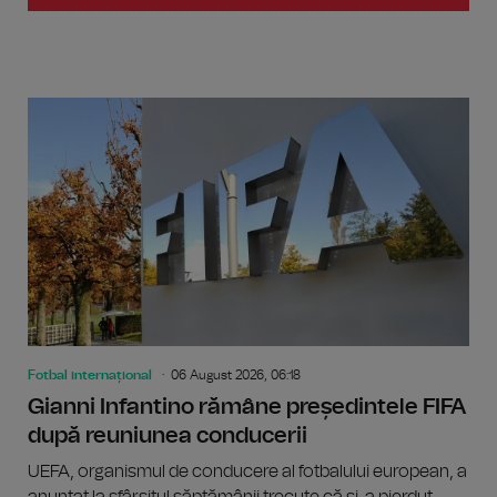
Fotbal internațional
06 August 2026, 06:18
Gianni Infantino rămâne președintele FIFA
după reuniunea conducerii
UEFA, organismul de conducere al fotbalului european, a
anunțat la sfârșitul săptămânii trecute că și-a pierdut