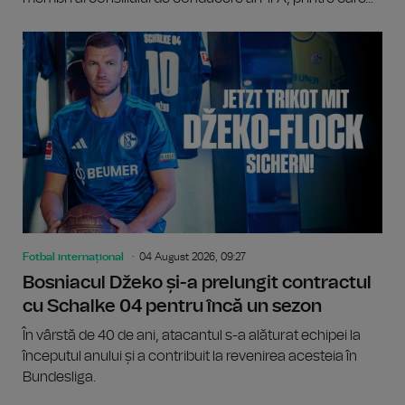
Fotbal internațional
04 August 2026, 09:27
Bosniacul Džeko și-a prelungit contractul
cu Schalke 04 pentru încă un sezon
În vârstă de 40 de ani, atacantul s-a alăturat echipei la
începutul anului și a contribuit la revenirea acesteia în
Bundesliga.