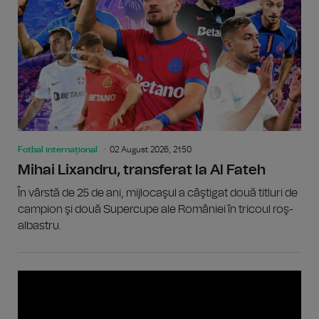
Fotbal internațional
02 August 2026, 21:50
Mihai Lixandru, transferat la Al Fateh
În vârstă de 25 de ani, mijlocaşul a câştigat două titluri de
campion şi două Supercupe ale României în tricoul roş-
albastru.