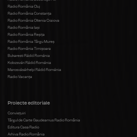
Radio România Cluj
Radio România Constanța
Radio România Oltenia Craiova
Radio România Iași
Radio România Reșița
Radio România Târgu Mureș
Radio România Timișoara
Bukaresti Rádió Románia
Kolozsvári Rádió Románia
Marosvásárhelyi Rádió Románia
Radio Vacanța
Proiecte editoriale
Conviețuiri
Târgul de Carte Gaudeamus Radio România
Editura Casa Radio
Arhiva Radio România