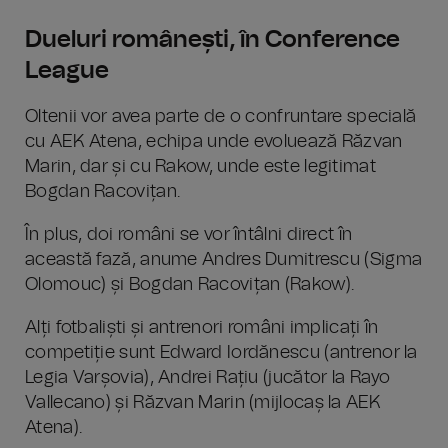
Dueluri românești, în Conference
League
Oltenii vor avea parte de o confruntare specială
cu AEK Atena, echipa unde evoluează Răzvan
Marin, dar și cu Rakow, unde este legitimat
Bogdan Racovițan.
În plus, doi români se vor întâlni direct în
această fază, anume Andres Dumitrescu (Sigma
Olomouc) și Bogdan Racovițan (Rakow).
Alți fotbaliști și antrenori români implicați în
competiție sunt Edward Iordănescu (antrenor la
Legia Varșovia), Andrei Rațiu (jucător la Rayo
Vallecano) și Răzvan Marin (mijlocaș la AEK
Atena).