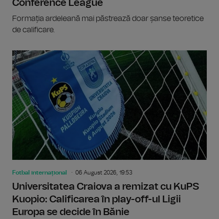
Conference League
Formația ardeleană mai păstrează doar șanse teoretice
de calificare.
Fotbal internațional
06 August 2026, 19:53
Universitatea Craiova a remizat cu KuPS
Kuopio: Calificarea în play-off-ul Ligii
Europa se decide în Bănie