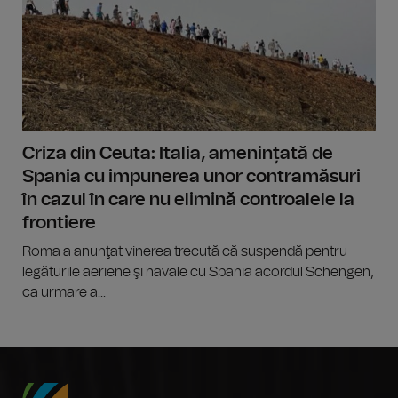
Criza din Ceuta: Italia, amenințată de
Spania cu impunerea unor contramăsuri
în cazul în care nu elimină controalele la
frontiere
Roma a anunţat vinerea trecută că suspendă pentru
legăturile aeriene şi navale cu Spania acordul Schengen,
ca urmare a...