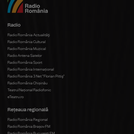
Radio
Radio România Actualităţi
Radio România Cultural
Radio România Muzical
Radio Antena Satelor
Radio România Sport
Radio România Internațional
Radio România 3 Net "Florian Pittiş"
Radio România Chișinău
Teatrul Național Radiofonic
eTeatru.ro
Rețeaua regională
Radio România Regional
Radio România Brașov FM
Radio România Bucureşti FM