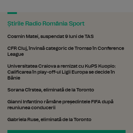
Știrile Radio România Sport
Cosmin Matei, suspendat 9 luni de TAS
CFR Cluj, învinsă categoric de Tromsø în Conference
League
Universitatea Craiova a remizat cu KuPS Kuopio:
Calificarea în play-off-ul Ligii Europa se decide în
Bănie
Sorana Cîrstea, eliminată de la Toronto
Gianni Infantino rămâne președintele FIFA după
reuniunea conducerii
Gabriela Ruse, eliminată de la Toronto