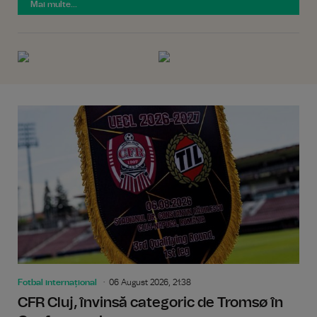
Mai multe...
Fotbal internațional
06 August 2026, 21:38
CFR Cluj, învinsă categoric de Tromsø în