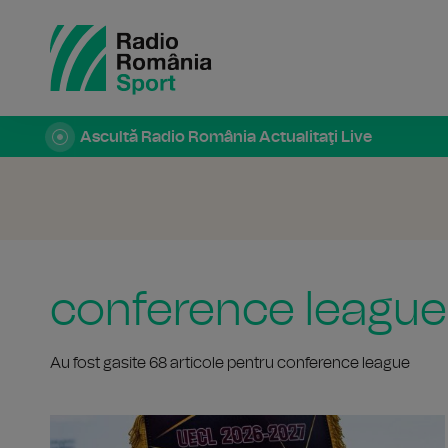
Ascultă Radio România Actualitaţi Live
conference league
Au fost gasite 68 articole pentru conference league