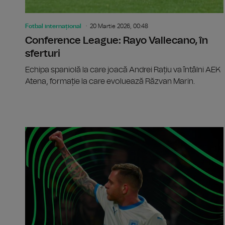
Fotbal internațional
20 Martie 2026, 00:48
Conference League: Rayo Vallecano, în
sferturi
Echipa spaniolă la care joacă Andrei Rațiu va întâlni AEK
Atena, formație la care evoluează Răzvan Marin.