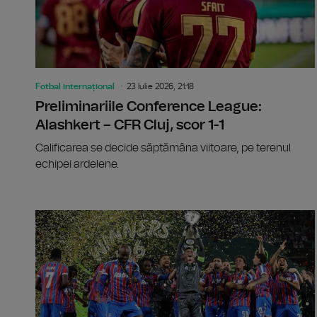
Fotbal internațional
23 Iulie 2026, 21:18
Preliminariile Conference League:
Alashkert – CFR Cluj, scor 1-1
Calificarea se decide săptămâna viitoare, pe terenul
echipei ardelene.