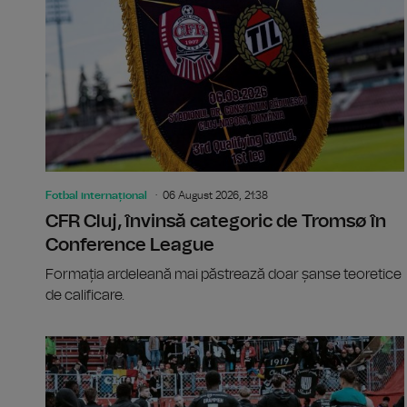
Fotbal internațional
06 August 2026, 21:38
CFR Cluj, învinsă categoric de Tromsø în
Conference League
Formația ardeleană mai păstrează doar șanse teoretice
de calificare.