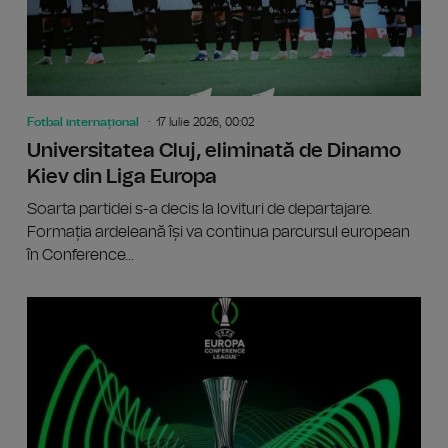
Fotbal internațional
17 Iulie 2026, 00:02
Universitatea Cluj, eliminată de Dinamo
Kiev din Liga Europa
Soarta partidei s-a decis la lovituri de departajare.
Formația ardeleană își va continua parcursul european
în Conference...
Crystal