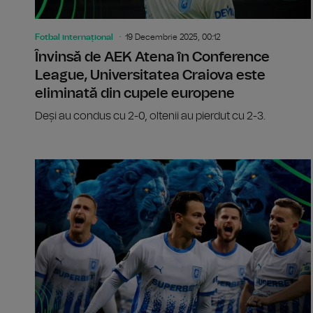
Fotbal internațional
19 Decembrie 2025, 00:12
Învinsă de AEK Atena în Conference
League, Universitatea Craiova este
eliminată din cupele europene
Deși au condus cu 2-0, oltenii au pierdut cu 2-3.