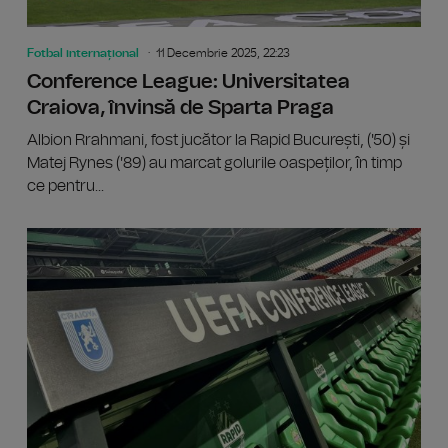
Fotbal internațional
11 Decembrie 2025, 22:23
Conference League: Universitatea
Craiova, învinsă de Sparta Praga
Albion Rrahmani, fost jucător la Rapid București, ('50) și
Matej Rynes ('89) au marcat golurile oaspeților, în timp
ce pentru...
Confere