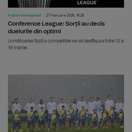
Fotbal internațional
27 Februarie 2026, 16:28
Conference League: Sorții au decis
duelurile din optimi
Următoarea fază a competiției se va desfășura între 12 și
19 martie
Învinsă