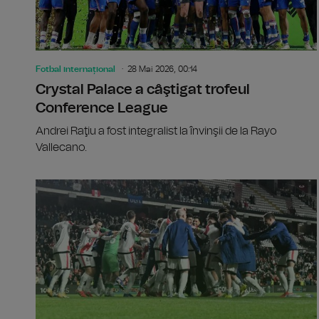
Fotbal internațional
28 Mai 2026, 00:14
Crystal Palace a câştigat trofeul
Conference League
Andrei Raţiu a fost integralist la învinşii de la Rayo
Vallecano.