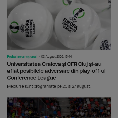
Fotbal internațional
03 August 2026, 15:44
Universitatea Craiova și CFR Cluj și-au
aflat posibilele adversare din play-off-ul
Conference League
Meciurile sunt programate pe 20 și 27 august.
Univers