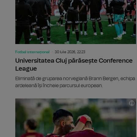
Fotbal internațional
30 Iulie 2026, 22:23
Universitatea Cluj părăsește Conference
League
Eliminată de gruparea norvegiană Brann Bergen, echipa
ardeleană își încheie parcursul european.