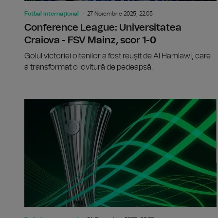
Fotbal internațional
27 Noiembrie 2025, 22:05
Conference League: Universitatea
Craiova - FSV Mainz, scor 1-0
Golul victoriei oltenilor a fost reușit de Al Hamlawi, care
a transformat o lovitură de pedeapsă.