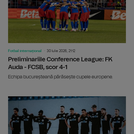
Fotbal internațional
30 Iulie 2026, 21:12
Preliminariile Conference League: FK
Auda - FCSB, scor 4-1
Echipa bucureșteană părăsește cupele europene.
Prelimin