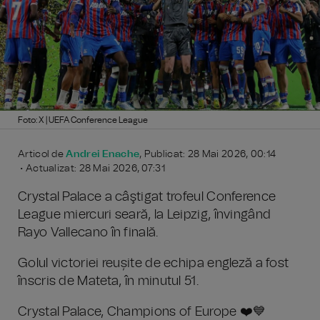
Foto: X | UEFA Conference League
Articol de
Andrei Enache
, Publicat: 28 Mai 2026, 00:14
• Actualizat: 28 Mai 2026, 07:31
Crystal Palace a câştigat trofeul Conference
League miercuri seară, la Leipzig, învingând
Rayo Vallecano în finală.
Golul victoriei reușite de echipa engleză a fost
înscris de Mateta, în minutul 51.
Crystal Palace, Champions of Europe ❤️💙