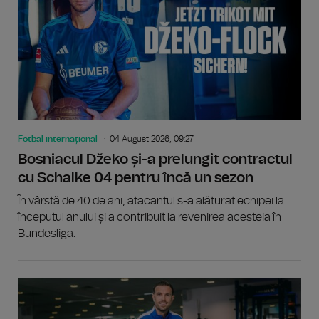
Fotbal internațional
04 August 2026, 09:27
Bosniacul Džeko și-a prelungit contractul
cu Schalke 04 pentru încă un sezon
În vârstă de 40 de ani, atacantul s-a alăturat echipei la
începutul anului și a contribuit la revenirea acesteia în
Bundesliga.