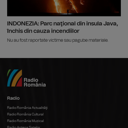
INDONEZIA: Parc naţional din insula Java,
închis din cauza incendiilor
Nu au fost raportate victime sau pagube materiale.
Radio
Radio România Actualităţi
Radio România Cultural
Radio România Muzical
Radio Antena Satelor