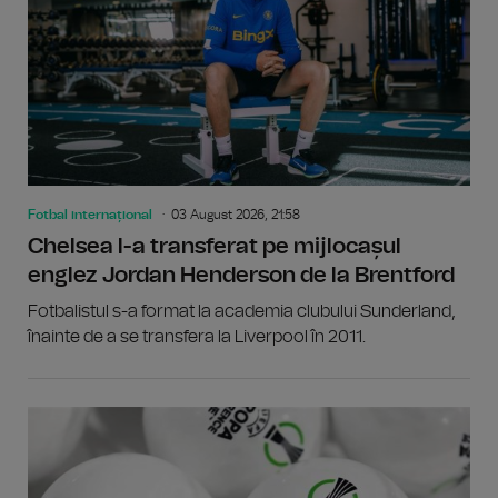
Fotbal internațional
03 August 2026, 21:58
Chelsea l-a transferat pe mijlocașul
englez Jordan Henderson de la Brentford
Fotbalistul s-a format la academia clubului Sunderland,
înainte de a se transfera la Liverpool în 2011.