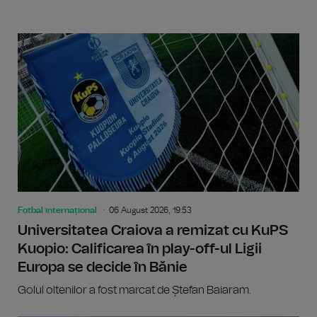
Fotbal internațional
06 August 2026, 19:53
Universitatea Craiova a remizat cu KuPS
Kuopio: Calificarea în play-off-ul Ligii
Europa se decide în Bănie
Golul oltenilor a fost marcat de Ștefan Baiaram.