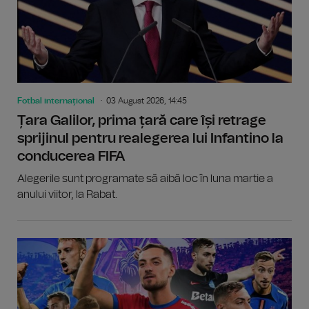
Fotbal internațional
03 August 2026, 14:45
Țara Galilor, prima țară care își retrage
sprijinul pentru realegerea lui Infantino la
conducerea FIFA
Alegerile sunt programate să aibă loc în luna martie a
anului viitor, la Rabat.