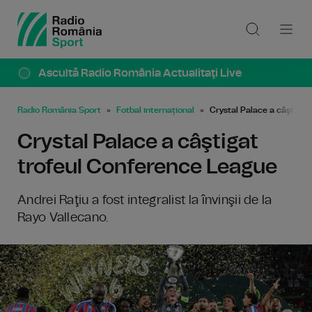
Ascultă Radio România Actualitaţi Live
Radio România Sport
Fotbal internațional
Crystal Palace a câştiga
Crystal Palace a câştigat
trofeul Conference League
Andrei Raţiu a fost integralist la învinşii de la
Rayo Vallecano.