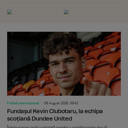
Fotbal internațional
08 August 2026, 09:42
Fundașul Kevin Ciubotaru, la echipa
scoțiană Dundee United
Înțelegerea este valabilă pentru următoarele două