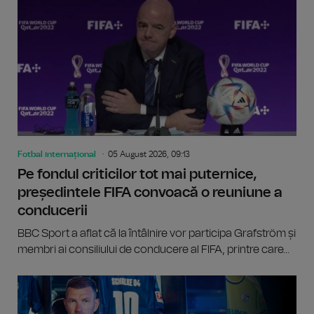
Fotbal internațional
05 August 2026, 09:13
Pe fondul criticilor tot mai puternice,
președintele FIFA convoacă o reuniune a
conducerii
BBC Sport a aflat că la întâlnire vor participa Grafström și
membri ai consiliului de conducere al FIFA, printre care...