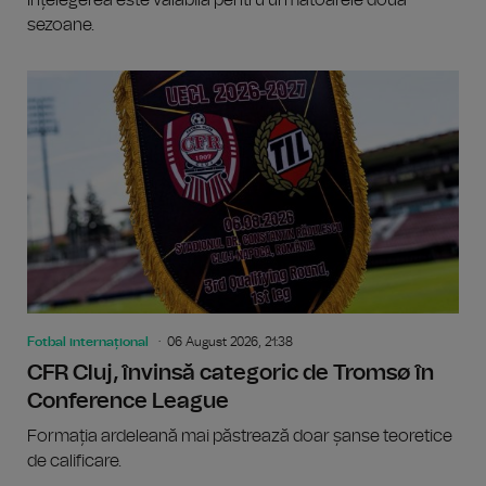
sezoane.
Fotbal internațional
06 August 2026, 21:38
CFR Cluj, învinsă categoric de Tromsø în
Conference League
Formația ardeleană mai păstrează doar șanse teoretice
de calificare.