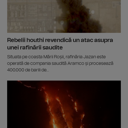
Rebelii houthi revendică un atac asupra
unei rafinării saudite
Situata pe coasta Mării Roșii, rafinăria Jazan este
operată de compania saudită Aramco și procesează
400.000 de barili de...