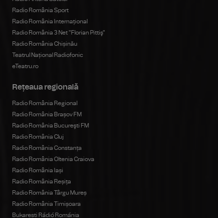
Radio România Sport
Radio România Internațional
Radio România 3 Net "Florian Pittiş"
Radio România Chișinău
Teatrul Național Radiofonic
eTeatru.ro
Rețeaua regională
Radio România Regional
Radio România Brașov FM
Radio România Bucureşti FM
Radio România Cluj
Radio România Constanța
Radio România Oltenia Craiova
Radio România Iași
Radio România Reșița
Radio România Târgu Mureș
Radio România Timișoara
Bukaresti Rádió Románia