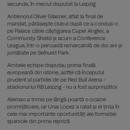
secunde, în meciul disputat la Leipzig.
Antrenorul Oliver Glasner, aflat la final de
mandat, părăsește clubul după ce a condus-o
pe Palace către câștigarea Cupei Angliei, a
Community Shield și acum a Conference
League, într-o perioadă remarcabilă de doi ani și
jumătate pe Selhurst Park.
Ambele echipe disputau prima finală
europeană din istorie, astfel că începutul
prudent al partidei de pe Red Bull Arena -
stadionul lui RB Leipzig - nu a fost surprinzător.
Alemao a trimis pe lângă poartă o ocazie
promițătoare, iar Unai Lopez a ratat și el ținta în
cele mai importante oportunități ale formației
spaniole din prima repriză.