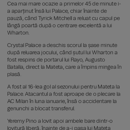
Cea mai mare ocazie a primelor 45 de minute i-
a aparținut însă lui Palace, chiar înainte de
pauză, când Tyrick Mitchell a reluat cu capul pe
lângă poartă după o centrare excelentă a lui
Wharton.
Crystal Palace a deschis scorul la șase minute
după reluarea jocului, când șutul lui Wharton a
fost respins de portarul lui Rayo, Augusto
Batalla, direct la Mateta, care a împins mingea în
plasă.
A fost al 16-lea gol al sezonului pentru Mateta la
Palace. Atacantul a fost aproape de o plecare la
AC Milan în luna ianuarie, însă o accidentare la
genunchi a blocat transferul.
Yeremy Pino a lovit apoi ambele bare dintr-o
lovitură liberă, înainte de a-i pasa lui Mateta