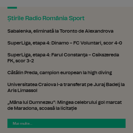
Știrile Radio România Sport
Sabalenka, eliminată la Toronto de Alexandrova
SuperLiga, etapa 4: Dinamo – FC Voluntari, scor 4-0
SuperLiga, etapa 4: Farul Constanţa – Csikszereda
FK, scor 3-2
Cătălin Preda, campion european la high diving
Universitatea Craiova l-a transferat pe Juraj Badelj la
Aris Limassol
„Mâna lui Dumnezeu”: Mingea celebrului gol marcat
de Maradona, scoasă la licitație
Mai multe...