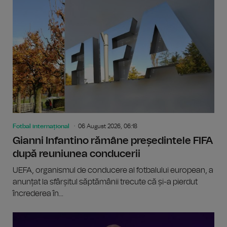
Fotbal internațional
06 August 2026, 06:18
Gianni Infantino rămâne președintele FIFA
după reuniunea conducerii
UEFA, organismul de conducere al fotbalului european, a
anunțat la sfârșitul săptămânii trecute că și-a pierdut
încrederea în...