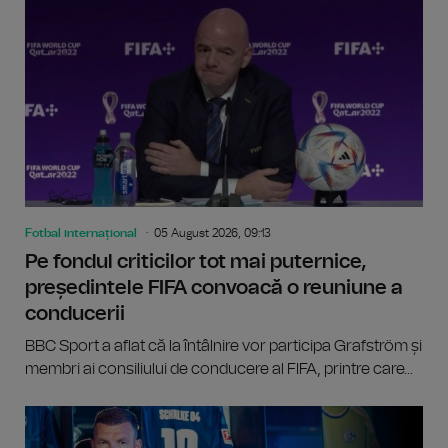
Fotbal internațional
05 August 2026, 09:13
Pe fondul criticilor tot mai puternice,
președintele FIFA convoacă o reuniune a
conducerii
BBC Sport a aflat că la întâlnire vor participa Grafström și
membri ai consiliului de conducere al FIFA, printre care...