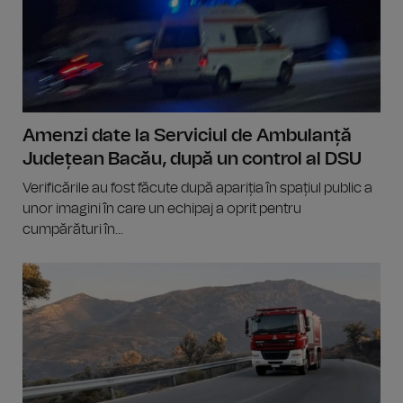
Amenzi date la Serviciul de Ambulanță
Județean Bacău, după un control al DSU
Verificările au fost făcute după apariția în spațiul public a
unor imagini în care un echipaj a oprit pentru
cumpărături în...