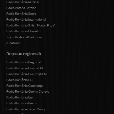
Radio România Muzical
Radio Antena Satelor
Radio România Sport
Radio România Internațional
Radio România 3 Net "Florian Pittiş"
Radio România Chișinău
Teatrul Național Radiofonic
eTeatru.ro
Rețeaua regională
Radio România Regional
Radio România Brașov FM
Radio România Bucureşti FM
Radio România Cluj
Radio România Constanța
Radio România Oltenia Craiova
Radio România Iași
Radio România Reșița
Radio România Târgu Mureș