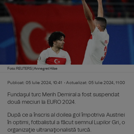
Foto: REUTERS | Annegret Hilse
Publicat: 05 Iulie 2024, 10:41 • Actualizat: 05 Iulie 2024, 11:00
Fundaşul turc Merih Demiral a fost suspendat
două meciuri la EURO 2024.
După ce a înscris al doilea gol împotriva Austriei
în optimi, fotbalistul a făcut semnul Lupilor Gri, o
organizaţie ultranaţionalistă turcă.