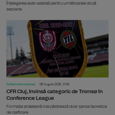
Înțelegerea este valabilă pentru următoarele două
sezoane.
Fotbal internațional
06 August 2026, 21:38
CFR Cluj, învinsă categoric de Tromsø în
Conference League
Formația ardeleană mai păstrează doar șanse teoretice
de calificare.