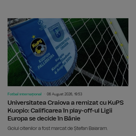
Fotbal internațional
06 August 2026, 19:53
Universitatea Craiova a remizat cu KuPS
Kuopio: Calificarea în play-off-ul Ligii
Europa se decide în Bănie
Golul oltenilor a fost marcat de Ștefan Baiaram.