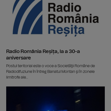
Radio România Reșița, la a 30-a
aniversare
Postul teritorial este o voce a Societăţii Române de
Radiodifuziune în întreg Banatul Montan şi în zonele
limitrofe ale...