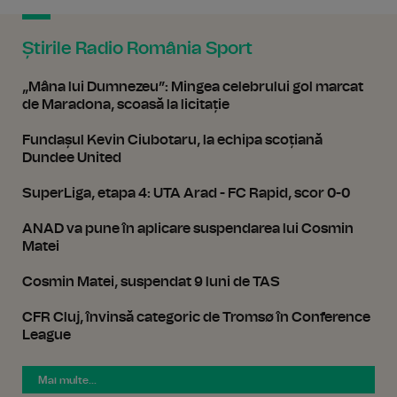
Știrile Radio România Sport
„Mâna lui Dumnezeu”: Mingea celebrului gol marcat
de Maradona, scoasă la licitație
Fundașul Kevin Ciubotaru, la echipa scoțiană
Dundee United
SuperLiga, etapa 4: UTA Arad - FC Rapid, scor 0-0
ANAD va pune în aplicare suspendarea lui Cosmin
Matei
Cosmin Matei, suspendat 9 luni de TAS
CFR Cluj, învinsă categoric de Tromsø în Conference
League
Mai multe...