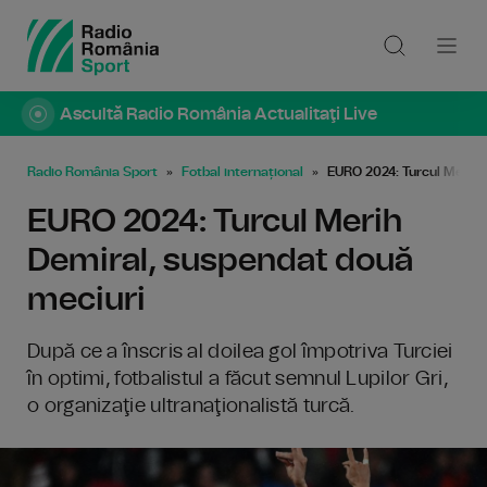
Ascultă Radio România Actualitaţi Live
Radio România Sport
Fotbal internațional
EURO 2024: Turcul Merih 
EURO 2024: Turcul Merih
Demiral, suspendat două
meciuri
După ce a înscris al doilea gol împotriva Turciei
în optimi, fotbalistul a făcut semnul Lupilor Gri,
o organizaţie ultranaţionalistă turcă.