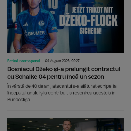
Fotbal internațional
04 August 2026, 09:27
Bosniacul Džeko și-a prelungit contractul
cu Schalke 04 pentru încă un sezon
În vârstă de 40 de ani, atacantul s-a alăturat echipei la
începutul anului și a contribuit la revenirea acesteia în
Bundesliga.