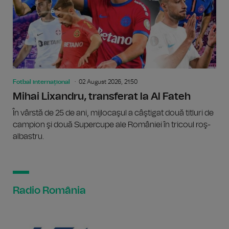
Fotbal internațional
02 August 2026, 21:50
Mihai Lixandru, transferat la Al Fateh
În vârstă de 25 de ani, mijlocaşul a câştigat două titluri de
campion şi două Supercupe ale României în tricoul roş-
albastru.
Radio România