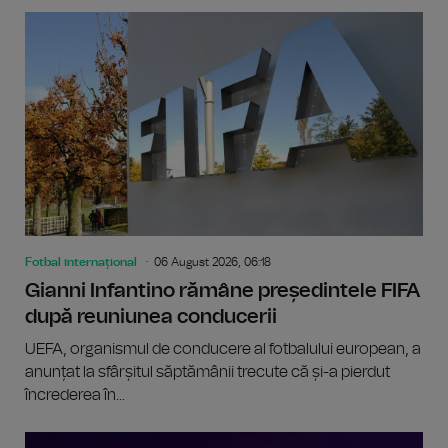
Fotbal internațional
06 August 2026, 06:18
Gianni Infantino rămâne președintele FIFA
după reuniunea conducerii
UEFA, organismul de conducere al fotbalului european, a
anunțat la sfârșitul săptămânii trecute că și-a pierdut
încrederea în...