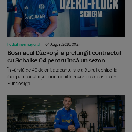
Fotbal internațional
04 August 2026, 09:27
Bosniacul Džeko și-a prelungit contractul
cu Schalke 04 pentru încă un sezon
În vârstă de 40 de ani, atacantul s-a alăturat echipei la
începutul anului și a contribuit la revenirea acesteia în
Bundesliga.