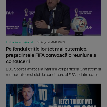
Fotbal internațional
05 August 2026, 09:13
Pe fondul criticilor tot mai puternice,
președintele FIFA convoacă o reuniune a
conducerii
BBC Sport a aflat că la întâlnire vor participa Grafström și
membri ai consiliului de conducere al FIFA, printre care...