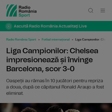
Ascultă Radio România Actualitaţi Live
Radio România Sport
Fotbal internațional
Liga Campionilor: Chelsea
Liga Campionilor: Chelsea
impresionează și învinge
Barcelona, scor 3-0
Oaspeții au rămas în 10 jucători pentru repriza
a doua, după ce căpitanul Ronald Araujo a fost
eliminat.