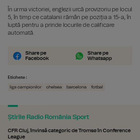
În urma victoriei, englezii urcă provizoriu pe locul
5, în timp ce catalanii rămân pe poziția a 15-a, în
luptă pentru a prinde locurile de calificare
automată.
Share pe
Share pe
Facebook
Whatsapp
Etichete :
liga campionilor
chelsea
barcelona
fotbal
Știrile Radio România Sport
CFR Cluj, învinsă categoric de Tromsø în Conference
League