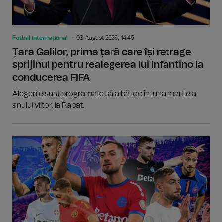
Fotbal internațional
03 August 2026, 14:45
Țara Galilor, prima țară care își retrage
sprijinul pentru realegerea lui Infantino la
conducerea FIFA
Alegerile sunt programate să aibă loc în luna martie a
anului viitor, la Rabat.