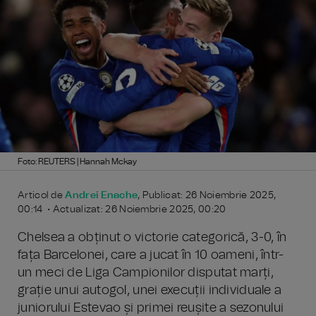
Foto: REUTERS | Hannah Mckay
Articol de
Andrei Enache
, Publicat: 26 Noiembrie 2025,
00:14 • Actualizat: 26 Noiembrie 2025, 00:20
Chelsea a obținut o victorie categorică, 3-0, în
fața Barcelonei, care a jucat în 10 oameni, într-
un meci de Liga Campionilor disputat marți,
grație unui autogol, unei execuții individuale a
juniorului Estevao și primei reușite a sezonului