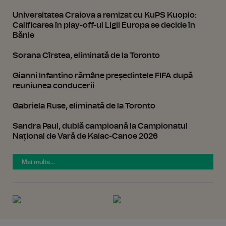
Universitatea Craiova a remizat cu KuPS Kuopio:
Calificarea în play-off-ul Ligii Europa se decide în
Bănie
Sorana Cîrstea, eliminată de la Toronto
Gianni Infantino rămâne președintele FIFA după
reuniunea conducerii
Gabriela Ruse, eliminată de la Toronto
Sandra Paul, dublă campioană la Campionatul
Național de Vară de Kaiac-Canoe 2026
Mai multe...