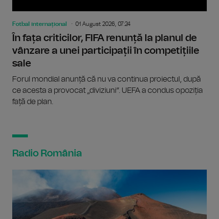
Fotbal internațional
01 August 2026, 07:24
În fața criticilor, FIFA renunță la planul de
vânzare a unei participații în competițiile
sale
Forul mondial anunță că nu va continua proiectul, după
ce acesta a provocat „diviziuni”. UEFA a condus opoziția
față de plan.
Radio România