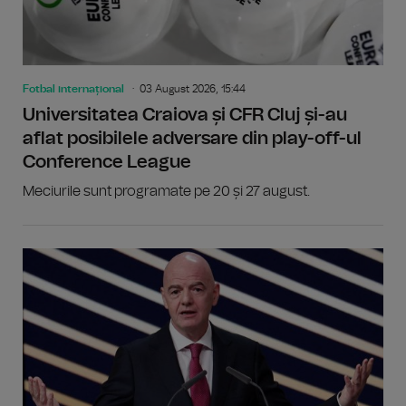
Fotbal internațional
03 August 2026, 15:44
Universitatea Craiova și CFR Cluj și-au
aflat posibilele adversare din play-off-ul
Conference League
Meciurile sunt programate pe 20 și 27 august.