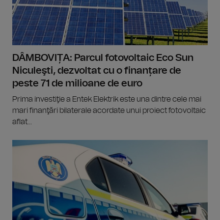
DÂMBOVIȚA: Parcul fotovoltaic Eco Sun
Niculeşti, dezvoltat cu o finanțare de
peste 71 de milioane de euro
Prima investiţie a Entek Elektrik este una dintre cele mai
mari finanţări bilaterale acordate unui proiect fotovoltaic
aflat...