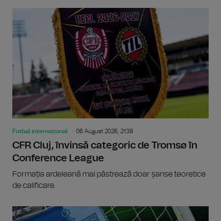
Fotbal internațional
06 August 2026, 21:38
CFR Cluj, învinsă categoric de Tromsø în
Conference League
Formația ardeleană mai păstrează doar șanse teoretice
de calificare.