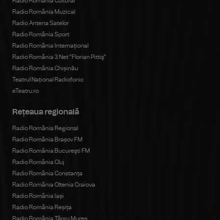
Radio România Cultural
Radio România Muzical
Radio Antena Satelor
Radio România Sport
Radio România Internațional
Radio România 3 Net "Florian Pittiş"
Radio România Chișinău
Teatrul Național Radiofonic
eTeatru.ro
Rețeaua regională
Radio România Regional
Radio România Brașov FM
Radio România Bucureşti FM
Radio România Cluj
Radio România Constanța
Radio România Oltenia Craiova
Radio România Iași
Radio România Reșița
Radio România Târgu Mureș