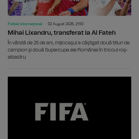
Fotbal internațional
02 August 2026, 21:50
Mihai Lixandru, transferat la Al Fateh
În vârstă de 25 de ani, mijlocaşul a câştigat două titluri de
campion şi două Supercupe ale României în tricoul roş-
albastru.