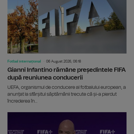
Fotbal internațional
06 August 2026, 06:18
Gianni Infantino rămâne președintele FIFA
după reuniunea conducerii
UEFA, organismul de conducere al fotbalului european, a
anunțat la sfârșitul săptămânii trecute că și-a pierdut
încrederea în...