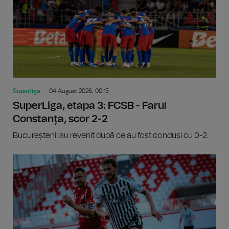
Superliga
04 August 2026, 00:15
SuperLiga, etapa 3: FCSB - Farul
Constanța, scor 2-2
Bucureștenii au revenit după ce au fost conduși cu 0-2.