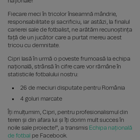
naționale!
​Fiecare meci în tricolor înseamnă mândrie,
responsabilitate și sacrificiu, iar astăzi, la finalul
carierei sale de fotbalist, ne arătăm recunoștința
față de un jucător care a purtat mereu acest
tricou cu demnitate.
​Cipri lasă în urmă o poveste frumoasă la echipa
națională, strânsă în cifre care vor rămâne în
statisticile fotbalului nostru:
26 de meciuri disputate pentru România
4 goluri marcate
​Îți mulțumim, Cipri, pentru profesionalismul din
teren și din afara lui și îți dorim mult succes în
noile sale proiecte!", a transmis
Echipa națională
de fotbal
pe Facebook.