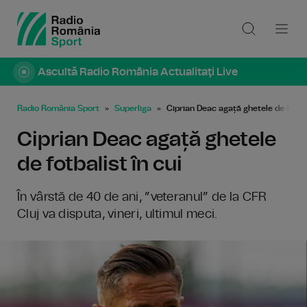
Ascultă Radio România Actualitaţi Live
Radio România Sport
Superliga
Ciprian Deac agață ghetele de fotbal
Ciprian Deac agață ghetele
de fotbalist în cui
În vârstă de 40 de ani, ”veteranul” de la CFR
Cluj va disputa, vineri, ultimul meci.