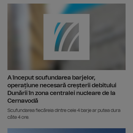
A început scufundarea barjelor,
operațiune necesară creșterii debitului
Dunării în zona centralei nucleare de la
Cernavodă
Scufundarea fiecăreia dintre cele 4 barje ar putea dura
câte 4 ore.