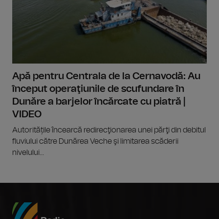
Apă pentru Centrala de la Cernavodă: Au
început operaţiunile de scufundare în
Dunăre a barjelor încărcate cu piatră |
VIDEO
Autoritățile încearcă redirecţionarea unei părţi din debitul
fluviului către Dunărea Veche şi limitarea scăderii
nivelului...