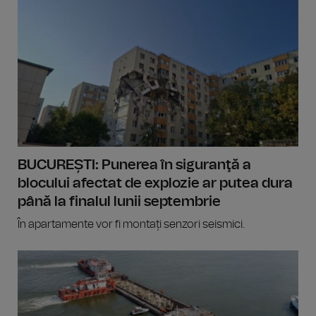
BUCUREȘTI: Punerea în siguranţă a
blocului afectat de explozie ar putea dura
până la finalul lunii septembrie
În apartamente vor fi montați senzori seismici.