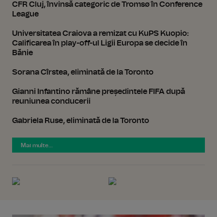
CFR Cluj, învinsă categoric de Tromsø în Conference
League
Universitatea Craiova a remizat cu KuPS Kuopio:
Calificarea în play-off-ul Ligii Europa se decide în
Bănie
Sorana Cîrstea, eliminată de la Toronto
Gianni Infantino rămâne președintele FIFA după
reuniunea conducerii
Gabriela Ruse, eliminată de la Toronto
Mai multe...