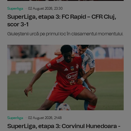
Superliga
02 August 2026, 23:30
SuperLiga, etapa 3: FC Rapid – CFR Cluj,
scor 3-1
Giuleștenii urcă pe primul loc în clasamentul momentului.
Superliga
02 August 2026, 21:48
SuperLiga, etapa 3: Corvinul Hunedoara -