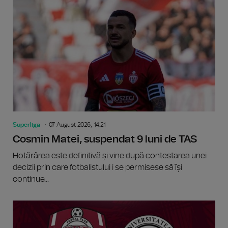
Superliga
07 August 2026, 14:21
Cosmin Matei, suspendat 9 luni de TAS
Hotărârea este definitivă și vine după contestarea unei
decizii prin care fotbalistului i se permisese să își
continue...