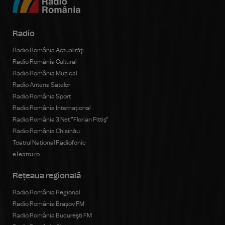
Radio
Radio România Actualităţi
Radio România Cultural
Radio România Muzical
Radio Antena Satelor
Radio România Sport
Radio România Internațional
Radio România 3 Net "Florian Pittiş"
Radio România Chișinău
Teatrul Național Radiofonic
eTeatru.ro
Rețeaua regională
Radio România Regional
Radio România Brașov FM
Radio România Bucureşti FM