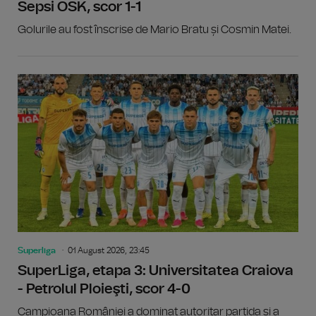
Sepsi OSK, scor 1-1
Golurile au fost înscrise de Mario Bratu și Cosmin Matei.
Superliga
01 August 2026, 23:45
SuperLiga, etapa 3: Universitatea Craiova
- Petrolul Ploieşti, scor 4-0
Campioana României a dominat autoritar partida și a