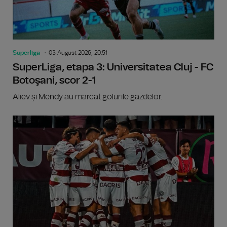
Superliga
03 August 2026, 20:51
SuperLiga, etapa 3: Universitatea Cluj - FC
Botoşani, scor 2-1
Aliev și Mendy au marcat golurile gazdelor.