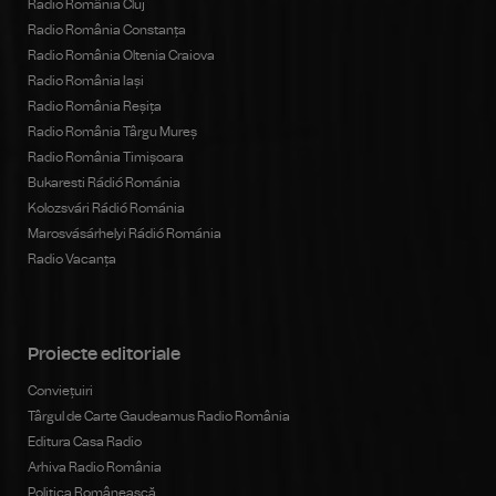
Radio România Cluj
Radio România Constanța
Radio România Oltenia Craiova
Radio România Iași
Radio România Reșița
Radio România Târgu Mureș
Radio România Timișoara
Bukaresti Rádió Románia
Kolozsvári Rádió Románia
Marosvásárhelyi Rádió Románia
Radio Vacanța
Proiecte editoriale
Conviețuiri
Târgul de Carte Gaudeamus Radio România
Editura Casa Radio
Arhiva Radio România
Politica Românească