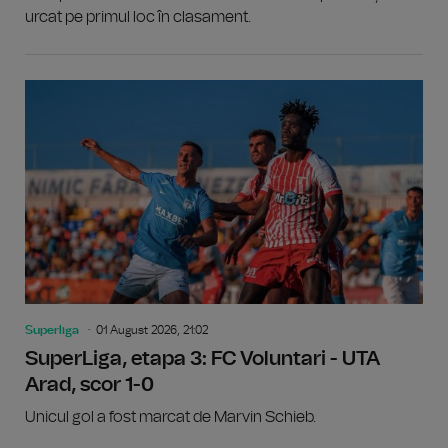
urcat pe primul loc în clasament.
Superliga
01 August 2026, 21:02
SuperLiga, etapa 3: FC Voluntari - UTA
Arad, scor 1-0
Unicul gol a fost marcat de Marvin Schieb.