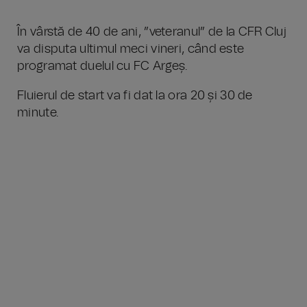
În vârstă de 40 de ani, ”veteranul” de la CFR Cluj
va disputa ultimul meci vineri, când este
programat duelul cu FC Argeș.
Fluierul de start va fi dat la ora 20 și 30 de
minute.