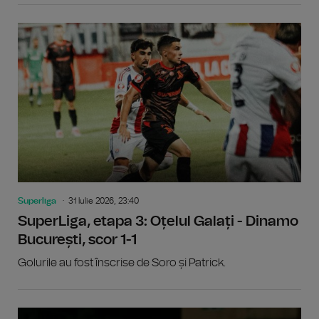
Superliga
31 Iulie 2026, 23:40
SuperLiga, etapa 3: Oțelul Galați - Dinamo
București, scor 1-1
Golurile au fost înscrise de Soro și Patrick.