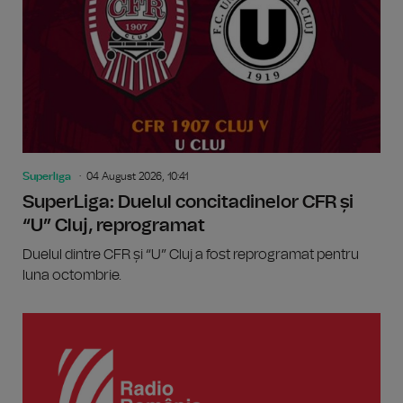
Superliga
04 August 2026, 10:41
SuperLiga: Duelul concitadinelor CFR și
“U” Cluj, reprogramat
Duelul dintre CFR și “U” Cluj a fost reprogramat pentru
luna octombrie.