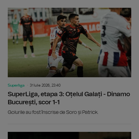
Superliga
31 Iulie 2026, 23:40
SuperLiga, etapa 3: Oțelul Galați - Dinamo
București, scor 1-1
Golurile au fost înscrise de Soro și Patrick.