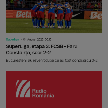
Superliga
04 August 2026, 00:15
SuperLiga, etapa 3: FCSB - Farul
Constanța, scor 2-2
Bucureștenii au revenit după ce au fost conduși cu 0-2.