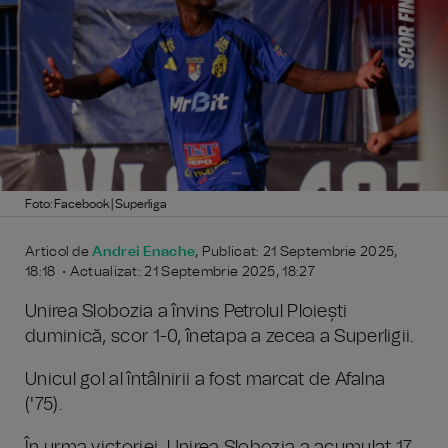
Foto: Facebook | Superliga
Articol de
Andrei Enache
, Publicat: 21 Septembrie 2025,
18:18 • Actualizat: 21 Septembrie 2025, 18:27
Unirea Slobozia a învins Petrolul Ploiești
duminică, scor 1-0, înetapa a zecea a Superligii.
Unicul gol al întâlnirii a fost marcat de Afalna
('75).