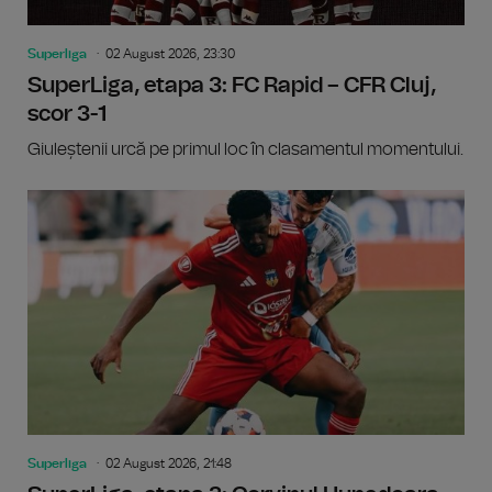
Superliga
02 August 2026, 23:30
SuperLiga, etapa 3: FC Rapid – CFR Cluj,
scor 3-1
Giuleștenii urcă pe primul loc în clasamentul momentului.
Superliga
02 August 2026, 21:48