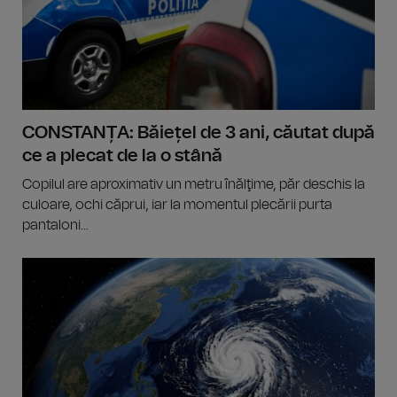
CONSTANȚA: Băiețel de 3 ani, căutat după
ce a plecat de la o stână
Copilul are aproximativ un metru înălţime, păr deschis la
culoare, ochi căprui, iar la momentul plecării purta
pantaloni...