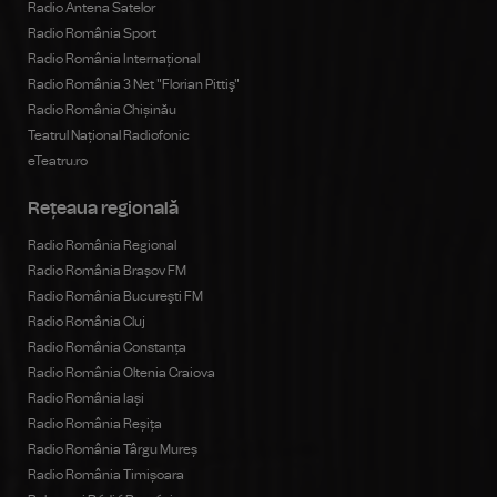
Radio Antena Satelor
Radio România Sport
Radio România Internațional
Radio România 3 Net "Florian Pittiş"
Radio România Chișinău
Teatrul Național Radiofonic
eTeatru.ro
Rețeaua regională
Radio România Regional
Radio România Brașov FM
Radio România Bucureşti FM
Radio România Cluj
Radio România Constanța
Radio România Oltenia Craiova
Radio România Iași
Radio România Reșița
Radio România Târgu Mureș
Radio România Timișoara