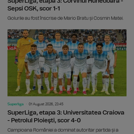
SuperLiga, etapa 3: Corvinul Hunedoara -
Sepsi OSK, scor 1-1
Golurile au fost înscrise de Mario Bratu și Cosmin Matei.
Superliga
01 August 2026, 23:45
SuperLiga, etapa 3: Universitatea Craiova
- Petrolul Ploieşti, scor 4-0
Campioana României a dominat autoritar partida și a