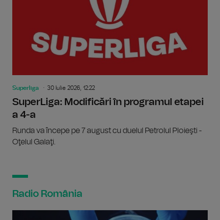
Superliga
30 Iulie 2026, 12:22
SuperLiga: Modificări în programul etapei
a 4-a
Runda va începe pe 7 august cu duelul Petrolul Ploieşti -
Oţelul Galaţi.
Radio România