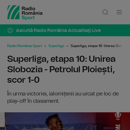
Ascultă Radio România Actualitaţi Live
Radio România Sport
Superliga
Superliga, etapa 10: Unirea Slobozia -
Superliga, etapa 10: Unirea
Slobozia - Petrolul Ploiești,
scor 1-0
În urma victoriei, ialomițenii au urcat pe loc de
play-off în clasament.