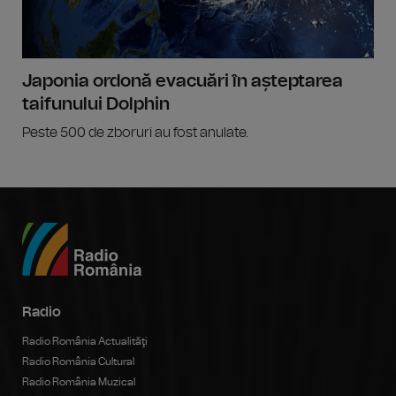
Japonia ordonă evacuări în așteptarea
taifunului Dolphin
Peste 500 de zboruri au fost anulate.
Radio
Radio România Actualităţi
Radio România Cultural
Radio România Muzical