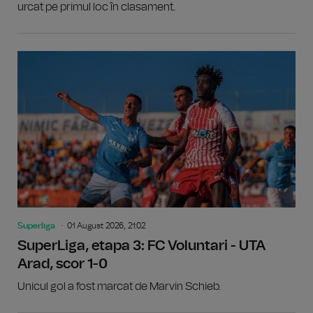
urcat pe primul loc în clasament.
Superliga
01 August 2026, 21:02
SuperLiga, etapa 3: FC Voluntari - UTA
Arad, scor 1-0
Unicul gol a fost marcat de Marvin Schieb.