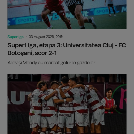
Superliga
03 August 2026, 20:51
SuperLiga, etapa 3: Universitatea Cluj - FC
Botoşani, scor 2-1
Aliev și Mendy au marcat golurile gazdelor.