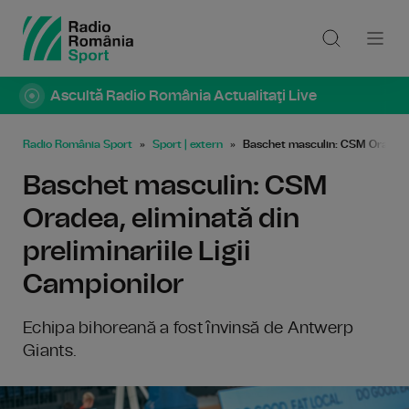
Ascultă Radio România Actualitaţi Live
Radio România Sport
Sport | extern
Baschet masculin: CSM Oradea, e
Baschet masculin: CSM
Oradea, eliminată din
preliminariile Ligii
Campionilor
Echipa bihoreană a fost învinsă de Antwerp
Giants.