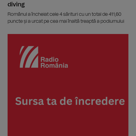
diving
Românul a încheiat cele 4 sărituri cu un total de 411,60
puncte și a urcat pe cea mai înaltă treaptă a podiumului