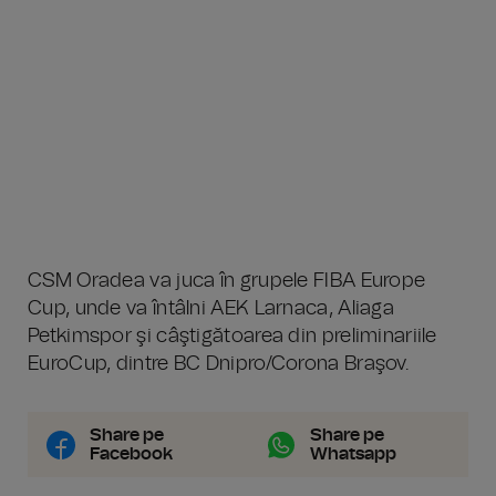
CSM Oradea va juca în grupele FIBA Europe
Cup, unde va întâlni AEK Larnaca, Aliaga
Petkimspor şi câştigătoarea din preliminariile
EuroCup, dintre BC Dnipro/Corona Braşov.
Share pe
Share pe
Facebook
Whatsapp