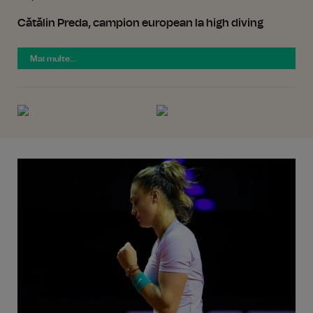
Cătălin Preda, campion european la high diving
Mai multe...