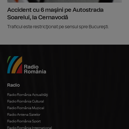
Accident cu 6 maşini pe Autostrada
Soarelui, la Cernavodă
Traficul este restricţionat pe sensul spre Bucureşti.
Radio
Radio România Actualităţi
Radio România Cultural
Radio România Muzical
Radio Antena Satelor
Radio România Sport
Radio România Internațional