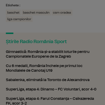
Etichete :
baschet
baschet masculin
csm oradea
liga campionilor
Știrile Radio România Sport
Gimnastică: România și-a stabilit loturile pentru
Campionatele Europene de la Zagreb
Cu 6 medalii, România încheie pe primul loc
Mondialele de Canotaj U19
Sabalenka, eliminată la Toronto de Alexandrova
SuperLiga, etapa 4: Dinamo – FC Voluntari, scor 4-0
SuperLiga, etapa 4: Farul Constanţa – Csikszereda
FK, scor 3-2