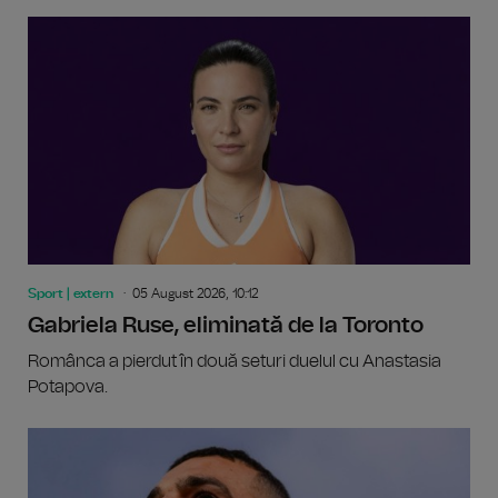
Sport | extern
05 August 2026, 10:12
Gabriela Ruse, eliminată de la Toronto
Românca a pierdut în două seturi duelul cu Anastasia
Potapova.