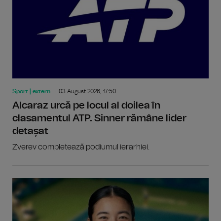
Sport | extern
03 August 2026, 17:50
Alcaraz urcă pe locul al doilea în
clasamentul ATP. Sinner rămâne lider
detașat
Zverev completează podiumul ierarhiei.