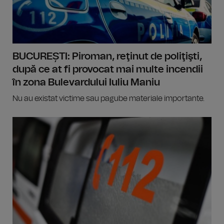
BUCUREȘTI: Piroman, reţinut de poliţişti,
după ce at fi provocat mai multe incendii
în zona Bulevardului Iuliu Maniu
Nu au existat victime sau pagube materiale importante.