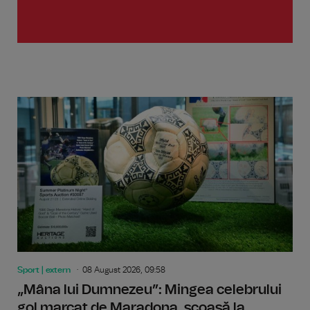
Sport | extern
08 August 2026, 09:58
„Mâna lui Dumnezeu”: Mingea celebrului
gol marcat de Maradona, scoasă la