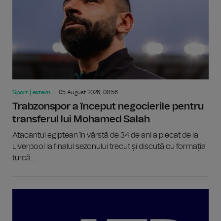
Sport | extern
05 August 2026, 08:56
Trabzonspor a început negocierile pentru
transferul lui Mohamed Salah
Atacantul egiptean în vârstă de 34 de ani a plecat de la
Liverpool la finalul sezonului trecut și discută cu formația
turcă...