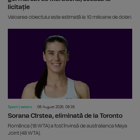
licitație
Valoarea obiectului este estimată la 10 milioane de dolari.
Sport | extern
06 August 2026, 08:36
Sorana Cîrstea, eliminată de la Toronto
Românca (18 WTA) a fost învinsă de australianca Maya
Joint (48 WTA).