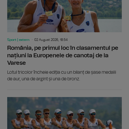
Sport | extern
02 August 2026, 18:54
România, pe primul loc în clasamentul pe
națiuni la Europenele de canotaj de la
Varese
Lotul tricolor încheie ediția cu un bilanț de șase medalii
de aur, una de argint și una de bronz.