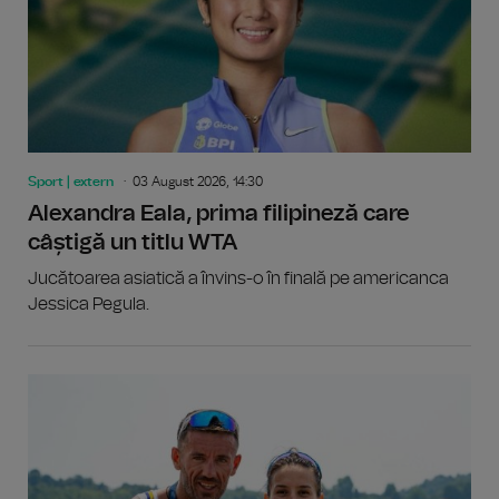
Sport | extern
03 August 2026, 14:30
Alexandra Eala, prima filipineză care
câștigă un titlu WTA
Jucătoarea asiatică a învins-o în finală pe americanca
Jessica Pegula.