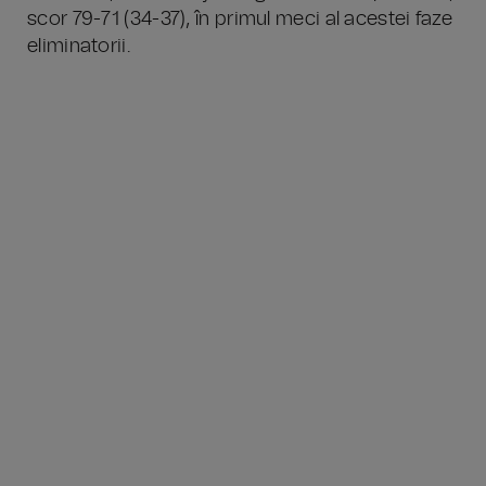
scor 79-71 (34-37), în primul meci al acestei faze
eliminatorii.