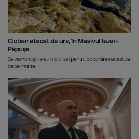
Cioban atacat de urs, în Masivul Iezer-
Păpuşa
Salvamontiştii s-au mobilizat pentru coborârea acestuia
de pe munte.