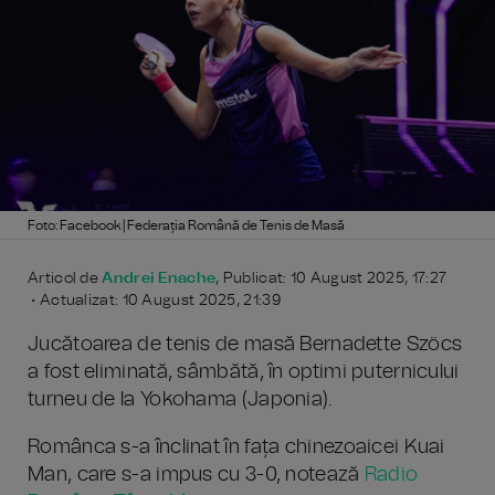
Foto: Facebook | Federația Română de Tenis de Masă
Articol de
Andrei Enache
, Publicat: 10 August 2025, 17:27
• Actualizat: 10 August 2025, 21:39
Jucătoarea de tenis de masă Bernadette Szöcs
a fost eliminată, sâmbătă, în optimi puternicului
turneu de la Yokohama (Japonia).
Românca s-a înclinat în fața chinezoaicei Kuai
Man, care s-a impus cu 3-0, notează
Radio