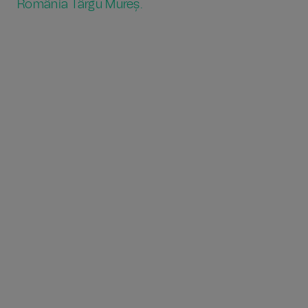
România Târgu Mureș.