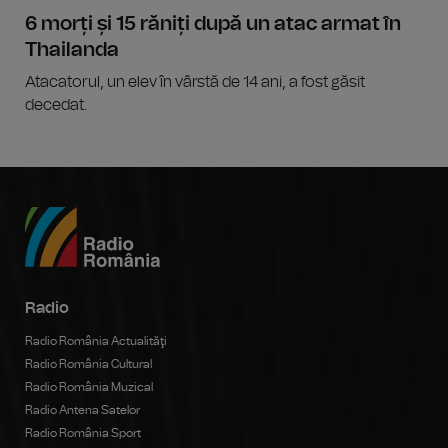
6 morți și 15 răniți după un atac armat în
Thailanda
Atacatorul, un elev în vârstă de 14 ani, a fost găsit
decedat.
Radio
Radio România Actualităţi
Radio România Cultural
Radio România Muzical
Radio Antena Satelor
Radio România Sport