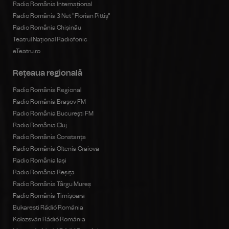
Radio România Internațional
Radio România 3 Net "Florian Pittiş"
Radio România Chișinău
Teatrul Național Radiofonic
eTeatru.ro
Rețeaua regională
Radio România Regional
Radio România Brașov FM
Radio România Bucureşti FM
Radio România Cluj
Radio România Constanța
Radio România Oltenia Craiova
Radio România Iași
Radio România Reșița
Radio România Târgu Mureș
Radio România Timișoara
Bukaresti Rádió Románia
Kolozsvári Rádió Románia