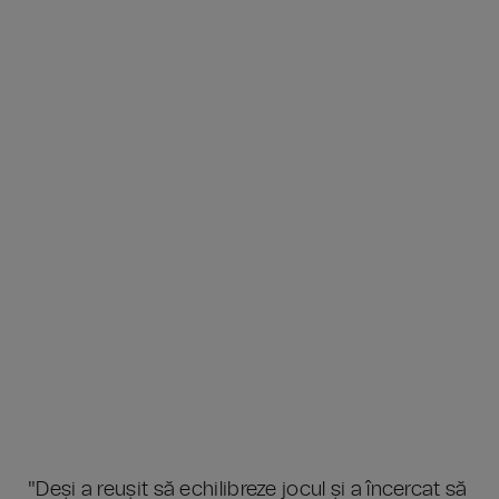
"Deși a reușit să echilibreze jocul și a încercat să