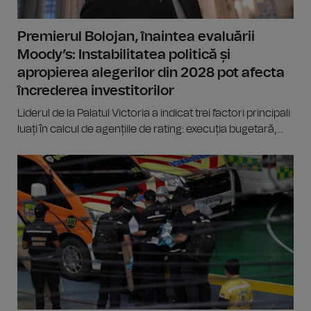
Premierul Bolojan, înaintea evaluării
Moody’s: Instabilitatea politică și
apropierea alegerilor din 2028 pot afecta
încrederea investitorilor
Liderul de la Palatul Victoria a indicat trei factori principali
luați în calcul de agențiile de rating: execuția bugetară,...