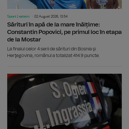
Sport | extern
02 August 2026, 13:54
Sărituri în apă de la mare înălțime:
Constantin Popovici, pe primul loc în etapa
de la Mostar
La finalul celor 4 serii de sărituri din Bosnia şi
Herţegovina, românul a totalizat 414.9 puncte.