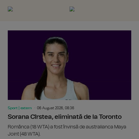
Sport | extern
06 August 2026, 08:36
Sorana Cîrstea, eliminată de la Toronto
Românca (18 WTA) a fost învinsă de australianca Maya
Joint (48 WTA).