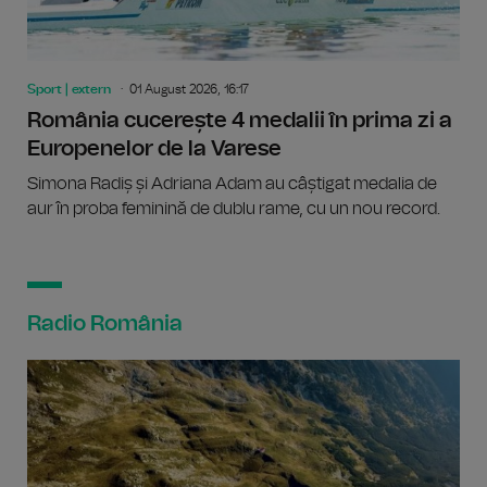
Sport | extern
01 August 2026, 16:17
România cucerește 4 medalii în prima zi a
Europenelor de la Varese
Simona Radiș și Adriana Adam au câștigat medalia de
aur în proba feminină de dublu rame, cu un nou record.
Radio România