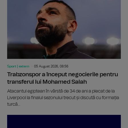
Sport | extern
05 August 2026, 08:56
Trabzonspor a început negocierile pentru
transferul lui Mohamed Salah
Atacantul egiptean în vârstă de 34 de ani a plecat de la
Liverpool la finalul sezonului trecut și discută cu formația
turcă...