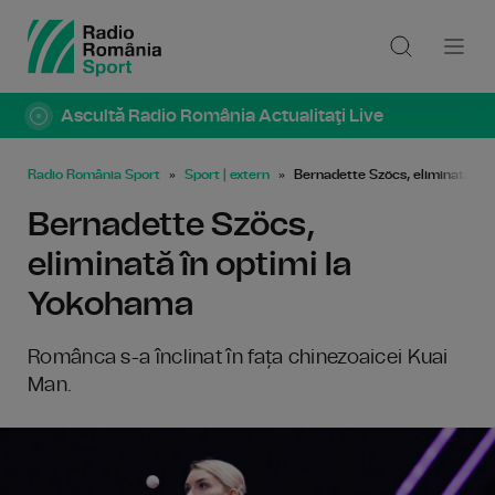
Ascultă Radio România Actualitaţi Live
Radio România Sport
Sport | extern
Bernadette Szöcs, eliminată în
Bernadette Szöcs,
eliminată în optimi la
Yokohama
Românca s-a înclinat în fața chinezoaicei Kuai
Man.