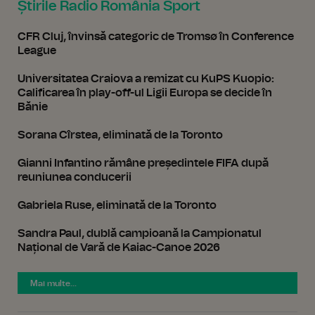
Știrile Radio România Sport
CFR Cluj, învinsă categoric de Tromsø în Conference
League
Universitatea Craiova a remizat cu KuPS Kuopio:
Calificarea în play-off-ul Ligii Europa se decide în
Bănie
Sorana Cîrstea, eliminată de la Toronto
Gianni Infantino rămâne președintele FIFA după
reuniunea conducerii
Gabriela Ruse, eliminată de la Toronto
Sandra Paul, dublă campioană la Campionatul
Național de Vară de Kaiac-Canoe 2026
Mai multe...