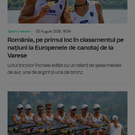
Sport | extern
02 August 2026, 18:54
România, pe primul loc în clasamentul pe
națiuni la Europenele de canotaj de la
Varese
Lotul tricolor încheie ediția cu un bilanț de șase medalii
de aur, una de argint și una de bronz.