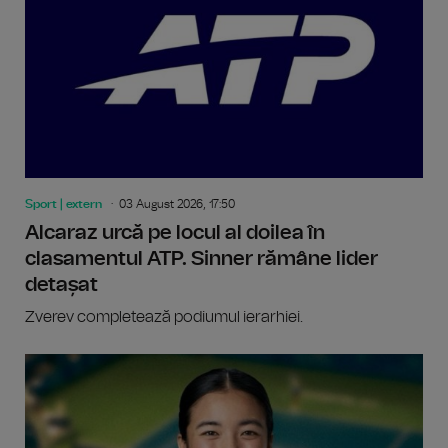
Sport | extern
03 August 2026, 17:50
Alcaraz urcă pe locul al doilea în
clasamentul ATP. Sinner rămâne lider
detașat
Zverev completează podiumul ierarhiei.