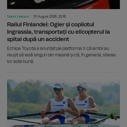
Sport | extern
01 August 2026, 20:18
Raliul Finlandei: Ogier și copilotul
Ingrassia, transportați cu elicopterul la
spital după un accident
Echipa Toyota a anunțat pe platforma X că ambii au
reușit să iasă singuri din mașină și că, în general, starea
lor este bună.