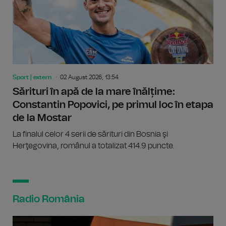
Sport | extern
02 August 2026, 13:54
Sărituri în apă de la mare înălțime:
Constantin Popovici, pe primul loc în etapa
de la Mostar
La finalul celor 4 serii de sărituri din Bosnia şi
Herţegovina, românul a totalizat 414.9 puncte.
Radio România