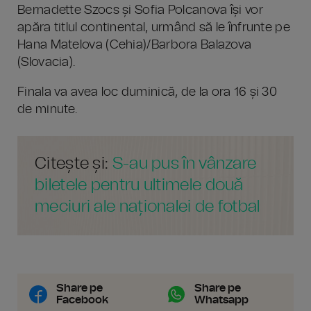
Bernadette Szocs și Sofia Polcanova își vor
apăra titlul continental, urmând să le înfrunte pe
Hana Matelova (Cehia)/Barbora Balazova
(Slovacia).
Finala va avea loc duminică, de la ora 16 și 30
de minute.
Citește și:
S-au pus în vânzare
biletele pentru ultimele două
meciuri ale naționalei de fotbal
Share pe
Share pe
Facebook
Whatsapp