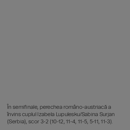
În semifinale, perechea româno-austriacă a
învins cuplul Izabela Lupulesku/Sabina Surjan
(Serbia), scor 3-2 (10-12, 11-4, 11-5, 5-11, 11-3).