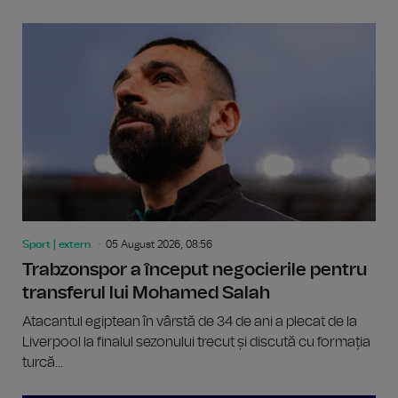
Sport | extern
05 August 2026, 08:56
Trabzonspor a început negocierile pentru
transferul lui Mohamed Salah
Atacantul egiptean în vârstă de 34 de ani a plecat de la
Liverpool la finalul sezonului trecut și discută cu formația
turcă...