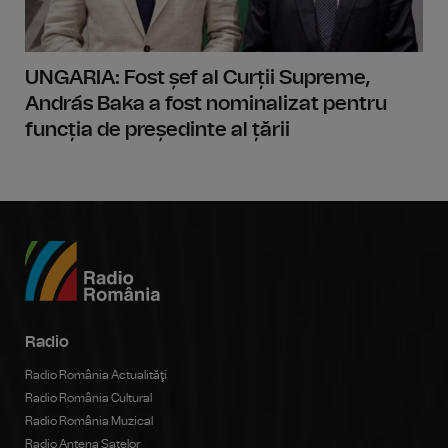
UNGARIA: Fost șef al Curții Supreme,
András Baka a fost nominalizat pentru
funcția de președinte al țării
Radio
Radio România Actualităţi
Radio România Cultural
Radio România Muzical
Radio Antena Satelor