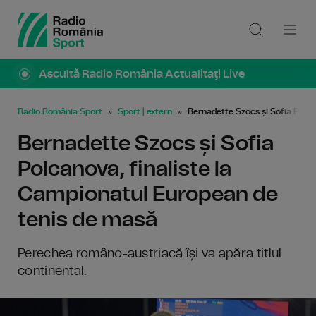
Ascultă Radio România Actualitaţi Live
Radio România Sport
Sport | extern
Bernadette Szocs și Sofia Polca
Bernadette Szocs și Sofia
Polcanova, finaliste la
Campionatul European de
tenis de masă
Perechea româno-austriacă își va apăra titlul
continental.