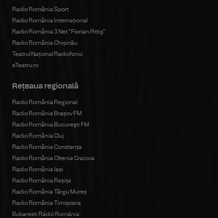
Radio România Sport
Radio România Internațional
Radio România 3 Net "Florian Pittiş"
Radio România Chișinău
Teatrul Național Radiofonic
eTeatru.ro
Rețeaua regională
Radio România Regional
Radio România Brașov FM
Radio România Bucureşti FM
Radio România Cluj
Radio România Constanța
Radio România Oltenia Craiova
Radio România Iași
Radio România Reșița
Radio România Târgu Mureș
Radio România Timișoara
Bukaresti Rádió Románia