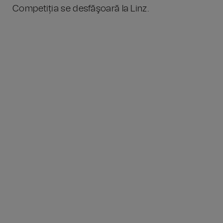
Competiția se desfăşoară la Linz.