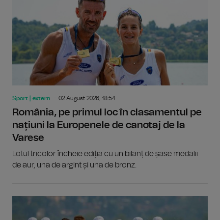
Sport | extern
02 August 2026, 18:54
România, pe primul loc în clasamentul pe
națiuni la Europenele de canotaj de la
Varese
Lotul tricolor încheie ediția cu un bilanț de șase medalii
de aur, una de argint și una de bronz.