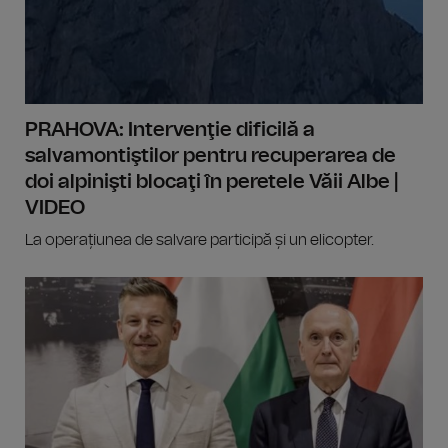
PRAHOVA: Intervenţie dificilă a
salvamontiştilor pentru recuperarea de
doi alpinişti blocaţi în peretele Văii Albe |
VIDEO
La operațiunea de salvare participă și un elicopter.