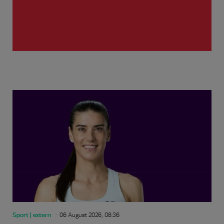
Sport | extern
06 August 2026, 08:36