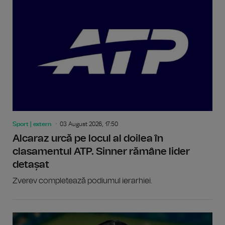
Sport | extern
03 August 2026, 17:50
Alcaraz urcă pe locul al doilea în
clasamentul ATP. Sinner rămâne lider
detașat
Zverev completează podiumul ierarhiei.