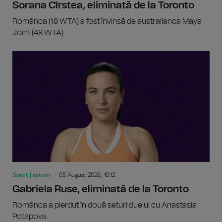
Sorana Cîrstea, eliminată de la Toronto
Românca (18 WTA) a fost învinsă de australianca Maya
Joint (48 WTA).
Sport | extern
05 August 2026, 10:12
Gabriela Ruse, eliminată de la Toronto
Românca a pierdut în două seturi duelul cu Anastasia
Potapova.