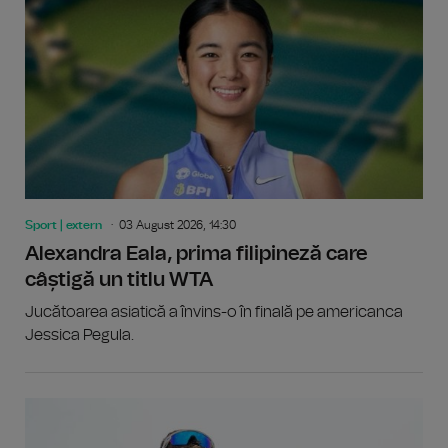
Sport | extern
03 August 2026, 14:30
Alexandra Eala, prima filipineză care
câștigă un titlu WTA
Jucătoarea asiatică a învins-o în finală pe americanca
Jessica Pegula.