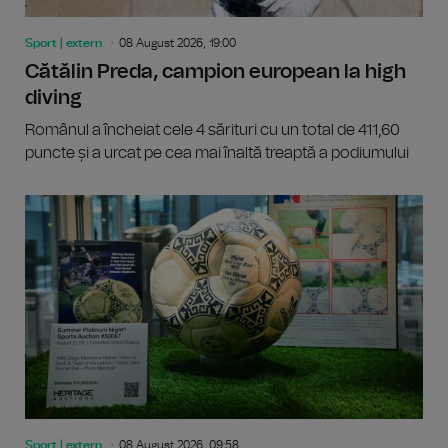
Sport | extern
08 August 2026, 19:00
Cătălin Preda, campion european la high
diving
Românul a încheiat cele 4 sărituri cu un total de 411,60
puncte și a urcat pe cea mai înaltă treaptă a podiumului
Sport | extern
08 August 2026, 09:58