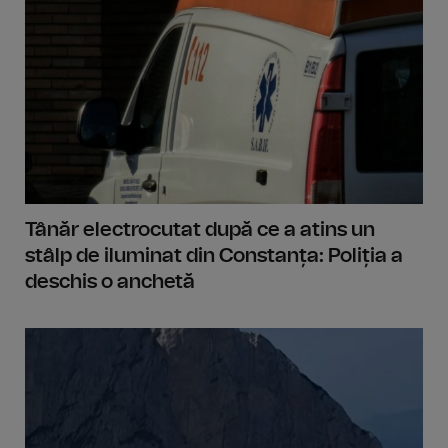
Tânăr electrocutat după ce a atins un
stâlp de iluminat din Constanța: Poliția a
deschis o anchetă