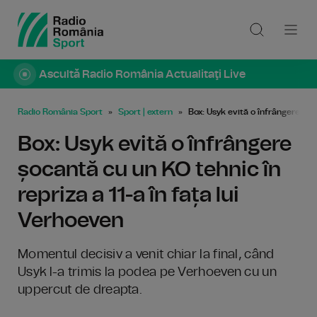
Ascultă Radio România Actualitaţi Live
Radio România Sport
Sport | extern
Box: Usyk evită o înfrângere șoc
Box: Usyk evită o înfrângere
șocantă cu un KO tehnic în
repriza a 11-a în fața lui
Verhoeven
Momentul decisiv a venit chiar la final, când
Usyk l-a trimis la podea pe Verhoeven cu un
uppercut de dreapta.