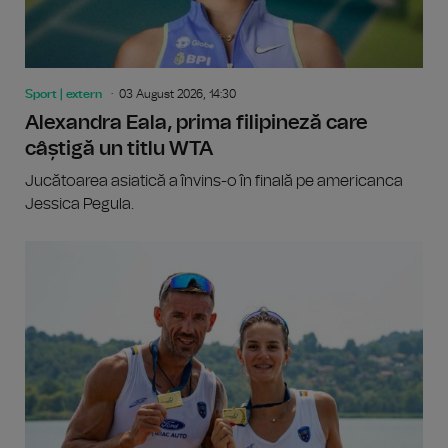
Sport | extern
03 August 2026, 14:30
Alexandra Eala, prima filipineză care
câștigă un titlu WTA
Jucătoarea asiatică a învins-o în finală pe americanca
Jessica Pegula.