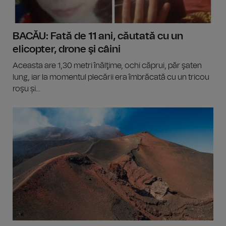
BACĂU: Fată de 11 ani, căutată cu un
elicopter, drone şi câini
Aceasta are 1,30 metri înălţime, ochi căprui, păr şaten
lung, iar la momentul plecării era îmbrăcată cu un tricou
roşu și...