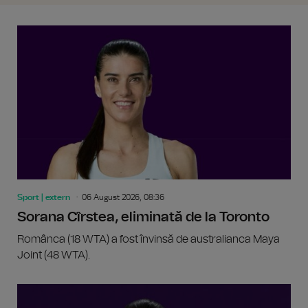
Sport | extern
06 August 2026, 08:36
Sorana Cîrstea, eliminată de la Toronto
Românca (18 WTA) a fost învinsă de australianca Maya
Joint (48 WTA).