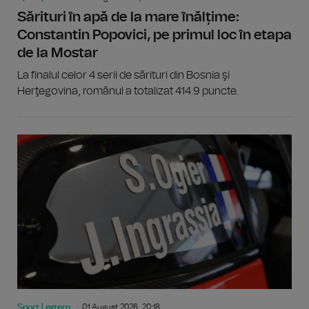
Sărituri în apă de la mare înălțime:
Constantin Popovici, pe primul loc în etapa
de la Mostar
La finalul celor 4 serii de sărituri din Bosnia şi
Herţegovina, românul a totalizat 414.9 puncte.
Sport | extern
01 August 2026, 20:18