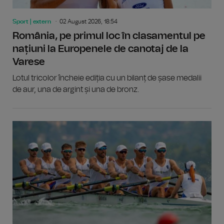
Sport | extern
02 August 2026, 18:54
România, pe primul loc în clasamentul pe
națiuni la Europenele de canotaj de la
Varese
Lotul tricolor încheie ediția cu un bilanț de șase medalii
de aur, una de argint și una de bronz.