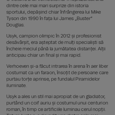
dintre cele mai mari surprize din istoria
sportului, depășind chiar înfrângerea lui Mike
Tyson din 1990 în fața lui James „Buster”
Douglas.
Usyk, campion olimpic în 2012 și profesionist
desăvârșit, era așteptat de mulți specialiști să
încheie meciul până la jumătatea distanței. Alții
anticipau chiar un final și mai rapid.
Verhoeven și-a făcut intrarea în arena în aer liber
costumat ca un faraon, însoțit de persoane care
purtau torțe aprinse, pe fundalul Piramidelor
iluminate.
Usyk a ales un stil mai apropiat de un gladiator,
purtând un coif auriu și costumul unui centurion
roman, în timp ce artificiile luminau cerul nopții.