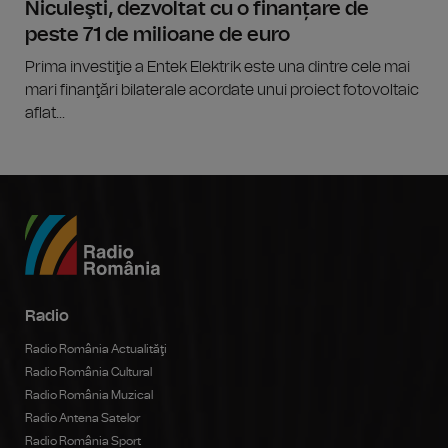
Niculeşti, dezvoltat cu o finanțare de
peste 71 de milioane de euro
Prima investiţie a Entek Elektrik este una dintre cele mai
mari finanţări bilaterale acordate unui proiect fotovoltaic
aflat...
Radio
Radio România Actualităţi
Radio România Cultural
Radio România Muzical
Radio Antena Satelor
Radio România Sport