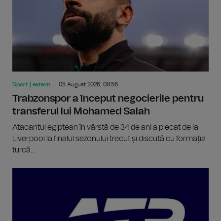
Sport | extern
05 August 2026, 08:56
Trabzonspor a început negocierile pentru
transferul lui Mohamed Salah
Atacantul egiptean în vârstă de 34 de ani a plecat de la
Liverpool la finalul sezonului trecut și discută cu formația
turcă...