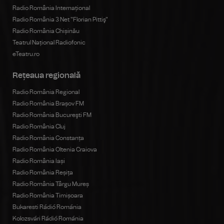
Radio România Internațional
Radio România 3 Net "Florian Pittiş"
Radio România Chișinău
Teatrul Național Radiofonic
eTeatru.ro
Rețeaua regională
Radio România Regional
Radio România Brașov FM
Radio România Bucureşti FM
Radio România Cluj
Radio România Constanța
Radio România Oltenia Craiova
Radio România Iași
Radio România Reșița
Radio România Târgu Mureș
Radio România Timișoara
Bukaresti Rádió Románia
Kolozsvári Rádió Románia