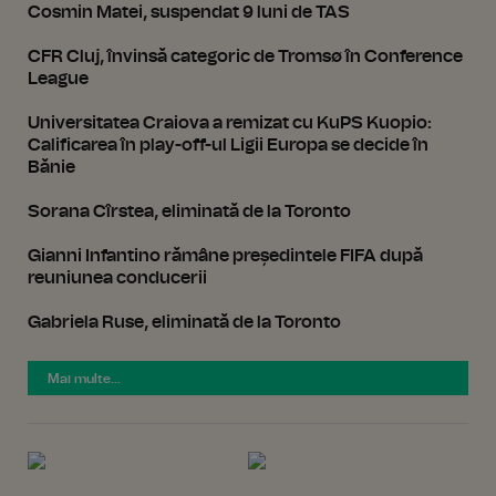
Cosmin Matei, suspendat 9 luni de TAS
CFR Cluj, învinsă categoric de Tromsø în Conference
League
Universitatea Craiova a remizat cu KuPS Kuopio:
Calificarea în play-off-ul Ligii Europa se decide în
Bănie
Sorana Cîrstea, eliminată de la Toronto
Gianni Infantino rămâne președintele FIFA după
reuniunea conducerii
Gabriela Ruse, eliminată de la Toronto
Mai multe...