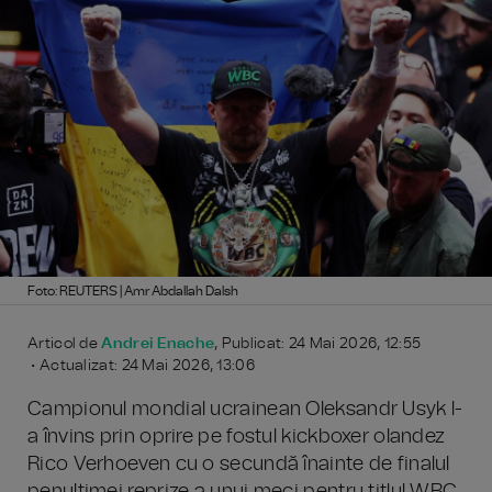
Foto: REUTERS | Amr Abdallah Dalsh
Articol de
Andrei Enache
, Publicat: 24 Mai 2026, 12:55
• Actualizat: 24 Mai 2026, 13:06
Campionul mondial ucrainean Oleksandr Usyk l-
a învins prin oprire pe fostul kickboxer olandez
Rico Verhoeven cu o secundă înainte de finalul