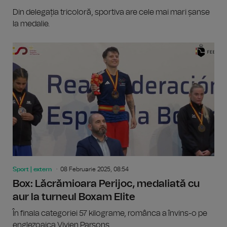
Din delegația tricoloră, sportiva are cele mai mari șanse
la medalie.
Sport | extern
08 Februarie 2025, 08:54
Box: Lăcrămioara Perijoc, medaliată cu
aur la turneul Boxam Elite
În finala categoriei 57 kilograme, românca a învins-o pe
englezoaica Vivien Parsons.