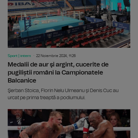
Sport | intern
22 Noiembrie 2024, 11:26
Medalii de aur şi argint, cucerite de
pugiliștii români la Campionatele
Balcanice
Şerban Stoica, Florin Nelu Ulmeanu şi Denis Cuc au
urcat pe prima treaptă a podiumului.