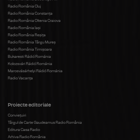
Radio România Cluj
Radio România Constanța
Radio România Oltenia Craiova
Radio România Iași
Radio România Reșița
Radio România Târgu Mureș
Radio România Timișoara
Bukaresti Rádió Románia
Kolozsvári Rádió Románia
Marosvásárhelyi Rádió Románia
Radio Vacanța
Proiecte editoriale
Conviețuiri
Târgul de Carte Gaudeamus Radio România
Editura Casa Radio
Arhiva Radio România