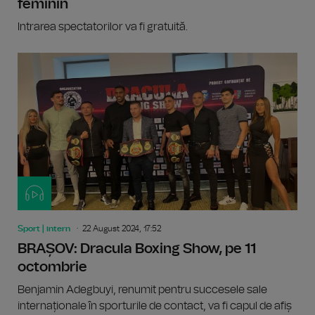
feminin
Intrarea spectatorilor va fi gratuită.
Sport | intern
22 August 2024, 17:52
BRAȘOV: Dracula Boxing Show, pe 11
octombrie
Benjamin Adegbuyi, renumit pentru succesele sale
internaționale în sporturile de contact, va fi capul de afiș