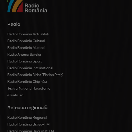
Radio
Radio România Actualităţi
Radio România Cultural
Radio România Muzical
Radio Antena Satelor
Radio România Sport
Radio România Internațional
Radio România 3 Net "Florian Pittiş"
Radio România Chișinău
Teatrul Național Radiofonic
eTeatru.ro
Rețeaua regională
Radio România Regional
Radio România Brașov FM
Radio România Bucureşti FM