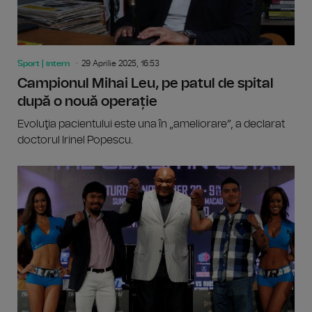
Sport | intern
29 Aprilie 2025, 16:53
Campionul Mihai Leu, pe patul de spital
după o nouă operație
Evoluţia pacientului este una în „ameliorare”, a declarat
doctorul Irinel Popescu.