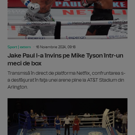
Sport | extern
16 Noiembrie 2024, 09:18
Jake Paul l-a învins pe Mike Tyson într-un
meci de box
Transmisă în direct de platforma Netflix, confruntarea s-
a desfăşurat în faţa unei arene pline la AT&T Stadium din
Arlington.