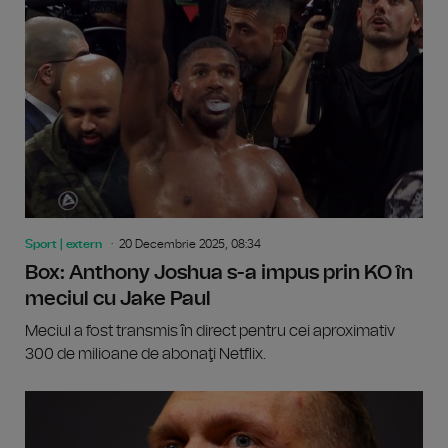
Sport | extern
20 Decembrie 2025, 08:34
Box: Anthony Joshua s-a impus prin KO în
meciul cu Jake Paul
Meciul a fost transmis în direct pentru cei aproximativ
300 de milioane de abonaţi Netflix.