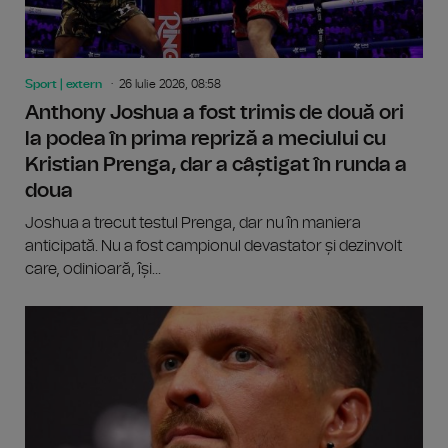
Sport | extern
26 Iulie 2026, 08:58
Anthony Joshua a fost trimis de două ori
la podea în prima repriză a meciului cu
Kristian Prenga, dar a câștigat în runda a
doua
Joshua a trecut testul Prenga, dar nu în maniera
anticipată. Nu a fost campionul devastator și dezinvolt
care, odinioară, își...