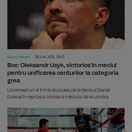
Sport | extern
20 Iulie 2025, 09:10
Box: Oleksandr Usyk, victorios în meciul
pentru unificarea centurilor la categoria
grea
Ucraineanul l-a trimis la podea pe britanicul Daniel
Dubois în repriza a cincea a meciului de la Londra.