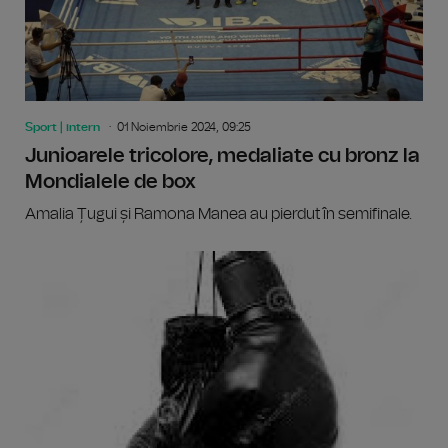
Sport | intern
01 Noiembrie 2024, 09:25
Junioarele tricolore, medaliate cu bronz la
Mondialele de box
Amalia Țugui și Ramona Manea au pierdut în semifinale.