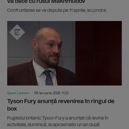
va bate cu rusul Makhmudov
Confruntarea se va disputa pe 11 aprilie, la Londra.
Sport | extern
05 Ianuarie 2026, 11:23
Tyson Fury anunță revenirea în ringul de
box
Pugilistul britanic Tyson Fury a anunțat că revine în
activitate, duminică, la aproximativ un an după