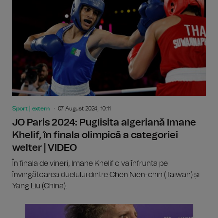
Sport | extern
07 August 2024, 10:11
JO Paris 2024: Puglisita algeriană Imane
Khelif, în finala olimpică a categoriei
welter | VIDEO
În finala de vineri, Imane Khelif o va înfrunta pe
învingătoarea duelului dintre Chen Nien-chin (Taiwan) și
Yang Liu (China).