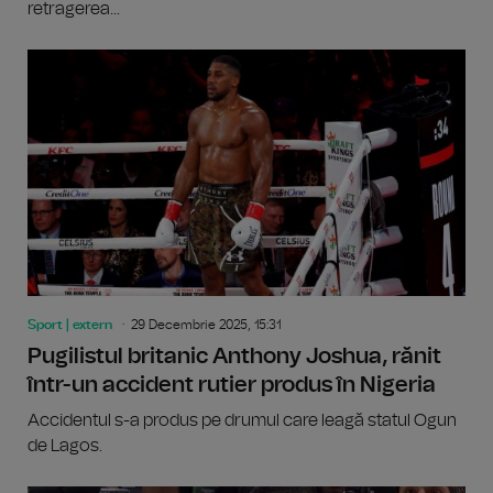
retragerea...
Sport | extern
29 Decembrie 2025, 15:31
Pugilistul britanic Anthony Joshua, rănit
într-un accident rutier produs în Nigeria
Accidentul s-a produs pe drumul care leagă statul Ogun
de Lagos.