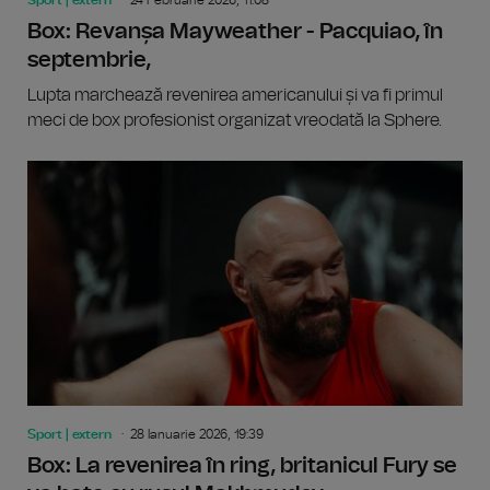
Sport | extern
24 Februarie 2026, 11:08
Box: Revanșa Mayweather - Pacquiao, în
septembrie,
Lupta marchează revenirea americanului și va fi primul
meci de box profesionist organizat vreodată la Sphere.
Sport | extern
28 Ianuarie 2026, 19:39
Box: La revenirea în ring, britanicul Fury se