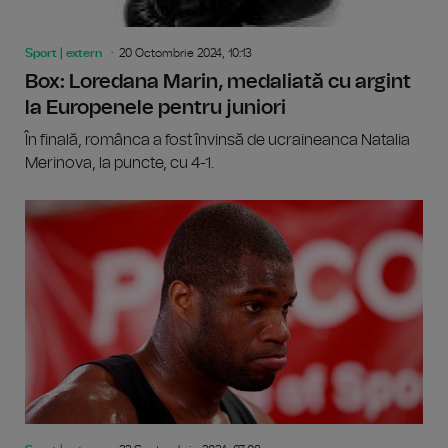
Sport | extern
20 Octombrie 2024, 10:13
Box: Loredana Marin, medaliată cu argint
la Europenele pentru juniori
În finală, românca a fost învinsă de ucraineanca Natalia
Merinova, la puncte, cu 4-1.