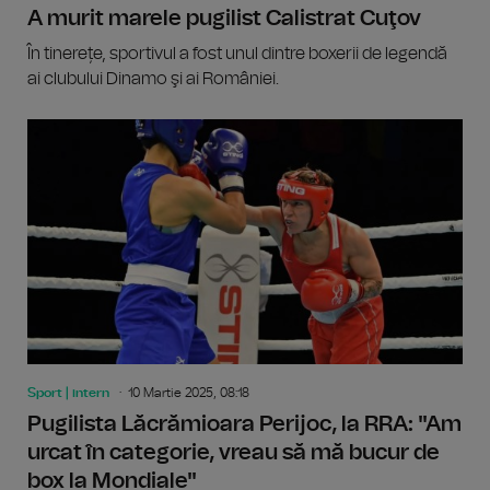
A murit marele pugilist Calistrat Cuţov
În tinerețe, sportivul a fost unul dintre boxerii de legendă
ai clubului Dinamo şi ai României.
Sport | intern
10 Martie 2025, 08:18
Pugilista Lăcrămioara Perijoc, la RRA: "Am
urcat în categorie, vreau să mă bucur de
box la Mondiale"