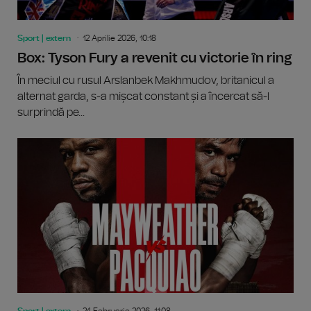
Sport | extern
12 Aprilie 2026, 10:18
Box: Tyson Fury a revenit cu victorie în ring
În meciul cu rusul Arslanbek Makhmudov, britanicul a
alternat garda, s-a mișcat constant și a încercat să-l
surprindă pe...