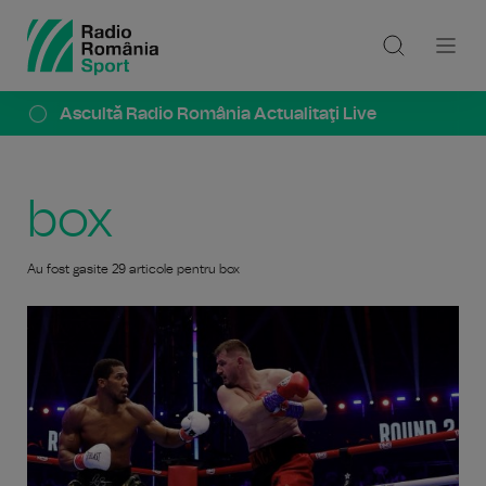
Ascultă Radio România Actualitaţi Live
box
Au fost gasite 29 articole pentru box