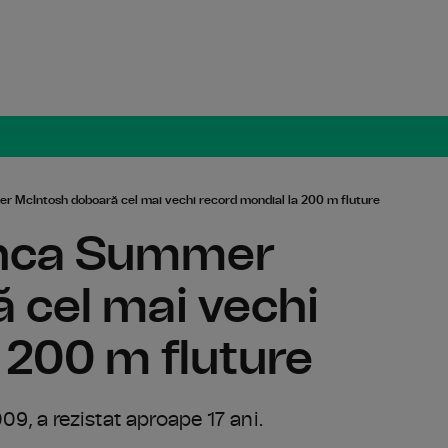
Radio Român
 McIntosh doboară cel mai vechi record mondial la 200 m fluture
anca Summer
 cel mai vechi
 200 m fluture
09, a rezistat aproape 17 ani.