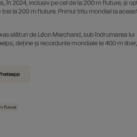
s, în 2024, inclusiv pe cel de la 200 m fluture, și op
 trei la 200 m fluture. Primul titlu mondial la aceas
as alături de Léon Marchand, sub îndrumarea lui
lps, deține și recordurile mondiale la 400 m liber
Whatsapp
m fluture