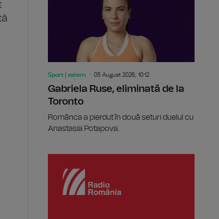
t
tă
,
Sport | extern
05 August 2026, 10:12
Gabriela Ruse, eliminată de la
Toronto
Românca a pierdut în două seturi duelul cu
Anastasia Potapova.