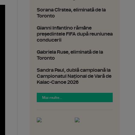
Sorana Cîrstea, eliminată de la
Toronto
Gianni Infantino rămâne
președintele FIFA după reuniunea
conducerii
Gabriela Ruse, eliminată de la
Toronto
Sandra Paul, dublă campioană la
Campionatul Național de Vară de
Kaiac-Canoe 2026
Mai multe...