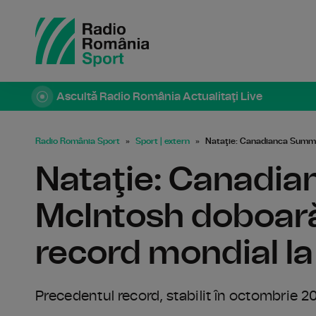
Ascultă Radio România Actualitaţi Live
Radio România Sport
Sport | extern
Nataţie: Canadianca Summer
Nataţie: Canadi
McIntosh doboară
record mondial la
Precedentul record, stabilit în octombrie 20