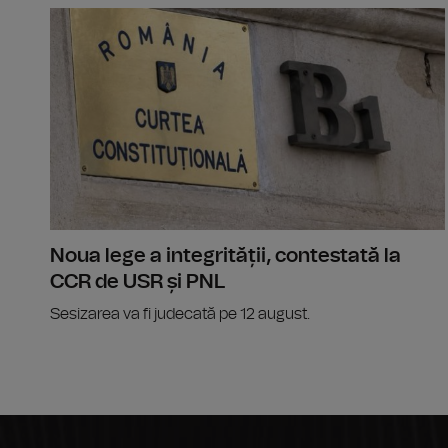
Noua lege a integrității, contestată la
CCR de USR și PNL
Sesizarea va fi judecată pe 12 august.