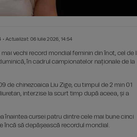
4 • Actualizat: 06 Iulie 2026, 14:54
i vechi record mondial feminin din înot, cel de 
 duminică, în cadrul campionatelor naționale de la
09 de chinezoaica Liu Zige, cu timpul de 2 min 01
uretan, interzise la scurt timp după aceea, și a
 înaintea cursei patru dintre cele mai bune cinci
ise încă să depășească recordul mondial.