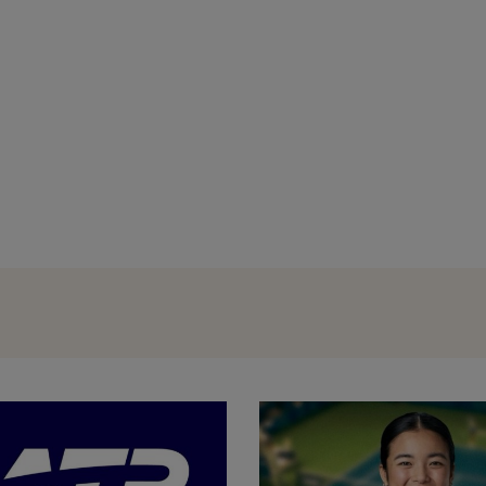
Trabzonspor a început negocierile pe