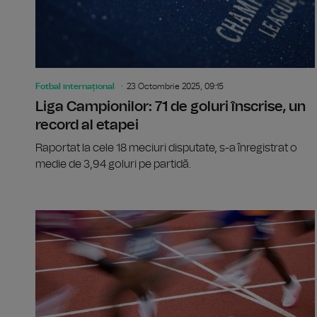
Fotbal internațional
23 Octombrie 2025, 09:15
Liga Campionilor: 71 de goluri înscrise, un
record al etapei
Raportat la cele 18 meciuri disputate, s-a înregistrat o
medie de 3,94 goluri pe partidă.