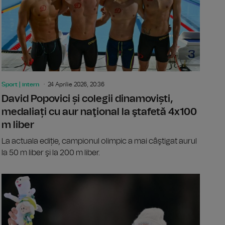
Sport | intern
24 Aprilie 2026, 20:36
David Popovici și colegii dinamoviști,
medaliați cu aur naţional la ştafetă 4x100
m liber
La actuala ediție, campionul olimpic a mai câştigat aurul
la 50 m liber şi la 200 m liber.
: Armand Duplantis stabilește al 15-lea record mondial la sărit
Cristiano R