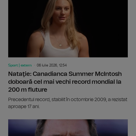
Sport | extern
06 Iulie 2026, 12:54
Nataţie: Canadianca Summer McIntosh
doboară cel mai vechi record mondial la
200 m fluture
Precedentul record, stabilit în octombrie 2009, a rezistat
aproape 17 ani.
CM 2026