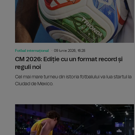
Fotbal internațional
09 Iunie 2026, 16:28
CM 2026: Ediție cu un format record și
reguli noi
Cel mai mare turneu din istoria fotbalului va lua startul la
Ciudad de Mexico.