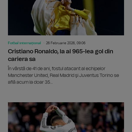
Fotbal internațional
26 Februarie 2026, 09:06
Cristiano Ronaldo, la al 965-lea gol din
cariera sa
În vârstă de 41 de ani, fostul atacant al echipelor
Manchester United, Real Madrid şi Juventus Torino se
află acum la doar 35...
Cele mai