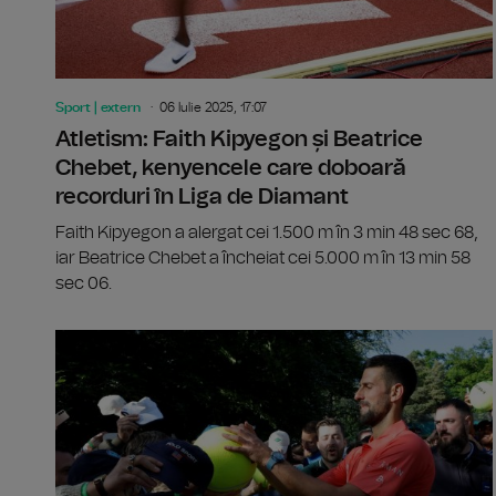
Sport | extern
06 Iulie 2025, 17:07
Atletism: Faith Kipyegon și Beatrice
Chebet, kenyencele care doboară
recorduri în Liga de Diamant
Faith Kipyegon a alergat cei 1.500 m în 3 min 48 sec 68,
iar Beatrice Chebet a încheiat cei 5.000 m în 13 min 58
sec 06.