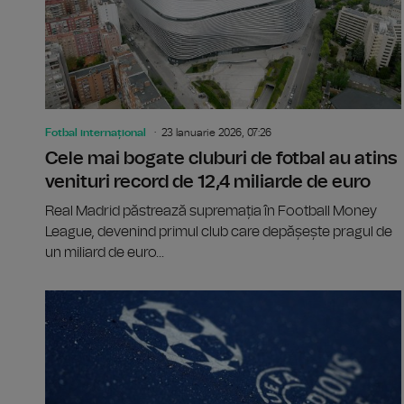
Fotbal internațional
23 Ianuarie 2026, 07:26
Cele mai bogate cluburi de fotbal au atins
venituri record de 12,4 miliarde de euro
Real Madrid păstrează supremația în Football Money
League, devenind primul club care depășește pragul de
un miliard de euro...