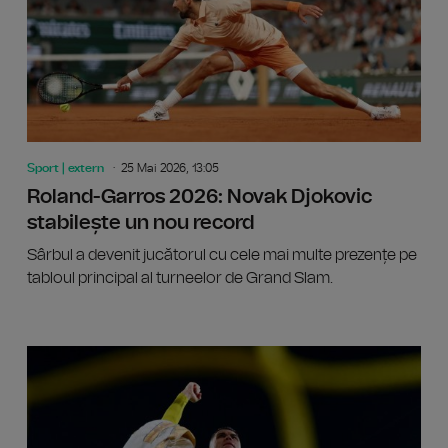
Sport | extern
25 Mai 2026, 13:05
Roland-Garros 2026: Novak Djokovic
stabilește un nou record
Sârbul a devenit jucătorul cu cele mai multe prezențe pe
tabloul principal al turneelor de Grand Slam.
Atletism