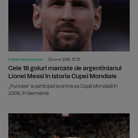
Fotbal internațional
23 Iunie 2026, 07:25
Cele 18 goluri marcate de argentinianul
Lionel Messi în istoria Cupei Mondiale
„Puricele” a participat la prima sa Cupă Mondială în
2006, în Germania.
CM 2026: