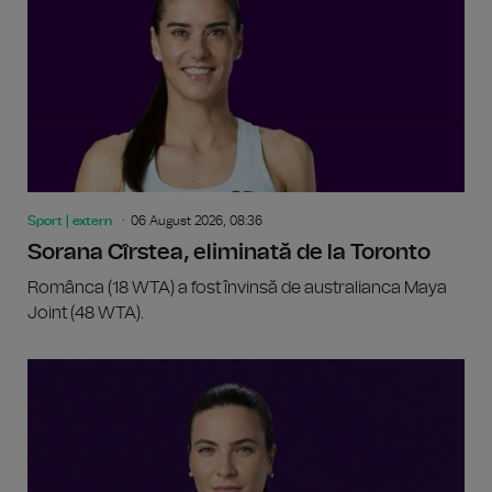
Sport | extern
06 August 2026, 08:36
Sorana Cîrstea, eliminată de la Toronto
Românca (18 WTA) a fost învinsă de australianca Maya
Joint (48 WTA).