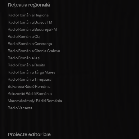
Rețeaua regională
Radio România Regional
Radio România Brașov FM
Radio România Bucureşti FM
Radio România Cluj
Radio România Constanța
Radio România Oltenia Craiova
Radio România Iași
Radio România Reșița
Radio România Târgu Mureș
Radio România Timișoara
Bukaresti Rádió Románia
Kolozsvári Rádió Románia
Marosvásárhelyi Rádió Románia
Radio Vacanța
Proiecte editoriale