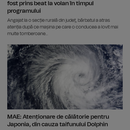
fost prins beat la volan în timpul
programului
Angajat la o secție rurală din județ, bărbatul a atras
atenția după ce mașina pe care o conducea a lovit mai
multe tomberoane...
MAE: Atenționare de călătorie pentru
Japonia, din cauza taifunului Dolphin