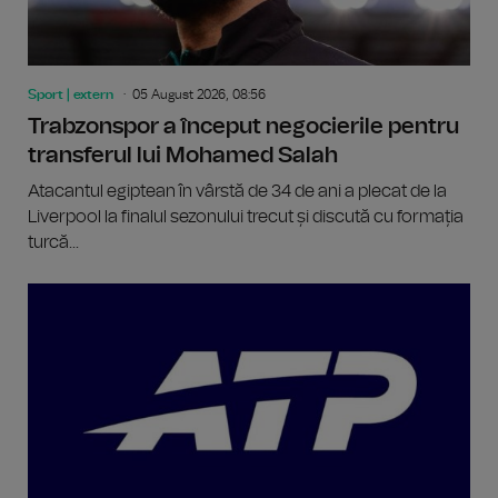
Sport | extern
05 August 2026, 08:56
Trabzonspor a început negocierile pentru
transferul lui Mohamed Salah
Atacantul egiptean în vârstă de 34 de ani a plecat de la
Liverpool la finalul sezonului trecut și discută cu formația
turcă...