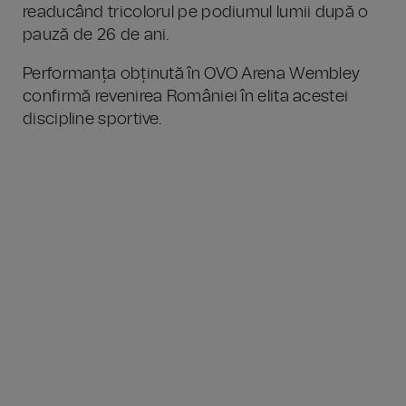
readucând tricolorul pe podiumul lumii după o
pauză de 26 de ani.
Performanța obținută în OVO Arena Wembley
confirmă revenirea României în elita acestei
discipline sportive.