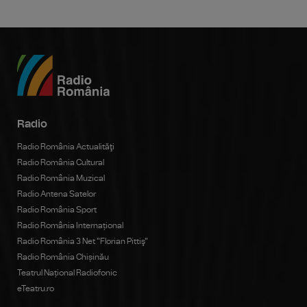
Radio
Radio România Actualităţi
Radio România Cultural
Radio România Muzical
Radio Antena Satelor
Radio România Sport
Radio România Internațional
Radio România 3 Net "Florian Pittiş"
Radio România Chișinău
Teatrul Național Radiofonic
eTeatru.ro