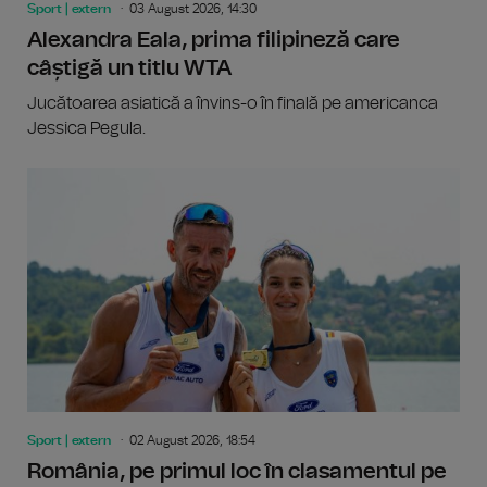
Sport | extern
03 August 2026, 14:30
Alexandra Eala, prima filipineză care
câștigă un titlu WTA
Jucătoarea asiatică a învins-o în finală pe americanca
Jessica Pegula.
Sport | extern
02 August 2026, 18:54
România, pe primul loc în clasamentul pe