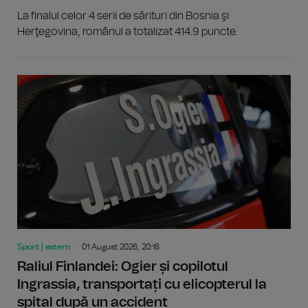
La finalul celor 4 serii de sărituri din Bosnia şi
Herţegovina, românul a totalizat 414.9 puncte.
Sport | extern
01 August 2026, 20:18
Raliul Finlandei: Ogier și copilotul
Ingrassia, transportați cu elicopterul la
spital după un accident