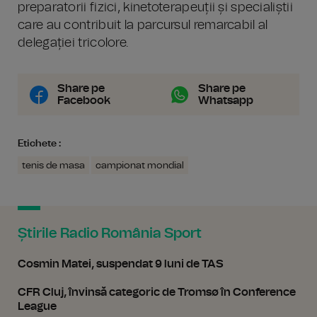
preparatorii fizici, kinetoterapeuții și specialiștii
care au contribuit la parcursul remarcabil al
delegației tricolore.
Share pe
Share pe
Facebook
Whatsapp
Etichete :
tenis de masa
campionat mondial
Știrile Radio România Sport
Cosmin Matei, suspendat 9 luni de TAS
CFR Cluj, învinsă categoric de Tromsø în Conference
League