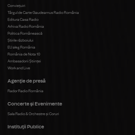
Conviețuiri
Târgul de Carte Gaudeamus Radio România
Editura Casa Radio
Arhiva Radio România
Politica Românească
Știrile războiului
EU aleg România
România de Nota 10
Ambasadorii Științei
Work and Live
Agenţie de presă
Rador Radio România
Concerte şi Evenimente
Sala Radio & Orchestre și Coruri
Instituţii Publice