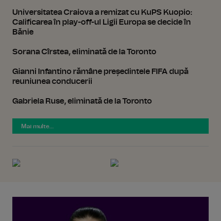
Universitatea Craiova a remizat cu KuPS Kuopio:
Calificarea în play-off-ul Ligii Europa se decide în
Bănie
Sorana Cîrstea, eliminată de la Toronto
Gianni Infantino rămâne președintele FIFA după
reuniunea conducerii
Gabriela Ruse, eliminată de la Toronto
Mai multe...