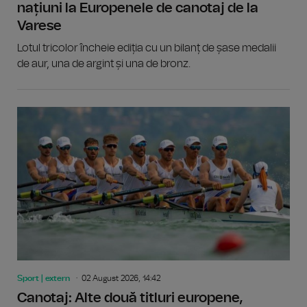
națiuni la Europenele de canotaj de la
Varese
Lotul tricolor încheie ediția cu un bilanț de șase medalii
de aur, una de argint și una de bronz.
Sport | extern
02 August 2026, 14:42
Canotaj: Alte două titluri europene,