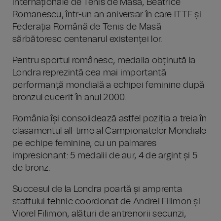
Internaționale de Tenis de Masă, Beatrice
Romanescu, într-un an aniversar în care ITTF și
Federația Română de Tenis de Masă
sărbătoresc centenarul existenței lor.
Pentru sportul românesc, medalia obținută la
Londra reprezintă cea mai importantă
performanță mondială a echipei feminine după
bronzul cucerit în anul 2000.
România își consolidează astfel poziția a treia în
clasamentul all-time al Campionatelor Mondiale
pe echipe feminine, cu un palmares
impresionant: 5 medalii de aur, 4 de argint și 5
de bronz.
Succesul de la Londra poartă și amprenta
staffului tehnic coordonat de Andrei Filimon și
Viorel Filimon, alături de antrenorii secunzi,