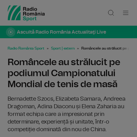
Ascultă Radio România Actualitaţi Live
Radio România Sport
Sport | extern
Româncele au strălucit pe podi
Româncele au strălucit pe
podiumul Campionatului
Mondial de tenis de masă
Bernadette Szocs, Elizabeta Samara, Andreea
Dragoman, Adina Diaconu și Elena Zaharia au
format echipa care a impresionat prin
determinare, experiență și unitate, într-o
competiție dominată din nou de China.