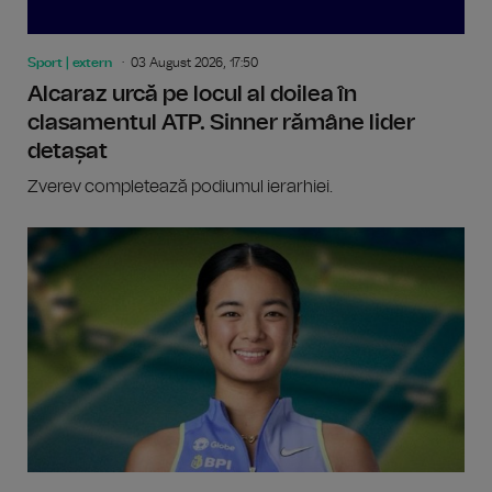
Sport | extern
03 August 2026, 17:50
Alcaraz urcă pe locul al doilea în
clasamentul ATP. Sinner rămâne lider
detașat
Zverev completează podiumul ierarhiei.