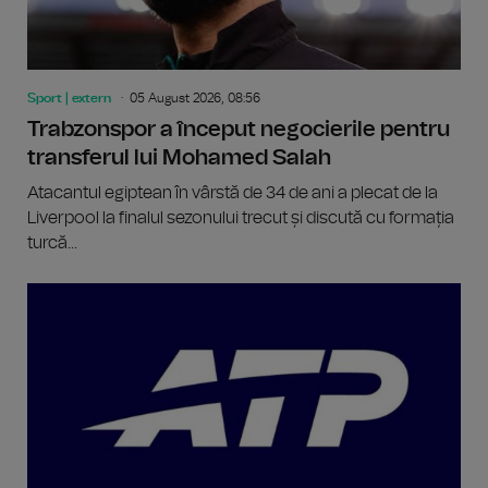
Sport | extern
05 August 2026, 08:56
Trabzonspor a început negocierile pentru
transferul lui Mohamed Salah
Atacantul egiptean în vârstă de 34 de ani a plecat de la
Liverpool la finalul sezonului trecut și discută cu formația
turcă...