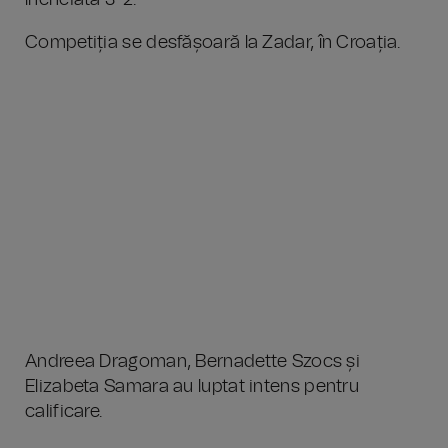
încheiată 3-2.
Competiția se desfășoară la Zadar, în Croația.
Andreea Dragoman, Bernadette Szocs și
Elizabeta Samara au luptat intens pentru
calificare.