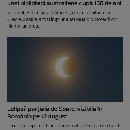
unei biblioteci australiene după 150 de ani
Volumul „Antiquities of Athens”, despre arhitectura
Greciei clasice, a fost împrumutat de la o bibliotecă din
Kiama, un oraș...
Eclipsă parțială de Soare, vizibilă în
România pe 12 august
Luna va acoperi cel mult aproximativ o treime din discul