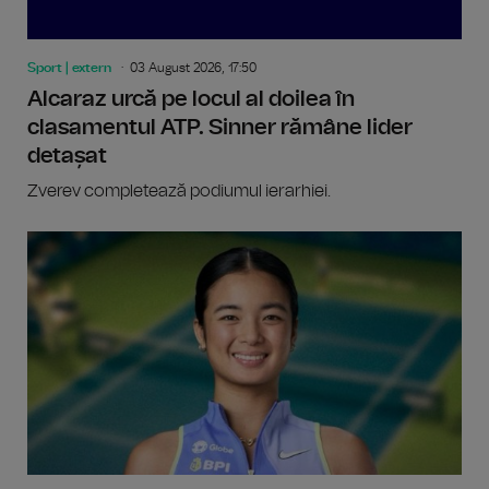
Sport | extern
03 August 2026, 17:50
Alcaraz urcă pe locul al doilea în
clasamentul ATP. Sinner rămâne lider
detașat
Zverev completează podiumul ierarhiei.