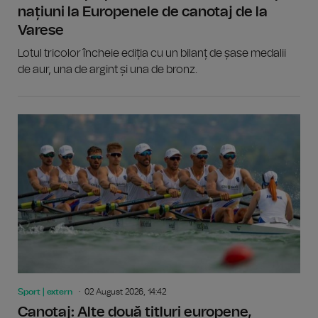
națiuni la Europenele de canotaj de la
Varese
Lotul tricolor încheie ediția cu un bilanț de șase medalii
de aur, una de argint și una de bronz.
Sport | extern
02 August 2026, 14:42
Canotaj: Alte două titluri europene,