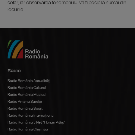
solar, iar observarea fenomenului va fi posibilă numai din
locurile...
Radio
Radio România Actualităţi
Radio România Cultural
Radio România Muzical
Radio Antena Satelor
Radio România Sport
Radio România Internațional
Radio România 3 Net "Florian Pittiş"
Radio România Chișinău