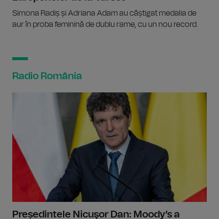
Simona Radiș și Adriana Adam au câștigat medalia de
aur în proba feminină de dublu rame, cu un nou record.
Radio România
Președintele Nicuşor Dan: Moody’s a