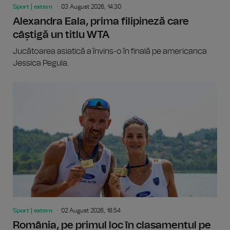
Sport | extern
03 August 2026, 14:30
Alexandra Eala, prima filipineză care
câștigă un titlu WTA
Jucătoarea asiatică a învins-o în finală pe americanca
Jessica Pegula.
Sport | extern
02 August 2026, 18:54
România, pe primul loc în clasamentul pe