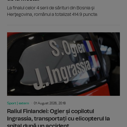
La finalul celor 4 serii de sărituri din Bosnia şi
Herţegovina, românul a totalizat 414.9 puncte.
Sport | extern
01 August 2026, 20:18
Raliul Finlandei: Ogier și copilotul
Ingrassia, transportați cu elicopterul la
spital după un accident