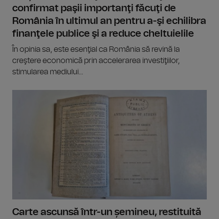
confirmat paşii importanţi făcuţi de
România în ultimul an pentru a-şi echilibra
finanţele publice şi a reduce cheltuielile
În opinia sa, este esenţial ca România să revină la
creştere economică prin accelerarea investiţiilor,
stimularea mediului...
Carte ascunsă într-un șemineu, restituită