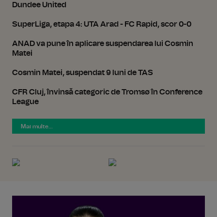
Dundee United
SuperLiga, etapa 4: UTA Arad - FC Rapid, scor 0-0
ANAD va pune în aplicare suspendarea lui Cosmin
Matei
Cosmin Matei, suspendat 9 luni de TAS
CFR Cluj, învinsă categoric de Tromsø în Conference
League
Mai multe...