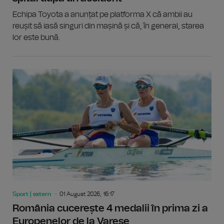
Echipa Toyota a anunțat pe platforma X că ambii au
reușit să iasă singuri din mașină și că, în general, starea
lor este bună.
Sport | extern
01 August 2026, 16:17
România cucerește 4 medalii în prima zi a
Europenelor de la Varese