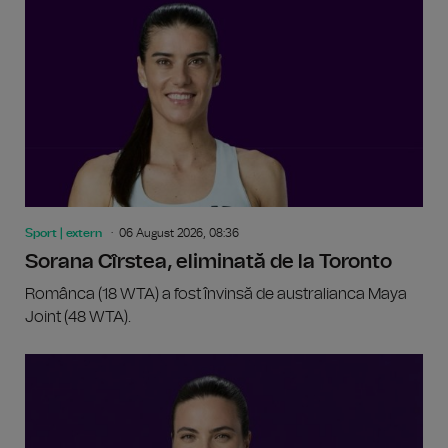
Sport | extern
06 August 2026, 08:36
Sorana Cîrstea, eliminată de la Toronto
Românca (18 WTA) a fost învinsă de australianca Maya
Joint (48 WTA).