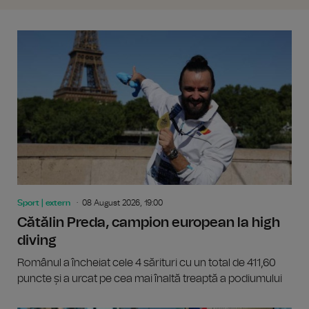
Sport | extern
08 August 2026, 19:00
Cătălin Preda, campion european la high
diving
Românul a încheiat cele 4 sărituri cu un total de 411,60
puncte și a urcat pe cea mai înaltă treaptă a podiumului