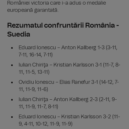
României victoria care i-a adus o medalie
europeană garantată.
Rezumatul confruntării România -
Suedia
Eduard Ionescu – Anton Kallberg 1-3 (3-11,
7-11, 16-14, 7-11)
Iulian Chiriţa – Kristian Karlsson 3-1 (11-7, 8-
11, 11-5, 13-11)
Ovidiu Ionescu – Elias Ranefur 3-1 (14-12, 7-
11, 11-9, 11-6)
Iulian Chiriţa – Anton Kallberg 2-3 (2-11, 9-
11, 11-9, 11-7, 8-11)
Eduard Ionescu – Kristian Karlsson 3-2 (11-
9, 4-11, 10-12, 11-9, 11-9)