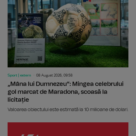
Sport | extern
08 August 2026, 09:58
„Mâna lui Dumnezeu”: Mingea celebrului
gol marcat de Maradona, scoasă la
licitație
Valoarea obiectului este estimată la 10 milioane de dolari.