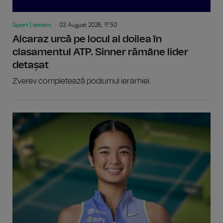
Sport | extern
03 August 2026, 17:50
Alcaraz urcă pe locul al doilea în
clasamentul ATP. Sinner rămâne lider
detașat
Zverev completează podiumul ierarhiei.