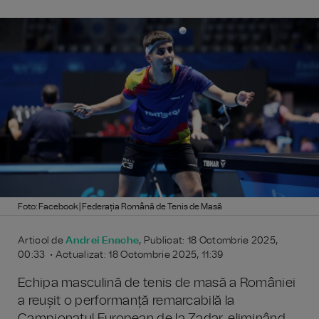
Foto: Facebook | Federația Română de Tenis de Masă
Articol de
Andrei Enache
, Publicat: 18 Octombrie 2025,
00:33 • Actualizat: 18 Octombrie 2025, 11:39
Echipa masculină de tenis de masă a României
a reușit o performanță remarcabilă la