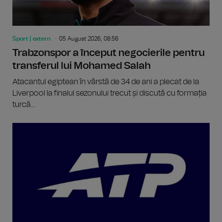
Sport | extern
05 August 2026, 08:56
Trabzonspor a început negocierile pentru
transferul lui Mohamed Salah
Atacantul egiptean în vârstă de 34 de ani a plecat de la
Liverpool la finalul sezonului trecut și discută cu formația
turcă...