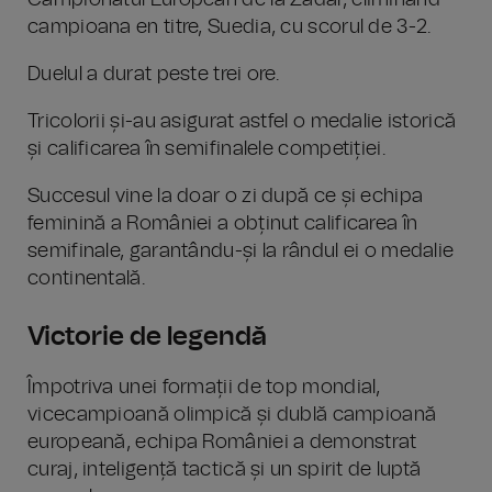
Campionatul European de la Zadar, eliminând
campioana en titre, Suedia, cu scorul de 3-2.
Duelul a durat peste trei ore.
Tricolorii și-au asigurat astfel o medalie istorică
și calificarea în semifinalele competiției.
Succesul vine la doar o zi după ce și echipa
feminină a României a obținut calificarea în
semifinale, garantându-și la rândul ei o medalie
continentală.
Victorie de legendă
Împotriva unei formații de top mondial,
vicecampioană olimpică și dublă campioană
europeană, echipa României a demonstrat
curaj, inteligență tactică și un spirit de luptă