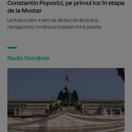
Constantin Popovici, pe primul loc în etapa
de la Mostar
La finalul celor 4 serii de sărituri din Bosnia şi
Herţegovina, românul a totalizat 414.9 puncte.
Radio România