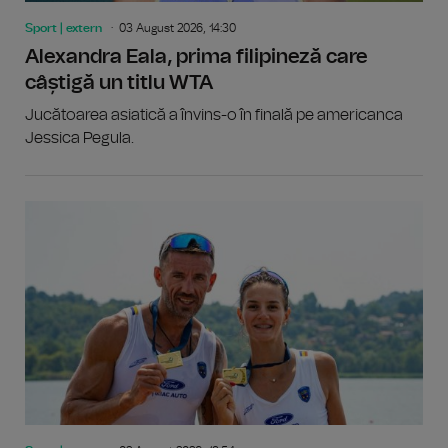
Sport | extern
03 August 2026, 14:30
Alexandra Eala, prima filipineză care
câștigă un titlu WTA
Jucătoarea asiatică a învins-o în finală pe americanca
Jessica Pegula.