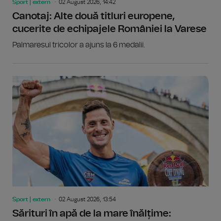
Sport | extern
02 August 2026, 14:42
Canotaj: Alte două titluri europene,
cucerite de echipajele României la Varese
Palmaresul tricolor a ajuns la 6 medalii.
Sport | extern
02 August 2026, 13:54
Sărituri în apă de la mare înălțime: