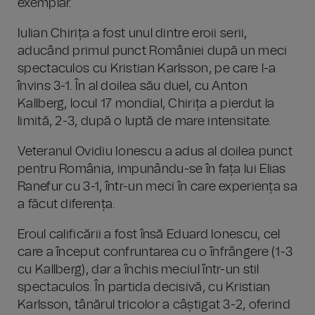
exemplar.
Iulian Chirița a fost unul dintre eroii serii,
aducând primul punct României după un meci
spectaculos cu Kristian Karlsson, pe care l-a
învins 3-1. În al doilea său duel, cu Anton
Kallberg, locul 17 mondial, Chirița a pierdut la
limită, 2-3, după o luptă de mare intensitate.
Veteranul Ovidiu Ionescu a adus al doilea punct
pentru România, impunându-se în fața lui Elias
Ranefur cu 3-1, într-un meci în care experiența sa
a făcut diferența.
Eroul calificării a fost însă Eduard Ionescu, cel
care a început confruntarea cu o înfrângere (1-3
cu Kallberg), dar a închis meciul într-un stil
spectaculos. În partida decisivă, cu Kristian
Karlsson, tânărul tricolor a câștigat 3-2, oferind