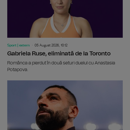
Sport | extern
05 August 2026, 10:12
Gabriela Ruse, eliminată de la Toronto
Românca a pierdut în două seturi duelul cu Anastasia
Potapova.