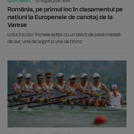
Sport | extern
02 August 2026, 18:54
România, pe primul loc în clasamentul pe
națiuni la Europenele de canotaj de la
Varese
Lotul tricolor încheie ediția cu un bilanț de șase medalii
de aur, una de argint și una de bronz.