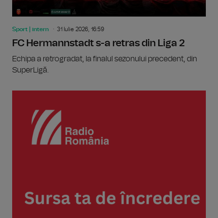
Sport | intern
31 Iulie 2026, 16:59
FC Hermannstadt s-a retras din Liga 2
Echipa a retrogradat, la finalul sezonului precedent, din
SuperLigă.