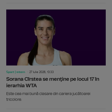
Sport | intern
27 Iulie 2026, 13:33
Sorana Cîrstea se menţine pe locul 17 în
ierarhia WTA
Este cea mai bună clasare din cariera jucătoarei
tricolore.