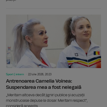
Sport | intern
22 Iulie 2026, 20:23
Antrenoarea Camelia Voinea:
Suspendarea mea a fost nelegală
„Meritam altceva decât jigniri publice și acuzații
monstruoase depuse la dosar. Meritam respect”,
consideră aceasta.