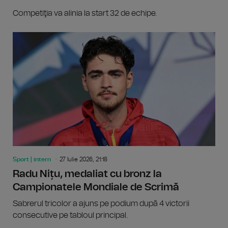
Competiţia va alinia la start 32 de echipe.
Sport | intern
27 Iulie 2026, 21:18
Radu Nițu, medaliat cu bronz la
Campionatele Mondiale de Scrimă
Sabrerul tricolor a ajuns pe podium după 4 victorii
consecutive pe tabloul principal.