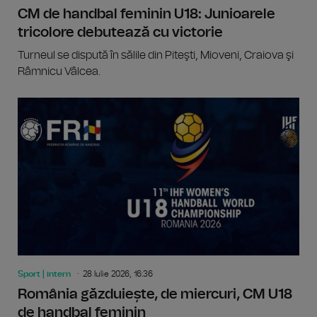
CM de handbal feminin U18: Junioarele
tricolore debutează cu victorie
Turneul se dispută în sălile din Piteşti, Mioveni, Craiova şi
Râmnicu Vâlcea.
Sport | intern
28 Iulie 2026, 16:36
România găzduiește, de miercuri, CM U18
de handbal feminin