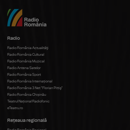
Radio
Radio România Actualităţi
Radio România Cultural
Radio România Muzical
Radio Antena Satelor
Radio România Sport
Radio România Internațional
Radio România 3 Net "Florian Pittiş"
Radio România Chișinău
Teatrul Național Radiofonic
eTeatru.ro
Rețeaua regională