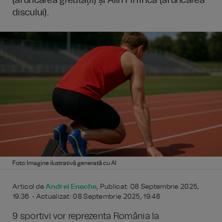
(aruncarea greutății) și Alin Firfirică (aruncarea
discului).
Foto: Imagine ilustrativă generată cu AI
Articol de
Andrei Enache
, Publicat: 08 Septembrie 2025,
19:36 • Actualizat: 08 Septembrie 2025, 19:48
9 sportivi vor reprezenta România la