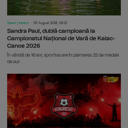
Sport | intern
05 August 2026, 09:22
Sandra Paul, dublă campioană la
Campionatul Național de Vară de Kaiac-
Canoe 2026
În vârstă de 16 ani, sportiva are în palmares 25 de medalii
de aur.