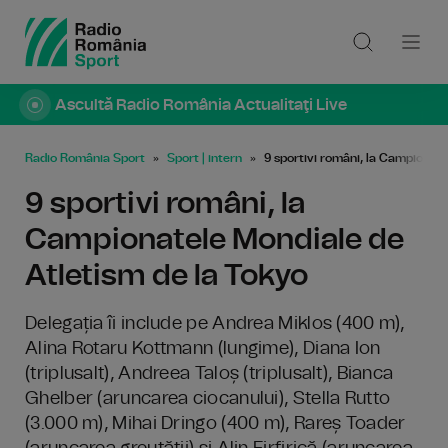
Ascultă Radio România Actualitaţi Live
Radio România Sport
Sport | intern
9 sportivi români, la Campionate
9 sportivi români, la
Campionatele Mondiale de
Atletism de la Tokyo
Delegația îi include pe Andrea Miklos (400 m),
Alina Rotaru Kottmann (lungime), Diana Ion
(triplusalt), Andreea Taloș (triplusalt), Bianca
Ghelber (aruncarea ciocanului), Stella Rutto
(3.000 m), Mihai Dringo (400 m), Rareș Toader