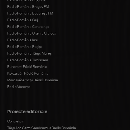
Radio România Regional
Radio România Brașov FM
Radio România Bucureşti FM
Radio România Cluj
Radio România Constanța
Radio România Oltenia Craiova
Radio România Iași
Radio România Reșița
Radio România Târgu Mureș
Radio România Timișoara
Bukaresti Rádió Románia
Kolozsvári Rádió Románia
Marosvásárhelyi Rádió Románia
Radio Vacanța
Proiecte editoriale
Conviețuiri
Târgul de Carte Gaudeamus Radio România