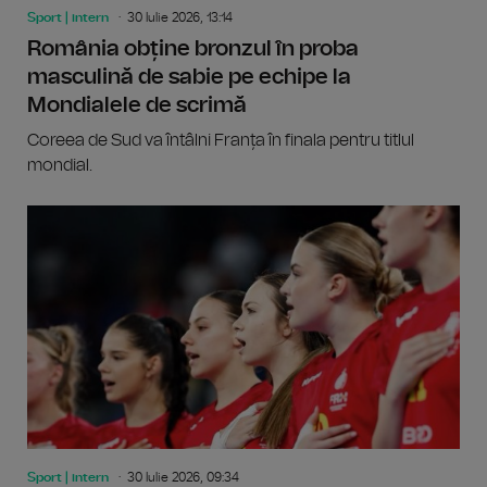
Sport | intern
30 Iulie 2026, 13:14
România obține bronzul în proba
masculină de sabie pe echipe la
Mondialele de scrimă
Coreea de Sud va întâlni Franța în finala pentru titlul
mondial.
Sport | intern
30 Iulie 2026, 09:34