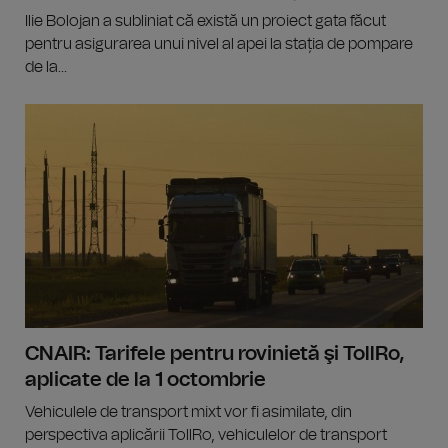
Ilie Bolojan a subliniat că există un proiect gata făcut
pentru asigurarea unui nivel al apei la stația de pompare
de la...
CNAIR: Tarifele pentru rovinietă şi TollRo,
aplicate de la 1 octombrie
Vehiculele de transport mixt vor fi asimilate, din
perspectiva aplicării TollRo, vehiculelor de transport