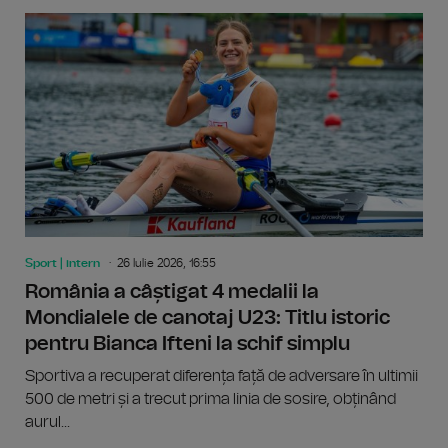
Sport | intern
26 Iulie 2026, 16:55
România a câștigat 4 medalii la
Mondialele de canotaj U23: Titlu istoric
pentru Bianca Ifteni la schif simplu
Sportiva a recuperat diferența față de adversare în ultimii
500 de metri și a trecut prima linia de sosire, obținând
aurul...