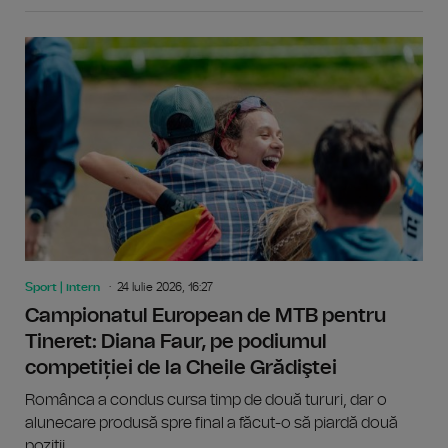
Sport | intern
24 Iulie 2026, 16:27
Campionatul European de MTB pentru
Tineret: Diana Faur, pe podiumul
competiției de la Cheile Grădiştei
Românca a condus cursa timp de două tururi, dar o
alunecare produsă spre final a făcut-o să piardă două
poziții.