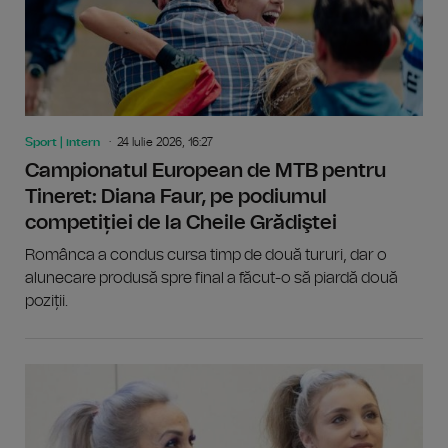
Sport | intern
24 Iulie 2026, 16:27
Campionatul European de MTB pentru
Tineret: Diana Faur, pe podiumul
competiției de la Cheile Grădiştei
Românca a condus cursa timp de două tururi, dar o
alunecare produsă spre final a făcut-o să piardă două
poziții.