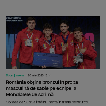
Sport | intern
30 Iulie 2026, 13:14
România obține bronzul în proba
masculină de sabie pe echipe la
Mondialele de scrimă
Coreea de Sud va întâlni Franța în finala pentru titlul