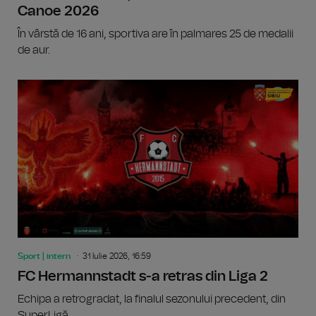
Canoe 2026
În vârstă de 16 ani, sportiva are în palmares 25 de medalii
de aur.
Sport | intern
31 Iulie 2026, 16:59
FC Hermannstadt s-a retras din Liga 2
Echipa a retrogradat, la finalul sezonului precedent, din
SuperLigă.