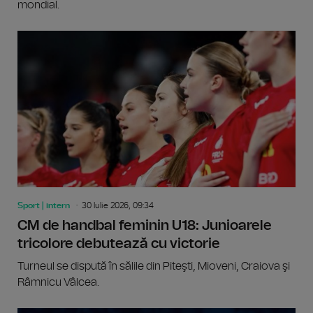
mondial.
Sport | intern
30 Iulie 2026, 09:34
CM de handbal feminin U18: Junioarele
tricolore debutează cu victorie
Turneul se dispută în sălile din Piteşti, Mioveni, Craiova şi
Râmnicu Vâlcea.