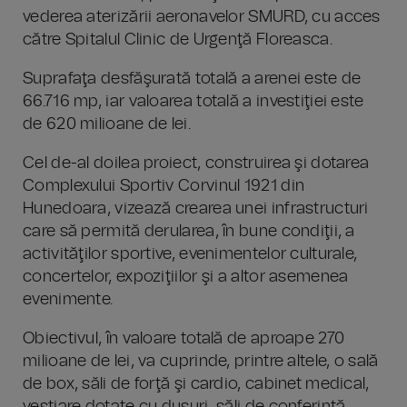
vederea aterizării aeronavelor SMURD, cu acces
către Spitalul Clinic de Urgenţă Floreasca.
Suprafaţa desfăşurată totală a arenei este de
66.716 mp, iar valoarea totală a investiţiei este
de 620 milioane de lei.
Cel de-al doilea proiect, construirea şi dotarea
Complexului Sportiv Corvinul 1921 din
Hunedoara, vizează crearea unei infrastructuri
care să permită derularea, în bune condiţii, a
activităţilor sportive, evenimentelor culturale,
concertelor, expoziţiilor şi a altor asemenea
evenimente.
Obiectivul, în valoare totală de aproape 270
milioane de lei, va cuprinde, printre altele, o sală
de box, săli de forţă şi cardio, cabinet medical,