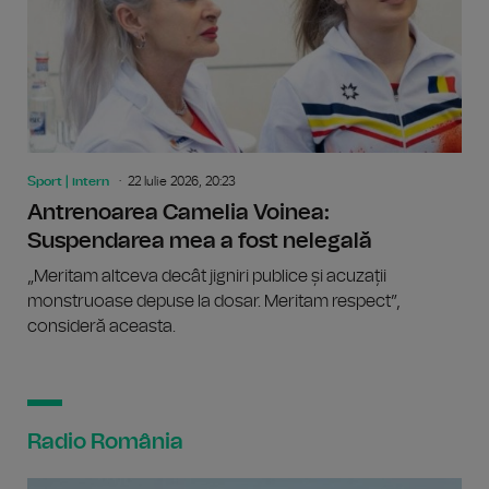
Sport | intern
22 Iulie 2026, 20:23
Antrenoarea Camelia Voinea:
Suspendarea mea a fost nelegală
„Meritam altceva decât jigniri publice și acuzații
monstruoase depuse la dosar. Meritam respect”,
consideră aceasta.
Radio România