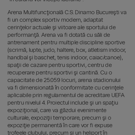
Arena Multifuncţională C.S. Dinamo Bucureşti va
fi un complex sportiv modern, adaptat
cerinţelor actuale şi viitoare ale sportului de
performanţă. Arena va fi dotată cu săli de
antrenament pentru multiple discipline sportive
(scrimă, lupte, judo, haltere, box, atletism indoor,
handbal şi baschet, tenis indoor, caiac/canoe),
spaţii de cazare pentru sportivi, centru de
recuperare pentru sportivi şi cantină. Cu o
capacitate de 25.059 locuri, arena stadionului
va fi dimensionată în conformitate cu cerinţele
aplicabile prin regulamentul de acreditare UEFA
pentru nivelul 4. Proiectul include şi un spaţiu
expoziţional, care va găzdui evenimente
culturale, expoziţii temporare, precum şi o
expoziţie permanentă în care vor fi expuse
trofeele clubului, precum şi un heliport în