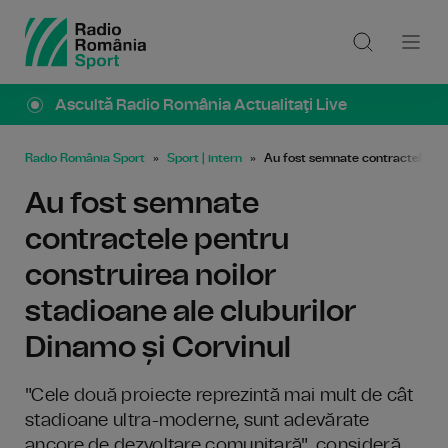
Ascultă Radio România Actualitaţi Live
Radio România Sport
Sport | intern
Au fost semnate contractele pent
Au fost semnate
contractele pentru
construirea noilor
stadioane ale cluburilor
Dinamo și Corvinul
"Cele două proiecte reprezintă mai mult de cât
stadioane ultra-moderne, sunt adevărate
ancore de dezvoltare comunitară", consideră