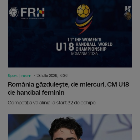
Sport | intern
28 Iulie 2026, 16:36
România găzduiește, de miercuri, CM U18
de handbal feminin
Competiţia va alinia la start 32 de echipe.