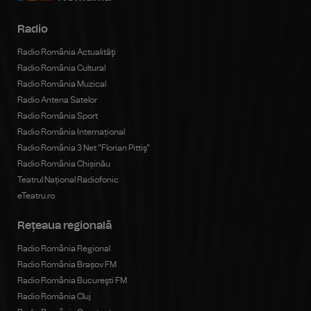
Radio
Radio România Actualităţi
Radio România Cultural
Radio România Muzical
Radio Antena Satelor
Radio România Sport
Radio România Internațional
Radio România 3 Net "Florian Pittiş"
Radio România Chișinău
Teatrul Național Radiofonic
eTeatru.ro
Rețeaua regională
Radio România Regional
Radio România Brașov FM
Radio România Bucureşti FM
Radio România Cluj