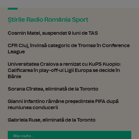
Știrile Radio România Sport
Cosmin Matei, suspendat 9 luni de TAS
CFR Cluj, învinsă categoric de Tromsø în Conference
League
Universitatea Craiova a remizat cu KuPS Kuopio:
Calificarea în play-off-ul Ligii Europa se decide în
Bănie
Sorana Cîrstea, eliminată de la Toronto
Gianni Infantino rămâne președintele FIFA după
reuniunea conducerii
Gabriela Ruse, eliminată de la Toronto
Mai multe...