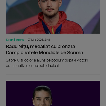
Sport | intern
27 Iulie 2026, 21:18
Radu Nițu, medaliat cu bronz la
Campionatele Mondiale de Scrimă
Sabrerul tricolor a ajuns pe podium după 4 victorii
consecutive pe tabloul principal.