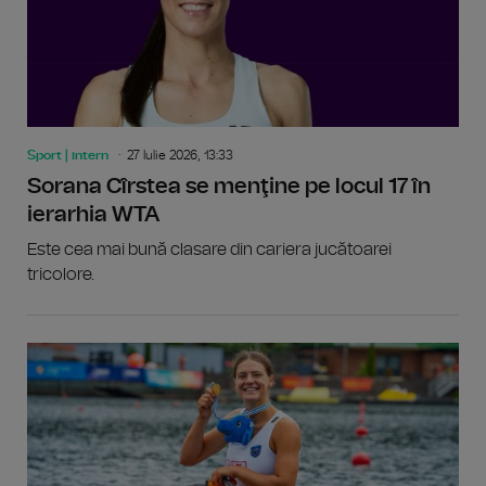
Sport | intern
27 Iulie 2026, 13:33
Sorana Cîrstea se menţine pe locul 17 în
ierarhia WTA
Este cea mai bună clasare din cariera jucătoarei
tricolore.