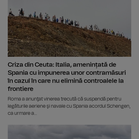
Criza din Ceuta: Italia, amenințată de
Spania cu impunerea unor contramăsuri
în cazul în care nu elimină controalele la
frontiere
Roma a anunţat vinerea trecută că suspendă pentru
legăturile aeriene şi navale cu Spania acordul Schengen,
ca urmare a...