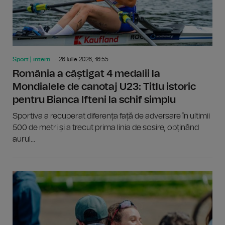
Sport | intern
26 Iulie 2026, 16:55
România a câștigat 4 medalii la
Mondialele de canotaj U23: Titlu istoric
pentru Bianca Ifteni la schif simplu
Sportiva a recuperat diferența față de adversare în ultimii
500 de metri și a trecut prima linia de sosire, obținând
aurul...