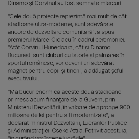
Dinamo și Corvinul au fost semnate miercuri.
"Cele două proiecte reprezintă mai mult de cât
stadioane ultra-moderne, sunt adevărate
ancore de dezvoltare comunitară”, a spus
premierul Marcel Ciolacu în cadrul ceremoniei.
"Atât Corvinul Hunedoara, cât și Dinamo
București sunt cluburi cu istorie și palmares în
sportul românesc, vor deveni un adevărat
magnet pentru copii și tineri", a adăugat șeful
executivului.
"Mă bucur enorm că aceste două stadioane
primesc acum finanţare de la Guvern, prin
Ministerul Dezvoltării, în valoare de aproape 900
milioane de lei pentru a fi modernizate", a
declarat ministrul Dezvoltării, Lucrărilor Publice
şi Administraţiei, Cseke Attila. Potrivit acestuia,
"în curând vor începe lucrările".