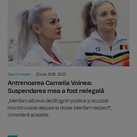
Sport | intern
22 Iulie 2026, 20:23
Antrenoarea Camelia Voinea:
Suspendarea mea a fost nelegală
„Meritam altceva decât jigniri publice și acuzații
monstruoase depuse la dosar. Meritam respect”,
consideră aceasta.