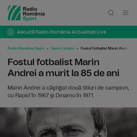
Ascultă Radio România Actualitaţi Live
Radio România Sport
Sport | intern
Fostul fotbalist Marin Andrei a m
Fostul fotbalist Marin
Andrei a murit la 85 de ani
Marin Andrei a câştigat două titluri de campion,
cu Rapid în 1967 şi Dinamo în 1971.