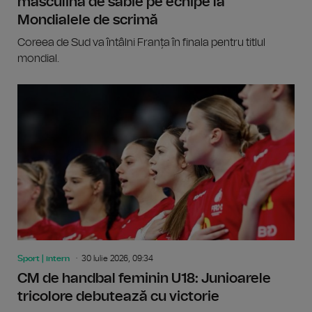
masculină de sabie pe echipe la
Mondialele de scrimă
Coreea de Sud va întâlni Franța în finala pentru titlul
mondial.
Sport | intern
30 Iulie 2026, 09:34
CM de handbal feminin U18: Junioarele
tricolore debutează cu victorie