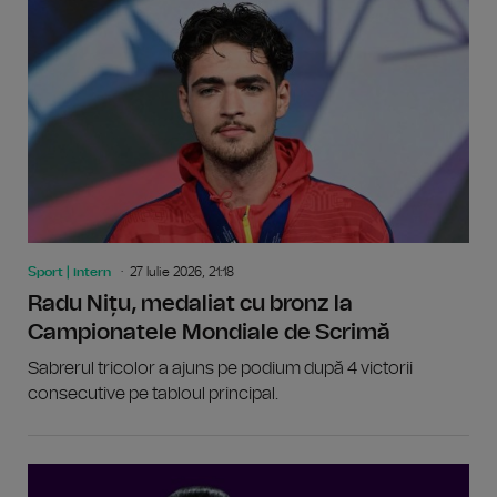
Sport | intern
27 Iulie 2026, 21:18
Radu Nițu, medaliat cu bronz la
Campionatele Mondiale de Scrimă
Sabrerul tricolor a ajuns pe podium după 4 victorii
consecutive pe tabloul principal.