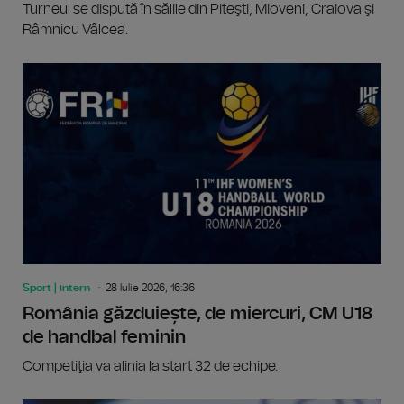
Turneul se dispută în sălile din Piteşti, Mioveni, Craiova şi
Râmnicu Vâlcea.
Sport | intern
28 Iulie 2026, 16:36
România găzduiește, de miercuri, CM U18
de handbal feminin
Competiţia va alinia la start 32 de echipe.