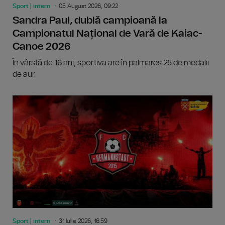
Sport | intern
05 August 2026, 09:22
Sandra Paul, dublă campioană la
Campionatul Național de Vară de Kaiac-
Canoe 2026
În vârstă de 16 ani, sportiva are în palmares 25 de medalii
de aur.
Sport | intern
31 Iulie 2026, 16:59