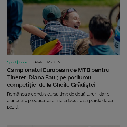
Sport | intern
24 Iulie 2026, 16:27
Campionatul European de MTB pentru
Tineret: Diana Faur, pe podiumul
competiției de la Cheile Grădiştei
Românca a condus cursa timp de două tururi, dar o
alunecare produsă spre final a făcut-o să piardă două
poziții.