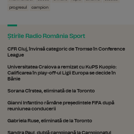
progresul
campion
Știrile Radio România Sport
CFR Cluj, învinsă categoric de Tromsø în Conference
League
Universitatea Craiova a remizat cu KuPS Kuopio:
Calificarea în play-off-ul Ligii Europa se decide în
Bănie
Sorana Cîrstea, eliminată de la Toronto
Gianni Infantino rămâne președintele FIFA după
reuniunea conducerii
Gabriela Ruse, eliminată de la Toronto
Sandra Paul, dublă campioană la Campionatul