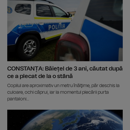
CONSTANȚA: Băiețel de 3 ani, căutat după
ce a plecat de la o stână
Copilul are aproximativ un metru înălţime, păr deschis la
culoare, ochi căprui, iar la momentul plecării purta
pantaloni...