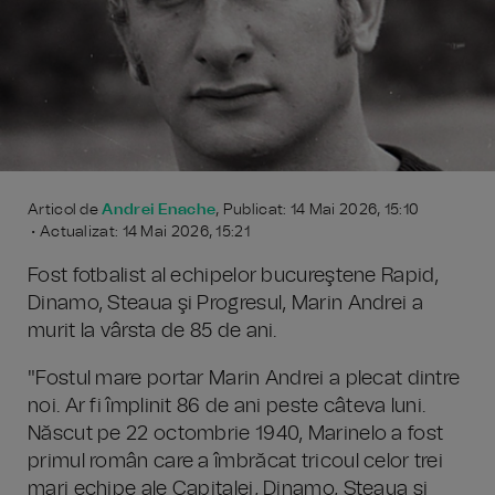
Articol de
Andrei Enache
, Publicat: 14 Mai 2026, 15:10
• Actualizat: 14 Mai 2026, 15:21
Fost fotbalist al echipelor bucureştene Rapid,
Dinamo, Steaua şi Progresul, Marin Andrei a
murit la vârsta de 85 de ani.
"Fostul mare portar Marin Andrei a plecat dintre
noi. Ar fi împlinit 86 de ani peste câteva luni.
Născut pe 22 octombrie 1940, Marinelo a fost
primul român care a îmbrăcat tricoul celor trei
mari echipe ale Capitalei, Dinamo, Steaua şi