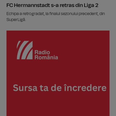
FC Hermannstadt s-a retras din Liga 2
Echipa a retrogradat, la finalul sezonului precedent, din
SuperLigă.