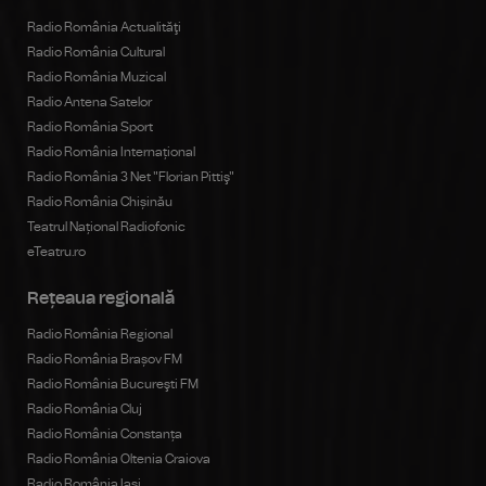
Radio România Actualităţi
Radio România Cultural
Radio România Muzical
Radio Antena Satelor
Radio România Sport
Radio România Internațional
Radio România 3 Net "Florian Pittiş"
Radio România Chișinău
Teatrul Național Radiofonic
eTeatru.ro
Rețeaua regională
Radio România Regional
Radio România Brașov FM
Radio România Bucureşti FM
Radio România Cluj
Radio România Constanța
Radio România Oltenia Craiova
Radio România Iași