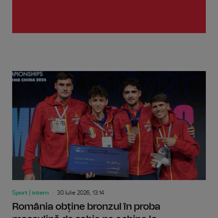
Sport | intern
30 Iulie 2026, 13:14
România obține bronzul în proba