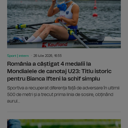
Sport | intern
26 Iulie 2026, 16:55
România a câștigat 4 medalii la
Mondialele de canotaj U23: Titlu istoric
pentru Bianca Ifteni la schif simplu
Sportiva a recuperat diferența față de adversare în ultimii
500 de metri și a trecut prima linia de sosire, obținând
aurul...