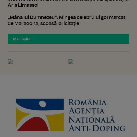
Aris Limassol
„Mâna lui Dumnezeu”: Mingea celebrului gol marcat
de Maradona, scoasă la licitație
Mai multe...