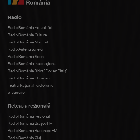
Radio
Radio România Actualităţi
Radio România Cultural
Radio România Muzical
Radio Antena Satelor
Radio România Sport
Radio România Internațional
Radio România 3 Net "Florian Pittiş"
Radio România Chișinău
Teatrul Național Radiofonic
eTeatru.ro
Rețeaua regională
Radio România Regional
Radio România Brașov FM
Radio România Bucureşti FM
Radio România Cluj