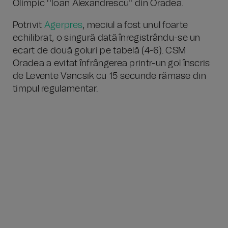
Olimpic ''Ioan Alexandrescu'' din Oradea.
Potrivit
Agerpres
, meciul a fost unul foarte
echilibrat, o singură dată înregistrându-se un
ecart de două goluri pe tabelă (4-6). CSM
Oradea a evitat înfrângerea printr-un gol înscris
de Levente Vancsik cu 15 secunde rămase din
timpul regulamentar.