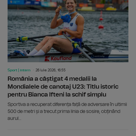
Sport | intern
26 Iulie 2026, 16:55
România a câștigat 4 medalii la
Mondialele de canotaj U23: Titlu istoric
pentru Bianca Ifteni la schif simplu
Sportiva a recuperat diferența față de adversare în ultimii
500 de metri și a trecut prima linia de sosire, obținând
aurul...