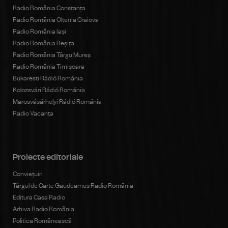
Radio România Constanța
Radio România Oltenia Craiova
Radio România Iași
Radio România Reșița
Radio România Târgu Mureș
Radio România Timișoara
Bukaresti Rádió Románia
Kolozsvári Rádió Románia
Marosvásárhelyi Rádió Románia
Radio Vacanța
Proiecte editoriale
Conviețuiri
Târgul de Carte Gaudeamus Radio România
Editura Casa Radio
Arhiva Radio România
Politica Românească