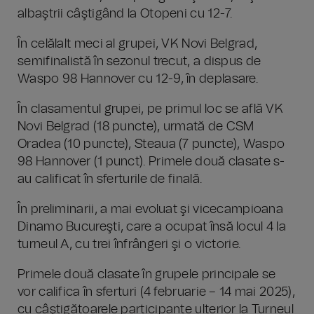
albaştrii câştigând la Otopeni cu 12-7.
În celălalt meci al grupei, VK Novi Belgrad,
semifinalistă în sezonul trecut, a dispus de
Waspo 98 Hannover cu 12-9, în deplasare.
În clasamentul grupei, pe primul loc se află VK
Novi Belgrad (18 puncte), urmată de CSM
Oradea (10 puncte), Steaua (7 puncte), Waspo
98 Hannover (1 punct). Primele două clasate s-
au calificat în sferturile de finală.
În preliminarii, a mai evoluat şi vicecampioana
Dinamo Bucureşti, care a ocupat însă locul 4 la
turneul A, cu trei înfrângeri şi o victorie.
Primele două clasate în grupele principale se
vor califica în sferturi (4 februarie – 14 mai 2025),
cu câştigătoarele participante ulterior la Turneul