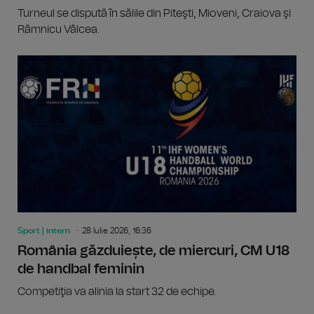
Turneul se dispută în sălile din Piteşti, Mioveni, Craiova şi
Râmnicu Vâlcea.
Sport | intern
28 Iulie 2026, 16:36
România găzduiește, de miercuri, CM U18
de handbal feminin
Competiţia va alinia la start 32 de echipe.