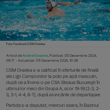
Foto: Facebook | CSM Oradea
Articol de
Andrei Enache
, Publicat: 05 Decembrie 2024,
08:17 • Actualizat: 05 Decembrie 2024, 10:38
CSM Oradea s-a calificat în sferturile de finală
ale Ligii Campionilor la polo pe apă masculin,
după ce a învins-o pe CSA Steaua Bucureşti în
ultimul lor meci din Grupa A, scor 19-18 (2-3, 2-
3, 3-1, 4-4; 8-7), după aruncările de departajare.
Partida s-a disputat, miercuri seara, în Bazinul