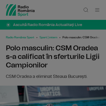
Ascultă Radio România Actualitaţi Live
Radio România Sport
Sport | intern
Polo masculin: CSM Oradea s-a ca
Polo masculin: CSM Oradea
s-a calificat în sferturile Ligii
Campionilor
CSM Oradea a eliminat Steaua București.