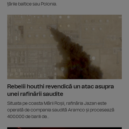
țările baltice sau Polonia.
Rebelii houthi revendică un atac asupra
unei rafinării saudite
Situata pe coasta Mării Roșii, rafinăria Jazan este
operată de compania saudită Aramco și procesează
400.000 de barili de...