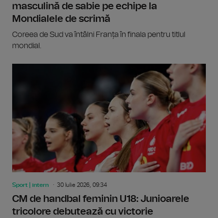
masculină de sabie pe echipe la
Mondialele de scrimă
Coreea de Sud va întâlni Franța în finala pentru titlul
mondial.
Sport | intern
30 Iulie 2026, 09:34
CM de handbal feminin U18: Junioarele
tricolore debutează cu victorie