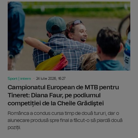
Sport | intern
24 Iulie 2026, 16:27
Campionatul European de MTB pentru
Tineret: Diana Faur, pe podiumul
competiției de la Cheile Grădiştei
Românca a condus cursa timp de două tururi, dar o
alunecare produsă spre final a făcut-o să piardă două
poziții.