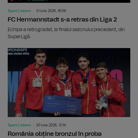
Sport | intern
31 Iulie 2026, 16:59
FC Hermannstadt s-a retras din Liga 2
Echipa a retrogradat, la finalul sezonului precedent, din
SuperLigă.
Sport | intern
30 Iulie 2026, 13:14
România obține bronzul în proba