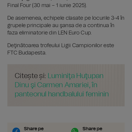
Final Four (30 mai – 1 iunie 2025).
De asemenea, echipele clasate pe locurile 3-4 în
grupele principale au şansa de a continua în
faza eliminatorie din LEN Euro Cup.
Deţinătoarea trofeului Ligii Campionilor este
FTC Budapesta.
Citește și:
Luminiţa Huţupan
Dinu şi Carmen Amariei, în
panteonul handbalului feminin
Share pe
Share pe