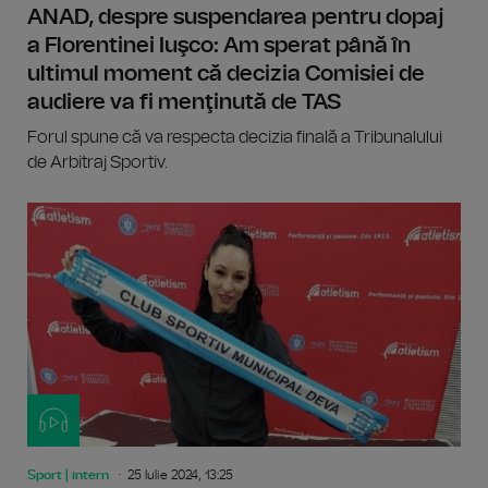
ANAD, despre suspendarea pentru dopaj
a Florentinei Iuşco: Am sperat până în
ultimul moment că decizia Comisiei de
audiere va fi menţinută de TAS
Forul spune că va respecta decizia finală a Tribunalului
de Arbitraj Sportiv.
Sport | intern
25 Iulie 2024, 13:25