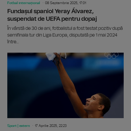
Fotbal internațional
08 Septembrie 2025, 17:01
Fundașul spaniol Yeray Álvarez,
suspendat de UEFA pentru dopaj
În vârstă de 30 de ani, fotbalistul a fost testat pozitiv după
semifinala tur din Liga Europa, disputată pe 1 mai 2024
între...
Sport | extern
17 Aprilie 2025, 22:23