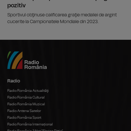
pozitiv
Sportivul obţinuse calificarea graţie medaliei de argint
cucerite la Campionatele Mondiale din 2023.
Radio
Radio România Actualităţi
Radio România Cultural
Radio România Muzical
Radio Antena Satelor
Radio România Sport
Radio România Internațional
Radio România 3 Net "Florian Pittiş"