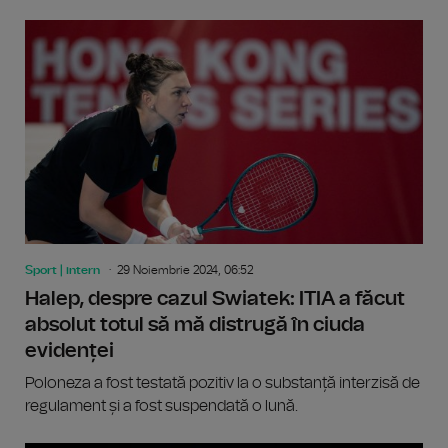
Sport | intern
29 Noiembrie 2024, 06:52
Halep, despre cazul Swiatek: ITIA a făcut
absolut totul să mă distrugă în ciuda
evidenței
Poloneza a fost testată pozitiv la o substanță interzisă de
regulament și a fost suspendată o lună.