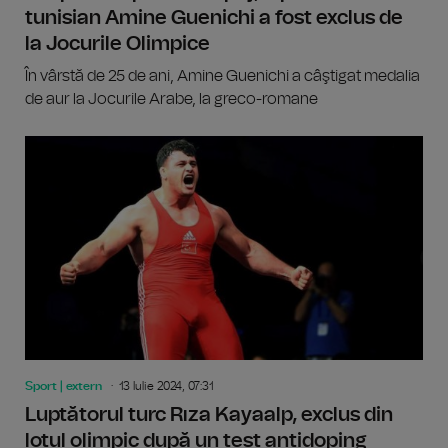
tunisian Amine Guenichi a fost exclus de
la Jocurile Olimpice
În vârstă de 25 de ani, Amine Guenichi a câştigat medalia
de aur la Jocurile Arabe, la greco-romane
Sport | extern
13 Iulie 2024, 07:31
Luptătorul turc Rıza Kayaalp, exclus din
lotul olimpic după un test antidoping