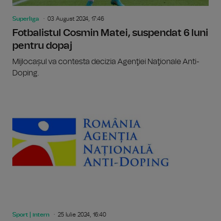
Superliga
03 August 2024, 17:46
Fotbalistul Cosmin Matei, suspendat 6 luni
pentru dopaj
Mijlocașul va contesta decizia Agenţiei Naţionale Anti-
Doping.
Sport | intern
25 Iulie 2024, 16:40