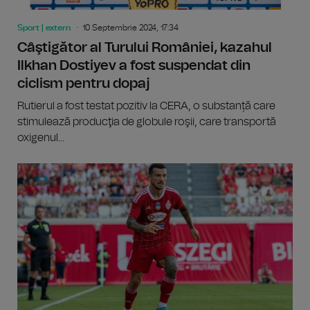
Sport | extern
10 Septembrie 2024, 17:34
Câştigător al Turului României, kazahul
Ilkhan Dostiyev a fost suspendat din
ciclism pentru dopaj
Rutierul a fost testat pozitiv la CERA, o substanță care
stimulează producţia de globule roşii, care transportă
oxigenul...