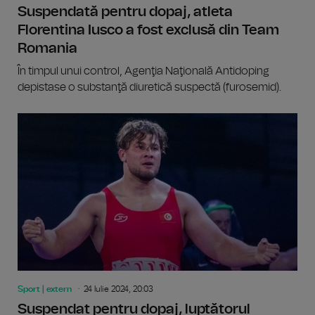
Suspendată pentru dopaj, atleta
Florentina Iusco a fost exclusă din Team
Romania
În timpul unui control, Agenţia Naţională Antidoping
depistase o substanţă diuretică suspectă (furosemid).
Sport | extern
24 Iulie 2024, 20:03
Suspendat pentru dopaj, luptătorul