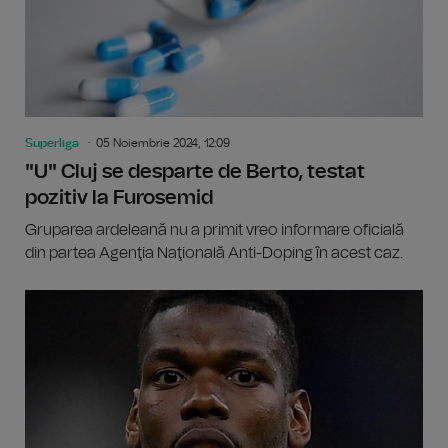
Superliga
05 Noiembrie 2024, 12:09
"U" Cluj se desparte de Berto, testat
pozitiv la Furosemid
Gruparea ardeleană nu a primit vreo informare oficială
din partea Agenţia Naţională Anti-Doping în acest caz.