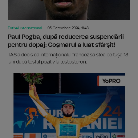
Fotbal internațional
05 Octombrie 2024, 11:48
Paul Pogba, după reducerea suspendării
pentru dopaj: Coşmarul a luat sfârşit!
TAS a decis ca internaționalul francez să stea pe tușă 18
luni după testul pozitiv la testosteron.