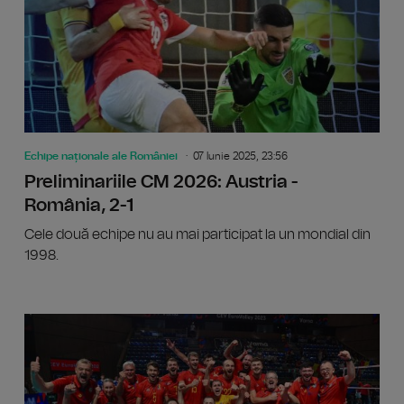
Echipe naționale ale României
07 Iunie 2025, 23:56
Preliminariile CM 2026: Austria -
România, 2-1
Cele două echipe nu au mai participat la un mondial din
1998.
Naționa