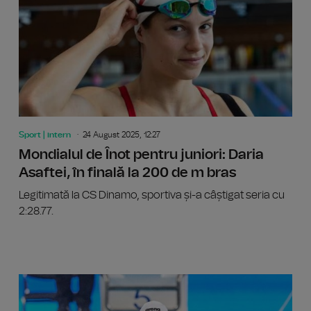
Sport | intern
24 August 2025, 12:27
Mondialul de Înot pentru juniori: Daria
Asaftei, în finală la 200 de m bras
Legitimată la CS Dinamo, sportiva și-a câștigat seria cu
2:28.77.
Mondialu