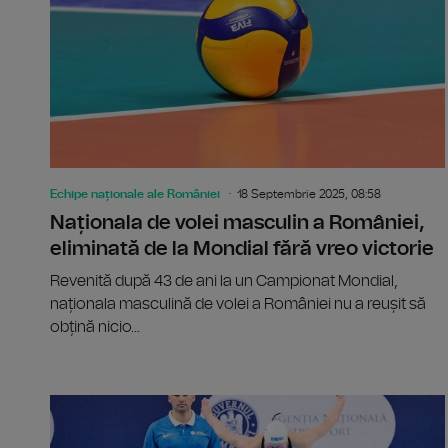
Echipe naționale ale României
18 Septembrie 2025, 08:58
Naționala de volei masculin a României,
eliminată de la Mondial fără vreo victorie
Revenită după 43 de ani la un Campionat Mondial,
naționala masculină de volei a României nu a reușit să
obțină nicio...