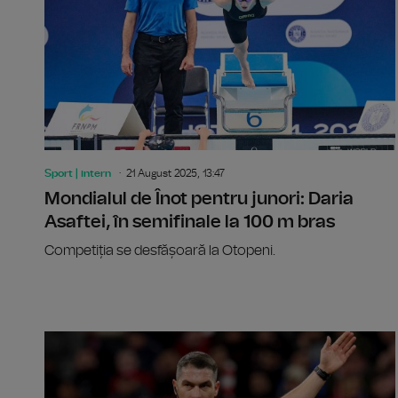
Sport | intern
21 August 2025, 13:47
Mondialul de Înot pentru junori: Daria
Asaftei, în semifinale la 100 m bras
Competiția se desfășoară la Otopeni.