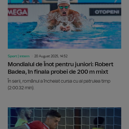
Sport | intern
20 August 2025, 14:52
Mondialul de Înot pentru juniori: Robert
Badea, în finala probei de 200 m mixt
În serii, românul a încheiat cursa cu al patrulea timp
(2:00.32 min).
Mondial