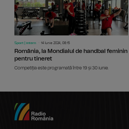
Sport | intern
14 Iunie 2024, 08:15
România, la Mondialul de handbal feminin
pentru tineret
Competiția este programată între 19 și 30 iunie.