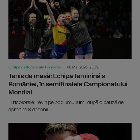
Echipe naționale ale României
08 Mai 2026, 23:39
Tenis de masă: Echipa feminină a
României, în semifinalele Campionatului
Mondial
"Tricolorele" revin pe podiumul lumii după o pauză de
aproape 3 decenii.
CM hand