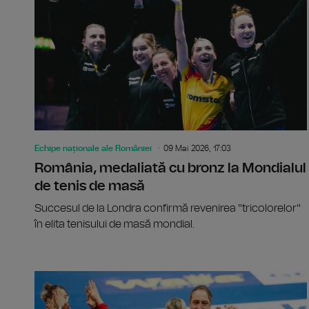
Echipe naționale ale României
09 Mai 2026, 17:03
România, medaliată cu bronz la Mondialul
de tenis de masă
Succesul de la Londra confirmă revenirea "tricolorelor"
în elita tenisului de masă mondial.