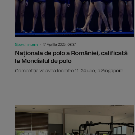
Sport | intern
17 Aprilie 2025, 08:37
Naționala de polo a României, calificată
la Mondialul de polo
Competiția va avea loc între 11–24 iulie, la Singapore.