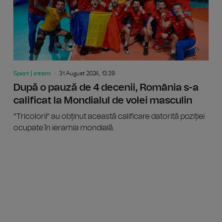
Sport | intern
31 August 2024, 13:39
După o pauză de 4 decenii, România s-a
calificat la Mondialul de volei masculin
"Tricolorii" au obținut această calificare datorită poziției
ocupate în ierarhia mondială.
România