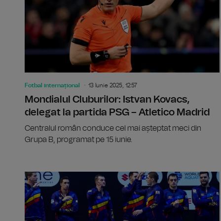
Fotbal internațional
13 Iunie 2025, 12:57
Mondialul Cluburilor: Istvan Kovacs,
delegat la partida PSG – Atletico Madrid
Centralul român conduce cel mai așteptat meci din
Grupa B, programat pe 15 iunie.