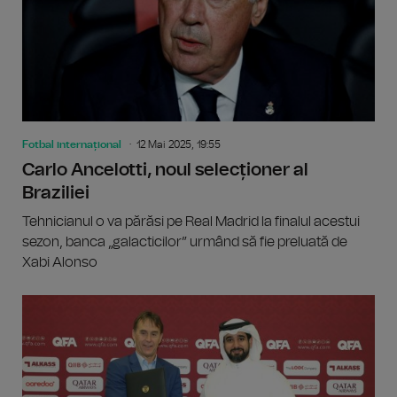
Fotbal internațional
12 Mai 2025, 19:55
Carlo Ancelotti, noul selecționer al
Braziliei
Tehnicianul o va părăsi pe Real Madrid la finalul acestui
sezon, banca „galacticilor” urmând să fie preluată de
Xabi Alonso