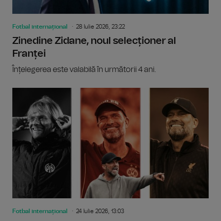
Fotbal internațional
28 Iulie 2026, 23:22
Zinedine Zidane, noul selecționer al
Franței
Înțelegerea este valabilă în următorii 4 ani.
Fotbal internațional
24 Iulie 2026, 13:03