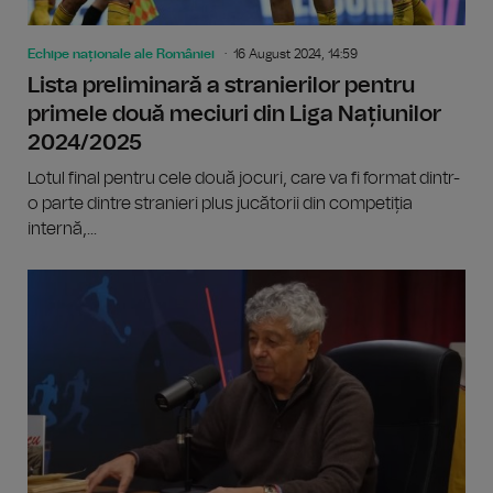
Echipe naționale ale României
16 August 2024, 14:59
Lista preliminară a stranierilor pentru
primele două meciuri din Liga Națiunilor
2024/2025
Lotul final pentru cele două jocuri, care va fi format dintr-
o parte dintre stranieri plus jucătorii din competiția
internă,...