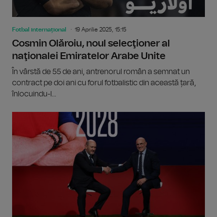
Fotbal internațional
19 Aprilie 2025, 15:15
Cosmin Olăroiu, noul selecţioner al
naţionalei Emiratelor Arabe Unite
În vârstă de 55 de ani, antrenorul român a semnat un
contract pe doi ani cu forul fotbalistic din această țară,
înlocuindu-l...