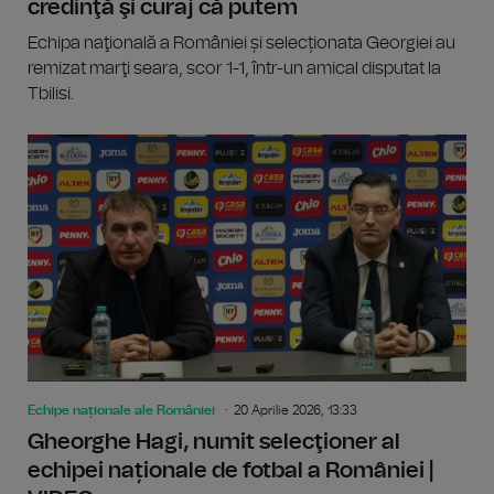
credinţă şi curaj că putem
Echipa naţională a României și selecționata Georgiei au
remizat marţi seara, scor 1-1, într-un amical disputat la
Tbilisi.
Echipe naționale ale României
20 Aprilie 2026, 13:33
Gheorghe Hagi, numit selecţioner al
echipei naționale de fotbal a României |