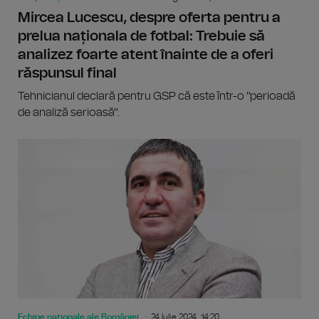
Mircea Lucescu, despre oferta pentru a
prelua naționala de fotbal: Trebuie să
analizez foarte atent înainte de a oferi
răspunsul final
Tehnicianul declară pentru GSP că este într-o "perioadă
de analiză serioasă".
Echipe naționale ale României
24 Iulie 2024, 14:20