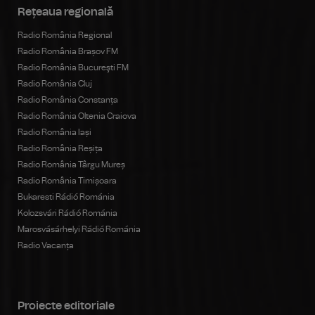
Rețeaua regională
Radio România Regional
Radio România Brașov FM
Radio România Bucureşti FM
Radio România Cluj
Radio România Constanța
Radio România Oltenia Craiova
Radio România Iași
Radio România Reșița
Radio România Târgu Mureș
Radio România Timișoara
Bukaresti Rádió Románia
Kolozsvári Rádió Románia
Marosvásárhelyi Rádió Románia
Radio Vacanța
Proiecte editoriale