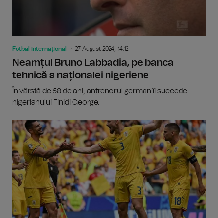
Fotbal internațional
27 August 2024, 14:12
Neamțul Bruno Labbadia, pe banca
tehnică a naționalei nigeriene
În vârstă de 58 de ani, antrenorul german îi succede
nigerianului Finidi George.