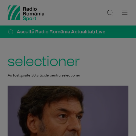
Ascultă Radio România Actualitaţi Live
selectioner
Au fost gasite 30 articole pentru selectioner