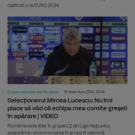
calificat-o la EURO 2024.
Echipe naționale ale României
19 Noiembrie 2024, 00:49
Selecționerul Mircea Lucescu: Nu îmi
place să văd că echipa mea comite greşeli
în apărare | VIDEO
România este lider în grupa C2 din Liga Naţiunilor,
asigurându-și promovarea în grupa B valorică.