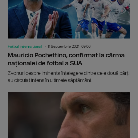
Fotbal internațional
11 Septembrie 2024, 09:06
Mauricio Pochettino, confirmat la cârma
naționalei de fotbal a SUA
Zvonuri despre iminenta înțelegere dintre cele două părți
au circulat intens în ultimele săptămâni.