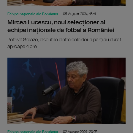
Echipe naționale ale României
05 August 2024, 15:11
Mircea Lucescu, noul selecționer al
echipei naționale de fotbal a României
Potrivit Golazo, discuțiile dintre cele două părți au durat
aproape 4 ore.
Echipe naționale ale României
02 August 2024, 20:07