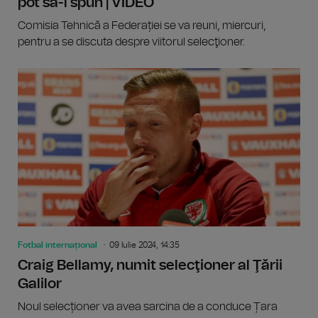
pot să-l spun | VIDEO
Comisia Tehnică a Federației se va reuni, miercuri,
pentru a se discuta despre viitorul selecţioner.
Fotbal internațional
09 Iulie 2024, 14:35
Craig Bellamy, numit selecţioner al Ţării
Galilor
Noul selecționer va avea sarcina de a conduce Țara