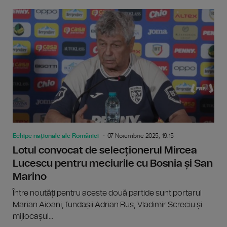
Echipe naționale ale României
07 Noiembrie 2025, 19:15
Lotul convocat de selecționerul Mircea
Lucescu pentru meciurile cu Bosnia și San
Marino
Între noutăți pentru aceste două partide sunt portarul
Marian Aioani, fundașii Adrian Rus, Vladimir Screciu și
mijlocașul...