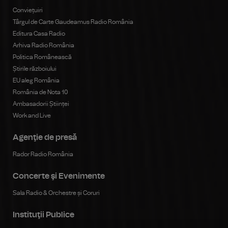
Conviețuiri
Târgul de Carte Gaudeamus Radio România
Editura Casa Radio
Arhiva Radio România
Politica Românească
Știrile războiului
EU aleg România
România de Nota 10
Ambasadorii Științei
Work and Live
Agenţie de presă
Rador Radio România
Concerte şi Evenimente
Sala Radio & Orchestre și Coruri
Instituţii Publice