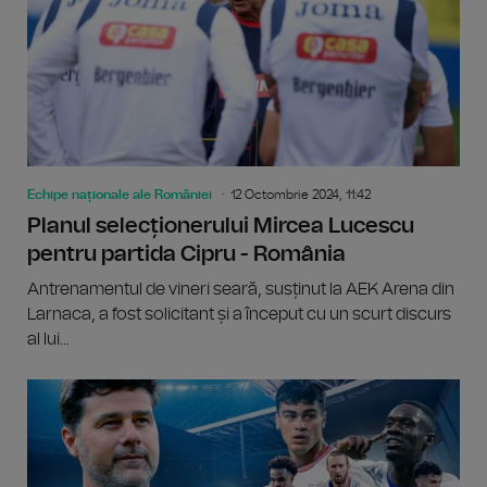
Echipe naționale ale României
12 Octombrie 2024, 11:42
Planul selecționerului Mircea Lucescu
pentru partida Cipru - România
Antrenamentul de vineri seară, susținut la AEK Arena din
Larnaca, a fost solicitant și a început cu un scurt discurs
al lui...