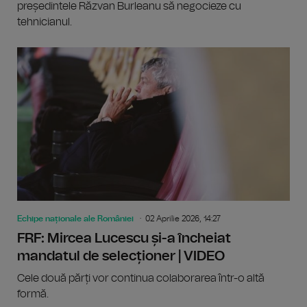
președintele Răzvan Burleanu să negocieze cu
tehnicianul.
Echipe naționale ale României
02 Aprilie 2026, 14:27
FRF: Mircea Lucescu și-a încheiat
mandatul de selecționer | VIDEO
Cele două părți vor continua colaborarea într-o altă
formă.