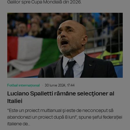
Galilor spre Cupa Mondială din 2026.
Fotbal internațional
30 Iunie 2024, 17:44
Luciano Spalletti rămâne selecţioner al
Italiei
"Este un proiect multianual şi este de neconceput să
abandonezi un proiect după 8 luni", spune șeful federației
italiene de...