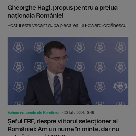
Gheorghe Hagi, propus pentru a prelua
naționala României
Postul este vacant după plecarea lui Edward Iordănescu.
Echipe naționale ale României
23 Iulie 2024, 18:46
Șeful FRF, despre viitorul selecționer al
României: Am un nume în minte, dar nu