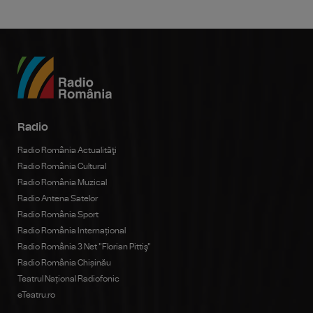
Radio
Radio România Actualităţi
Radio România Cultural
Radio România Muzical
Radio Antena Satelor
Radio România Sport
Radio România Internațional
Radio România 3 Net "Florian Pittiş"
Radio România Chișinău
Teatrul Național Radiofonic
eTeatru.ro