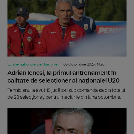
Echipe naționale ale României
06 Octombrie 2025, 14:26
Adrian Iencsi, la primul antrenament în
calitate de selecționer al naționalei U20
Tehnicianul a avut 15 jucători sub comanda sa din totalul
de 23 selecţionaţi pentru meciurile din luna octombrie.