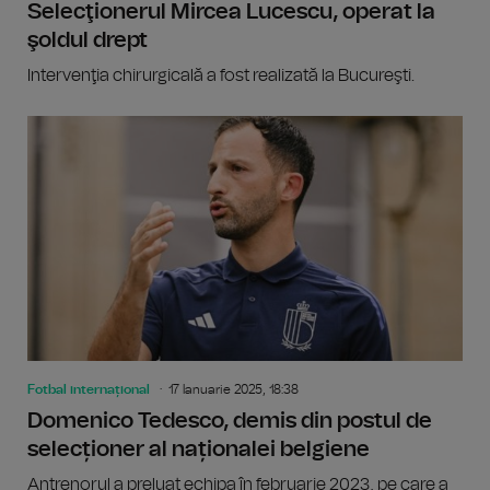
Selecţionerul Mircea Lucescu, operat la
şoldul drept
Intervenţia chirurgicală a fost realizată la Bucureşti.
Fotbal internațional
17 Ianuarie 2025, 18:38
Domenico Tedesco, demis din postul de
selecționer al naționalei belgiene
Antrenorul a preluat echipa în februarie 2023, pe care a