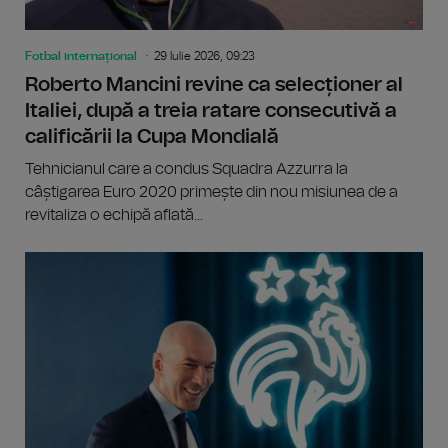
Fotbal internațional
29 Iulie 2026, 09:23
Roberto Mancini revine ca selecționer al
Italiei, după a treia ratare consecutivă a
calificării la Cupa Mondială
Tehnicianul care a condus Squadra Azzurra la
câștigarea Euro 2020 primește din nou misiunea de a
revitaliza o echipă aflată...