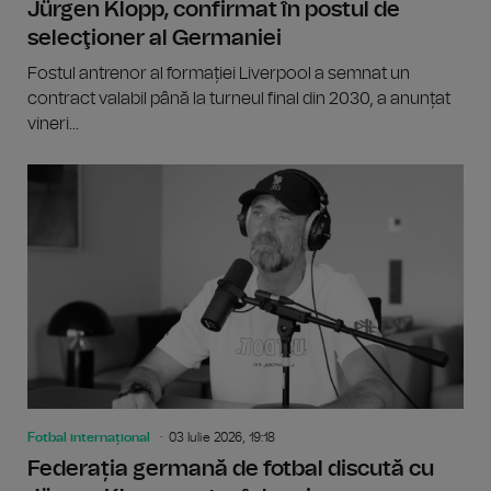
Jürgen Klopp, confirmat în postul de
selecţioner al Germaniei
Fostul antrenor al formației Liverpool a semnat un
contract valabil până la turneul final din 2030, a anunțat
vineri...
Fotbal internațional
03 Iulie 2026, 19:18
Federația germană de fotbal discută cu