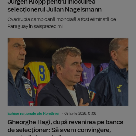
Jürgen Klopp pentru înlocuirea
selecționerul Julian Nagelsmann
Cvadrupła campioană mondială a fost eliminată de
Paraguay în șaisprezecimi.
Echipe naționale ale României
03 Iunie 2026, 01:06
Gheorghe Hagi, după revenirea pe banca
de selecţioner: Să avem convingere,