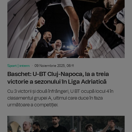
Sport | intern
09 Noiembrie 2025, 06:11
Baschet: U-BT Cluj-Napoca, la a treia
victorie a sezonului în Liga Adriatică
Cu 3 victorii și două înfrângeri, U BT ocupă locul 4 în
clasamentul grupei A, ultimul care duce în faza
următoare a competiției.