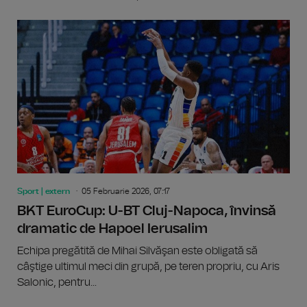
Sport | extern
05 Februarie 2026, 07:17
BKT EuroCup: U-BT Cluj-Napoca, învinsă
dramatic de Hapoel Ierusalim
Echipa pregătită de Mihai Silvăşan este obligată să
câştige ultimul meci din grupă, pe teren propriu, cu Aris
Salonic, pentru...