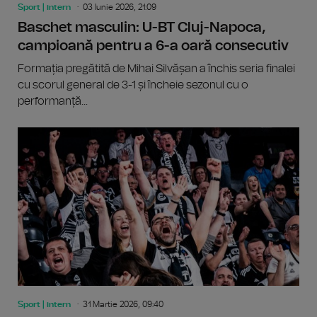
Sport | intern
03 Iunie 2026, 21:09
Baschet masculin: U-BT Cluj-Napoca,
campioană pentru a 6-a oară consecutiv
Formația pregătită de Mihai Silvășan a închis seria finalei
cu scorul general de 3-1 și încheie sezonul cu o
performanță...
Sport | intern
31 Martie 2026, 09:40