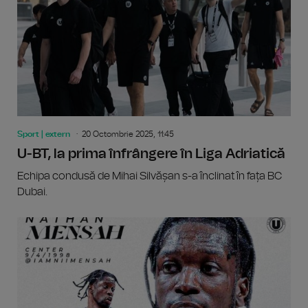
Sport | extern
20 Octombrie 2025, 11:45
U-BT, la prima înfrângere în Liga Adriatică
Echipa condusă de Mihai Silvășan s-a înclinat în fața BC
Dubai.