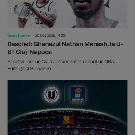
Sport | intern
20 Iulie 2025, 14:03
Baschet: Ghanezul Nathan Mensah, la U-
BT Cluj-Napoca
Sportivul are un CV impresionant, cu apariții în NBA,
Euroligă și G-League.