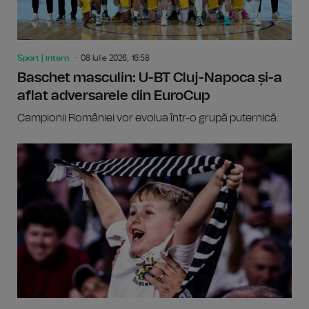
Sport | intern
08 Iulie 2026, 16:58
Baschet masculin: U-BT Cluj-Napoca și-a
aflat adversarele din EuroCup
Campionii României vor evolua într-o grupă puternică.