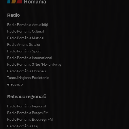
Radio
Radio România Actualităţi
Radio România Cultural
Radio România Muzical
Radio Antena Satelor
Radio România Sport
Radio România Internațional
Radio România 3 Net "Florian Pittiş"
Radio România Chișinău
Teatrul Național Radiofonic
eTeatru.ro
Rețeaua regională
Radio România Regional
Radio România Brașov FM
Radio România Bucureşti FM
Radio România Cluj