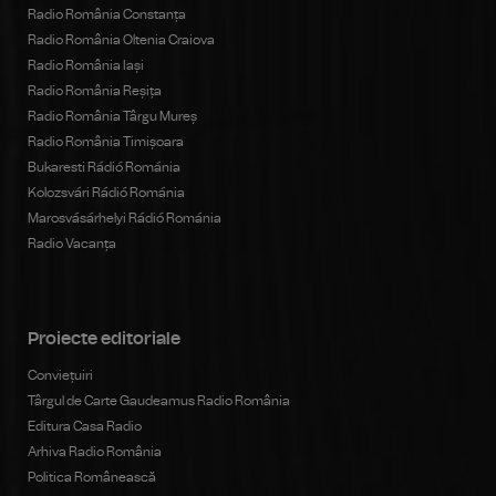
Radio România Constanța
Radio România Oltenia Craiova
Radio România Iași
Radio România Reșița
Radio România Târgu Mureș
Radio România Timișoara
Bukaresti Rádió Románia
Kolozsvári Rádió Románia
Marosvásárhelyi Rádió Románia
Radio Vacanța
Proiecte editoriale
Conviețuiri
Târgul de Carte Gaudeamus Radio România
Editura Casa Radio
Arhiva Radio România
Politica Românească