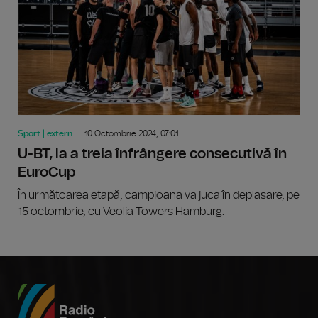
Sport | extern
10 Octombrie 2024, 07:01
U-BT, la a treia înfrângere consecutivă în
EuroCup
În următoarea etapă, campioana va juca în deplasare, pe
15 octombrie, cu Veolia Towers Hamburg.