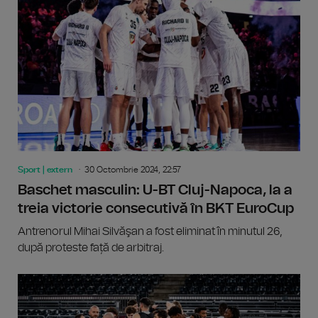
Sport | extern
30 Octombrie 2024, 22:57
Baschet masculin: U-BT Cluj-Napoca, la a
treia victorie consecutivă în BKT EuroCup
Antrenorul Mihai Silvăşan a fost eliminat în minutul 26,
după proteste față de arbitraj.