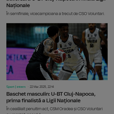
Naționale
În semifinale, vicecampioana a trecut de CSO Voluntari.
Sport | intern
22 Mai 2025, 22:14
Baschet masculin: U-BT Cluj-Napoca,
prima finalistă a Ligii Naţionale
În cealălalt penultim act, CSM Oradea și CSO Voluntari