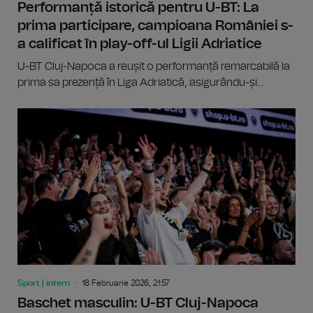
Performanță istorică pentru U-BT: La
prima participare, campioana României s-
a calificat în play-off-ul Ligii Adriatice
U-BT Cluj-Napoca a reușit o performanță remarcabilă la
prima sa prezență în Liga Adriatică, asigurându-și...
Sport | intern
18 Februarie 2026, 21:57
Baschet masculin: U-BT Cluj-Napoca