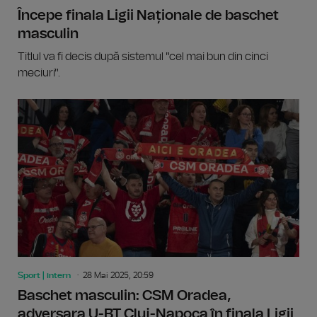
Începe finala Ligii Naționale de baschet
masculin
Titlul va fi decis după sistemul "cel mai bun din cinci
meciuri".
Sport | intern
28 Mai 2025, 20:59
Baschet masculin: CSM Oradea,
adversara U-BT Cluj-Napoca în finala Ligii