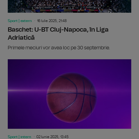
Sport | extern
16 Iulie 2025, 21:48
Baschet: U-BT Cluj-Napoca, în Liga
Adriatică
Primele meciuri vor avea loc pe 30 septembrie.
Sport | intern
02 Iunie 2025, 13:45