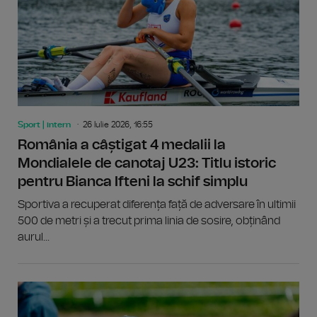
Sport | intern
26 Iulie 2026, 16:55
România a câștigat 4 medalii la
Mondialele de canotaj U23: Titlu istoric
pentru Bianca Ifteni la schif simplu
Sportiva a recuperat diferența față de adversare în ultimii
500 de metri și a trecut prima linia de sosire, obținând
aurul...