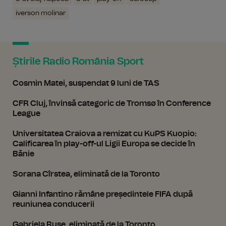
iverson molinar
Știrile Radio România Sport
Cosmin Matei, suspendat 9 luni de TAS
CFR Cluj, învinsă categoric de Tromsø în Conference
League
Universitatea Craiova a remizat cu KuPS Kuopio:
Calificarea în play-off-ul Ligii Europa se decide în
Bănie
Sorana Cîrstea, eliminată de la Toronto
Gianni Infantino rămâne președintele FIFA după
reuniunea conducerii
Gabriela Ruse, eliminată de la Toronto