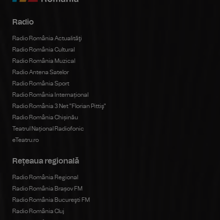
Radio
Radio România Actualităţi
Radio România Cultural
Radio România Muzical
Radio Antena Satelor
Radio România Sport
Radio România Internațional
Radio România 3 Net "Florian Pittiş"
Radio România Chișinău
Teatrul Național Radiofonic
eTeatru.ro
Rețeaua regională
Radio România Regional
Radio România Brașov FM
Radio România Bucureşti FM
Radio România Cluj