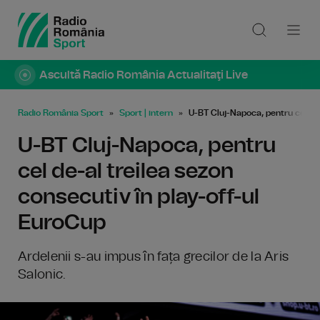
Ascultă Radio România Actualitaţi Live
Radio România Sport
Sport | intern
U-BT Cluj-Napoca, pentru cel de-
U-BT Cluj-Napoca, pentru
cel de-al treilea sezon
consecutiv în play-off-ul
EuroCup
Ardelenii s-au impus în fața grecilor de la Aris
Salonic.