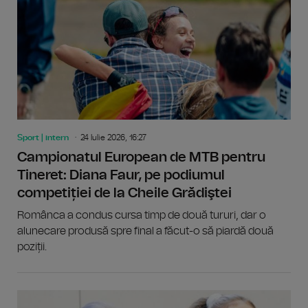
Sport | intern
24 Iulie 2026, 16:27
Campionatul European de MTB pentru
Tineret: Diana Faur, pe podiumul
competiției de la Cheile Grădiştei
Românca a condus cursa timp de două tururi, dar o
alunecare produsă spre final a făcut-o să piardă două
poziții.