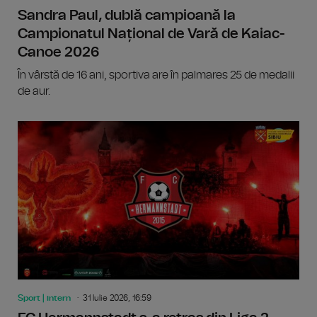
Sandra Paul, dublă campioană la
Campionatul Național de Vară de Kaiac-
Canoe 2026
În vârstă de 16 ani, sportiva are în palmares 25 de medalii
de aur.
Sport | intern
31 Iulie 2026, 16:59