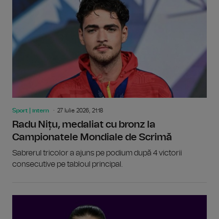
Sport | intern
27 Iulie 2026, 21:18
Radu Nițu, medaliat cu bronz la
Campionatele Mondiale de Scrimă
Sabrerul tricolor a ajuns pe podium după 4 victorii
consecutive pe tabloul principal.