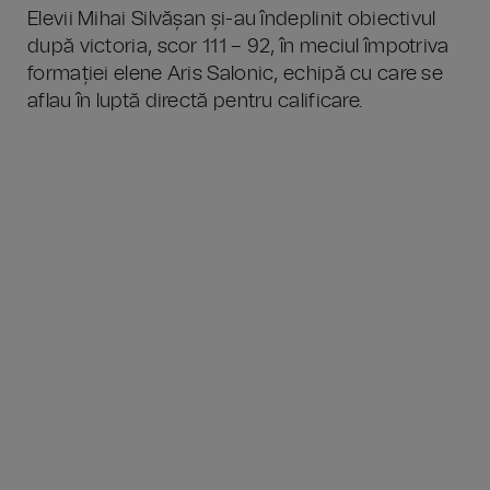
Elevii Mihai Silvășan și-au îndeplinit obiectivul
după victoria, scor 111 – 92, în meciul împotriva
formației elene Aris Salonic, echipă cu care se
aflau în luptă directă pentru calificare.