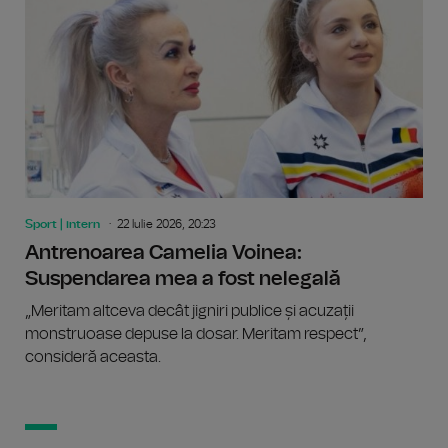
Sport | intern
22 Iulie 2026, 20:23
Antrenoarea Camelia Voinea:
Suspendarea mea a fost nelegală
„Meritam altceva decât jigniri publice și acuzații
monstruoase depuse la dosar. Meritam respect”,
consideră aceasta.