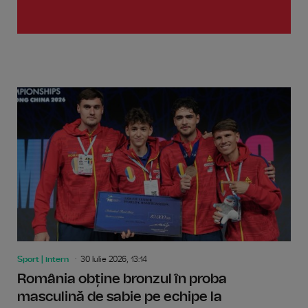
Sport | intern
30 Iulie 2026, 13:14
România obține bronzul în proba
masculină de sabie pe echipe la