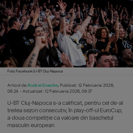
Foto: Facebook | U-BT Cluj-Napoca
Articol de
Andrei Enache
, Publicat: 12 Februarie 2026,
08:24 • Actualizat: 12 Februarie 2026, 09:37
U-BT Cluj-Napoca s-a calificat, pentru cel de-al
treilea sezon consecutiv, în play-off-ul EuroCup,
a doua competiție ca valoare din baschetul
masculin european.