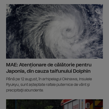
MAE: Atenționare de călătorie pentru
Japonia, din cauza taifunului Dolphin
Până pe 12 august, în arhipelagul Okinawa, Insulele
Ryukyu, sunt așteptate rafale puternice de vânt şi
precipitaţii abundente.