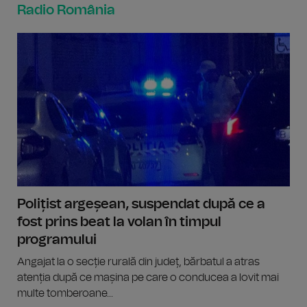
Radio România
Polițist argeșean, suspendat după ce a
fost prins beat la volan în timpul
programului
Angajat la o secție rurală din județ, bărbatul a atras
atenția după ce mașina pe care o conducea a lovit mai
multe tomberoane...