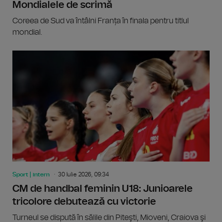
Mondialele de scrimă
Coreea de Sud va întâlni Franța în finala pentru titlul
mondial.
Sport | intern
30 Iulie 2026, 09:34
CM de handbal feminin U18: Junioarele
tricolore debutează cu victorie
Turneul se dispută în sălile din Piteşti, Mioveni, Craiova şi