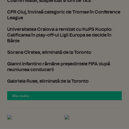
Cosmin Matei, suspendat 9 luni de TAS
CFR Cluj, învinsă categoric de Tromsø în Conference
League
Universitatea Craiova a remizat cu KuPS Kuopio:
Calificarea în play-off-ul Ligii Europa se decide în
Bănie
Sorana Cîrstea, eliminată de la Toronto
Gianni Infantino rămâne președintele FIFA după
reuniunea conducerii
Gabriela Ruse, eliminată de la Toronto
Mai multe...