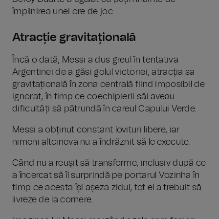
împlinirea unei ore de joc.
Atracție gravitațională
Încă o dată, Messi a dus greul în tentativa
Argentinei de a găsi golul victoriei, atracția sa
gravitațională în zona centrală fiind imposibil de
ignorat, în timp ce coechipierii săi aveau
dificultăți să pătrundă în careul Capului Verde.
Messi a obținut constant lovituri libere, iar
nimeni altcineva nu a îndrăznit să le execute.
Când nu a reușit să transforme, inclusiv după ce
a încercat să îl surprindă pe portarul Vozinha în
timp ce acesta își așeza zidul, tot el a trebuit să
livreze de la cornere.