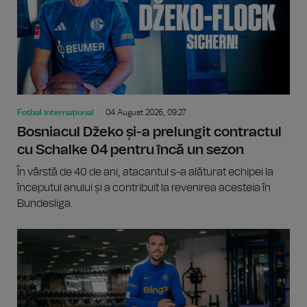
Fotbal internațional
04 August 2026, 09:27
Bosniacul Džeko și-a prelungit contractul
cu Schalke 04 pentru încă un sezon
În vârstă de 40 de ani, atacantul s-a alăturat echipei la
începutul anului și a contribuit la revenirea acesteia în
Bundesliga.