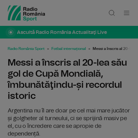
Ascultă Radio România Actualitaţi Live
Radio România Sport
Fotbal internațional
Messi a înscris al 20-lea 
Messi a înscris al 20-lea său
gol de Cupă Mondială,
îmbunătăţindu-și recordul
istoric
Argentina nu îl are doar pe cel mai mare jucător
și golgheter al turneului, ci se sprijină masiv pe
el, cu o încredere care se apropie de
dependență.