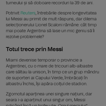
turneului și să doboare recorduri la 39 de ani.
Potrivit
Reuters
, întrebările despre longevitatea
lui Messi au primit de mult răspuns, dar dilema
selecționerului Lionel Scaloni rămâne: cât timp
mai poate Argentina să lase un mic geniu să îi
rezolve problemele?
Totul trece prin Messi
Miami devenise temporar o provincie a
Argentinei, cu o mare de tricouri alb-albastre
care săltau la unison, în timp ce un grup mândru
de suporteri ai Capului Verde, îmbrăcați în
albastru închis, își apăra colțul de stadion.
Zgomotul aparținea unei singure națiuni, dar
seara i-a aparținut unui singur om, Messi