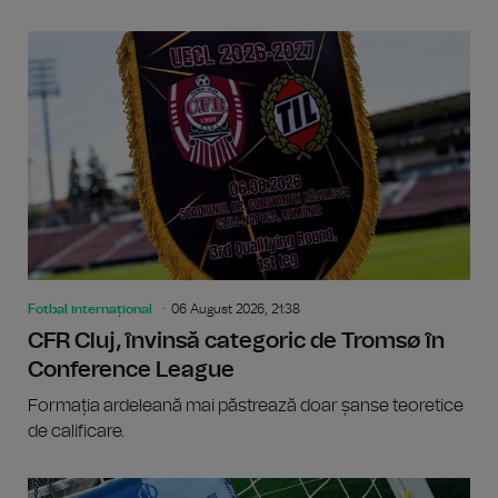
Fotbal internațional
06 August 2026, 21:38
CFR Cluj, învinsă categoric de Tromsø în
Conference League
Formația ardeleană mai păstrează doar șanse teoretice
de calificare.