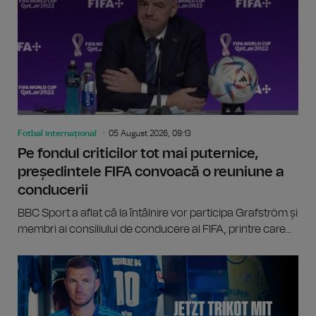
Fotbal internațional
05 August 2026, 09:13
Pe fondul criticilor tot mai puternice,
președintele FIFA convoacă o reuniune a
conducerii
BBC Sport a aflat că la întâlnire vor participa Grafström și
membri ai consiliului de conducere al FIFA, printre care...