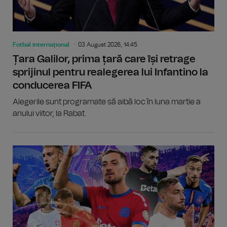
Fotbal internațional
03 August 2026, 14:45
Țara Galilor, prima țară care își retrage
sprijinul pentru realegerea lui Infantino la
conducerea FIFA
Alegerile sunt programate să aibă loc în luna martie a
anului viitor, la Rabat.