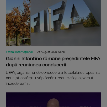
Fotbal internațional
06 August 2026, 06:18
Gianni Infantino rămâne președintele FIFA
după reuniunea conducerii
UEFA, organismul de conducere al fotbalului european, a
anunțat la sfârșitul săptămânii trecute că și-a pierdut
încrederea în...