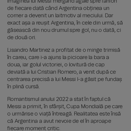
Imaginea lui Messi mergând agale spre fanion
de fiecare dată când Argentina obținea un
corner a devenit un laitmotiv al meciului. Dar
exact așa a reușit Argentina, în cele din urmă, să
găsească din nou drumul spre gol, nu o dată, ci
de două ori.
Lisandro Martinez a profitat de o minge trimisă
în careu, care i-a ajuns la picioare la bara a
doua, iar golul victoriei, o lovitură de cap
deviată a lui Cristian Romero, a venit după ce
centrarea precisă a lui Messi l-a găsit pe fundaș
în plină cursă.
Romantismul anului 2022 a stat în faptul că
Messi a primit, în sfârșit, Cupa Mondială pe care
o urmărise o viață întreagă. Realitatea este însă
că Argentina a avut nevoie de el în aproape
fiecare moment critic.