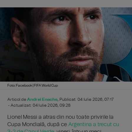
Foto: Facebook | FIFA World Cup
Articol de
Andrei Enache
, Publicat: 04 Iulie 2026, 07:17
• Actualizat: 04 Iulie 2026, 09:28
Lionel Messi a atras din nou toate privirile la
Cupa Mondială, după ce
Argentina a trecut cu