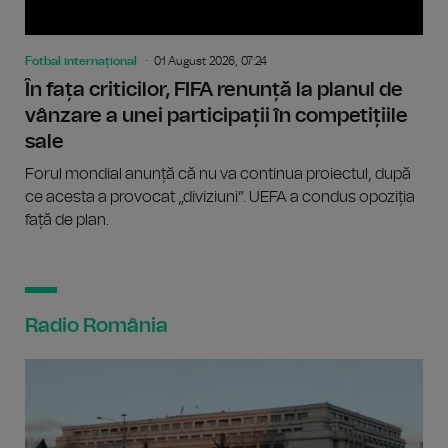
Fotbal internațional
01 August 2026, 07:24
În fața criticilor, FIFA renunță la planul de
vânzare a unei participații în competițiile
sale
Forul mondial anunță că nu va continua proiectul, după
ce acesta a provocat „diviziuni”. UEFA a condus opoziția
față de plan.
Radio România