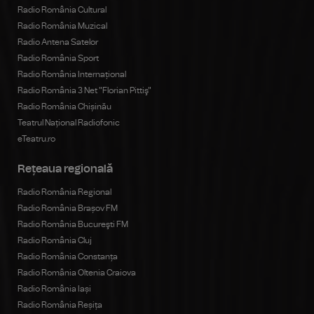
Radio România Cultural
Radio România Muzical
Radio Antena Satelor
Radio România Sport
Radio România Internațional
Radio România 3 Net "Florian Pittiş"
Radio România Chișinău
Teatrul Național Radiofonic
eTeatru.ro
Rețeaua regională
Radio România Regional
Radio România Brașov FM
Radio România Bucureşti FM
Radio România Cluj
Radio România Constanța
Radio România Oltenia Craiova
Radio România Iași
Radio România Reșița