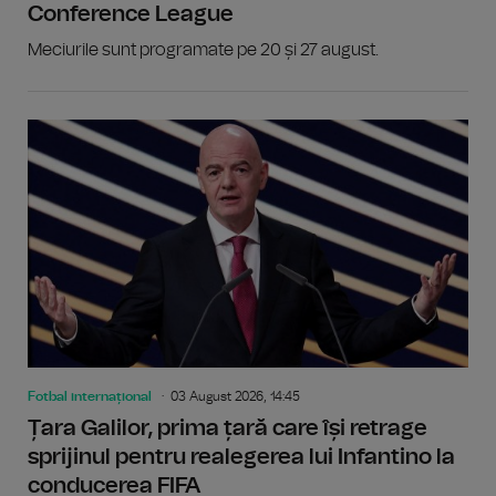
Conference League
Meciurile sunt programate pe 20 și 27 august.
Fotbal internațional
03 August 2026, 14:45
Țara Galilor, prima țară care își retrage
sprijinul pentru realegerea lui Infantino la
conducerea FIFA