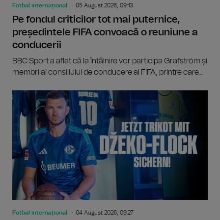
Fotbal internațional
05 August 2026, 09:13
Pe fondul criticilor tot mai puternice,
președintele FIFA convoacă o reuniune a
conducerii
BBC Sport a aflat că la întâlnire vor participa Grafström și
membri ai consiliului de conducere al FIFA, printre care...
Fotbal internațional
04 August 2026, 09:27