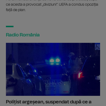
ce acesta a provocat „diviziuni”. UEFA a condus opoziția
față de plan.
Radio România
Polițist argeșean, suspendat după ce a