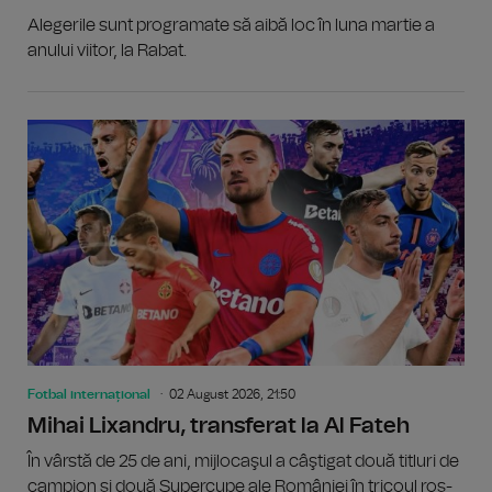
Alegerile sunt programate să aibă loc în luna martie a
anului viitor, la Rabat.
Fotbal internațional
02 August 2026, 21:50
Mihai Lixandru, transferat la Al Fateh
În vârstă de 25 de ani, mijlocaşul a câştigat două titluri de
campion şi două Supercupe ale României în tricoul roş-