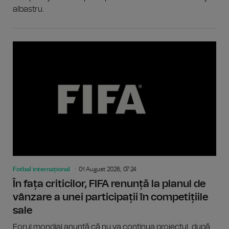
albastru.
Fotbal internațional
01 August 2026, 07:24
În fața criticilor, FIFA renunță la planul de
vânzare a unei participații în competițiile
sale
Forul mondial anunță că nu va continua proiectul, după