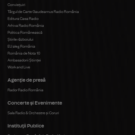
Conviețuiri
Târgul de Carte Gaudeamus Radio România
Editura Casa Radio
Arhiva Radio România
Politica Românească
Știrile războiului
EU aleg România
România de Nota 10
Ambasadorii Științei
Work and Live
Agenţie de presă
Rador Radio România
Concerte şi Evenimente
Sala Radio & Orchestre și Coruri
Instituţii Publice