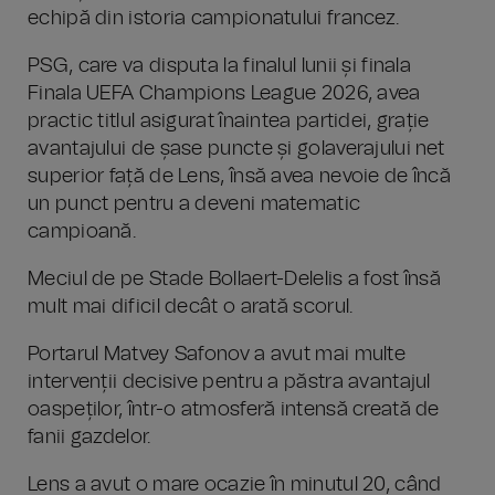
echipă din istoria campionatului francez.
PSG, care va disputa la finalul lunii și finala
Finala UEFA Champions League 2026, avea
practic titlul asigurat înaintea partidei, grație
avantajului de șase puncte și golaverajului net
superior față de Lens, însă avea nevoie de încă
un punct pentru a deveni matematic
campioană.
Meciul de pe Stade Bollaert-Delelis a fost însă
mult mai dificil decât o arată scorul.
Portarul Matvey Safonov a avut mai multe
intervenții decisive pentru a păstra avantajul
oaspeților, într-o atmosferă intensă creată de
fanii gazdelor.
Lens a avut o mare ocazie în minutul 20, când