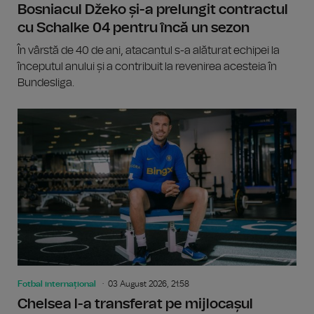
Bosniacul Džeko și-a prelungit contractul
cu Schalke 04 pentru încă un sezon
În vârstă de 40 de ani, atacantul s-a alăturat echipei la
începutul anului și a contribuit la revenirea acesteia în
Bundesliga.
Fotbal internațional
03 August 2026, 21:58
Chelsea l-a transferat pe mijlocașul