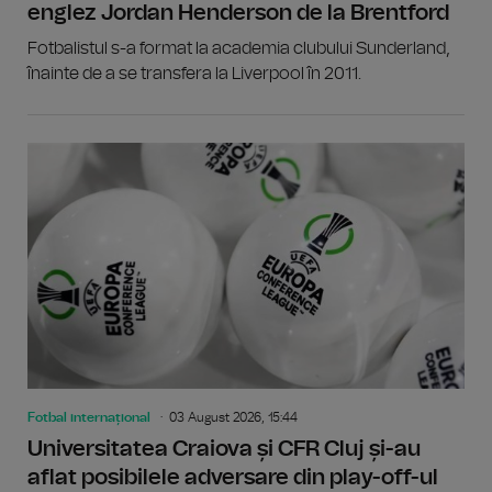
englez Jordan Henderson de la Brentford
Fotbalistul s-a format la academia clubului Sunderland,
înainte de a se transfera la Liverpool în 2011.
Fotbal internațional
03 August 2026, 15:44
Universitatea Craiova și CFR Cluj și-au
aflat posibilele adversare din play-off-ul