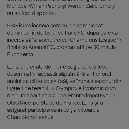
Mendes, Willian Pacho și Warren Zaire-Emery
nu au fost disponibili.
PSG își va încheia sezonul de campionat
duminică, în derby-ul cu Paris FC, după care va
încerca să își apere trofeul Champions League în
finala cu Arsenal FC, programată pe 30 mai, la
Budapesta.
Lens, antrenată de Pierre Sage, care a fost
desemnat în această săptămână antrenorul
anului de către colegii săi, va încheia sezonul din
Ligue 1 pe terenul lui Olympique Lyonnais și va
disputa apoi finala Cupei Franței împotriva lui
OGC Nice, pe Stade de France. Lens și-a
asigurat participarea în ediția viitoare a
Champions League.