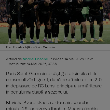
Foto: Facebook | Paris Saint Germain
Articol de
Andrei Enache
, Publicat: 14 Mai 2026, 07:31
• Actualizat: 14 Mai 2026, 07:36
Paris Saint-Germain a câștigat al cincilea titlu
consecutiv în Ligue 1, după ce a învins-o cu 2-0
în deplasare pe RC Lens, principala urmăritoare,
în penultima etapă a sezonului.
Khvicha Kvaratskhelia a deschis scorul în
minutul 29, iar rezerva Ibrahim Mbaye a închis