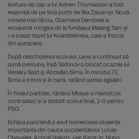
lovitura de cap a lui Adrien Thomasson a fost
respinsă de pe linia porții de Illia Zabarnyi. Nouă
minute mai târziu, Ousmane Dembele a
recuperat mingea de la fundașul Malang Sarr și
i-a pasat rapid lui Kvaratskhelia, care a înscris
din apropiere.
După deschiderea scorului, Lens a continuat să
pună presiune, însă Safonov a blocat ocaziile lui
Wesley Said și Abdallah Sima. În minutul 73,
Sima a trimis și în bară, ratând șansa egalării.
În finalul partidei, tânărul Mbaye a marcat pe
contraatac și a stabilit scorul final, 2-0 pentru
PSG.
Echipa pariziană a avut numeroase absențe
importante din cauza accidentărilor. Lucas
Chevalier, Achraf Hakimi, Lee Kang-in, Nuno