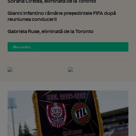
Sorana Cîrstea, eliminată de la Toronto
Gianni Infantino rămâne președintele FIFA după
reuniunea conducerii
Gabriela Ruse, eliminată de la Toronto
Mai multe...