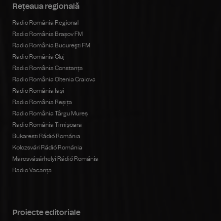
Rețeaua regională
Radio România Regional
Radio România Brașov FM
Radio România Bucureşti FM
Radio România Cluj
Radio România Constanța
Radio România Oltenia Craiova
Radio România Iași
Radio România Reșița
Radio România Târgu Mureș
Radio România Timișoara
Bukaresti Rádió Románia
Kolozsvári Rádió Románia
Marosvásárhelyi Rádió Románia
Radio Vacanța
Proiecte editoriale