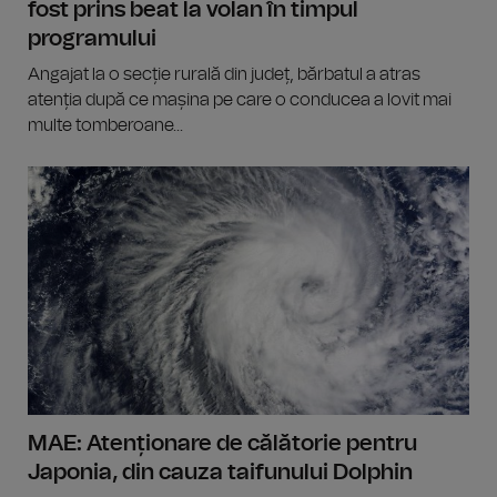
fost prins beat la volan în timpul
programului
Angajat la o secție rurală din județ, bărbatul a atras
atenția după ce mașina pe care o conducea a lovit mai
multe tomberoane...
MAE: Atenționare de călătorie pentru
Japonia, din cauza taifunului Dolphin