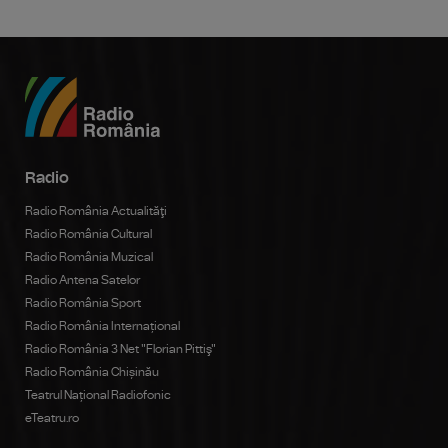
Radio
Radio România Actualităţi
Radio România Cultural
Radio România Muzical
Radio Antena Satelor
Radio România Sport
Radio România Internațional
Radio România 3 Net "Florian Pittiş"
Radio România Chișinău
Teatrul Național Radiofonic
eTeatru.ro