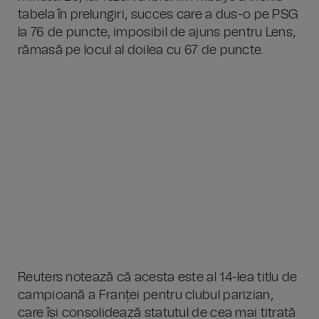
tabela în prelungiri, succes care a dus-o pe PSG
la 76 de puncte, imposibil de ajuns pentru Lens,
rămasă pe locul al doilea cu 67 de puncte.
Reuters notează că acesta este al 14-lea titlu de
campioană a Franței pentru clubul parizian,
care își consolidează statutul de cea mai titrată