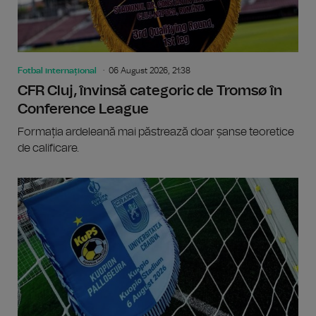
Fotbal internațional
06 August 2026, 21:38
CFR Cluj, învinsă categoric de Tromsø în
Conference League
Formația ardeleană mai păstrează doar șanse teoretice
de calificare.