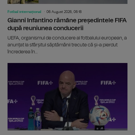
Fotbal internațional
06 August 2026, 06:18
Gianni Infantino rămâne președintele FIFA
după reuniunea conducerii
UEFA, organismul de conducere al fotbalului european, a
anunțat la sfârșitul săptămânii trecute că și-a pierdut
încrederea în...