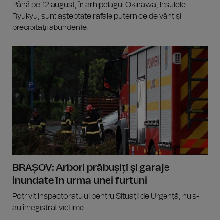
Până pe 12 august, în arhipelagul Okinawa, Insulele
Ryukyu, sunt așteptate rafale puternice de vânt şi
precipitaţii abundente.
BRAȘOV: Arbori prăbușiți şi garaje
inundate în urma unei furtuni
Potrivit Inspectoratului pentru Situații de Urgență, nu s-
au înregistrat victime.