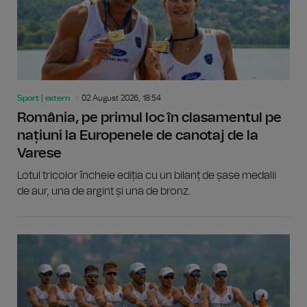
Sport | extern
02 August 2026, 18:54
România, pe primul loc în clasamentul pe
națiuni la Europenele de canotaj de la
Varese
Lotul tricolor încheie ediția cu un bilanț de șase medalii
de aur, una de argint și una de bronz.