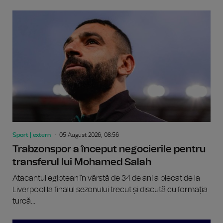
Sport | extern
05 August 2026, 08:56
Trabzonspor a început negocierile pentru
transferul lui Mohamed Salah
Atacantul egiptean în vârstă de 34 de ani a plecat de la
Liverpool la finalul sezonului trecut și discută cu formația
turcă...