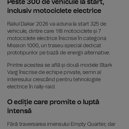
Peste 300 de vehicule la start,
inclusiv motociclete electrice
Raliul Dakar 2026 va aduna la start 325 de
vehicule, dintre care 118 motociclete și 7
motociclete electrice înscrise în categoria
Mission 1000, un traseu special dedicat
prototipurilor pe bază de energii alternative.
Printre acestea se află și două modele Stark
Varg înscrise de echipe private, semn al
interesului crescând pentru tehnologiile
electrice în rally-raid.
O ediție care promite o luptă
intensă
Fără traversarea imensului Empty Quarter, dar