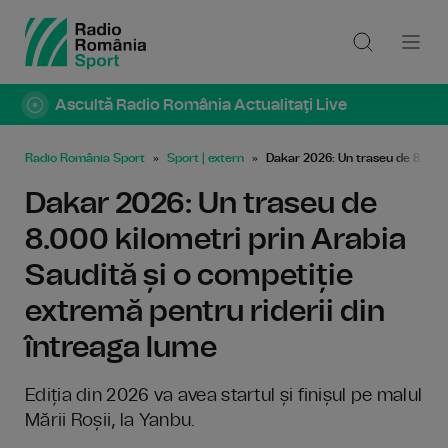
Ascultă Radio România Actualitaţi Live
Radio România Sport
Sport | extern
Dakar 2026: Un traseu de 8.000 k
Dakar 2026: Un traseu de
8.000 kilometri prin Arabia
Saudită și o competiție
extremă pentru riderii din
întreaga lume
Ediția din 2026 va avea startul și finișul pe malul
Mării Roșii, la Yanbu.