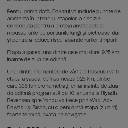
Pentru prima dată, Dakarul va include puncte de
asistență în interiorul etapelor, o decizie
concepută pentru a proteja anvelopele și
mousse-urile pe porțiunile lungi și pietroase, dar
și pentru a reduce riscul abandonurilor timpurii.
Etapa a șasea, una dintre cele mai dure: 925 km
înainte de ziua de odihnă
Unul dintre momentele de vârf ale traseului va fi
etapa a șasea, ce însumează 925 km, dintre
care 336 km cronometrați, chiar înainte de ziua
de odihnă programată pe 10 ianuarie la Riyadh.
Revenirea spre Yanbu va trece prin Wadi Ad-
Dawasir și Bisha, cu o penultimă etapă (ziua 11)
foarte tehnică, axată pe navigație.