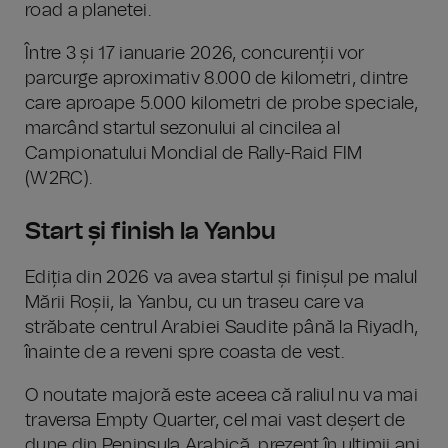
road a planetei.
Între 3 și 17 ianuarie 2026, concurenții vor
parcurge aproximativ 8.000 de kilometri, dintre
care aproape 5.000 kilometri de probe speciale,
marcând startul sezonului al cincilea al
Campionatului Mondial de Rally-Raid FIM
(W2RC).
Start și finish la Yanbu
Ediția din 2026 va avea startul și finișul pe malul
Mării Roșii, la Yanbu, cu un traseu care va
străbate centrul Arabiei Saudite până la Riyadh,
înainte de a reveni spre coasta de vest.
O noutate majoră este aceea că raliul nu va mai
traversa Empty Quarter, cel mai vast deșert de
dune din Peninsula Arabică, prezent în ultimii ani