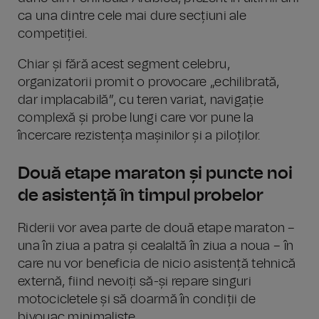
ca una dintre cele mai dure secțiuni ale
competiției.
Chiar și fără acest segment celebru,
organizatorii promit o provocare „echilibrată,
dar implacabilă”, cu teren variat, navigație
complexă și probe lungi care vor pune la
încercare rezistența mașinilor și a piloților.
Două etape maraton și puncte noi
de asistență în timpul probelor
Riderii vor avea parte de două etape maraton –
una în ziua a patra și cealaltă în ziua a noua – în
care nu vor beneficia de nicio asistență tehnică
externă, fiind nevoiți să-și repare singuri
motocicletele și să doarmă în condiții de
bivouac minimaliste.