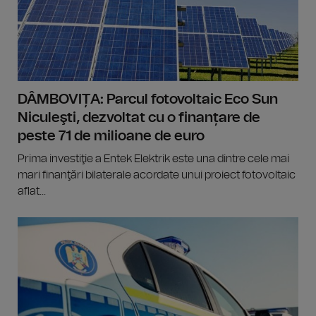
DÂMBOVIȚA: Parcul fotovoltaic Eco Sun
Niculeşti, dezvoltat cu o finanțare de
peste 71 de milioane de euro
Prima investiţie a Entek Elektrik este una dintre cele mai
mari finanţări bilaterale acordate unui proiect fotovoltaic
aflat...