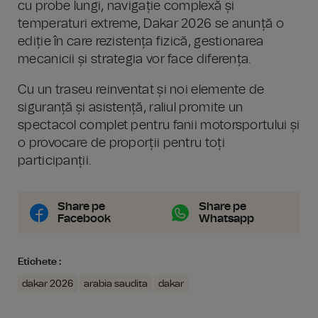
cu probe lungi, navigație complexă și
temperaturi extreme, Dakar 2026 se anunță o
ediție în care rezistența fizică, gestionarea
mecanicii și strategia vor face diferența.
Cu un traseu reinventat și noi elemente de
siguranță și asistență, raliul promite un
spectacol complet pentru fanii motorsportului și
o provocare de proporții pentru toți
participanții.
Share pe
Share pe
Facebook
Whatsapp
Etichete :
dakar 2026
arabia saudita
dakar