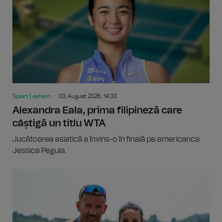
Sport | extern
03 August 2026, 14:30
Alexandra Eala, prima filipineză care
câștigă un titlu WTA
Jucătoarea asiatică a învins-o în finală pe americanca
Jessica Pegula.