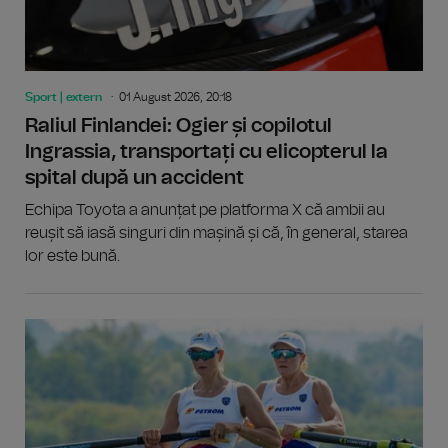
Sport | extern
01 August 2026, 20:18
Raliul Finlandei: Ogier și copilotul
Ingrassia, transportați cu elicopterul la
spital după un accident
Echipa Toyota a anunțat pe platforma X că ambii au
reușit să iasă singuri din mașină și că, în general, starea
lor este bună.