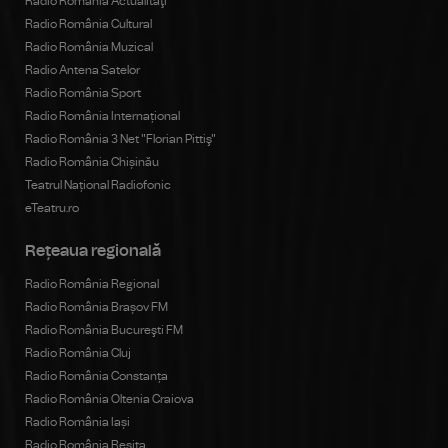
Radio România Actualităţi
Radio România Cultural
Radio România Muzical
Radio Antena Satelor
Radio România Sport
Radio România Internațional
Radio România 3 Net "Florian Pittiş"
Radio România Chișinău
Teatrul Național Radiofonic
eTeatru.ro
Rețeaua regională
Radio România Regional
Radio România Brașov FM
Radio România Bucureşti FM
Radio România Cluj
Radio România Constanța
Radio România Oltenia Craiova
Radio România Iași
Radio România Reșița