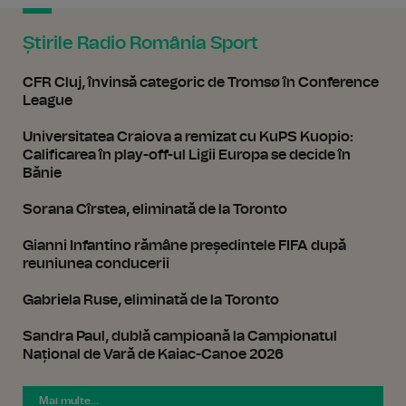
Știrile Radio România Sport
CFR Cluj, învinsă categoric de Tromsø în Conference
League
Universitatea Craiova a remizat cu KuPS Kuopio:
Calificarea în play-off-ul Ligii Europa se decide în
Bănie
Sorana Cîrstea, eliminată de la Toronto
Gianni Infantino rămâne președintele FIFA după
reuniunea conducerii
Gabriela Ruse, eliminată de la Toronto
Sandra Paul, dublă campioană la Campionatul
Național de Vară de Kaiac-Canoe 2026
Mai multe...