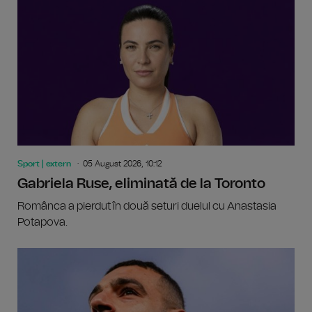
Sport | extern
05 August 2026, 10:12
Gabriela Ruse, eliminată de la Toronto
Românca a pierdut în două seturi duelul cu Anastasia
Potapova.