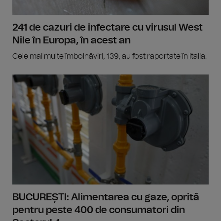
241 de cazuri de infectare cu virusul West
Nile în Europa, în acest an
Cele mai multe îmbolnăviri, 139, au fost raportate în Italia.
BUCUREȘTI: Alimentarea cu gaze, oprită
pentru peste 400 de consumatori din