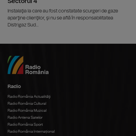
Sectorul 4
Instalaţia la care au fost constatate scurgeri de gaze
aparţine clienţilor, şi nu se află în responsabilitatea
Distrigaz Sud...
Radio
Radio România Actualităţi
Radio România Cultural
Radio România Muzical
Radio Antena Satelor
Radio România Sport
Radio România Internațional