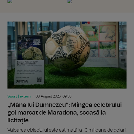
Sport | extern
08 August 2026, 09:58
„Mâna lui Dumnezeu”: Mingea celebrului
gol marcat de Maradona, scoasă la
licitație
Valoarea obiectului este estimată la 10 milioane de dolari.