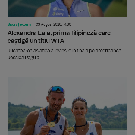
Sport | extern
03 August 2026, 14:30
Alexandra Eala, prima filipineză care
câștigă un titlu WTA
Jucătoarea asiatică a învins-o în finală pe americanca
Jessica Pegula.