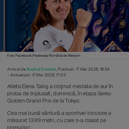
Foto: Facebook | Federația Română de Atletism
Articol de
Andrei Enache
, Publicat: 17 Mai 2026, 16:54
• Actualizat: 17 Mai 2026, 17:03
Atleta Elena Taloş a obţinut medalia de aur în
proba de triplusalt, duminică, în etapa Seiko
Golden Grand Prix de la Tokyo.
Cea mai bună săritură a sportivei tricolore a
măsurat 13.99 metri, cu care s-a clasat pe
primul loc.