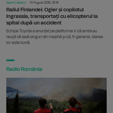
Sport | extern
01 August 2026, 20:18
Raliul Finlandei: Ogier și copilotul
Ingrassia, transportați cu elicopterul la
spital după un accident
Echipa Toyota a anunțat pe platforma X că ambii au
reușit să iasă singuri din mașină și că, în general, starea
lor este bună.
Radio România