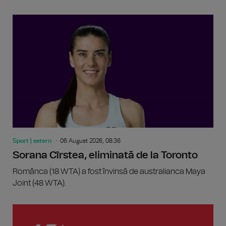
Sport | extern
06 August 2026, 08:36
Sorana Cîrstea, eliminată de la Toronto
Românca (18 WTA) a fost învinsă de australianca Maya
Joint (48 WTA).