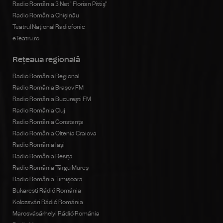
Radio România 3 Net "Florian Pittiş"
Radio România Chișinău
Teatrul Național Radiofonic
eTeatru.ro
Rețeaua regională
Radio România Regional
Radio România Brașov FM
Radio România Bucureşti FM
Radio România Cluj
Radio România Constanța
Radio România Oltenia Craiova
Radio România Iași
Radio România Reșița
Radio România Târgu Mureș
Radio România Timișoara
Bukaresti Rádió Románia
Kolozsvári Rádió Románia
Marosvásárhelyi Rádió Románia