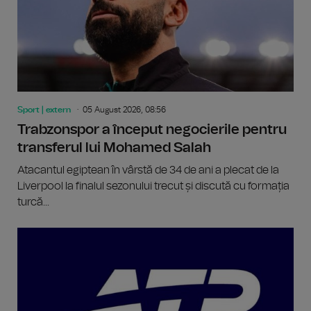
Sport | extern
05 August 2026, 08:56
Trabzonspor a început negocierile pentru
transferul lui Mohamed Salah
Atacantul egiptean în vârstă de 34 de ani a plecat de la
Liverpool la finalul sezonului trecut și discută cu formația
turcă...