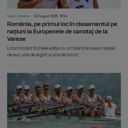
Sport | extern
02 August 2026, 18:54
România, pe primul loc în clasamentul pe
națiuni la Europenele de canotaj de la
Varese
Lotul tricolor încheie ediția cu un bilanț de șase medalii
de aur, una de argint și una de bronz.