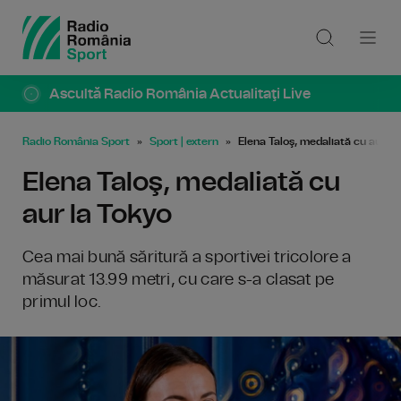
Ascultă Radio România Actualitaţi Live
Radio România Sport
Sport | extern
Elena Taloş, medaliată cu aur la
Elena Taloş, medaliată cu
aur la Tokyo
Cea mai bună săritură a sportivei tricolore a
măsurat 13.99 metri, cu care s-a clasat pe
primul loc.