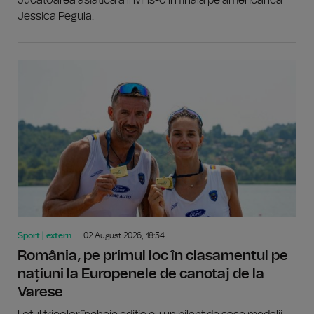
Jucătoarea asiatică a învins-o în finală pe americanca
Jessica Pegula.
Sport | extern
02 August 2026, 18:54
România, pe primul loc în clasamentul pe
națiuni la Europenele de canotaj de la
Varese