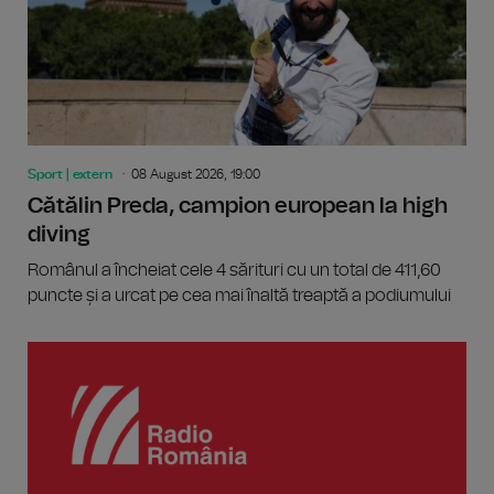
Sport | extern
08 August 2026, 19:00
Cătălin Preda, campion european la high
diving
Românul a încheiat cele 4 sărituri cu un total de 411,60
puncte și a urcat pe cea mai înaltă treaptă a podiumului