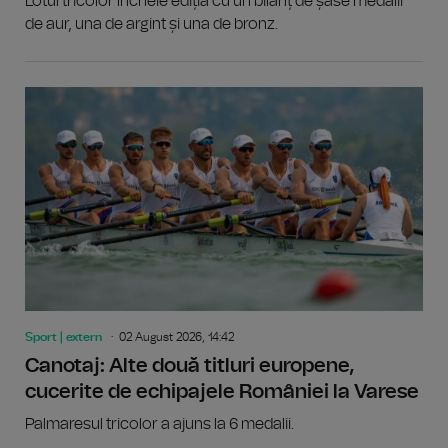
Lotul tricolor încheie ediția cu un bilanț de șase medalii
de aur, una de argint și una de bronz.
Sport | extern
02 August 2026, 14:42
Canotaj: Alte două titluri europene,
cucerite de echipajele României la Varese
Palmaresul tricolor a ajuns la 6 medalii.