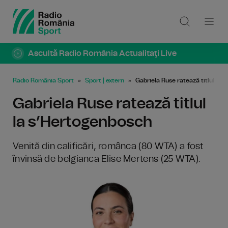
Ascultă Radio România Actualitaţi Live
Radio România Sport
Sport | extern
Gabriela Ruse ratează titlul la
Gabriela Ruse ratează titlul
la s’Hertogenbosch
Venită din calificări, românca (80 WTA) a fost
învinsă de belgianca Elise Mertens (25 WTA).