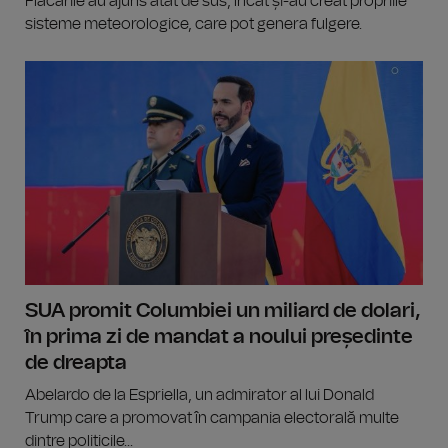
Flăcările au ajuns atât de sus, încât și-au creat propriile
sisteme meteorologice, care pot genera fulgere.
SUA promit Columbiei un miliard de dolari,
în prima zi de mandat a noului președinte
de dreapta
Abelardo de la Espriella, un admirator al lui Donald
Trump care a promovat în campania electorală multe
dintre politicile...