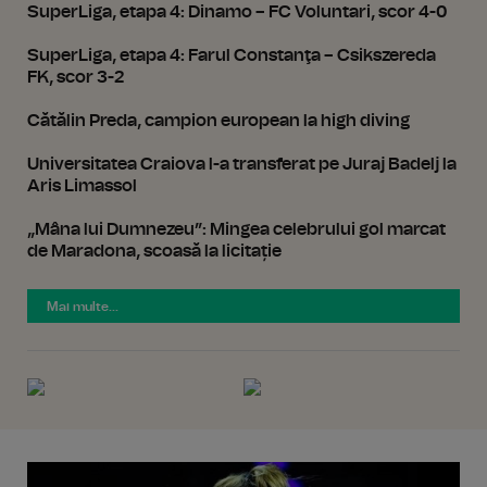
SuperLiga, etapa 4: Dinamo – FC Voluntari, scor 4-0
SuperLiga, etapa 4: Farul Constanţa – Csikszereda
FK, scor 3-2
Cătălin Preda, campion european la high diving
Universitatea Craiova l-a transferat pe Juraj Badelj la
Aris Limassol
„Mâna lui Dumnezeu”: Mingea celebrului gol marcat
de Maradona, scoasă la licitație
Mai multe...