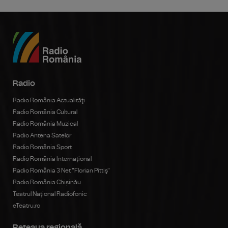
Radio
Radio România Actualităţi
Radio România Cultural
Radio România Muzical
Radio Antena Satelor
Radio România Sport
Radio România Internațional
Radio România 3 Net "Florian Pittiş"
Radio România Chișinău
Teatrul Național Radiofonic
eTeatru.ro
Rețeaua regională