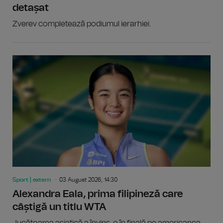
detașat
Zverev completează podiumul ierarhiei.
Sport | extern
03 August 2026, 14:30
Alexandra Eala, prima filipineză care
câștigă un titlu WTA