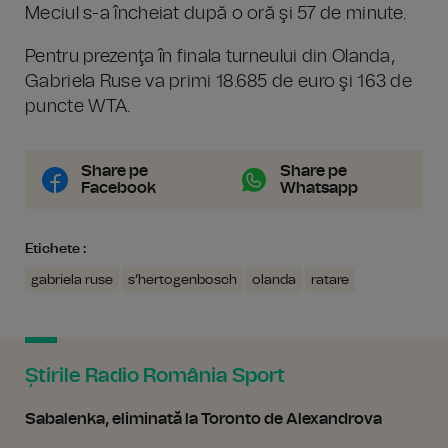
Meciul s-a încheiat după o oră şi 57 de minute.
Pentru prezenţa în finala turneului din Olanda,
Gabriela Ruse va primi 18.685 de euro şi 163 de
puncte WTA.
Share pe
Share pe
Facebook
Whatsapp
Etichete :
gabriela ruse
s’hertogenbosch
olanda
ratare
Știrile Radio România Sport
Sabalenka, eliminată la Toronto de Alexandrova