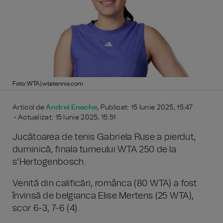
Foto: WTA | wtatennis.com
Articol de
Andrei Enache
, Publicat: 15 Iunie 2025, 15:47
• Actualizat: 15 Iunie 2025, 15:51
Jucătoarea de tenis Gabriela Ruse a pierdut,
duminică, finala turneului WTA 250 de la
s’Hertogenbosch.
Venită din calificări, românca (80 WTA) a fost
învinsă de belgianca Elise Mertens (25 WTA),
scor 6-3, 7-6 (4).