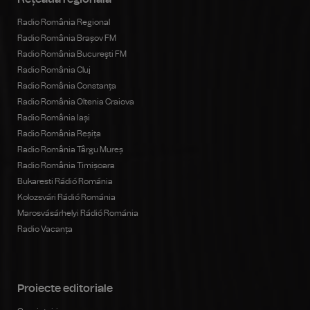
Radio România Regional
Radio România Brașov FM
Radio România Bucureşti FM
Radio România Cluj
Radio România Constanța
Radio România Oltenia Craiova
Radio România Iași
Radio România Reșița
Radio România Târgu Mureș
Radio România Timișoara
Bukaresti Rádió Románia
Kolozsvári Rádió Románia
Marosvásárhelyi Rádió Románia
Radio Vacanța
Proiecte editoriale