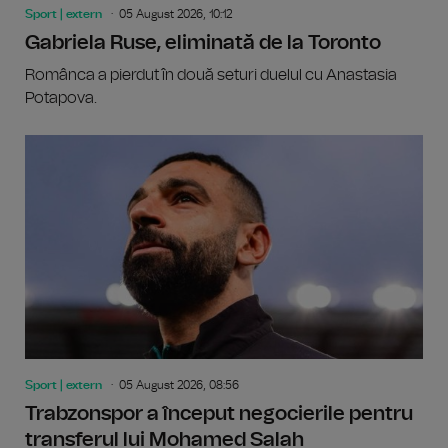
Sport | extern
05 August 2026, 10:12
Gabriela Ruse, eliminată de la Toronto
Românca a pierdut în două seturi duelul cu Anastasia
Potapova.
Sport | extern
05 August 2026, 08:56
Trabzonspor a început negocierile pentru
transferul lui Mohamed Salah