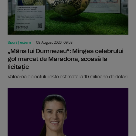
Sport | extern
08 August 2026, 09:58
„Mâna lui Dumnezeu”: Mingea celebrului
gol marcat de Maradona, scoasă la
licitație
Valoarea obiectului este estimată la 10 milioane de dolari.