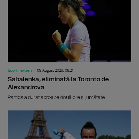
Sport | extern
09 August 2026, 08:21
Sabalenka, eliminată la Toronto de
Alexandrova
Partida a durat aproape două ore și jumătate.