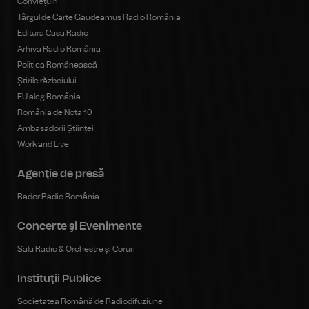
Conviețuiri
Târgul de Carte Gaudeamus Radio România
Editura Casa Radio
Arhiva Radio România
Politica Românească
Știrile războiului
EU aleg România
România de Nota 10
Ambasadorii Științei
Work and Live
Agenţie de presă
Rador Radio România
Concerte şi Evenimente
Sala Radio & Orchestre și Coruri
Instituţii Publice
Societatea Română de Radiodifuziune