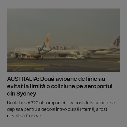
AUSTRALIA: Două avioane de linie au
evitat la limită o coliziune pe aeroportul
din Sydney
Un Airbus A320 al companiei low-cost Jetstar, care se
deplasa pentru a decola într-o cursă internă, a fost
nevoit să frâneze...