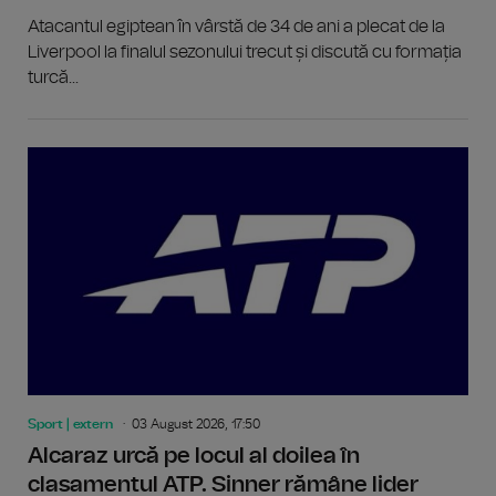
Atacantul egiptean în vârstă de 34 de ani a plecat de la
Liverpool la finalul sezonului trecut și discută cu formația
turcă...
Sport | extern
03 August 2026, 17:50
Alcaraz urcă pe locul al doilea în
clasamentul ATP. Sinner rămâne lider