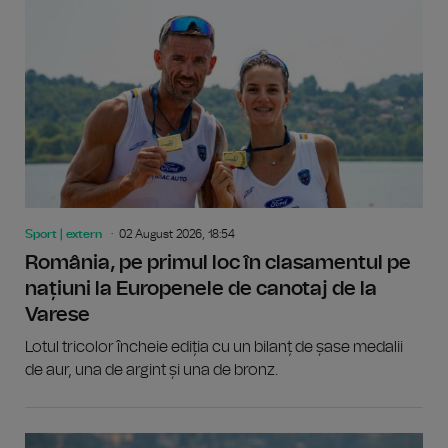
Sport | extern
02 August 2026, 18:54
România, pe primul loc în clasamentul pe
națiuni la Europenele de canotaj de la
Varese
Lotul tricolor încheie ediția cu un bilanț de șase medalii
de aur, una de argint și una de bronz.