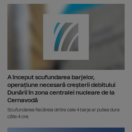
A început scufundarea barjelor,
operațiune necesară creșterii debitului
Dunării în zona centralei nucleare de la
Cernavodă
Scufundarea fiecăreia dintre cele 4 barje ar putea dura
câte 4 ore.