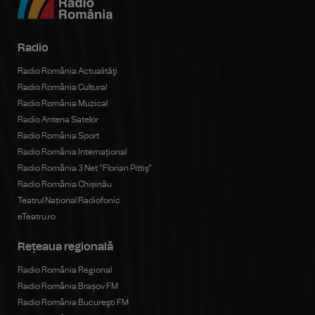
Radio
Radio România Actualităţi
Radio România Cultural
Radio România Muzical
Radio Antena Satelor
Radio România Sport
Radio România Internațional
Radio România 3 Net "Florian Pittiş"
Radio România Chișinău
Teatrul Național Radiofonic
eTeatru.ro
Rețeaua regională
Radio România Regional
Radio România Brașov FM
Radio România Bucureşti FM