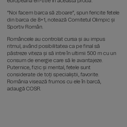
europeană en-titre în această probă.
”Noi facem barca să zboare”, spun fericite fetele
din barca de 8+1, notează Comitetul Olimpic și
Sportiv Român.
Româncele au controlat cursa și au impus
ritmul, având posibilitatea ca pe final să
păstreze viteza și să intre în ultimii 500 m cu un
consum de energie care să le avantajeze.
Puternice, fizic și mental, fetele sunt
considerate de toți specialiștii, favorite.
România visează frumos cu ele în barcă,
adaugă COSR.