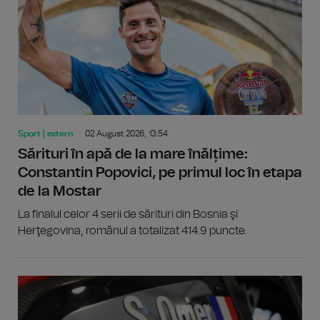
Sport | extern
02 August 2026, 13:54
Sărituri în apă de la mare înălțime:
Constantin Popovici, pe primul loc în etapa
de la Mostar
La finalul celor 4 serii de sărituri din Bosnia şi
Herţegovina, românul a totalizat 414.9 puncte.