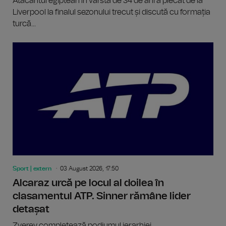
Atacantul egiptean în vârstă de 34 de ani a plecat de la
Liverpool la finalul sezonului trecut și discută cu formația
turcă...
Sport | extern
03 August 2026, 17:50
Alcaraz urcă pe locul al doilea în
clasamentul ATP. Sinner rămâne lider
detașat
Zverev completează podiumul ierarhiei.