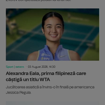
Sport | extern
03 August 2026, 14:30
Alexandra Eala, prima filipineză care
câștigă un titlu WTA
Jucătoarea asiatică a învins-o în finală pe americanca
Jessica Pegula.