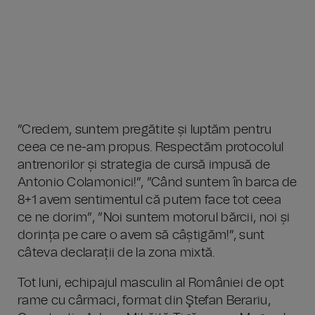
”Credem, suntem pregătite și luptăm pentru
ceea ce ne-am propus. Respectăm protocolul
antrenorilor și strategia de cursă impusă de
Antonio Colamonici!”, ”Când suntem în barca de
8+1 avem sentimentul că putem face tot ceea
ce ne dorim”, ”Noi suntem motorul bărcii, noi și
dorința pe care o avem să câștigăm!”, sunt
câteva declarații de la zona mixtă.
Tot luni, echipajul masculin al României de opt
rame cu cârmaci, format din Ştefan Berariu,