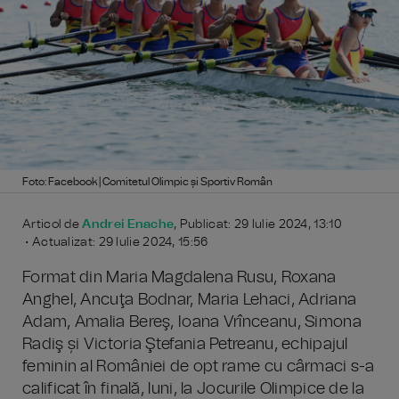
Foto: Facebook | Comitetul Olimpic și Sportiv Român
Articol de
Andrei Enache
, Publicat: 29 Iulie 2024, 13:10
• Actualizat: 29 Iulie 2024, 15:56
Format din Maria Magdalena Rusu, Roxana
Anghel, Ancuţa Bodnar, Maria Lehaci, Adriana
Adam, Amalia Bereş, Ioana Vrînceanu, Simona
Radiş și Victoria Ştefania Petreanu, echipajul
feminin al României de opt rame cu cârmaci s-a
calificat în finală, luni, la Jocurile Olimpice de la