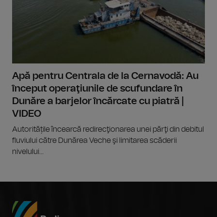
Apă pentru Centrala de la Cernavodă: Au
început operaţiunile de scufundare în
Dunăre a barjelor încărcate cu piatră |
VIDEO
Autoritățile încearcă redirecţionarea unei părţi din debitul
fluviului către Dunărea Veche şi limitarea scăderii
nivelului...