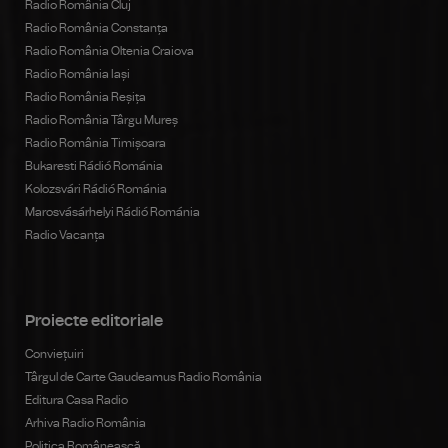
Radio România Cluj
Radio România Constanța
Radio România Oltenia Craiova
Radio România Iași
Radio România Reșița
Radio România Târgu Mureș
Radio România Timișoara
Bukaresti Rádió Románia
Kolozsvári Rádió Románia
Marosvásárhelyi Rádió Románia
Radio Vacanța
Proiecte editoriale
Conviețuiri
Târgul de Carte Gaudeamus Radio România
Editura Casa Radio
Arhiva Radio România
Politica Românească