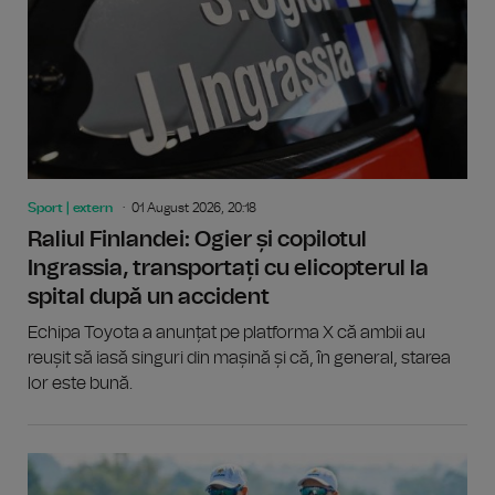
Sport | extern
01 August 2026, 20:18
Raliul Finlandei: Ogier și copilotul
Ingrassia, transportați cu elicopterul la
spital după un accident
Echipa Toyota a anunțat pe platforma X că ambii au
reușit să iasă singuri din mașină și că, în general, starea
lor este bună.