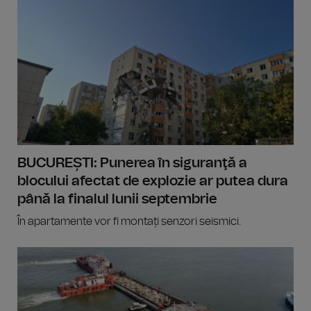
BUCUREȘTI: Punerea în siguranţă a
blocului afectat de explozie ar putea dura
până la finalul lunii septembrie
În apartamente vor fi montați senzori seismici.