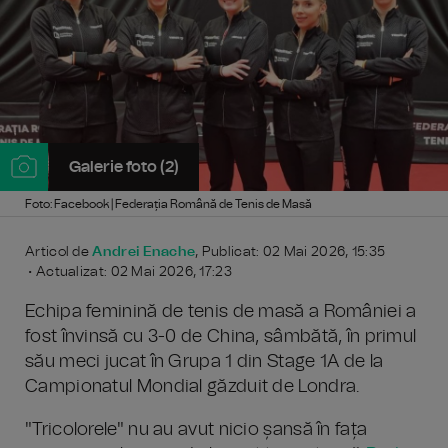
Galerie foto (2)
Foto: Facebook | Federația Română de Tenis de Masă
Articol de
Andrei Enache
, Publicat: 02 Mai 2026, 15:35
• Actualizat: 02 Mai 2026, 17:23
Echipa feminină de tenis de masă a României a
fost învinsă cu 3-0 de China, sâmbătă, în primul
său meci jucat în Grupa 1 din Stage 1A de la
Campionatul Mondial găzduit de Londra.
"Tricolorele" nu au avut nicio șansă în fața