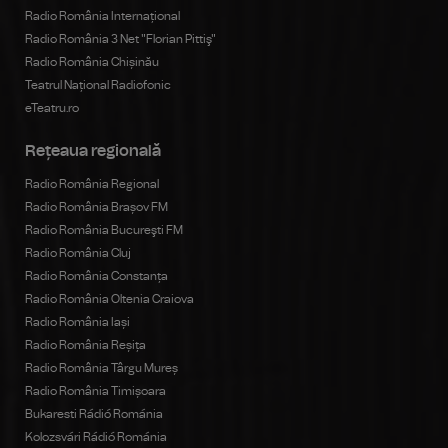
Radio România Internațional
Radio România 3 Net "Florian Pittiş"
Radio România Chișinău
Teatrul Național Radiofonic
eTeatru.ro
Rețeaua regională
Radio România Regional
Radio România Brașov FM
Radio România Bucureşti FM
Radio România Cluj
Radio România Constanța
Radio România Oltenia Craiova
Radio România Iași
Radio România Reșița
Radio România Târgu Mureș
Radio România Timișoara
Bukaresti Rádió Románia
Kolozsvári Rádió Románia