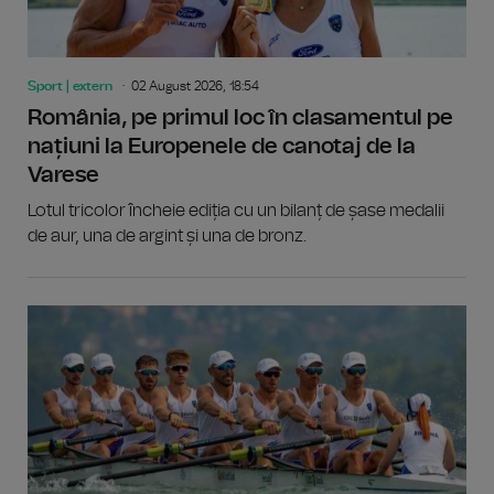
Sport | extern
02 August 2026, 18:54
România, pe primul loc în clasamentul pe
națiuni la Europenele de canotaj de la
Varese
Lotul tricolor încheie ediția cu un bilanț de șase medalii
de aur, una de argint și una de bronz.