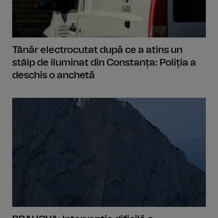
Tânăr electrocutat după ce a atins un
stâlp de iluminat din Constanța: Poliția a
deschis o anchetă