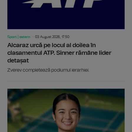
Sport | extern
03 August 2026, 17:50
Alcaraz urcă pe locul al doilea în
clasamentul ATP. Sinner rămâne lider
detașat
Zverev completează podiumul ierarhiei.