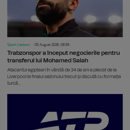
Sport | extern
05 August 2026, 08:56
Trabzonspor a început negocierile pentru
transferul lui Mohamed Salah
Atacantul egiptean în vârstă de 34 de ani a plecat de la
Liverpool la finalul sezonului trecut și discută cu formația
turcă...