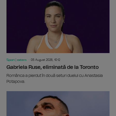
Sport | extern
05 August 2026, 10:12
Gabriela Ruse, eliminată de la Toronto
Românca a pierdut în două seturi duelul cu Anastasia
Potapova.