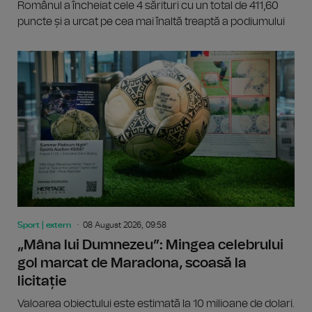
Românul a încheiat cele 4 sărituri cu un total de 411,60
puncte și a urcat pe cea mai înaltă treaptă a podiumului
Sport | extern
08 August 2026, 09:58
„Mâna lui Dumnezeu”: Mingea celebrului
gol marcat de Maradona, scoasă la
licitație
Valoarea obiectului este estimată la 10 milioane de dolari.