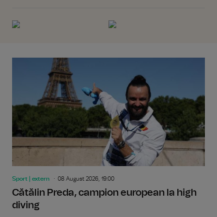
Sport | extern
08 August 2026, 19:00
Cătălin Preda, campion european la high
diving