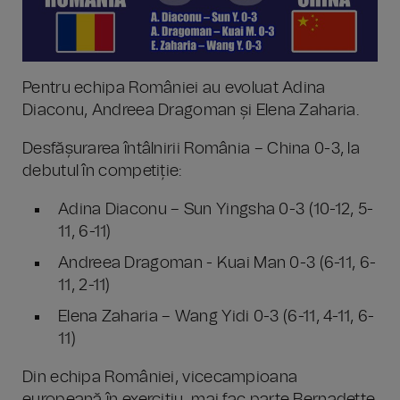
Pentru echipa României au evoluat Adina
Diaconu, Andreea Dragoman și Elena Zaharia.
Desfășurarea întâlnirii România – China 0-3, la
debutul în competiție:
Adina Diaconu – Sun Yingsha 0-3 (10-12, 5-
11, 6-11)
Andreea Dragoman - Kuai Man 0-3 (6-11, 6-
11, 2-11)
Elena Zaharia – Wang Yidi 0-3 (6-11, 4-11, 6-
11)
Din echipa României, vicecampioana