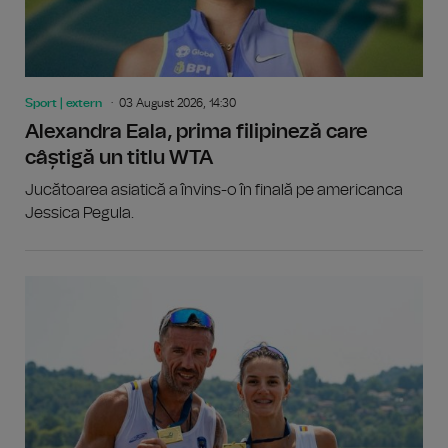
Sport | extern
03 August 2026, 14:30
Alexandra Eala, prima filipineză care
câștigă un titlu WTA
Jucătoarea asiatică a învins-o în finală pe americanca
Jessica Pegula.