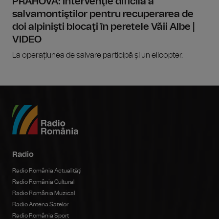
PRAHOVA: Intervenţie dificilă a
salvamontiştilor pentru recuperarea de
doi alpinişti blocaţi în peretele Văii Albe |
VIDEO
La operațiunea de salvare participă și un elicopter.
Radio
Radio România Actualităţi
Radio România Cultural
Radio România Muzical
Radio Antena Satelor
Radio România Sport