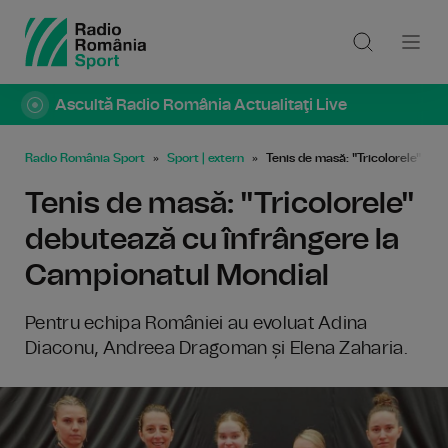
Ascultă Radio România Actualitaţi Live
Radio România Sport
Sport | extern
Tenis de masă: "Tricolorele" de
Tenis de masă: "Tricolorele"
debutează cu înfrângere la
Campionatul Mondial
Pentru echipa României au evoluat Adina
Diaconu, Andreea Dragoman și Elena Zaharia.