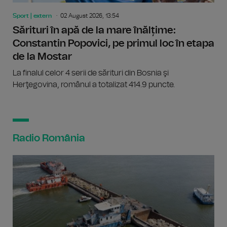
Sport | extern
02 August 2026, 13:54
Sărituri în apă de la mare înălțime:
Constantin Popovici, pe primul loc în etapa
de la Mostar
La finalul celor 4 serii de sărituri din Bosnia şi
Herţegovina, românul a totalizat 414.9 puncte.
Radio România