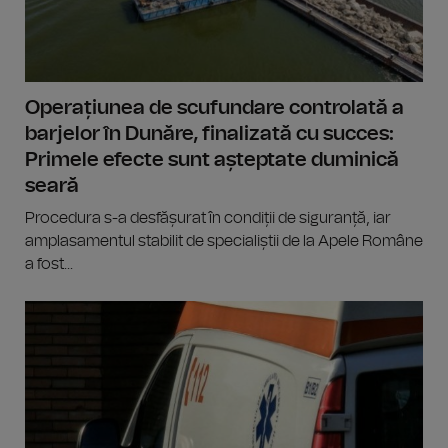
Operațiunea de scufundare controlată a
barjelor în Dunăre, finalizată cu succes:
Primele efecte sunt așteptate duminică
seară
Procedura s-a desfășurat în condiții de siguranță, iar
amplasamentul stabilit de specialiștii de la Apele Române
a fost...