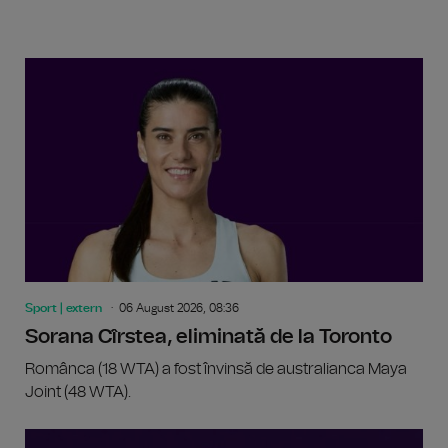
Sport | extern
06 August 2026, 08:36
Sorana Cîrstea, eliminată de la Toronto
Românca (18 WTA) a fost învinsă de australianca Maya
Joint (48 WTA).