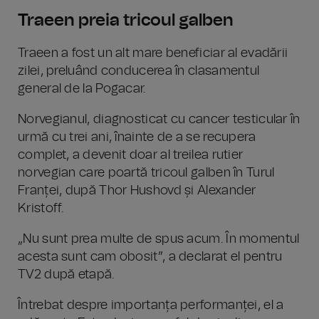
Traeen preia tricoul galben
Traeen a fost un alt mare beneficiar al evadării
zilei, preluând conducerea în clasamentul
general de la Pogacar.
Norvegianul, diagnosticat cu cancer testicular în
urmă cu trei ani, înainte de a se recupera
complet, a devenit doar al treilea rutier
norvegian care poartă tricoul galben în Turul
Franței, după Thor Hushovd și Alexander
Kristoff.
„Nu sunt prea multe de spus acum. În momentul
acesta sunt cam obosit”, a declarat el pentru
TV2 după etapă.
Întrebat despre importanța performanței, el a