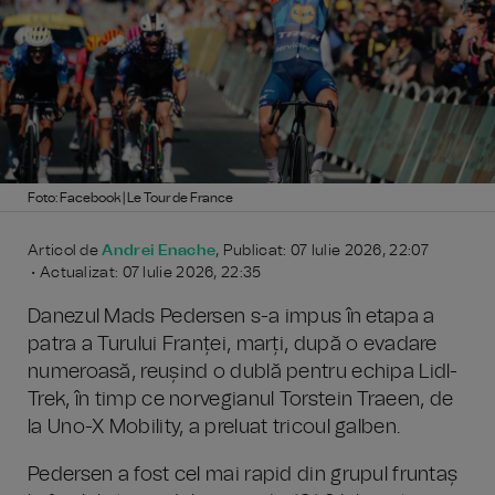
Foto: Facebook | Le Tour de France
Articol de
Andrei Enache
, Publicat: 07 Iulie 2026, 22:07
• Actualizat: 07 Iulie 2026, 22:35
Danezul Mads Pedersen s-a impus în etapa a
patra a Turului Franței, marți, după o evadare
numeroasă, reușind o dublă pentru echipa Lidl-
Trek, în timp ce norvegianul Torstein Traeen, de
la Uno-X Mobility, a preluat tricoul galben.
Pedersen a fost cel mai rapid din grupul fruntaș