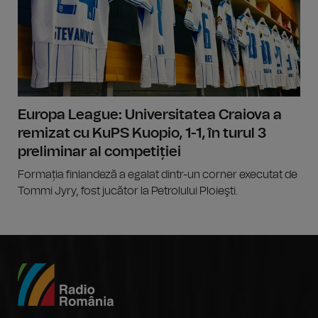
Europa League: Universitatea Craiova a
remizat cu KuPS Kuopio, 1-1, în turul 3
preliminar al competiției
Formația finlandeză a egalat dintr-un corner executat de
Tommi Jyry, fost jucător la Petrolului Ploieşti.