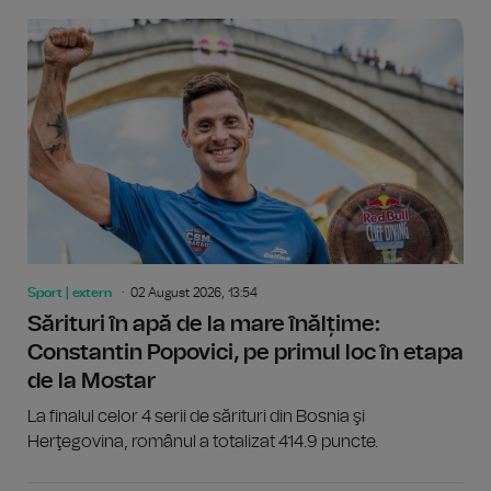
Sport | extern
02 August 2026, 13:54
Sărituri în apă de la mare înălțime:
Constantin Popovici, pe primul loc în etapa
de la Mostar
La finalul celor 4 serii de sărituri din Bosnia şi
Herţegovina, românul a totalizat 414.9 puncte.