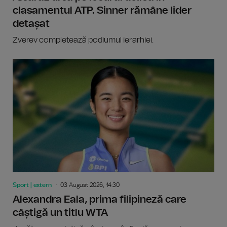
clasamentul ATP. Sinner rămâne lider
detașat
Zverev completează podiumul ierarhiei.
Sport | extern
03 August 2026, 14:30
Alexandra Eala, prima filipineză care
câștigă un titlu WTA