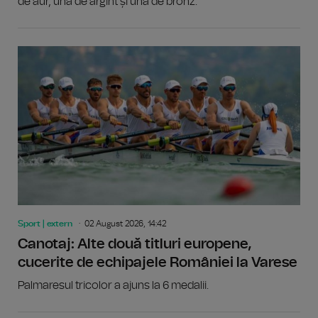
de aur, una de argint și una de bronz.
Sport | extern
02 August 2026, 14:42
Canotaj: Alte două titluri europene,
cucerite de echipajele României la Varese
Palmaresul tricolor a ajuns la 6 medalii.