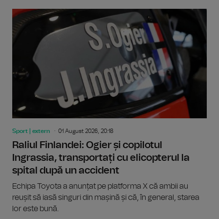
Sport | extern
01 August 2026, 20:18
Raliul Finlandei: Ogier și copilotul
Ingrassia, transportați cu elicopterul la
spital după un accident
Echipa Toyota a anunțat pe platforma X că ambii au
reușit să iasă singuri din mașină și că, în general, starea
lor este bună.