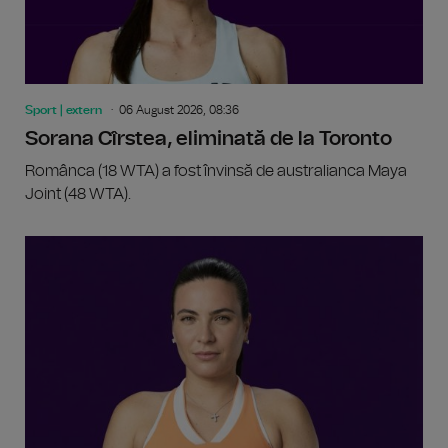
Sport | extern
06 August 2026, 08:36
Sorana Cîrstea, eliminată de la Toronto
Românca (18 WTA) a fost învinsă de australianca Maya
Joint (48 WTA).