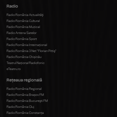
Radio
Radio România Actualităţi
Radio România Cultural
Radio România Muzical
Radio Antena Satelor
Radio România Sport
Radio România Internațional
Radio România 3 Net "Florian Pittiş"
Radio România Chișinău
Teatrul Național Radiofonic
eTeatru.ro
Rețeaua regională
Radio România Regional
Radio România Brașov FM
Radio România Bucureşti FM
Radio România Cluj
Radio România Constanța