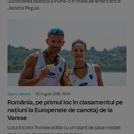
Jucătoarea asiatică a învins-o în finală pe americanca
Jessica Pegula.
Sport | extern
02 August 2026, 18:54
România, pe primul loc în clasamentul pe
națiuni la Europenele de canotaj de la
Varese
Lotul tricolor încheie ediția cu un bilanț de șase medalii