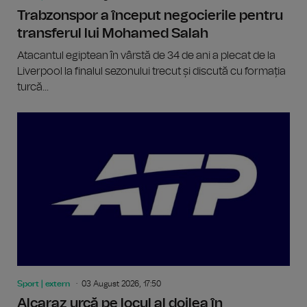
Trabzonspor a început negocierile pentru
transferul lui Mohamed Salah
Atacantul egiptean în vârstă de 34 de ani a plecat de la
Liverpool la finalul sezonului trecut și discută cu formația
turcă...
Sport | extern
03 August 2026, 17:50
Alcaraz urcă pe locul al doilea în