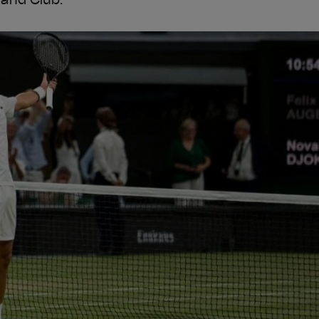
gland Club.