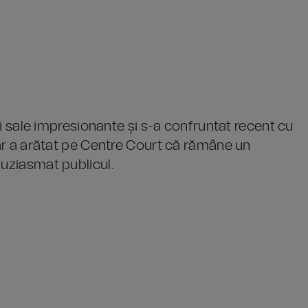
rei sale impresionante și s-a confruntat recent cu
 dar a arătat pe Centre Court că rămâne un
tuziasmat publicul.