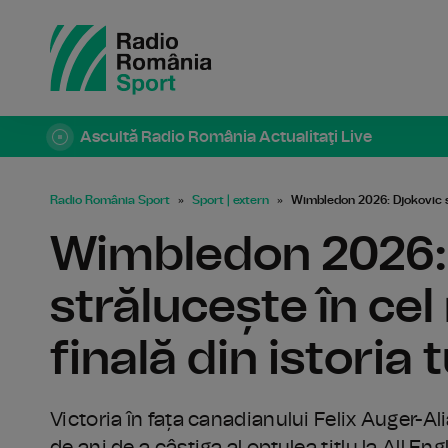
Ascultă Radio România Actualitaţi Live
Radio România Sport
Sport | extern
Wimbledon 2026: Djokovic str
Wimbledon 2026:
strălucește în cel
finală din istoria 
Victoria în fața canadianului Felix Auger-A