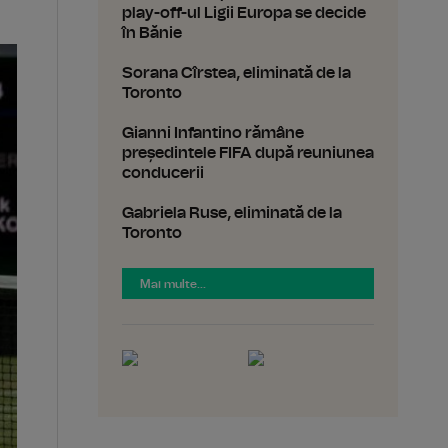
play-off-ul Ligii Europa se decide
în Bănie
Sorana Cîrstea, eliminată de la
Toronto
Gianni Infantino rămâne
președintele FIFA după reuniunea
conducerii
Gabriela Ruse, eliminată de la
Toronto
Mai multe...