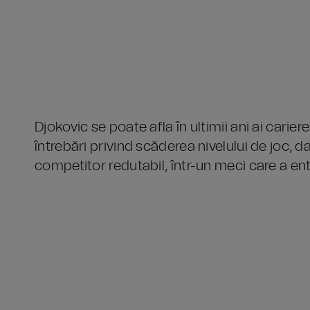
Djokovic se poate afla în ultimii ani ai carie
întrebări privind scăderea nivelului de joc,
competitor redutabil, într-un meci care a en