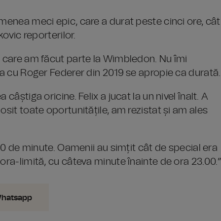
emenea meci epic, care a durat peste cinci ore, cât
kovic reporterilor.
n care am făcut parte la Wimbledon. Nu îmi
ala cu Roger Federer din 2019 se apropie ca durată.
câștiga oricine. Felix a jucat la un nivel înalt. A
osit toate oportunitățile, am rezistat și am ales
 30 de minute. Oamenii au simțit cât de special era
ora-limită, cu câteva minute înainte de ora 23.00.
Whatsapp