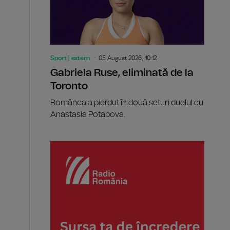
Sport | extern
05 August 2026, 10:12
Gabriela Ruse, eliminată de la
Toronto
Românca a pierdut în două seturi duelul cu
Anastasia Potapova.