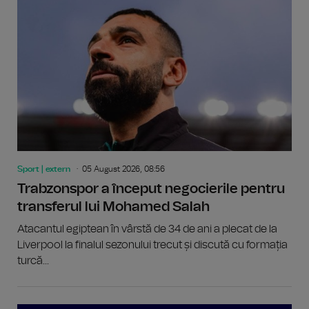
Sport | extern
05 August 2026, 08:56
Trabzonspor a început negocierile pentru
transferul lui Mohamed Salah
Atacantul egiptean în vârstă de 34 de ani a plecat de la
Liverpool la finalul sezonului trecut și discută cu formația
turcă...