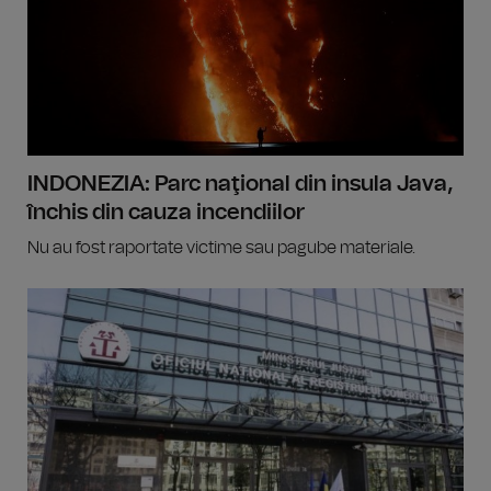
INDONEZIA: Parc naţional din insula Java,
închis din cauza incendiilor
Nu au fost raportate victime sau pagube materiale.