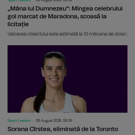
„Mâna lui Dumnezeu”: Mingea celebrului
gol marcat de Maradona, scoasă la
licitație
Valoarea obiectului este estimată la 10 milioane de dolari.
Sport | extern
06 August 2026, 08:36
Sorana Cîrstea, eliminată de la Toronto