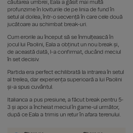
căutarea umbrei, Eala a găsit mai multă
profunzime în loviturile de pe linia de fund în
setul al doilea, într-o secvență în care cele două
jucătoare au schimbat break-uri.
Cum erorile au început să se înmulțească în
jocul lui Paolini, Eala a obținut un nou break și,
de această dată, l-a confirmat, ducând meciul
în set decisiv.
Partida era perfect echilibrată la intrarea în setul
al treilea, dar experiența superioară a lui Paolini
și-a spus cuvântul.
Italianca a pus presiune, a făcut break pentru 5-
3 și apoi a încheiat meciul în game-ul următor,
după ce Eala a trimis un retur în afara terenului.