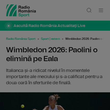
Ascultă Radio România Actualitaţi Live
Radio România Sport
Sport | extern
Wimbledon 2026: Paolini o elimi
Wimbledon 2026: Paolini o
elimină pe Eala
Italianca și-a ridicat nivelul în momentele
importante ale meciului și s-a calificat pentru a
doua oară în sferturile de finală.