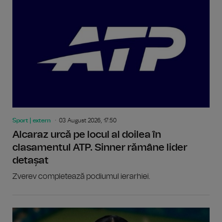
Sport | extern
03 August 2026, 17:50
Alcaraz urcă pe locul al doilea în
clasamentul ATP. Sinner rămâne lider
detașat
Zverev completează podiumul ierarhiei.