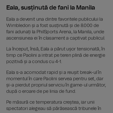
Eala, susținută de fani la Manila
Eala a devenit una dintre favoritele publicului la
Wimbledon și a fost susținută și de 8.000 de
fani adunați la PhilSports Arena, la Manila, unde
ascensiunea ei în clasament a captivat publicul.
La început, însă, Eala a părut ușor tensionată, în
timp ce Paolini a intrat pe teren plină de energie
pozitivă și a condus cu 4-1.
Eala s-a acomodat rapid și a reușit break-ul în
momentul în care Paolini servea pentru set, dar
și-a pierdut propriul serviciu în game-ul următor,
după o eroare de pe linia de fund.
Pe măsură ce temperatura creștea, iar unii
spectatori alegeau să părăsească tribunele în