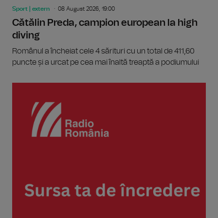
Sport | extern
08 August 2026, 19:00
Cătălin Preda, campion european la high
diving
Românul a încheiat cele 4 sărituri cu un total de 411,60
puncte și a urcat pe cea mai înaltă treaptă a podiumului