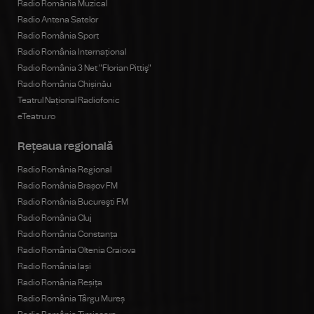
Radio România Muzical
Radio Antena Satelor
Radio România Sport
Radio România Internațional
Radio România 3 Net "Florian Pittiş"
Radio România Chișinău
Teatrul Național Radiofonic
eTeatru.ro
Rețeaua regională
Radio România Regional
Radio România Brașov FM
Radio România Bucureşti FM
Radio România Cluj
Radio România Constanța
Radio România Oltenia Craiova
Radio România Iași
Radio România Reșița
Radio România Târgu Mureș