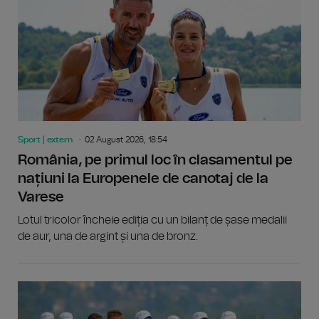
Sport | extern
02 August 2026, 18:54
România, pe primul loc în clasamentul pe
națiuni la Europenele de canotaj de la
Varese
Lotul tricolor încheie ediția cu un bilanț de șase medalii
de aur, una de argint și una de bronz.