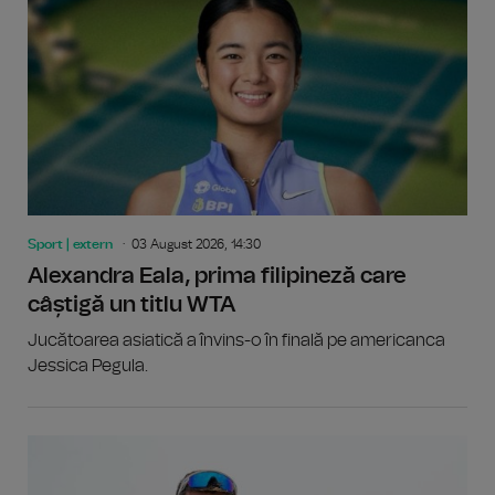
Sport | extern
03 August 2026, 14:30
Alexandra Eala, prima filipineză care
câștigă un titlu WTA
Jucătoarea asiatică a învins-o în finală pe americanca
Jessica Pegula.