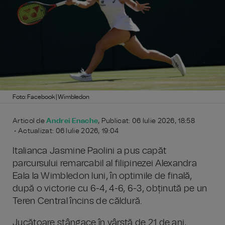
Foto: Facebook | Wimbledon
Articol de
Andrei Enache
, Publicat: 06 Iulie 2026, 18:58
• Actualizat: 06 Iulie 2026, 19:04
Italianca Jasmine Paolini a pus capăt
parcursului remarcabil al filipinezei Alexandra
Eala la Wimbledon luni, în optimile de finală,
după o victorie cu 6-4, 4-6, 6-3, obținută pe un
Teren Central încins de căldură.
Jucătoare stângace în vârstă de 21 de ani,