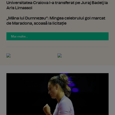
Universitatea Craiova l-a transferat pe Juraj Badelj la
Aris Limassol
„Mâna lui Dumnezeu”: Mingea celebrului gol marcat
de Maradona, scoasă la licitație
Mai multe...