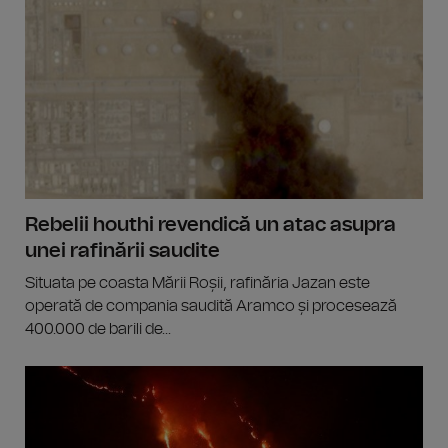
Rebelii houthi revendică un atac asupra
unei rafinării saudite
Situata pe coasta Mării Roșii, rafinăria Jazan este
operată de compania saudită Aramco și procesează
400.000 de barili de...