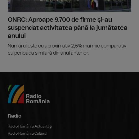
ONRC: Aproape 9.700 de firme şi-au
suspendat activitatea până la jumătatea
anului
Numărul este cu aproximativ 2,5% mai mic comparativ
cu perioada similară din anul anterior.
Radio
Radio România Actualităţi
Radio România Cultural