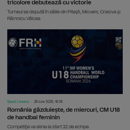
tricolore debutează cu victorie
Turneul se dispută în sălile din Piteşti, Mioveni, Craiova şi
Râmnicu Vâlcea.
Sport | intern
28 Iulie 2026, 16:36
România găzduiește, de miercuri, CM U18
de handbal feminin
Competiţia va alinia la start 32 de echipe.