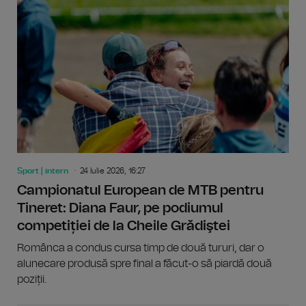
Sport | intern
24 Iulie 2026, 16:27
Campionatul European de MTB pentru
Tineret: Diana Faur, pe podiumul
competiției de la Cheile Grădiştei
Românca a condus cursa timp de două tururi, dar o
alunecare produsă spre final a făcut-o să piardă două
poziții.