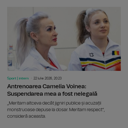
Sport | intern
22 Iulie 2026, 20:23
Antrenoarea Camelia Voinea:
Suspendarea mea a fost nelegală
„Meritam altceva decât jigniri publice și acuzații
monstruoase depuse la dosar. Meritam respect”,
consideră aceasta.