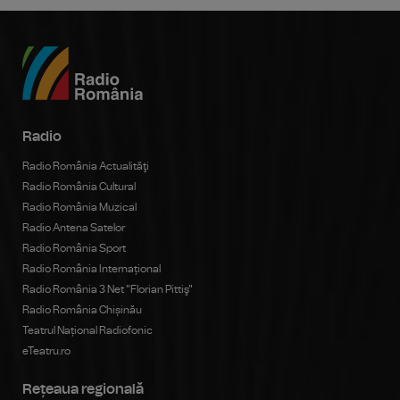
Radio
Radio România Actualităţi
Radio România Cultural
Radio România Muzical
Radio Antena Satelor
Radio România Sport
Radio România Internațional
Radio România 3 Net "Florian Pittiş"
Radio România Chișinău
Teatrul Național Radiofonic
eTeatru.ro
Rețeaua regională