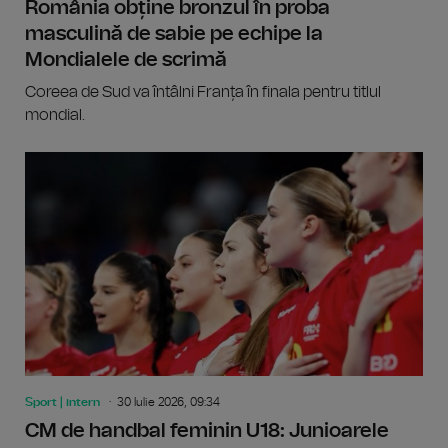
România obține bronzul în proba
masculină de sabie pe echipe la
Mondialele de scrimă
Coreea de Sud va întâlni Franța în finala pentru titlul
mondial.
Sport | intern
30 Iulie 2026, 09:34
CM de handbal feminin U18: Junioarele