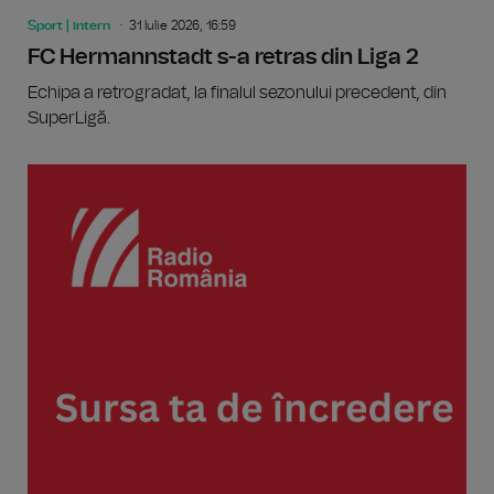
Sport | intern
31 Iulie 2026, 16:59
FC Hermannstadt s-a retras din Liga 2
Echipa a retrogradat, la finalul sezonului precedent, din
SuperLigă.