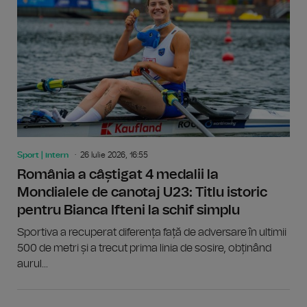
Sport | intern
26 Iulie 2026, 16:55
România a câștigat 4 medalii la
Mondialele de canotaj U23: Titlu istoric
pentru Bianca Ifteni la schif simplu
Sportiva a recuperat diferența față de adversare în ultimii
500 de metri și a trecut prima linia de sosire, obținând
aurul...