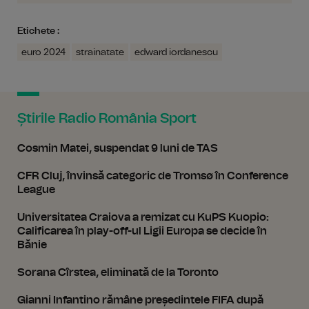
Etichete :
euro 2024
strainatate
edward iordanescu
Știrile Radio România Sport
Cosmin Matei, suspendat 9 luni de TAS
CFR Cluj, învinsă categoric de Tromsø în Conference
League
Universitatea Craiova a remizat cu KuPS Kuopio:
Calificarea în play-off-ul Ligii Europa se decide în
Bănie
Sorana Cîrstea, eliminată de la Toronto
Gianni Infantino rămâne președintele FIFA după