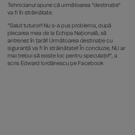
Tehnicianul spune că următoarea "destinație"
va fi în străinătate.
"Salut tuturor!! Nu s-a pus problema, după
plecarea mea de la Echipa Națională, să
antrenez în țară!! Următoarea destinație cu
siguranță va fi în străinătate!! În concluzie, NU ar
mai trebui să existe loc pentru speculații!!", a
scris Edward Iordănescu pe Facebook.