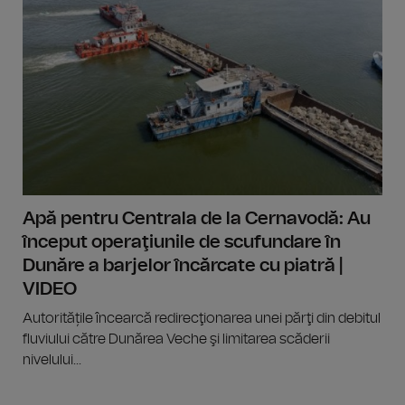
Apă pentru Centrala de la Cernavodă: Au
început operaţiunile de scufundare în
Dunăre a barjelor încărcate cu piatră |
VIDEO
Autoritățile încearcă redirecţionarea unei părţi din debitul
fluviului către Dunărea Veche şi limitarea scăderii
nivelului...