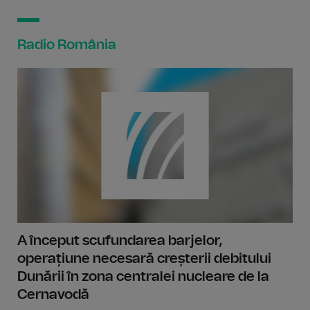
Radio România
A început scufundarea barjelor,
operațiune necesară creșterii debitului
Dunării în zona centralei nucleare de la
Cernavodă