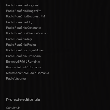
Radio România Regional
Radio România Brașov FM
Radio România Bucureşti FM
Radio România Cluj
Radio România Constanța
Radio România Oltenia Craiova
Radio România Iași
Radio România Reșița
Radio România Târgu Mureș
Radio România Timișoara
Bukaresti Rádió Románia
Kolozsvári Rádió Románia
Marosvásárhelyi Rádió Románia
Radio Vacanța
Proiecte editoriale
Conviețuiri