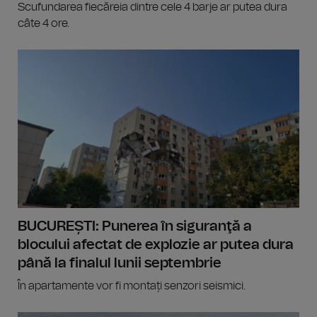
Scufundarea fiecăreia dintre cele 4 barje ar putea dura
câte 4 ore.
BUCUREȘTI: Punerea în siguranţă a
blocului afectat de explozie ar putea dura
până la finalul lunii septembrie
În apartamente vor fi montați senzori seismici.