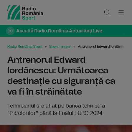
Ascultă Radio România Actualitaţi Live
Radio România Sport
Sport | intern
Antrenorul Edward Iordănescu: U
Antrenorul Edward
Iordănescu: Următoarea
destinație cu siguranță ca
va fi în străinătate
Tehnicianul s-a aflat pe banca tehnică a
"tricolorilor" până la finalul EURO 2024.