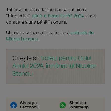
Tehnicianul s-a aflat pe banca tehnică a
"tricolorilor"
până la finalul EURO 2024
, unde
echipa a ajuns până în optimi.
Ulterior, echipa națională a fost
preluată de
Mircea Lucescu
.
Citește și:
Trofeul pentru Golul
Anului 2024, înmânat lui Nicolae
Stanciu
Share pe
Share pe
Facebook
Whatsapp