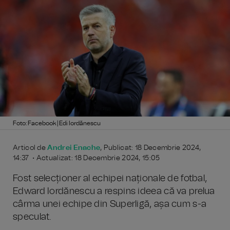
Foto: Facebook | Edi Iordănescu
Articol de
Andrei Enache
, Publicat: 18 Decembrie 2024,
14:37 • Actualizat: 18 Decembrie 2024, 15:05
Fost selecționer al echipei naționale de fotbal,
Edward Iordănescu a respins ideea că va prelua
cârma unei echipe din Superligă, așa cum s-a
speculat.