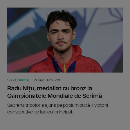
Sport | intern
27 Iulie 2026, 21:18
Radu Nițu, medaliat cu bronz la
Campionatele Mondiale de Scrimă
Sabrerul tricolor a ajuns pe podium după 4 victorii
consecutive pe tabloul principal.