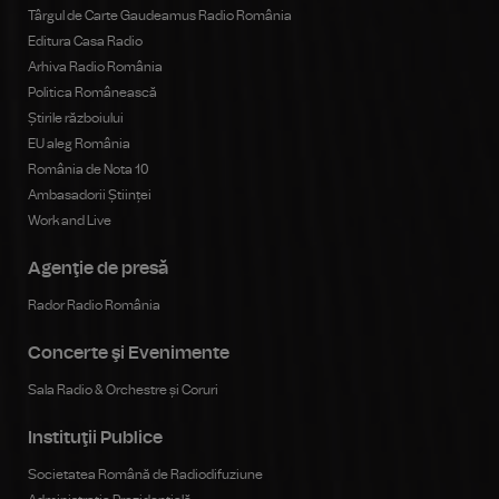
Târgul de Carte Gaudeamus Radio România
Editura Casa Radio
Arhiva Radio România
Politica Românească
Știrile războiului
EU aleg România
România de Nota 10
Ambasadorii Științei
Work and Live
Agenţie de presă
Rador Radio România
Concerte şi Evenimente
Sala Radio & Orchestre și Coruri
Instituţii Publice
Societatea Română de Radiodifuziune