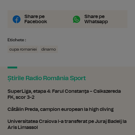
Share pe
Share pe
Facebook
Whatsapp
Etichete :
cupa romaniei
dinamo
Știrile Radio România Sport
SuperLiga, etapa 4: Farul Constanţa – Csikszereda
FK, scor 3-2
Cătălin Preda, campion european la high diving
Universitatea Craiova l-a transferat pe Juraj Badelj la
Aris Limassol