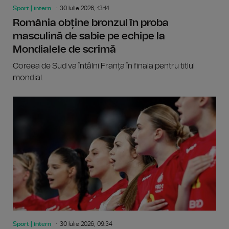
Sport | intern
30 Iulie 2026, 13:14
România obține bronzul în proba
masculină de sabie pe echipe la
Mondialele de scrimă
Coreea de Sud va întâlni Franța în finala pentru titlul
mondial.
Sport | intern
30 Iulie 2026, 09:34