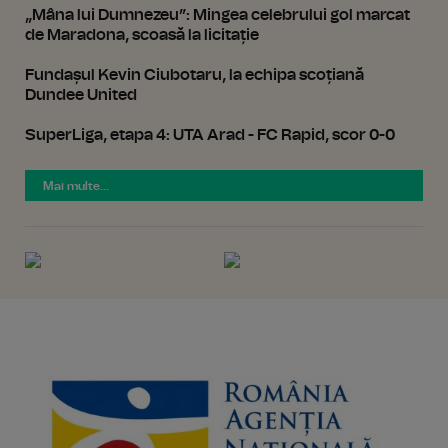
„Mâna lui Dumnezeu”: Mingea celebrului gol marcat
de Maradona, scoasă la licitație
Fundașul Kevin Ciubotaru, la echipa scoțiană
Dundee United
SuperLiga, etapa 4: UTA Arad - FC Rapid, scor 0-0
Mai multe...