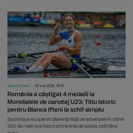
Sport | intern
26 Iulie 2026, 16:55
România a câștigat 4 medalii la
Mondialele de canotaj U23: Titlu istoric
pentru Bianca Ifteni la schif simplu
Sportiva a recuperat diferența față de adversare în ultimii
500 de metri și a trecut prima linia de sosire, obținând
aurul...