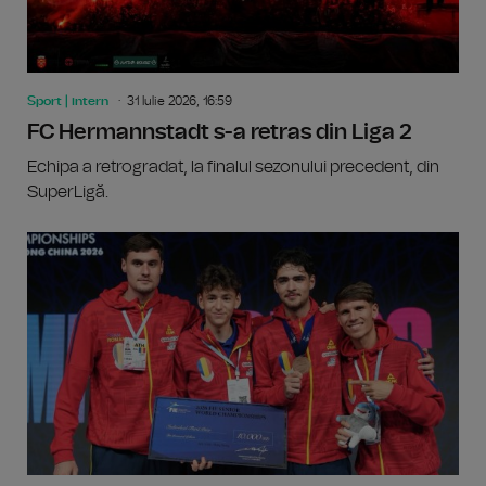
Sport | intern
31 Iulie 2026, 16:59
FC Hermannstadt s-a retras din Liga 2
Echipa a retrogradat, la finalul sezonului precedent, din
SuperLigă.