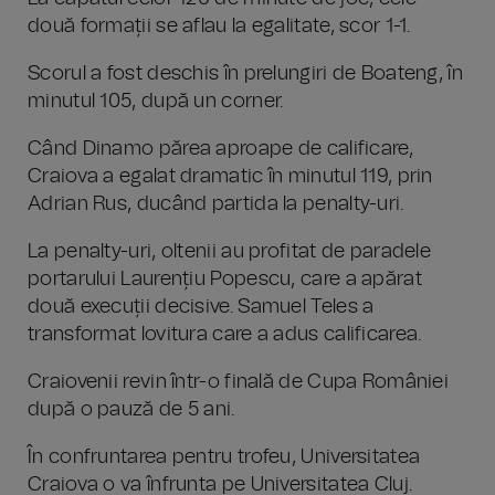
două formații se aflau la egalitate, scor 1-1.
Scorul a fost deschis în prelungiri de Boateng, în
minutul 105, după un corner.
Când Dinamo părea aproape de calificare,
Craiova a egalat dramatic în minutul 119, prin
Adrian Rus, ducând partida la penalty-uri.
La penalty-uri, oltenii au profitat de paradele
portarului Laurențiu Popescu, care a apărat
două execuții decisive. Samuel Teles a
transformat lovitura care a adus calificarea.
Craiovenii revin într-o finală de Cupa României
după o pauză de 5 ani.
În confruntarea pentru trofeu, Universitatea
Craiova o va înfrunta pe Universitatea Cluj.