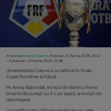
Articol de
Andrei Enache
, Publicat: 23 Aprilie 2026, 23:32
• Actualizat: 23 Aprilie 2026, 23:48
Universitatea Craiova s-a calificat în finala
Cupei României la fotbal.
Pe Arena Națională, echipa din Bănie a învins
Dinamo București cu 4-1, joi seară, la lovituri de
departajare.
La capătul celor 120 de minute de joc, cele