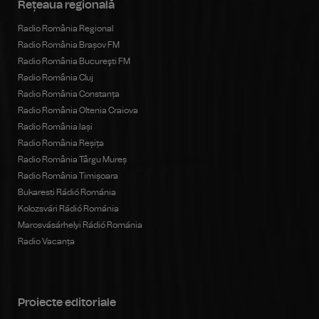
Rețeaua regională
Radio România Regional
Radio România Brașov FM
Radio România Bucureşti FM
Radio România Cluj
Radio România Constanța
Radio România Oltenia Craiova
Radio România Iași
Radio România Reșița
Radio România Târgu Mureș
Radio România Timișoara
Bukaresti Rádió Románia
Kolozsvári Rádió Románia
Marosvásárhelyi Rádió Románia
Radio Vacanța
Proiecte editoriale