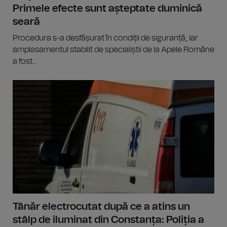
Primele efecte sunt așteptate duminică
seară
Procedura s-a desfășurat în condiții de siguranță, iar
amplasamentul stabilit de specialiștii de la Apele Române
a fost...
Tânăr electrocutat după ce a atins un
stâlp de iluminat din Constanța: Poliția a