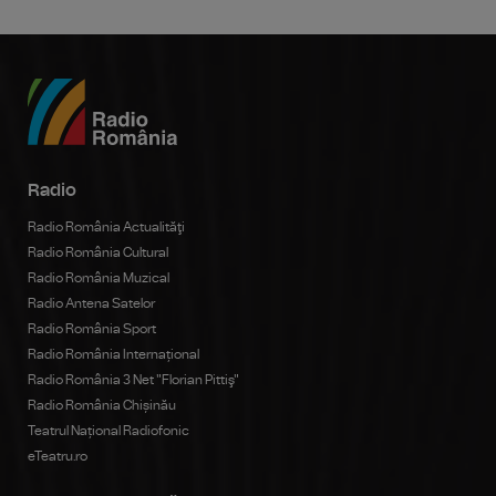
Radio
Radio România Actualităţi
Radio România Cultural
Radio România Muzical
Radio Antena Satelor
Radio România Sport
Radio România Internațional
Radio România 3 Net "Florian Pittiş"
Radio România Chișinău
Teatrul Național Radiofonic
eTeatru.ro