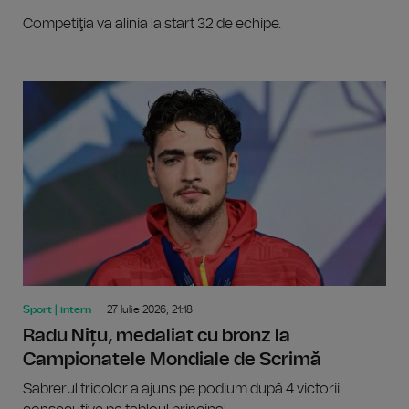
Competiţia va alinia la start 32 de echipe.
Sport | intern
27 Iulie 2026, 21:18
Radu Nițu, medaliat cu bronz la
Campionatele Mondiale de Scrimă
Sabrerul tricolor a ajuns pe podium după 4 victorii