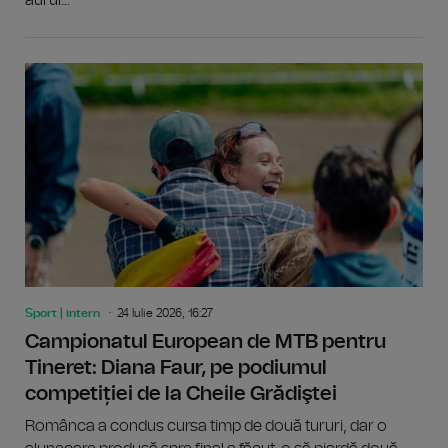
Sport | intern
24 Iulie 2026, 16:27
Campionatul European de MTB pentru
Tineret: Diana Faur, pe podiumul
competiției de la Cheile Grădiştei
Românca a condus cursa timp de două tururi, dar o