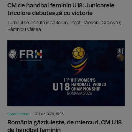
CM de handbal feminin U18: Junioarele
tricolore debutează cu victorie
Turneul se dispută în sălile din Piteşti, Mioveni, Craiova şi
Râmnicu Vâlcea.
Sport | intern
28 Iulie 2026, 16:36
România găzduiește, de miercuri, CM U18
de handbal feminin