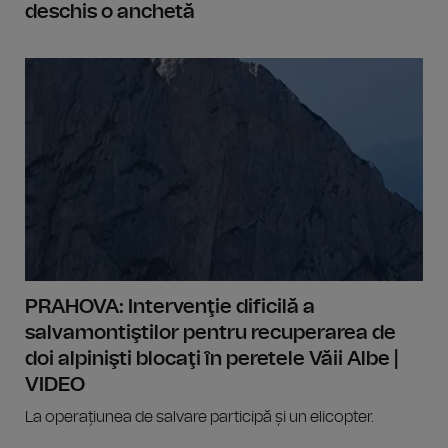
deschis o anchetă
PRAHOVA: Intervenţie dificilă a
salvamontiştilor pentru recuperarea de
doi alpinişti blocaţi în peretele Văii Albe |
VIDEO
La operațiunea de salvare participă și un elicopter.