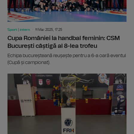
Sport | intern
11 Mai 2025, 17:25
Cupa României la handbal feminin: CSM
București câștigă al 8-lea trofeu
Echipa bucureșteană reușește pentru a 6-a oară eventul
(Cupă și campionat).