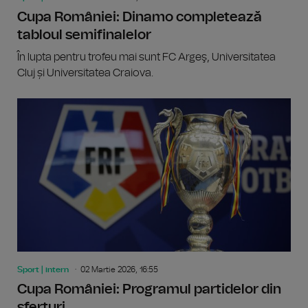
Cupa României: Dinamo completează
tabloul semifinalelor
În lupta pentru trofeu mai sunt FC Argeş, Universitatea
Cluj și Universitatea Craiova.
Sport | intern
02 Martie 2026, 16:55
Cupa României: Programul partidelor din
sferturi