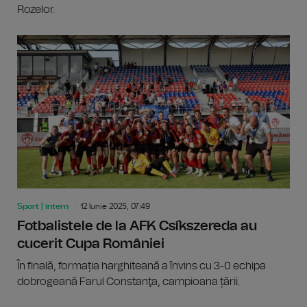
Rozelor.
Sport | intern
12 Iunie 2025, 07:49
Fotbalistele de la AFK Csíkszereda au
cucerit Cupa României
În finală, formația harghiteană a învins cu 3-0 echipa
dobrogeană Farul Constanţa, campioana țării.