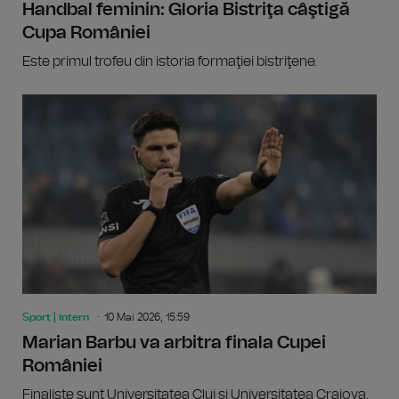
Handbal feminin: Gloria Bistriţa câştigă
Cupa României
Este primul trofeu din istoria formaţiei bistriţene.
Sport | intern
10 Mai 2026, 15:59
Marian Barbu va arbitra finala Cupei
României
Finaliste sunt Universitatea Cluj şi Universitatea Craiova.