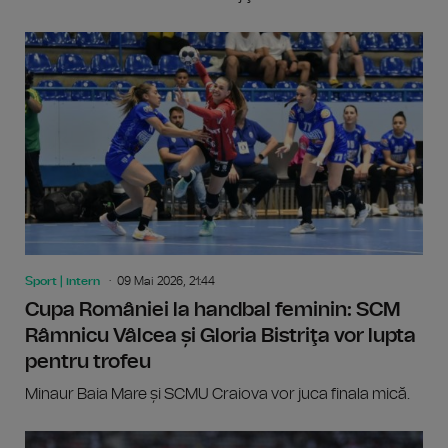
Sport | intern
09 Mai 2026, 21:44
Cupa României la handbal feminin: SCM
Râmnicu Vâlcea și Gloria Bistriţa vor lupta
pentru trofeu
Minaur Baia Mare și SCMU Craiova vor juca finala mică.