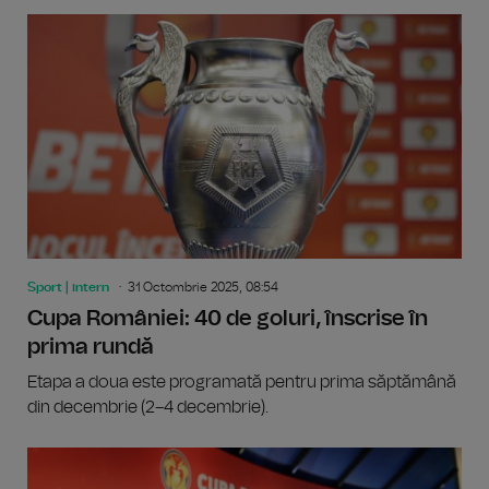
Sport | intern
31 Octombrie 2025, 08:54
Cupa României: 40 de goluri, înscrise în
prima rundă
Etapa a doua este programată pentru prima săptămână
din decembrie (2–4 decembrie).