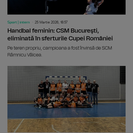
Sport | intern
25 Martie 2026, 18:57
Handbal feminin: CSM Bucureşti,
eliminată în sferturile Cupei României
Pe teren propriu, campioana a fost învinsă de SCM
Râmnicu Vâlcea.