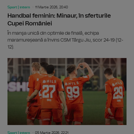
Sport | intern
11 Martie 2026, 20:40
Handbal feminin: Minaur, în sferturile
Cupei României
În manşa unică din optimile de finală, echipa
maramureșeană a învins CSM Târgu Jiu, scor 24-19 (12-
12).
Sport | intern
05 Martie 2026, 22:21