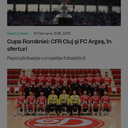
Sport | intern
10 Februarie 2026, 22:05
Cupa României: CFR Cluj şi FC Argeş, în
sferturi
Rapid părăsește competiția fotbalistică.