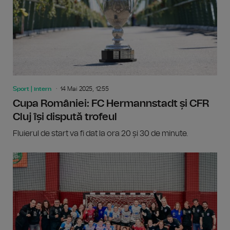
Sport | intern
14 Mai 2025, 12:55
Cupa României: FC Hermannstadt și CFR
Cluj își dispută trofeul
Fluierul de start va fi dat la ora 20 și 30 de minute.