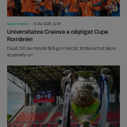
Sport | intern
13 Mai 2026, 22:38
Universitatea Craiova a câștigat Cupa
României
După 120 de minute fără gol marcat, trofeul a fost decis
la penalty-uri.