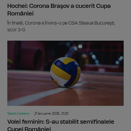
Hochei: Corona Braşov a cucerit Cupa
României
În finală, Corona a învins-o pe CSA Steaua Bucureşti,
scor 3-0.
Sport | intern
21 Ianuarie 2026, 21:20
Volei feminin: S-au stabilit semifinalele
Cupei României