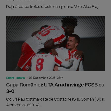
Deţinătoarea trofeului este campioana Volei Alba Blaj.
Sport | intern
03 Decembrie 2025, 23:41
Cupa României: UTA Arad învinge FCSB cu
3-0
Golurile au fost marcate de Costache ('54), Coman ('61) şi
Alomerovic ('90+4).