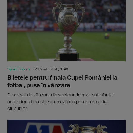
Sport | intern
29 Aprilie 2026, 16:48
Biletele pentru finala Cupei României la
fotbal, puse în vânzare
Procesul de vânzare din sectoarele rezervate fanilor
celor două finaliste se realizează prin intermediul
cluburilor.