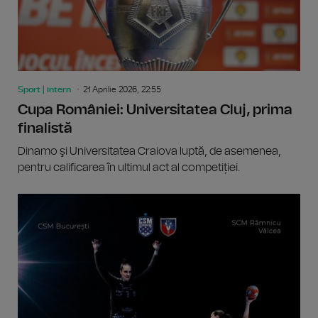
Sport | intern
21 Aprilie 2026, 22:55
Cupa României: Universitatea Cluj, prima
finalistă
Dinamo şi Universitatea Craiova luptă, de asemenea,
pentru calificarea în ultimul act al competiției.