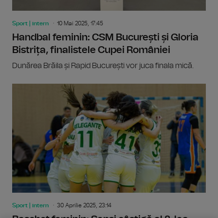
Sport | intern
10 Mai 2025, 17:45
Handbal feminin: CSM București și Gloria
Bistrița, finalistele Cupei României
Dunărea Brăila și Rapid București vor juca finala mică.
Sport | intern
30 Aprilie 2025, 23:14