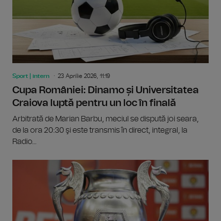
Sport | intern
23 Aprilie 2026, 11:19
Cupa României: Dinamo și Universitatea
Craiova luptă pentru un loc în finală
Arbitrată de Marian Barbu, meciul se dispută joi seara,
de la ora 20:30 şi este transmis în direct, integral, la
Radio...