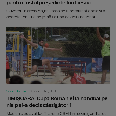
pentru fostul președinte Ion Iliescu
Guvernul a decis organizarea de funeralii naționale și a
decretat ca ziua de joi să fie una de doliu național.
Sport | intern
16 Iunie 2025, 08:05
TIMIȘOARA: Cupa României la handbal pe
nisip și-a decis câștigătorii
Meciurile au avut loc în arena CSM Timișoara, din Parcul