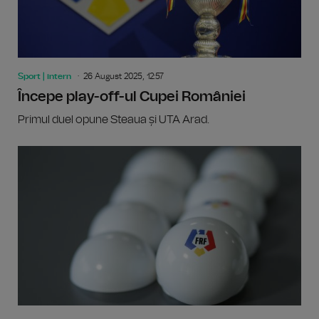
Sport | intern
26 August 2025, 12:57
Începe play-off-ul Cupei României
Primul duel opune Steaua și UTA Arad.