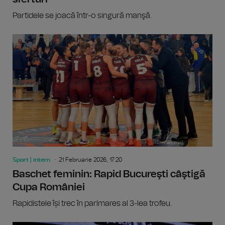
Partidele se joacă într-o singură manşă.
Sport | intern
21 Februarie 2026, 17:20
Baschet feminin: Rapid Bucureşti câştigă
Cupa României
Rapidistele își trec în parlmares al 3-lea trofeu.