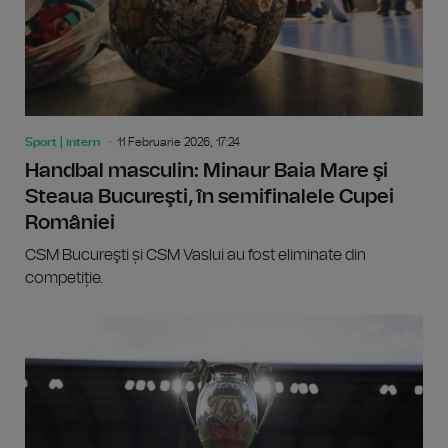
Sport | intern
11 Februarie 2026, 17:24
Handbal masculin: Minaur Baia Mare şi
Steaua Bucureşti, în semifinalele Cupei
României
CSM Bucureşti și CSM Vaslui au fost eliminate din
competiție.