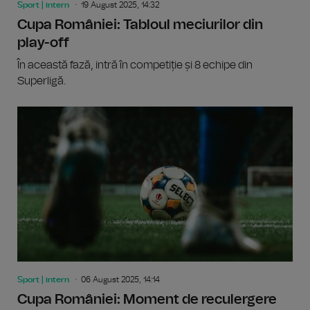
Sport | intern
19 August 2025, 14:32
Cupa României: Tabloul meciurilor din
play-off
În această fază, intră în competiție și 8 echipe din
Superligă.
Sport | intern
06 August 2025, 14:14
Cupa României: Moment de reculergere