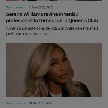
Sport | extern
01 Iunie 2026, 19:50
Serena Williams revine în tenisul
profesionist la turneul de la Queen's Club
Americanca este considerată una dintre cele mai mari
jucătoare din istoria tenisului.
Sport | extern
28 Mai 2025, 20:18