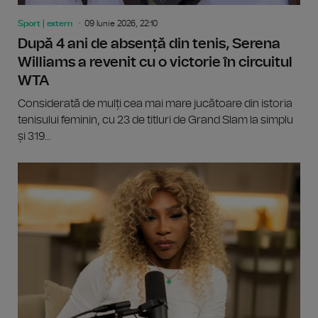
Sport | extern
09 Iunie 2026, 22:10
După 4 ani de absență din tenis, Serena
Williams a revenit cu o victorie în circuitul
WTA
Considerată de mulți cea mai mare jucătoare din istoria
tenisului feminin, cu 23 de titluri de Grand Slam la simplu
și 319...