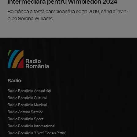
intermediară pentru Wimbledon 2024
Românca a fostă campioană la ediția 2019, când a învin-
o pe Serena Williams.
Radio
Radio România Actualităţi
Radio România Cultural
Radio România Muzical
Radio Antena Satelor
Radio România Sport
Radio România Internațional
Radio România 3 Net "Florian Pittiş"