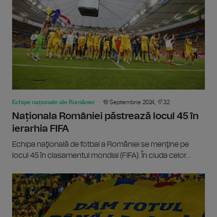
Echipe naționale ale României
19 Septembrie 2024, 17:32
Naționala României păstrează locul 45 în
ierarhia FIFA
Echipa naţională de fotbal a României se menţine pe
locul 45 în clasamentul mondial (FIFA). În ciuda celor...