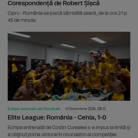
Corespondență de Robert Șișcă
Cipru - România se joacă sâmbătă seară, de la ora 21 și
45 de minute.
Echipe naționale ale României
11 Octombrie 2024, 08:13
Elite League: România - Cehia, 1-0
Echipa antrenată de Costin Curealea s-a impus la limită şi
a obţinut prima victorie în noul sezon al competiției.