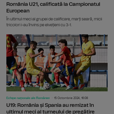
România U21, calificată la Campionatul
European
În ultimul meci al grupei de calificare, marți seară, micii
tricolori i-au învins pe elvețieni cu 3-1.
Echipe naționale ale României
15 Octombrie 2024, 16:08
U19: România și Spania au remizat în
ultimul meci al turneului de pregătire