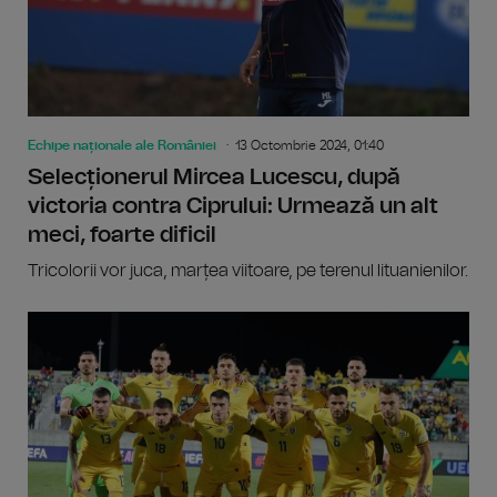
Echipe naționale ale României
13 Octombrie 2024, 01:40
Selecționerul Mircea Lucescu, după
victoria contra Ciprului: Urmează un alt
meci, foarte dificil
Tricolorii vor juca, marțea viitoare, pe terenul lituanienilor.