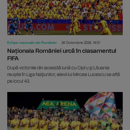
Echipe naționale ale României
24 Octombrie 2024, 14:01
Naționala României urcă în clasamentul
FIFA
După victoriile din această lună cu Cipru şi Lituania
reușite în Liga Naţiunilor, elevii lui Mircea Lucescu se află
pe locul 43.