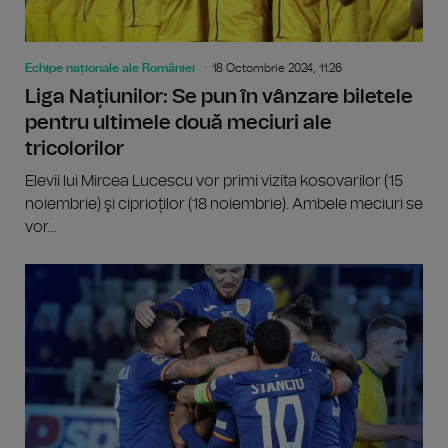
Echipe naționale ale României
18 Octombrie 2024, 11:26
Liga Națiunilor: Se pun în vânzare biletele
pentru ultimele două meciuri ale
tricolorilor
Elevii lui Mircea Lucescu vor primi vizita kosovarilor (15
noiembrie) şi ciprioților (18 noiembrie). Ambele meciuri se
vor...