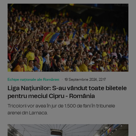
Echipe naționale ale României
19 Septembrie 2024, 22:17
Liga Naţiunilor: S-au vândut toate biletele
pentru meciul Cipru - România
Tricolorii vor avea în jur de 1.500 de fani în tribunele
arenei din Larnaca.