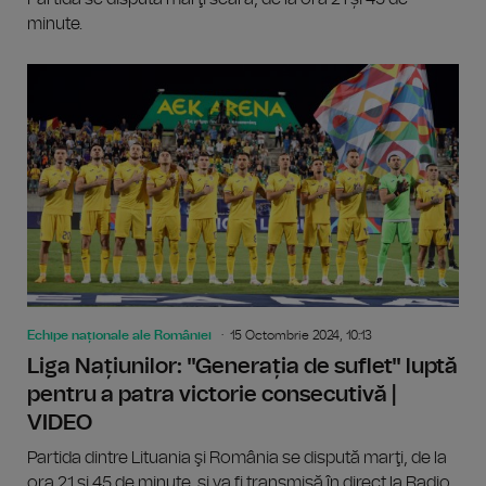
minute.
Echipe naționale ale României
15 Octombrie 2024, 10:13
Liga Națiunilor: "Generația de suflet" luptă
pentru a patra victorie consecutivă |
VIDEO
Partida dintre Lituania şi România se dispută marţi, de la
ora 21 și 45 de minute, şi va fi transmisă în direct la Radio...