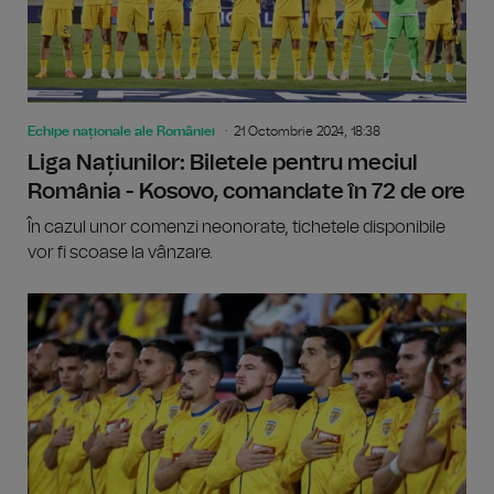
Echipe naționale ale României
21 Octombrie 2024, 18:38
Liga Națiunilor: Biletele pentru meciul
România - Kosovo, comandate în 72 de ore
În cazul unor comenzi neonorate, tichetele disponibile
vor fi scoase la vânzare.