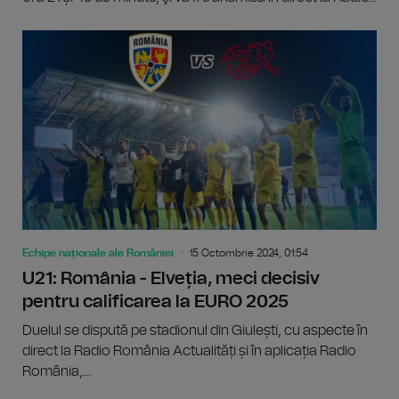
Echipe naționale ale României
15 Octombrie 2024, 01:54
U21: România - Elveția, meci decisiv
pentru calificarea la EURO 2025
Duelul se dispută pe stadionul din Giulești, cu aspecte în
direct la Radio România Actualități și în aplicația Radio
România,...