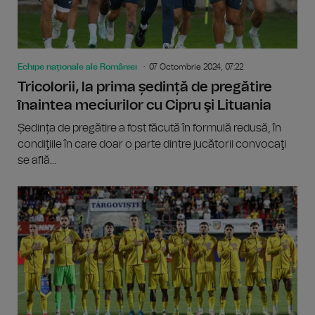
Echipe naționale ale României
07 Octombrie 2024, 07:22
Tricolorii, la prima ședință de pregătire
înaintea meciurilor cu Cipru şi Lituania
Ședința de pregătire a fost făcută în formulă redusă, în
condiţiile în care doar o parte dintre jucătorii convocaţi
se află...