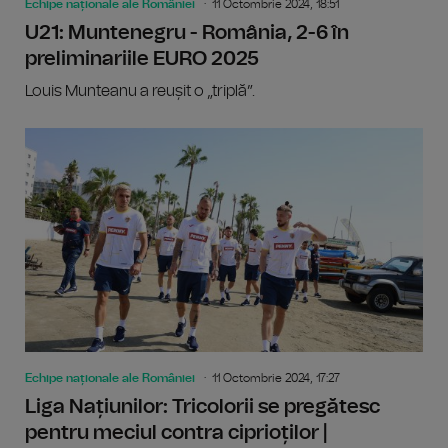
Echipe naționale ale României
11 Octombrie 2024, 18:51
U21: Muntenegru - România, 2-6 în
preliminariile EURO 2025
Louis Munteanu a reușit o „triplă”.
Echipe naționale ale României
11 Octombrie 2024, 17:27
Liga Națiunilor: Tricolorii se pregătesc
pentru meciul contra ciprioților |