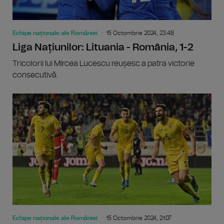
Echipe naționale ale României
15 Octombrie 2024, 23:48
Liga Națiunilor: Lituania - România, 1-2
Tricolorii lui Mircea Lucescu reușesc a patra victorie
consecutivă.
Echipe naționale ale României
15 Octombrie 2024, 21:07