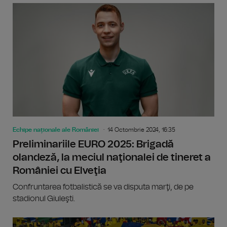
Echipe naționale ale României
14 Octombrie 2024, 16:35
Preliminariile EURO 2025: Brigadă
olandeză, la meciul naţionalei de tineret a
României cu Elveţia
Confruntarea fotbalistică se va disputa marţi, de pe
stadionul Giuleşti.