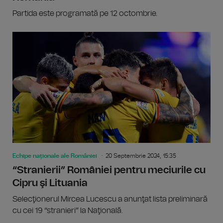
Partida este programată pe 12 octombrie.
Echipe naționale ale României
20 Septembrie 2024, 15:35
“Stranierii” României pentru meciurile cu
Cipru şi Lituania
Selecţionerul Mircea Lucescu a anunţat lista preliminară
cu cei 19 “stranieri” la Naţională.