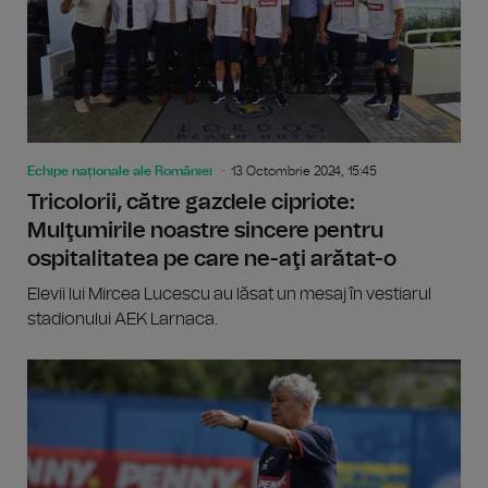
Echipe naționale ale României
13 Octombrie 2024, 15:45
Tricolorii, către gazdele cipriote:
Mulţumirile noastre sincere pentru
ospitalitatea pe care ne-aţi arătat-o
Elevii lui Mircea Lucescu au lăsat un mesaj în vestiarul
stadionului AEK Larnaca.