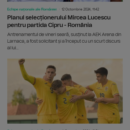
Echipe naționale ale României
12 Octombrie 2024, 11:42
Planul selecționerului Mircea Lucescu
pentru partida Cipru - România
Antrenamentul de vineri seară, susținut la AEK Arena din
Larnaca, a fost solicitant și a început cu un scurt discurs
al lui...