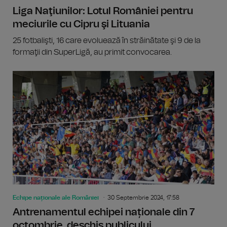
Liga Naţiunilor: Lotul României pentru
meciurile cu Cipru şi Lituania
25 fotbalişti, 16 care evoluează în străinătate şi 9 de la
formaţii din SuperLigă, au primit convocarea.
Echipe naționale ale României
30 Septembrie 2024, 17:58
Antrenamentul echipei naționale din 7
octombrie, deschis publicului