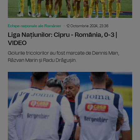
Echipe naționale ale României
12 Octombrie 2024, 23:36
Liga Națiunilor: Cipru - România, 0-3 |
VIDEO
Golurile tricolorilor au fost marcate de Dennis Man,
Răzvan Marin și Radu Drăgușin.