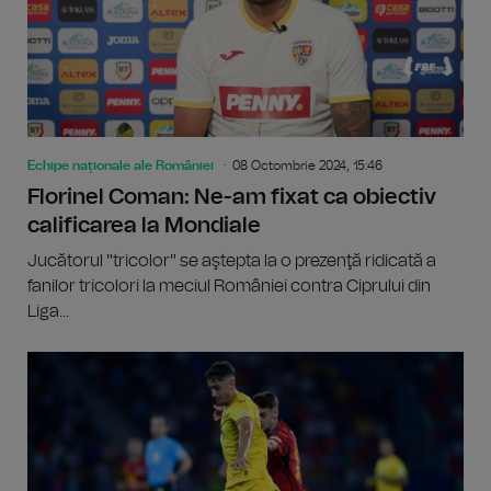
Echipe naționale ale României
08 Octombrie 2024, 15:46
Florinel Coman: Ne-am fixat ca obiectiv
calificarea la Mondiale
Jucătorul "tricolor" se aştepta la o prezenţă ridicată a
fanilor tricolori la meciul României contra Ciprului din
Liga...