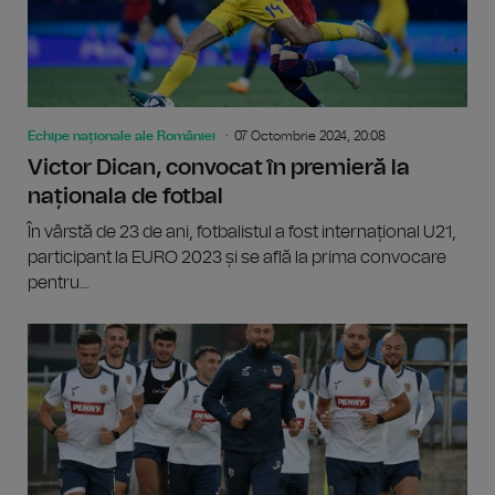
Echipe naționale ale României
07 Octombrie 2024, 20:08
Victor Dican, convocat în premieră la
naționala de fotbal
În vârstă de 23 de ani, fotbalistul a fost internațional U21,
participant la EURO 2023 și se află la prima convocare
pentru...