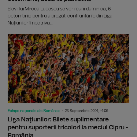
Elevii lui Mircea Lucescu se vor reuni duminică, 6
octombrie, pentru a pregăti confruntările din Liga
Naţiunilor împotriva...
Echipe naționale ale României
23 Septembrie 2024, 14:06
Liga Naţiunilor: Bilete suplimentare
pentru suporterii tricolori la meciul Cipru -
România