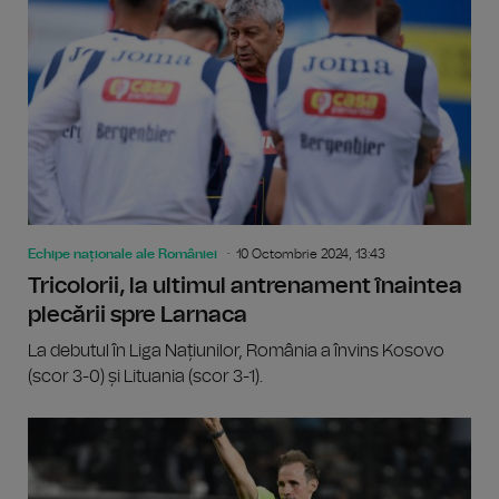
Echipe naționale ale României
10 Octombrie 2024, 13:43
Tricolorii, la ultimul antrenament înaintea
plecării spre Larnaca
La debutul în Liga Națiunilor, România a învins Kosovo
(scor 3-0) și Lituania (scor 3-1).