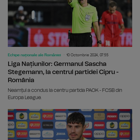
Echipe naționale ale României
10 Octombrie 2024, 07:55
Liga Națiunilor: Germanul Sascha
Stegemann, la centrul partidei Cipru -
România
Neamțul a condus la centru partida PAOK - FCSB din
Europa League.