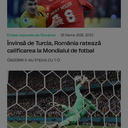
Echipe naționale ale României
26 Martie 2026, 20:53
Învinsă de Turcia, România ratează
calificarea la Mondialul de fotbal
Gazdele s-au impus cu 1-0.