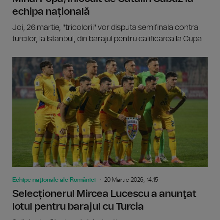
echipa națională
Joi, 26 martie, "tricolorii" vor disputa semifinala contra
turcilor, la Istanbul, din barajul pentru calificarea la Cupa...
Echipe naționale ale României
20 Martie 2026, 14:15
Selecționerul Mircea Lucescu a anunţat
lotul pentru barajul cu Turcia