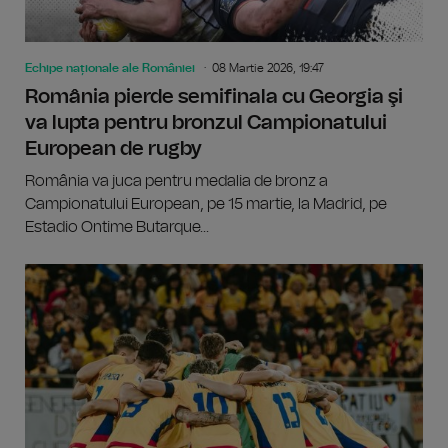
Echipe naționale ale României
08 Martie 2026, 19:47
România pierde semifinala cu Georgia şi
va lupta pentru bronzul Campionatului
European de rugby
România va juca pentru medalia de bronz a
Campionatului European, pe 15 martie, la Madrid, pe
Estadio Ontime Butarque...