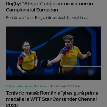
Rugby: "Stejarii" obțin prima victorie în
Campionatul European
România a învins Belgia într-un duel disputat la Iași.
Echipe naționale ale României
13 Februarie 2026, 12:41
Tenis de masă: România își asigură prima
medalie la WTT Star Contender Chennai
2026