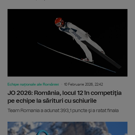
Echipe naționale ale României
10 Februarie 2026, 22:42
JO 2026: România, locul 12 în competiţia
pe echipe la sărituri cu schiurile
Team Romania a adunat 393,1 puncte şi a ratat finala