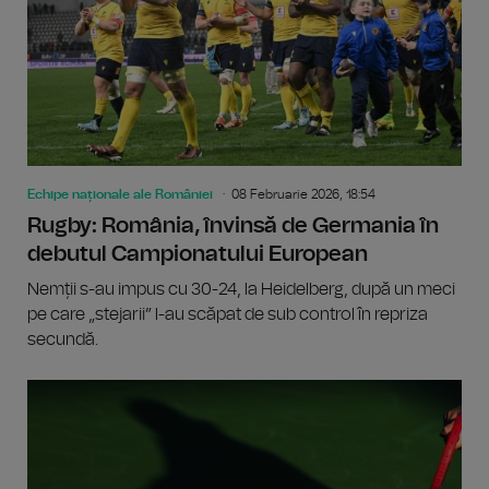
Echipe naționale ale României
08 Februarie 2026, 18:54
Rugby: România, învinsă de Germania în
debutul Campionatului European
Nemții s-au impus cu 30-24, la Heidelberg, după un meci
pe care „stejarii” l-au scăpat de sub control în repriza
secundă.