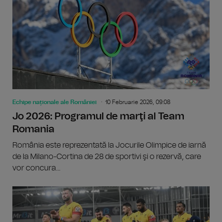
Echipe naționale ale României
10 Februarie 2026, 09:08
Jo 2026: Programul de marţi al Team
Romania
România este reprezentată la Jocurile Olimpice de iarnă
de la Milano-Cortina de 28 de sportivi şi o rezervă, care
vor concura...