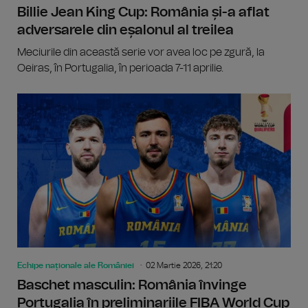
Billie Jean King Cup: România și-a aflat
adversarele din eșalonul al treilea
Meciurile din această serie vor avea loc pe zgură, la
Oeiras, în Portugalia, în perioada 7-11 aprilie.
Echipe naționale ale României
02 Martie 2026, 21:20
Baschet masculin: România învinge
Portugalia în preliminariile FIBA World Cup