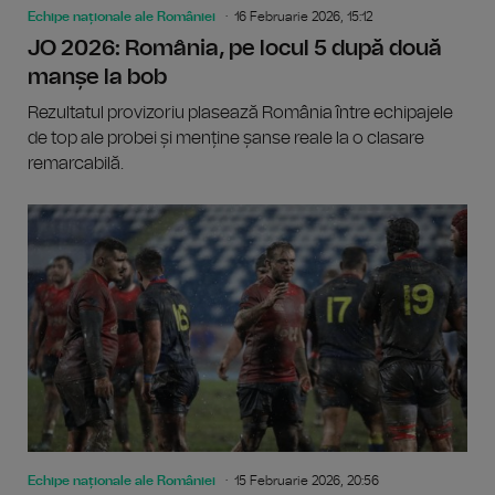
Echipe naționale ale României
16 Februarie 2026, 15:12
JO 2026: România, pe locul 5 după două
manșe la bob
Rezultatul provizoriu plasează România între echipajele
de top ale probei și menține șanse reale la o clasare
remarcabilă.
Echipe naționale ale României
15 Februarie 2026, 20:56