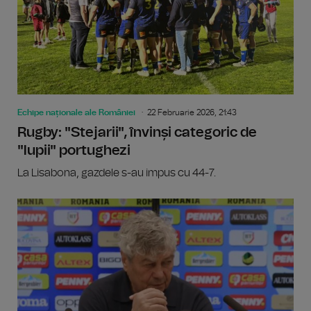
Echipe naționale ale României
22 Februarie 2026, 21:43
Rugby: "Stejarii", învinși categoric de
"lupii" portughezi
La Lisabona, gazdele s-au impus cu 44-7.