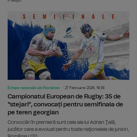
Echipe naționale ale României
27 Februarie 2026, 19:36
Campionatul European de Rugby: 35 de
"stejari", convocați pentru semifinala de
pe teren georgian
Convocări în premieră sunt cele ale lui Adrian Ţală,
jucător care a evoluat pentru toate naţionalele de juniori,
România U20...