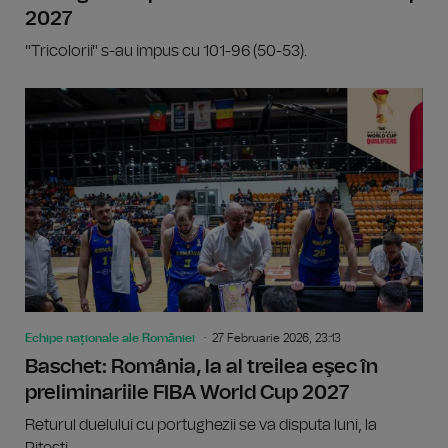
2027
"Tricolorii" s-au impus cu 101-96 (50-53).
Echipe naționale ale României
27 Februarie 2026, 23:13
Baschet: România, la al treilea eşec în
preliminariile FIBA World Cup 2027
Returul duelului cu portughezii se va disputa luni, la
Pitești.