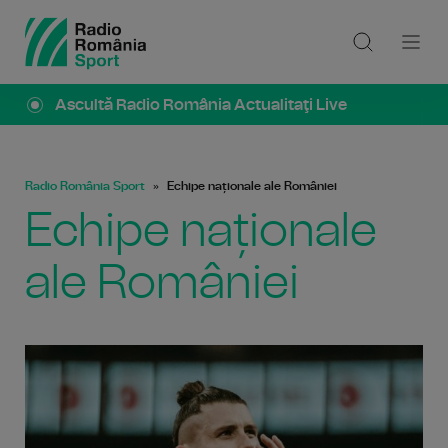
Ascultă Radio România Actualitaţi Live
Radio România Sport
Echipe naționale ale României
Echipe naționale
ale României