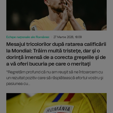
Echipe naționale ale României
27 Martie 2026, 18:09
Mesajul tricolorilor după ratarea calificării
la Mondial: Trăim multă tristeţe, dar şi o
dorinţă imensă de a corecta greşelile şi de
a vă oferi bucuria pe care o meritaţi
"Regretăm profund că nu am reuşit să ne întoarcem cu
un rezultat pozitiv care să răsplătească efortul vostru şi
pasiunea cu...