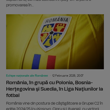
promovarea în...
Echipe naționale ale României
12 Februarie 2026, 20:07
România, în grupă cu Polonia, Bosnia-
Herţegovina şi Suedia, în Liga Naţiunilor la
fotbal
România vine din postura de câştigătoare a Grupei C2 în
ediţia 2024/25 (cu Kosovo, Cipru şi Lituania), cu victorii