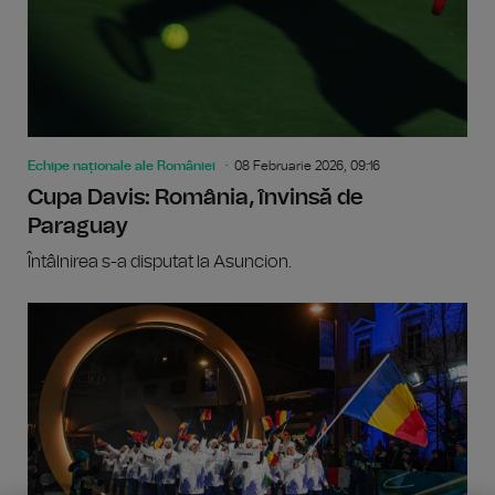
Echipe naționale ale României
08 Februarie 2026, 09:16
Cupa Davis: România, învinsă de
Paraguay
Întâlnirea s-a disputat la Asuncion.