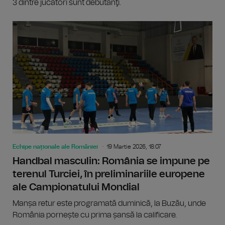
3 dintre jucători sunt debutanţi.
Echipe naționale ale României
19 Martie 2026, 18:07
Handbal masculin: România se impune pe
terenul Turciei, în preliminariile europene
ale Campionatului Mondial
Manșa retur este programată duminică, la Buzău, unde
România pornește cu prima șansă la calificare.