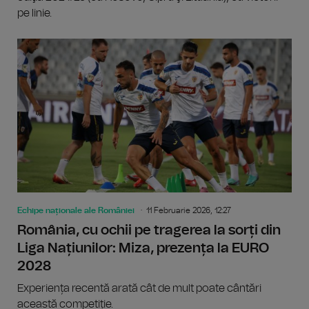
pe linie.
Echipe naționale ale României
11 Februarie 2026, 12:27
România, cu ochii pe tragerea la sorți din
Liga Națiunilor: Miza, prezența la EURO
2028
Experiența recentă arată cât de mult poate cântări
această competiție.