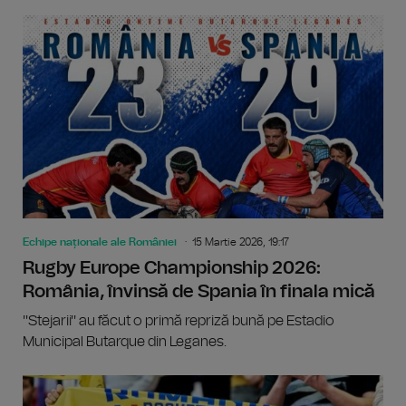
Echipe naționale ale României
15 Martie 2026, 19:17
Rugby Europe Championship 2026:
România, învinsă de Spania în finala mică
''Stejarii'' au făcut o primă repriză bună pe Estadio
Municipal Butarque din Leganes.