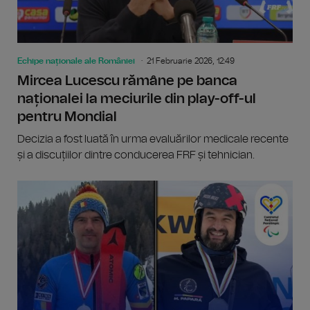
Echipe naționale ale României
21 Februarie 2026, 12:49
Mircea Lucescu rămâne pe banca
naționalei la meciurile din play-off-ul
pentru Mondial
Decizia a fost luată în urma evaluărilor medicale recente
și a discuțiilor dintre conducerea FRF și tehnician.