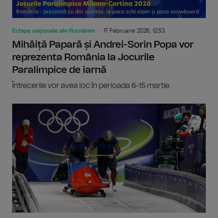
Echipe naționale ale României
17 Februarie 2026, 12:53
Mihăiță Papară și Andrei-Sorin Popa vor
reprezenta România la Jocurile
Paralimpice de iarnă
Întrecerile vor avea loc în perioada 6-15 martie.