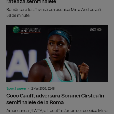
ratează semifinalele
Românca a fost învinsă de rusoaica Mirra Andreeva în
56 de minute.
Sport | extern
12 Mai 2026, 22:48
Coco Gauff, adversara Soranei Cîrstea în
semifinalele de la Roma
Americanca (4 WTA) a trecut în sferturi de rusoaica Mirra