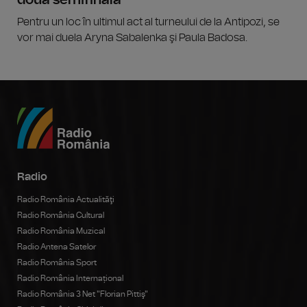
doua semifinală
Pentru un loc în ultimul act al turneului de la Antipozi, se
vor mai duela Aryna Sabalenka şi Paula Badosa.
Radio
Radio România Actualităţi
Radio România Cultural
Radio România Muzical
Radio Antena Satelor
Radio România Sport
Radio România Internațional
Radio România 3 Net "Florian Pittiş"