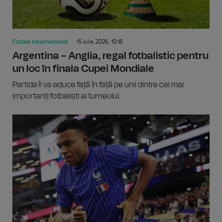
Fotbal internațional
15 Iulie 2026, 10:18
Argentina – Anglia, regal fotbalistic pentru
un loc în finala Cupei Mondiale
Partida îi va aduce față în față pe unii dintre cei mai
importanți fotbaliști ai turneului.