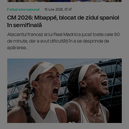
Fotbal internațional
15 Iulie 2026, 07:47
CM 2026: Mbappé, blocat de zidul spaniol
în semifinală
Atacantul francez al lui Real Madrid a jucat toate cele 90
de minute, dar a avut dificultăți în a se desprinde de
apărarea...