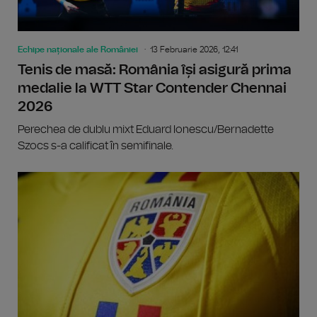
Echipe naționale ale României
13 Februarie 2026, 12:41
Tenis de masă: România își asigură prima
medalie la WTT Star Contender Chennai
2026
Perechea de dublu mixt Eduard Ionescu/Bernadette
Szocs s-a calificat în semifinale.