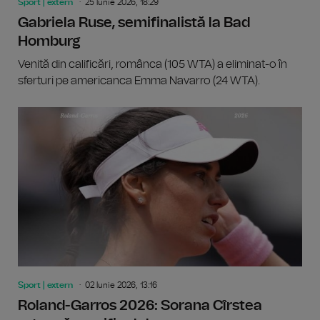
Sport | extern
25 Iunie 2026, 18:29
Gabriela Ruse, semifinalistă la Bad
Homburg
Venită din calificări, românca (105 WTA) a eliminat-o în
sferturi pe americanca Emma Navarro (24 WTA).
Sport | extern
02 Iunie 2026, 13:16
Roland-Garros 2026: Sorana Cîrstea