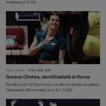
Andreeva (7 WTA).
Sport | extern
12 Mai 2026, 15:48
Sorana Cîrstea, semifinalistă la Roma
Românca (27 WTA) a învins-o în sferturi pe letona Jelena
Ostapenko (36 mondial), scor 6-1, 7-6 (0).