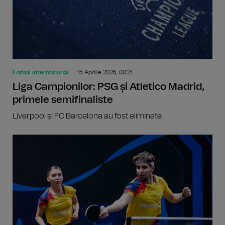
Fotbal internațional
15 Aprilie 2026, 00:21
Liga Campionilor: PSG și Atletico Madrid,
primele semifinaliste
Liverpool și FC Barcelona au fost eliminate.