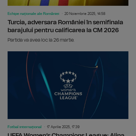
Echipe naționale ale României
20 Noiembrie 2025, 14:58
Turcia, adversara României în semifinala
barajului pentru calificarea la CM 2026
Partida va avea loc la 26 martie.
Fotbal internațional
17 Aprilie 2025, 17:39
UEFA Women’s Champions League: Alina