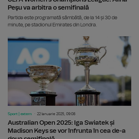
Peşu va arbitra o semifinală
Partida este programată sâmbătă, de la 14 și 30 de
minute, pe stadionul Emirates din Londra.
Sport | extern
22 Ianuarie 2025, 09:08
Australian Open 2025: Iga Swiatek și
Madison Keys se vor înfrunta în cea de-a