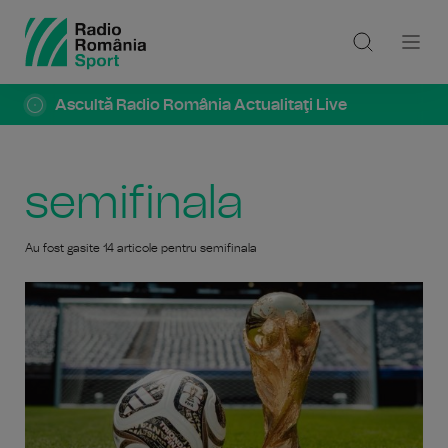
Ascultă Radio România Actualitaţi Live
semifinala
Au fost gasite 14 articole pentru semifinala