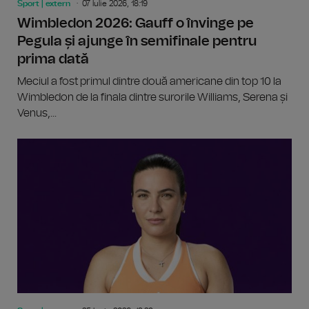
Sport | extern
07 Iulie 2026, 18:19
Wimbledon 2026: Gauff o învinge pe
Pegula și ajunge în semifinale pentru
prima dată
Meciul a fost primul dintre două americane din top 10 la
Wimbledon de la finala dintre surorile Williams, Serena și
Venus,...