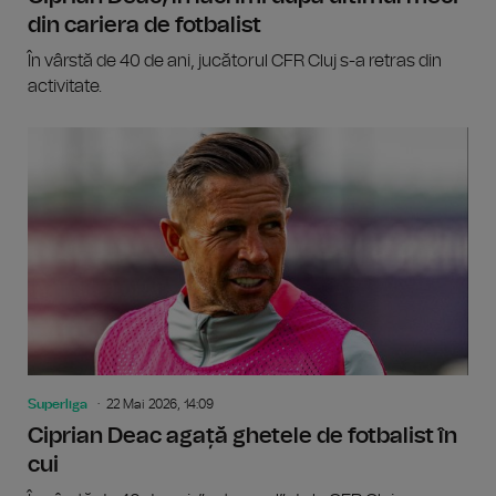
din cariera de fotbalist
În vârstă de 40 de ani, jucătorul CFR Cluj s-a retras din
activitate.
Superliga
22 Mai 2026, 14:09
Ciprian Deac agață ghetele de fotbalist în
cui