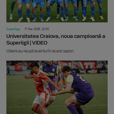
Superliga
17 Mai 2026, 22:30
Universitatea Craiova, noua campioană a
Superligii | VIDEO
Oltenii au reușit eventul în acest sezon.