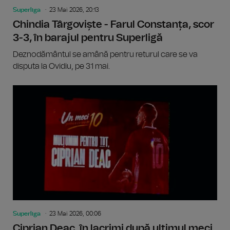
Superliga
23 Mai 2026, 20:13
Chindia Târgoviște - Farul Constanța, scor
3-3, în barajul pentru Superligă
Deznodământul se amână pentru returul care se va
disputa la Ovidiu, pe 31 mai.
Superliga
23 Mai 2026, 00:06
Ciprian Deac, în lacrimi după ultimul meci