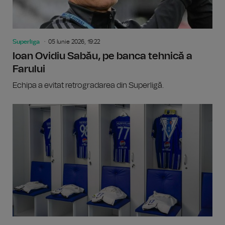
Superliga
05 Iunie 2026, 19:22
Ioan Ovidiu Sabău, pe banca tehnică a
Farului
Echipa a evitat retrogradarea din Superligă.