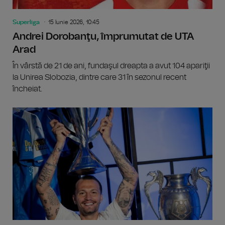
Superliga
15 Iunie 2026, 10:45
Andrei Dorobanţu, împrumutat de UTA
Arad
În vârstă de 21 de ani, fundaşul dreapta a avut 104 apariţii
la Unirea Slobozia, dintre care 31 în sezonul recent
încheiat.