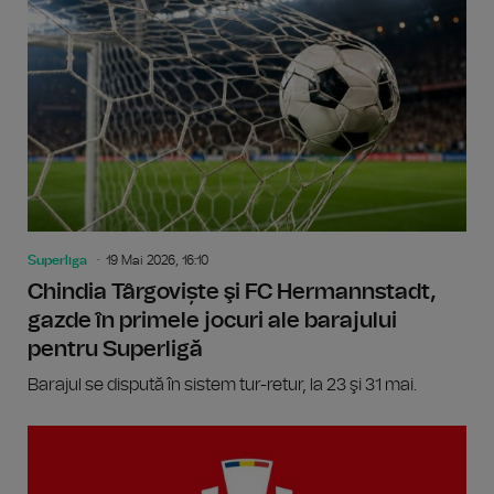
Superliga
19 Mai 2026, 16:10
Chindia Târgoviște şi FC Hermannstadt,
gazde în primele jocuri ale barajului
pentru Superligă
Barajul se dispută în sistem tur-retur, la 23 şi 31 mai.