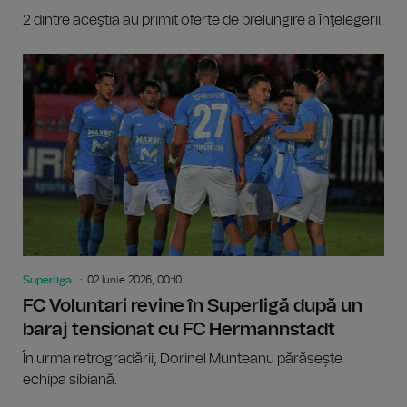
2 dintre aceştia au primit oferte de prelungire a înţelegerii.
Superliga
02 Iunie 2026, 00:10
FC Voluntari revine în Superligă după un
baraj tensionat cu FC Hermannstadt
În urma retrogradării, Dorinel Munteanu părăsește
echipa sibiană.