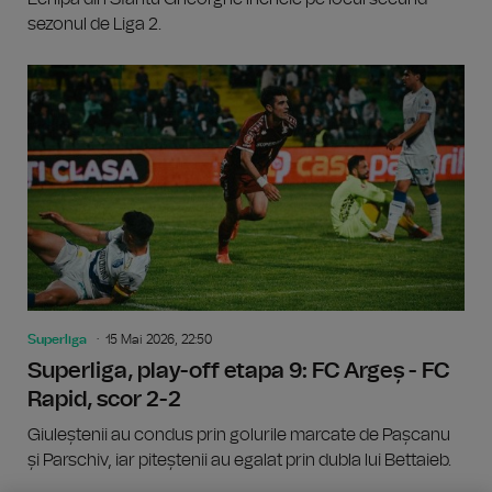
sezonul de Liga 2.
Superliga
15 Mai 2026, 22:50
Superliga, play-off etapa 9: FC Argeș - FC
Rapid, scor 2-2
Giuleștenii au condus prin golurile marcate de Pașcanu
și Parschiv, iar piteștenii au egalat prin dubla lui Bettaieb.