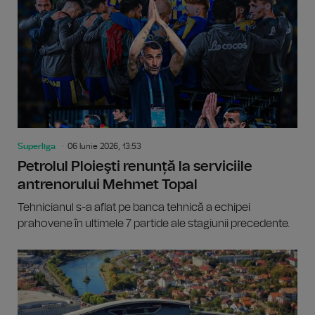
Superliga
06 Iunie 2026, 13:53
Petrolul Ploieşti renunță la serviciile
antrenorului Mehmet Topal
Tehnicianul s-a aflat pe banca tehnică a echipei
prahovene în ultimele 7 partide ale stagiunii precedente.