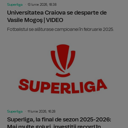
Superliga
13 Iunie 2026, 18:38
Universitatea Craiova se desparte de
Vasile Mogoş | VIDEO
Fotbalistul se alăturase campioanei în februarie 2025.
Superliga
11 Iunie 2026, 16:28
Superliga, la final de sezon 2025-2026:
Mai multe goluri, investiții record în