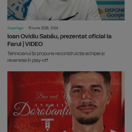
Superliga
15 Iunie 2026, 21:04
Ioan Ovidiu Sabău, prezentat oficial la
Farul | VIDEO
Tehnicianul își propune reconstruicția echipei și
revenirea în play-off.