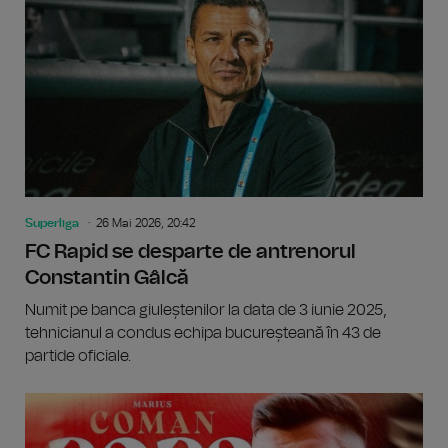
Superliga
26 Mai 2026, 20:42
FC Rapid se desparte de antrenorul
Constantin Gâlcă
Numit pe banca giuleștenilor la data de 3 iunie 2025,
tehnicianul a condus echipa bucureșteană în 43 de
partide oficiale.