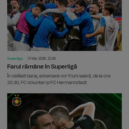
Superliga
31 Mai 2026, 23:28
Farul rămâne în Superligă
În celălalt baraj, adversare vor fi luni seară, de la ora
20:30, FC Voluntari și FC Hermannstadt.