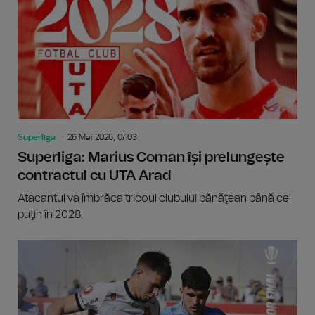
Superliga
26 Mai 2026, 07:03
Superliga: Marius Coman își prelungește
contractul cu UTA Arad
Atacantul va îmbrăca tricoul clubului bănăţean până cel
puţin în 2028.