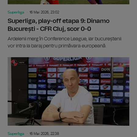
Superliga
16 Mai 2026, 23:02
Superliga, play-off etapa 9: Dinamo
București - CFR Cluj, scor 0-0
Ardelenii merg în Conference League, iar bucureștenii
vor intra la baraj pentru primăvara europeană.
Superliga
16 Mai 2026, 22:38