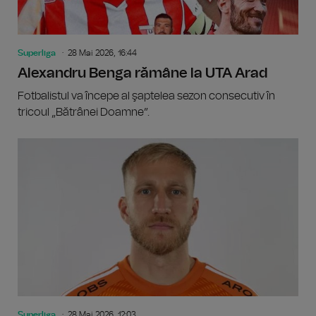
Superliga
28 Mai 2026, 16:44
Alexandru Benga rămâne la UTA Arad
Fotbalistul va începe al şaptelea sezon consecutiv în
tricoul „Bătrânei Doamne”.
Superliga
28 Mai 2026, 12:03