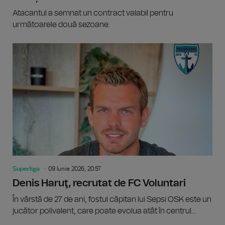
Atacantul a semnat un contract valabil pentru
următoarele două sezoane.
Superliga
09 Iunie 2026, 20:57
Denis Haruţ, recrutat de FC Voluntari
În vârstă de 27 de ani, fostul căpitan lui Sepsi OSK este un
jucător polivalent, care poate evolua atât în centrul...