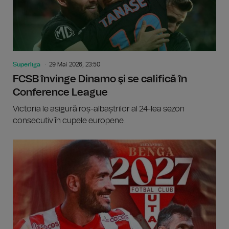
Superliga
29 Mai 2026, 23:50
FCSB învinge Dinamo şi se califică în
Conference League
Victoria le asigură roș-albaștrilor al 24-lea sezon
consecutiv în cupele europene.