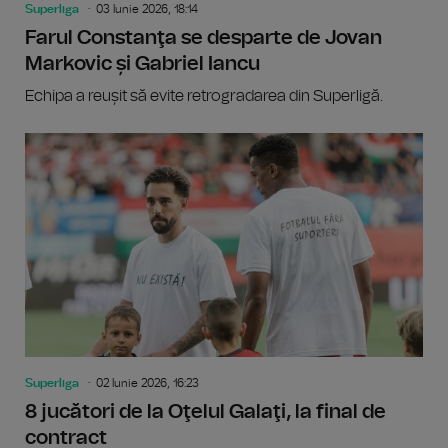
Superliga
03 Iunie 2026, 18:14
Farul Constanţa se desparte de Jovan
Markovic și Gabriel Iancu
Echipa a reușit să evite retrogradarea din Superligă.
Superliga
02 Iunie 2026, 16:23
8 jucători de la Oţelul Galaţi, la final de
contract