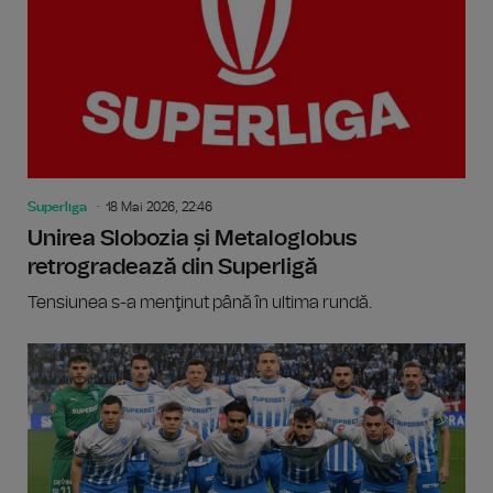
Superliga
18 Mai 2026, 22:46
Unirea Slobozia și Metaloglobus
retrogradează din Superligă
Tensiunea s-a menţinut până în ultima rundă.