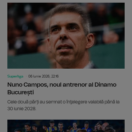
Superliga
06 Iunie 2026, 22:16
Nuno Campos, noul antrenor al Dinamo
București
Cele două părți au semnat o înţelegere valabilă până la
30 iunie 2028.