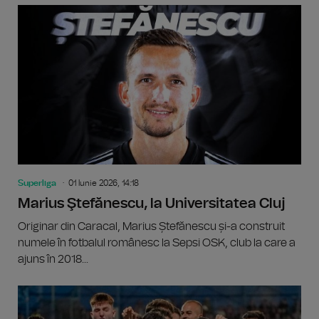
Superliga
01 Iunie 2026, 14:18
Marius Ştefănescu, la Universitatea Cluj
Originar din Caracal, Marius Ștefănescu și-a construit
numele în fotbalul românesc la Sepsi OSK, club la care a
ajuns în 2018...