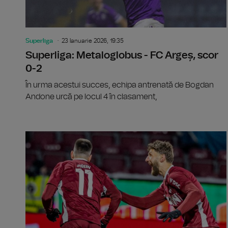
Superliga
23 Ianuarie 2026, 19:35
Superliga: Metaloglobus - FC Argeș, scor
0-2
În urma acestui succes, echipa antrenată de Bogdan
Andone urcă pe locul 4 în clasament,