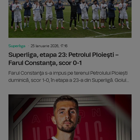
Superliga
25 Ianuarie 2026, 17:16
Superliga, etapa 23: Petrolul Ploieşti –
Farul Constanţa, scor 0-1
Farul Constanţa s-a impus pe terenul Petrolului Ploiești
duminică, scor 1-0, în etapa a 23-a din Superligă. Golul...
Superli