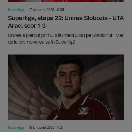
Superliga
17 Ianuarie 2026, 16:05
Superliga, etapa 22: Unirea Slobozia - UTA
Arad, scor 1-3
Unirea a pierdut primul său meci jucat pe Stadionul 1 Mai
de la promovarea sa în Superligă.
Superli
Superliga
15 Ianuarie 2026, 17:27