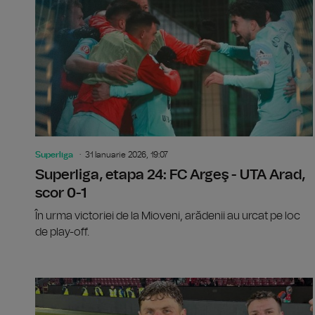
Superliga
31 Ianuarie 2026, 19:07
Superliga, etapa 24: FC Argeş - UTA Arad,
scor 0-1
În urma victoriei de la Mioveni, arădenii au urcat pe loc
de play-off.