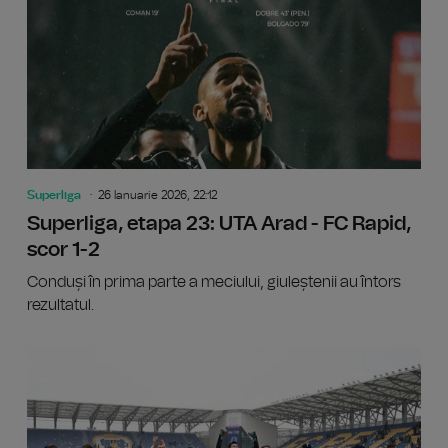
Superliga
26 Ianuarie 2026, 22:12
Superliga, etapa 23: UTA Arad - FC Rapid,
scor 1-2
Conduși în prima parte a meciului, giuleștenii au întors
rezultatul.
Superlig