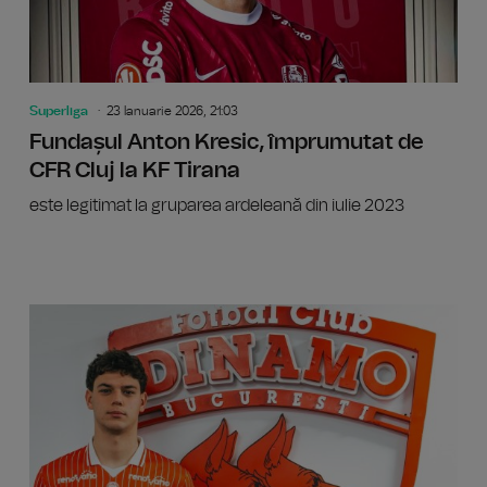
Superliga
23 Ianuarie 2026, 21:03
Fundașul Anton Kresic, împrumutat de
CFR Cluj la KF Tirana
este legitimat la gruparea ardeleană din iulie 2023
Superli