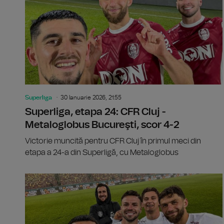
Superliga
30 Ianuarie 2026, 21:55
Superliga, etapa 24: CFR Cluj -
Metaloglobus Bucureşti, scor 4-2
Victorie muncită pentru CFR Cluj în primul meci din
etapa a 24-a din Superligă, cu Metaloglobus