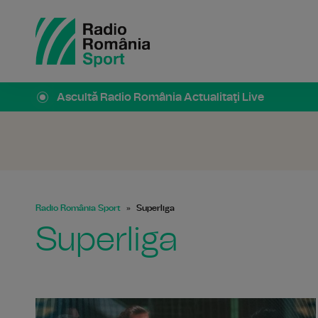
Ascultă Radio România Actualitaţi Live
Radio România Sport
Superliga
Superliga