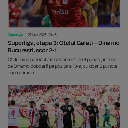
Superliga
27 Iulie 2025, 23:46
Superliga, etapa 3: Oţelul Galaţi – Dinamo
București, scor 2-1
Oțelul urcă pe locul 7 în clasament, cu 4 puncte, în timp
ce Dinamo coboară pe poziția a 13-a, cu doar 2 puncte
după primele...
Superli