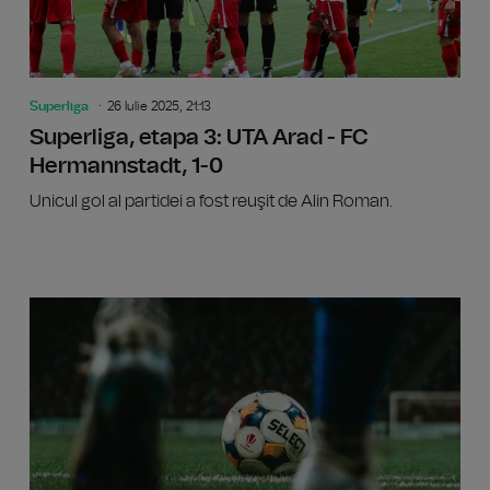
Superliga
26 Iulie 2025, 21:13
Superliga, etapa 3: UTA Arad - FC
Hermannstadt, 1-0
Unicul gol al partidei a fost reuşit de Alin Roman.
Superlig