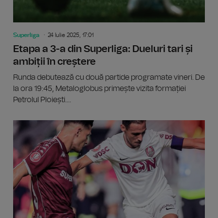
Superliga
24 Iulie 2025, 17:01
Etapa a 3-a din Superliga: Dueluri tari și
ambiții în creștere
Runda debutează cu două partide programate vineri. De
la ora 19:45, Metaloglobus primește vizita formației
Petrolul Ploiești....
Superlig