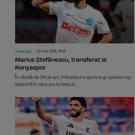
Superliga
30 Iulie 2025, 16:37
Marius Ștefănescu, transferat la
Konyaspor
În vârstă de 26 de ani, fotbalistul a ajuns la gruparea roș-
albastră în vara anului trecut.