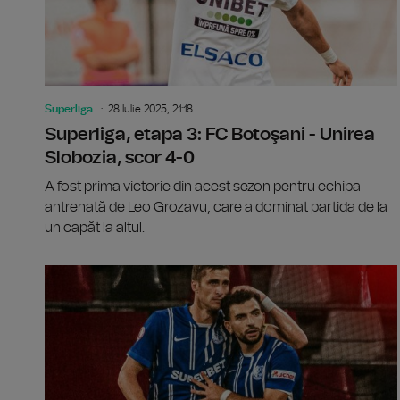
Superliga
28 Iulie 2025, 21:18
Superliga, etapa 3: FC Botoşani - Unirea
Slobozia, scor 4-0
A fost prima victorie din acest sezon pentru echipa
antrenată de Leo Grozavu, care a dominat partida de la
un capăt la altul.