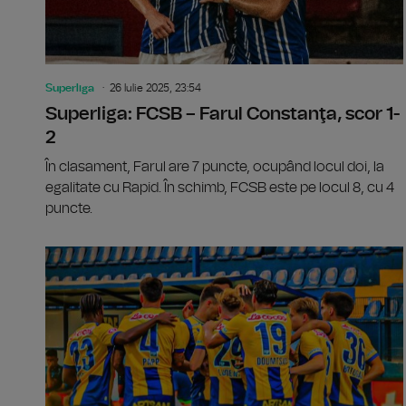
Superliga
26 Iulie 2025, 23:54
Superliga: FCSB – Farul Constanţa, scor 1-
2
În clasament, Farul are 7 puncte, ocupând locul doi, la
egalitate cu Rapid. În schimb, FCSB este pe locul 8, cu 4
puncte.