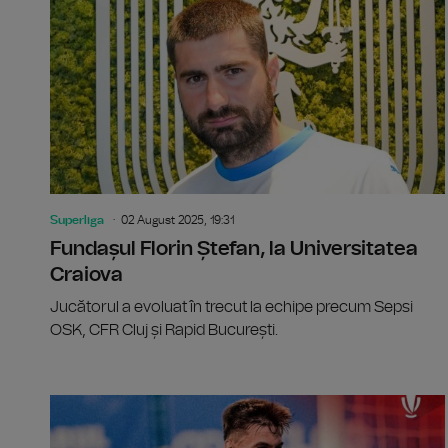
Superliga
02 August 2025, 19:31
Fundașul Florin Ștefan, la Universitatea
Craiova
Jucătorul a evoluat în trecut la echipe precum Sepsi
OSK, CFR Cluj și Rapid București.