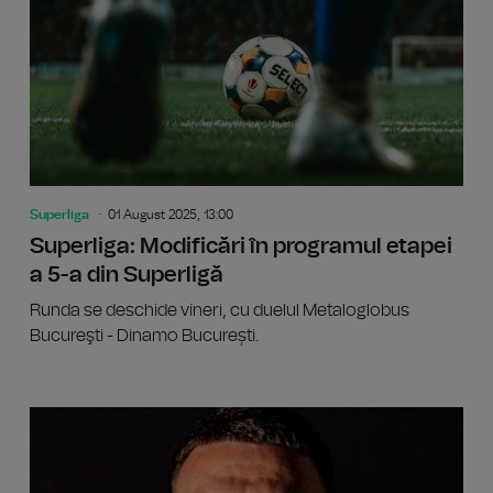
Superliga
01 August 2025, 13:00
Superliga: Modificări în programul etapei
a 5-a din Superligă
Runda se deschide vineri, cu duelul Metaloglobus
Bucureşti - Dinamo București.
Marius 