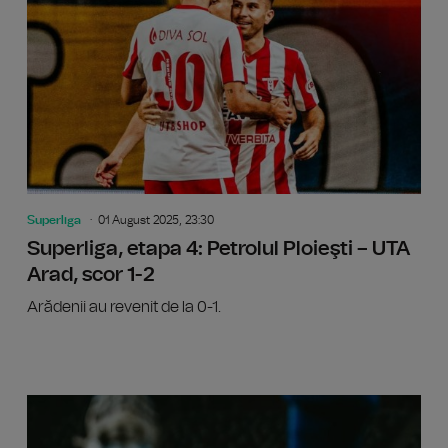
Superliga
01 August 2025, 23:30
Superliga, etapa 4: Petrolul Ploieşti – UTA
Arad, scor 1-2
Arădenii au revenit de la 0-1.
Superli