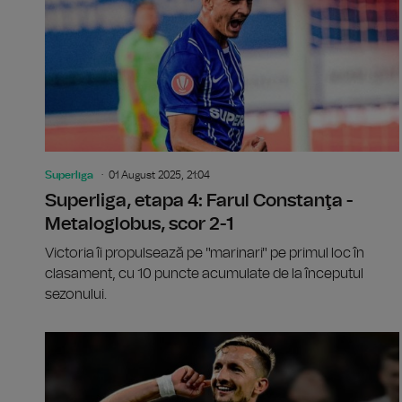
Superliga
01 August 2025, 21:04
Superliga, etapa 4: Farul Constanţa -
Metaloglobus, scor 2-1
Victoria îi propulsează pe "marinari" pe primul loc în
clasament, cu 10 puncte acumulate de la începutul
sezonului.