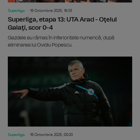
Superliga
19 Octombrie 2025, 19:35
Superliga, etapa 13: UTA Arad - Oţelul
Galaţi, scor 0-4
Gazdele au rămas în inferioritate numerică, după
eliminarea lui Ovidiu Popescu.
Superliga
19 Octombrie 2025, 00:20