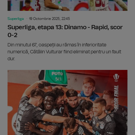
Superliga
19 Octombrie 2025, 22:45
Superliga, etapa 13: Dinamo - Rapid, scor
0-2
Din minutul 67, oaspeții au rămas în inferioritate
numerică, Cătălin Vulturar fiind eliminat pentru un fault
dur.