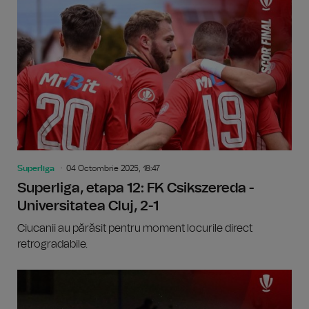
Superliga
04 Octombrie 2025, 18:47
Superliga, etapa 12: FK Csikszereda -
Universitatea Cluj, 2-1
Ciucanii au părăsit pentru moment locurile direct
retrogradabile.