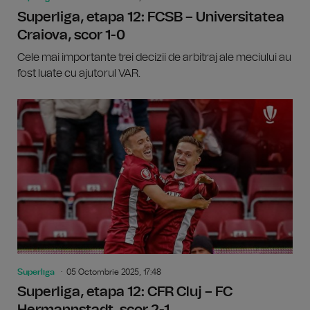
Superliga, etapa 12: FCSB – Universitatea
Craiova, scor 1-0
Cele mai importante trei decizii de arbitraj ale meciului au
fost luate cu ajutorul VAR.
Superliga
05 Octombrie 2025, 17:48
Superliga, etapa 12: CFR Cluj – FC
Hermannstadt, scor 2-1