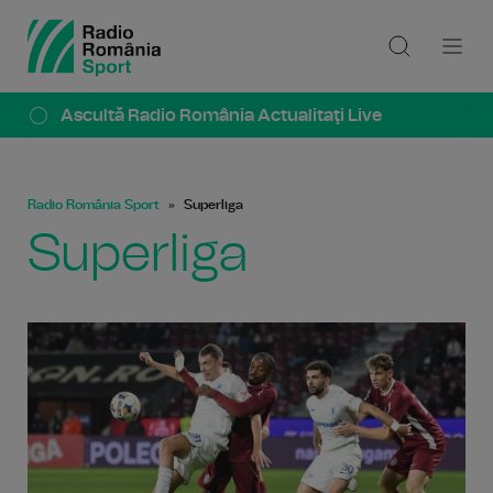
Ascultă Radio România Actualitaţi Live
Radio România Sport
Superliga
Superliga