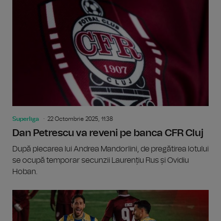
Superliga
22 Octombrie 2025, 11:38
Dan Petrescu va reveni pe banca CFR Cluj
După plecarea lui Andrea Mandorlini, de pregătirea lotului
se ocupă temporar secunzii Laurențiu Rus și Ovidiu
Hoban.