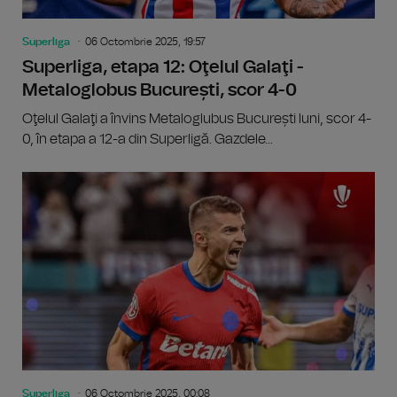
Superliga
06 Octombrie 2025, 19:57
Superliga, etapa 12: Oţelul Galaţi -
Metaloglobus București, scor 4-0
Oţelul Galaţi a învins Metaloglubus București luni, scor 4-
0, în etapa a 12-a din Superligă. Gazdele...
Superliga
06 Octombrie 2025, 00:08