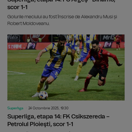
scor 1-1
Golurile meciului au fost înscrise de Alexandru Musi și
Robert Moldoveanu.
Superliga
24 Octombrie 2025, 19:30
Superliga, etapa 14: FK Csikszereda –
Petrolul Ploieşti, scor 1-1