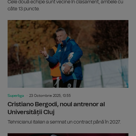
Cele două echipe sunt vecine în clasament, ambele cu
câte 13 puncte.
Superliga
23 Octombrie 2025, 13:55
Cristiano Bergodi, noul antrenor al
Universității Cluj
Tehnicianul italian a semnat un contract până în 2027.