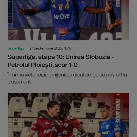
Superliga
21 Septembrie 2025, 18:18
Superliga, etapa 10: Unirea Slobozia -
Petrolul Ploiești, scor 1-0
În urma victoriei, ialomițenii au urcat pe loc de play-off în
clasament.