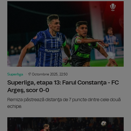
Superliga
17 Octombrie 2025, 22:50
Superliga, etapa 13: Farul Constanţa - FC
Argeş, scor 0-0
Remiza păstrează distanţa de 7 puncte dintre cele două
echipe.