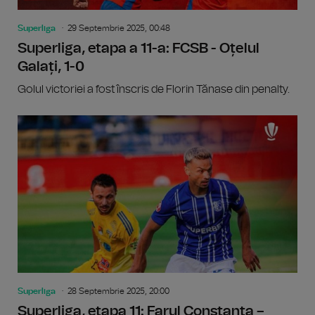
Superliga
29 Septembrie 2025, 00:48
Superliga, etapa a 11-a: FCSB - Oțelul
Galați, 1-0
Golul victoriei a fost înscris de Florin Tănase din penalty.
Superliga
28 Septembrie 2025, 20:00
Superliga, etapa 11: Farul Constanţa –