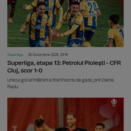
Superliga
20 Octombrie 2025, 23:16
Superliga, etapa 13: Petrolul Ploieşti - CFR
Cluj, scor 1-0
Unicul gol al întâlnirii a fost înscris de gaze, prin Denis
Radu.