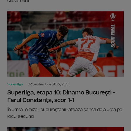
clasament.
Superliga
22 Septembrie 2025, 23:13
Superliga, etapa 10: Dinamo Bucureşti -
Farul Constanţa, scor 1-1
În urma remizei, bucureştenii ratează șansa de a urca pe
locul secund.