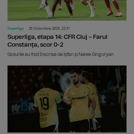
Superliga
25 Octombrie 2025, 23:31
Superliga, etapa 14: CFR Cluj – Farul
Constanţa, scor 0-2
Golurile au fost înscrise de Ișfan și Narek Grigoryan.