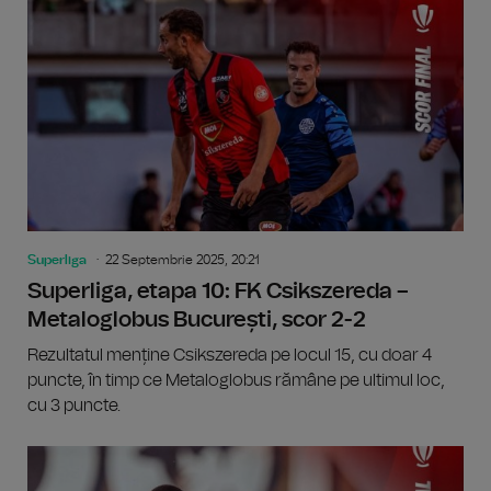
Superliga
22 Septembrie 2025, 20:21
Superliga, etapa 10: FK Csikszereda –
Metaloglobus București, scor 2-2
Rezultatul menține Csikszereda pe locul 15, cu doar 4
puncte, în timp ce Metaloglobus rămâne pe ultimul loc,
cu 3 puncte.