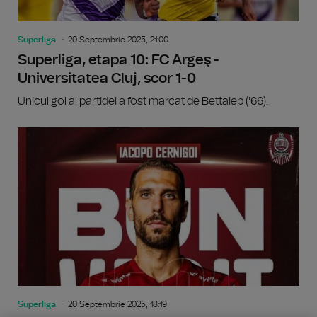
Superliga
20 Septembrie 2025, 21:00
Superliga, etapa 10: FC Argeş -
Universitatea Cluj, scor 1-0
Unicul gol al partidei a fost marcat de Bettaieb ('66).
Superliga
20 Septembrie 2025, 18:19