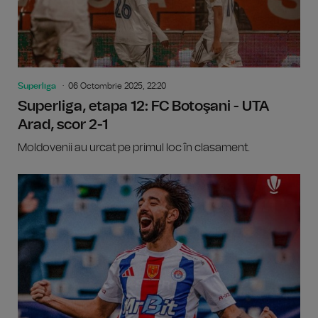
Superliga
06 Octombrie 2025, 22:20
Superliga, etapa 12: FC Botoşani - UTA
Arad, scor 2-1
Moldovenii au urcat pe primul loc în clasament.