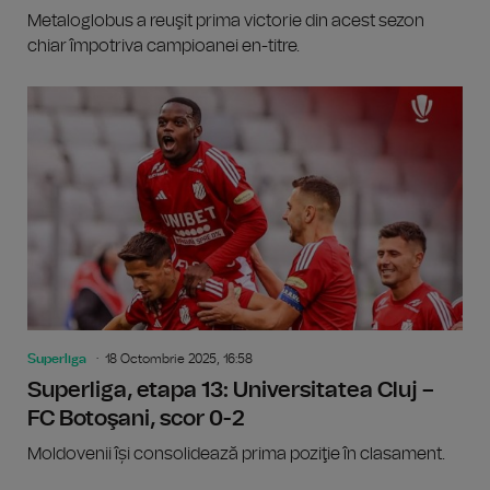
Metaloglobus a reuşit prima victorie din acest sezon
chiar împotriva campioanei en-titre.
Superliga
18 Octombrie 2025, 16:58
Superliga, etapa 13: Universitatea Cluj –
FC Botoşani, scor 0-2
Moldovenii își consolidează prima poziţie în clasament.