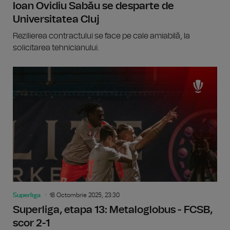
Ioan Ovidiu Sabău se desparte de
Universitatea Cluj
Rezilierea contractului se face pe cale amiabilă, la
solicitarea tehnicianului.
Superliga
18 Octombrie 2025, 23:30
Superliga, etapa 13: Metaloglobus - FCSB,
scor 2-1