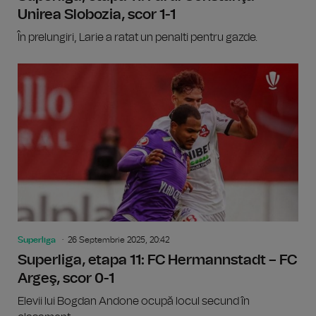
Unirea Slobozia, scor 1-1
În prelungiri, Larie a ratat un penalti pentru gazde.
Superliga
26 Septembrie 2025, 20:42
Superliga, etapa 11: FC Hermannstadt – FC
Argeş, scor 0-1
Elevii lui Bogdan Andone ocupă locul secund în