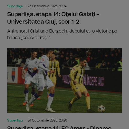
Superliga
25 Octombrie 2025, 19:24
Superliga, etapa 14: Oţelul Galaţi –
Universitatea Cluj, scor 1-2
Antrenorul Cristiano Bergodi a debutat cu o victorie pe
banca „șepcilor roșii”.
Superliga
24 Octombrie 2025, 23:20
Superliga, etapa 14: FC Argeş - Dinamo,