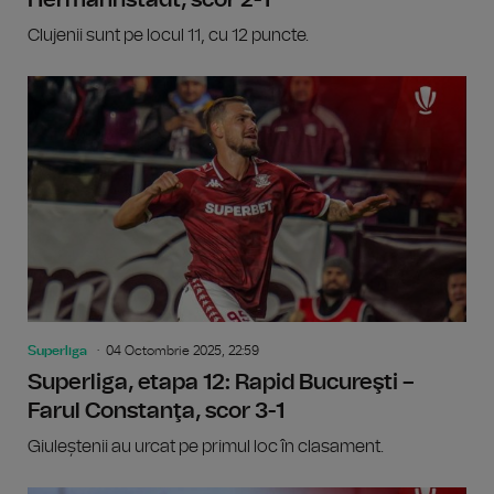
Clujenii sunt pe locul 11, cu 12 puncte.
Superliga
04 Octombrie 2025, 22:59
Superliga, etapa 12: Rapid Bucureşti –
Farul Constanţa, scor 3-1
Giuleștenii au urcat pe primul loc în clasament.