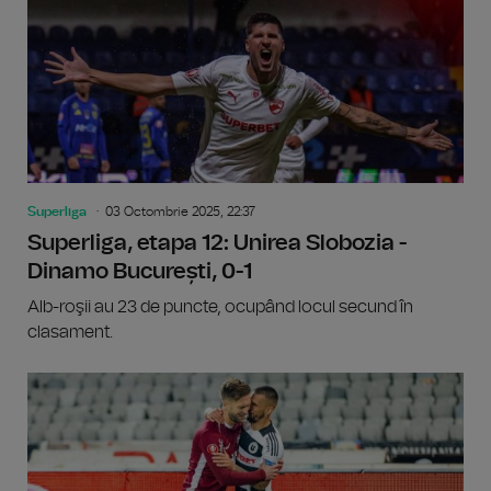
Superliga
03 Octombrie 2025, 22:37
Superliga, etapa 12: Unirea Slobozia -
Dinamo București, 0-1
Alb-roşii au 23 de puncte, ocupând locul secund în
clasament.