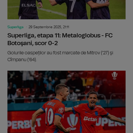
Superliga
29 Septembrie 2025, 21:11
Superliga, etapa 11: Metaloglobus - FC
Botoşani, scor 0-2
Golurile oaspeților au fost marcate de Mitrov ('27) şi
Cîmpanu ('64).