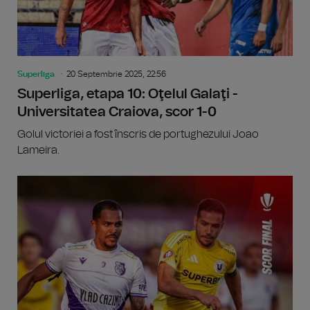
Superliga
20 Septembrie 2025, 22:56
Superliga, etapa 10: Oţelul Galaţi -
Universitatea Craiova, scor 1-0
Golul victoriei a fost înscris de portughezului Joao
Lameira.