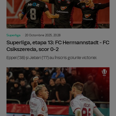
Superliga
20 Octombrie 2025, 20:28
Superliga, etapa 13: FC Hermannstadt - FC
Csikszereda, scor 0-2
Eppel ('38) și Jebari ('77) au înscris golurile victoriei.