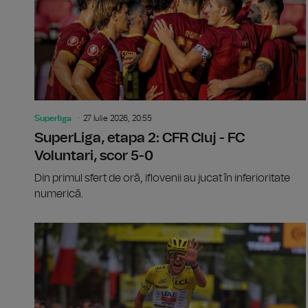
Superliga
27 Iulie 2026, 20:55
SuperLiga, etapa 2: CFR Cluj - FC
Voluntari, scor 5-0
Din primul sfert de oră, iflovenii au jucat în inferioritate
numerică.