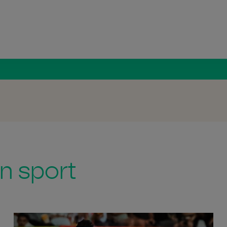
Radio Român
in sport
Dinamo 