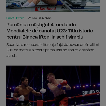
Sport | intern
26 Iulie 2026, 16:55
România a câștigat 4 medalii la
Mondialele de canotaj U23: Titlu istoric
pentru Bianca Ifteni la schif simplu
Sportiva a recuperat diferența față de adversare în ultimii
500 de metri și a trecut prima linia de sosire, obținând
aurul...
Grecia 