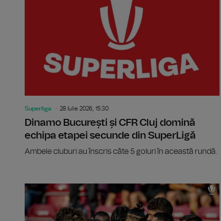
Superliga
28 Iulie 2026, 15:30
Dinamo București și CFR Cluj domină
echipa etapei secunde din SuperLigă
Ambele cluburi au înscris câte 5 goluri în această rundă.