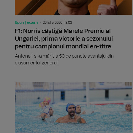
Sport | extern
26 Iulie 2026, 18:03
F1: Norris câștigă Marele Premiu al
Ungariei, prima victorie a sezonului
pentru campionul mondial en-titre
Antonelli și-a mărit la 50 de puncte avantajul din
clasamentul general.