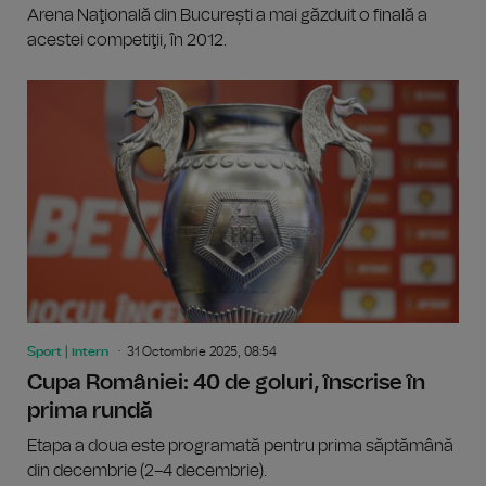
Arena Naţională din București a mai găzduit o finală a
acestei competiţii, în 2012.
Sport | intern
31 Octombrie 2025, 08:54
Cupa României: 40 de goluri, înscrise în
prima rundă
Etapa a doua este programată pentru prima săptămână
din decembrie (2–4 decembrie).