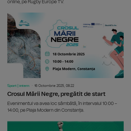
online, pe Rugby Europe TV.
Sport | intern
16 Octombrie 2025, 08:22
Crosul Mării Negre, pregătit de start
Evenimentul va avea loc sâmbătă, în intervalul 10:00 –
14:00, pe Plaja Modern din Constanța.