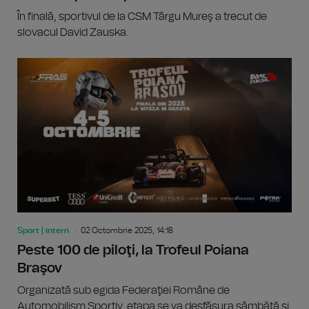
În finală, sportivul de la CSM Târgu Mureş a trecut de
slovacul David Zauska.
Sport | intern
02 Octombrie 2025, 14:18
Peste 100 de piloţi, la Trofeul Poiana
Braşov
Organizată sub egida Federaţiei Române de
Automobilism Sportiv, etapa se va desfăşura sâmbătă și