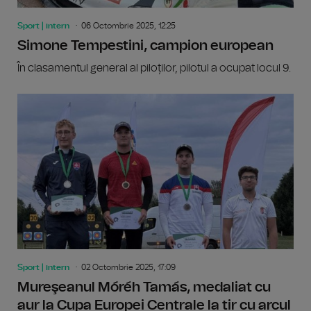
Sport | intern
06 Octombrie 2025, 12:25
Simone Tempestini, campion european
În clasamentul general al piloților, pilotul a ocupat locul 9.
Sport | intern
02 Octombrie 2025, 17:09
Mureşeanul Móréh Tamás, medaliat cu
aur la Cupa Europei Centrale la tir cu arcul