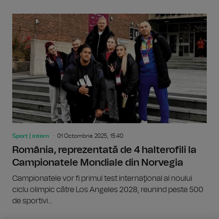
Sport | intern
01 Octombrie 2025, 15:40
România, reprezentată de 4 halterofili la
Campionatele Mondiale din Norvegia
Campionatele vor fi primul test internaţional al noului
ciclu olimpic către Los Angeles 2028, reunind peste 500
de sportivi...