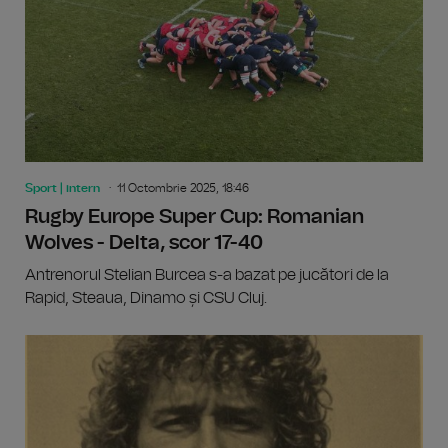
Sport | intern
11 Octombrie 2025, 18:46
Rugby Europe Super Cup: Romanian
Wolves - Delta, scor 17-40
Antrenorul Stelian Burcea s-a bazat pe jucători de la
Rapid, Steaua, Dinamo și CSU Cluj.