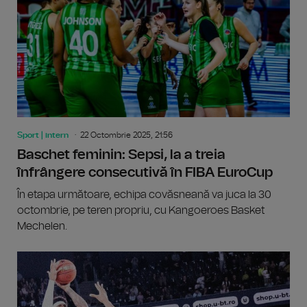
Sport | intern
22 Octombrie 2025, 21:56
Baschet feminin: Sepsi, la a treia
înfrângere consecutivă în FIBA EuroCup
În etapa următoare, echipa covăsneană va juca la 30
octombrie, pe teren propriu, cu Kangoeroes Basket
Mechelen.