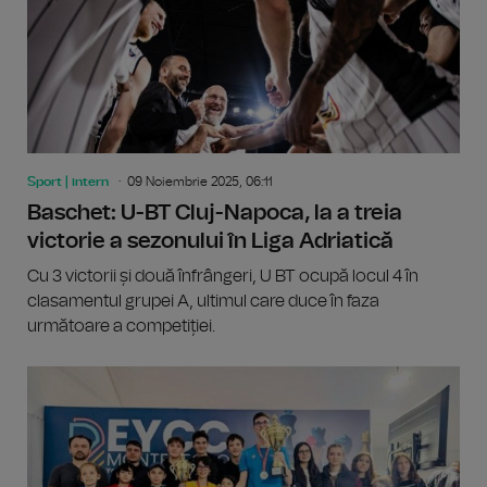
Sport | intern
09 Noiembrie 2025, 06:11
Baschet: U-BT Cluj-Napoca, la a treia
victorie a sezonului în Liga Adriatică
Cu 3 victorii și două înfrângeri, U BT ocupă locul 4 în
clasamentul grupei A, ultimul care duce în faza
următoare a competiției.