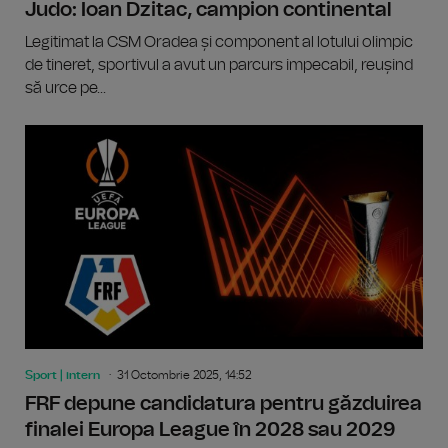
Judo: Ioan Dzitac, campion continental
Legitimat la CSM Oradea și component al lotului olimpic
de tineret, sportivul a avut un parcurs impecabil, reușind
să urce pe...
Sport | intern
31 Octombrie 2025, 14:52
FRF depune candidatura pentru găzduirea
finalei Europa League în 2028 sau 2029