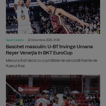
Sport | intern
22 Octombrie 2025, 21:39
Baschet masculin: U-BT învinge Umana
Reyer Veneţia în BKT EuroCup
Meciul a fost decis cu o jumătate de secundă înainte de
fluierul final.