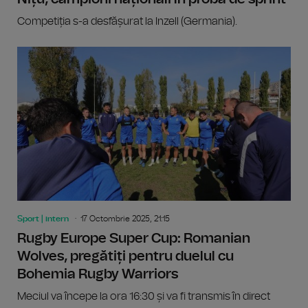
Competiția s-a desfășurat la Inzell (Germania).
Sport | intern
17 Octombrie 2025, 21:15
Rugby Europe Super Cup: Romanian
Wolves, pregătiți pentru duelul cu
Bohemia Rugby Warriors
Meciul va începe la ora 16:30 și va fi transmis în direct