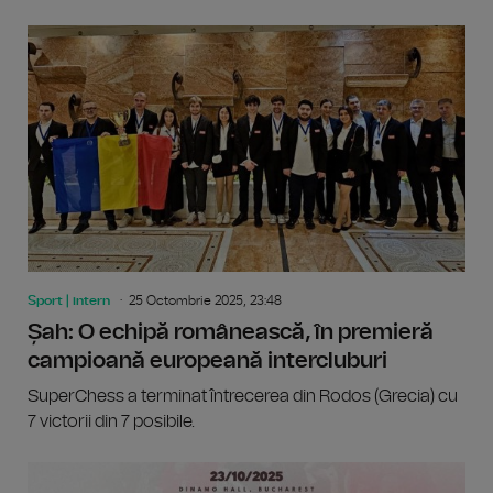
Sport | intern
25 Octombrie 2025, 23:48
Șah: O echipă românească, în premieră
campioană europeană intercluburi
SuperChess a terminat întrecerea din Rodos (Grecia) cu
7 victorii din 7 posibile.