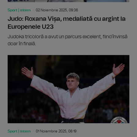
Sport | intern
02 Noiembrie 2025, 09:36
Judo: Roxana Vișa, medaliată cu argint la
Europenele U23
Judoka tricoloră a avut un parcurs excelent, fiind învinsă
doar în finală.
Sport | intern
01 Noiembrie 2025, 08:19