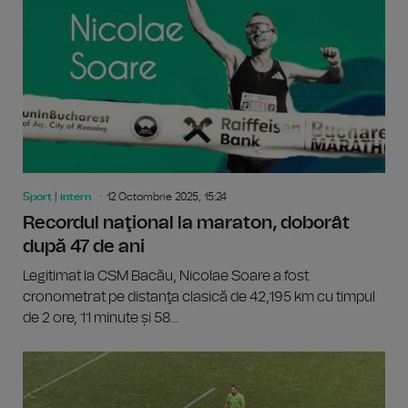
Sport | intern
12 Octombrie 2025, 15:24
Recordul naţional la maraton, doborât
după 47 de ani
Legitimat la CSM Bacău, Nicolae Soare a fost
cronometrat pe distanţa clasică de 42,195 km cu timpul
de 2 ore, 11 minute și 58...