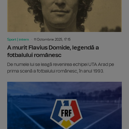
Sport | intern
11 Octombrie 2025, 17:15
A murit Flavius Domide, legendă a
fotbalului românesc
De numele lui se leagă revenirea echipei UTA Arad pe
prima scenă a fotbalului românesc, în anul 1993.