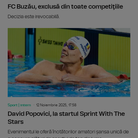
FC Buzău, exclusă din toate competiţiile
Decizia este irevocabilă.
Sport | intern
12 Noiembrie 2025, 17:58
David Popovici, la startul Sprint With The
Stars
Evenimentul le oferă înotătorilor amatori șansa unică de