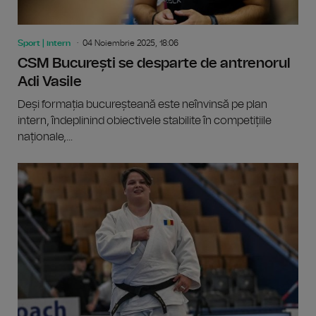
Sport | intern
04 Noiembrie 2025, 18:06
CSM București se desparte de antrenorul
Adi Vasile
Deși formația bucureșteană este neînvinsă pe plan
intern, îndeplinind obiectivele stabilite în competițiile
naționale,...