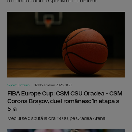
a concura alături de sportivi de top din lume
Sport | intern
12 Noiembrie 2025, 11:22
FIBA Europe Cup: CSM CSU Oradea - CSM
Corona Brașov, duel românesc în etapa a
5-a
Meciul se dispută la ora 19:00, pe Oradea Arena.