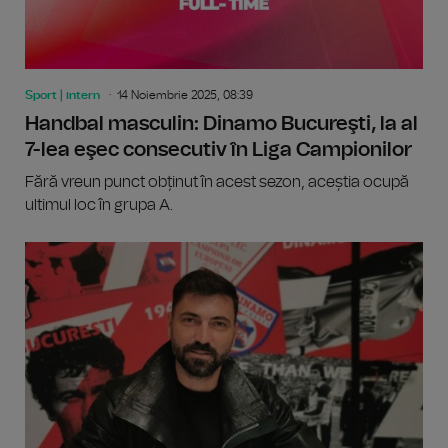
Sport | intern
14 Noiembrie 2025, 08:39
Handbal masculin: Dinamo Bucureşti, la al
7-lea eşec consecutiv în Liga Campionilor
Fără vreun punct obținut în acest sezon, aceștia ocupă
ultimul loc în grupa A.