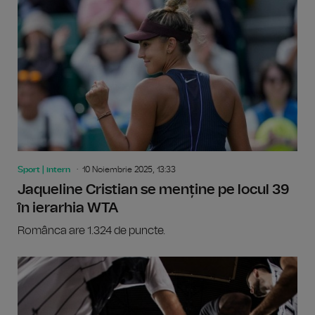
Sport | intern
10 Noiembrie 2025, 13:33
Jaqueline Cristian se menține pe locul 39
în ierarhia WTA
Românca are 1.324 de puncte.