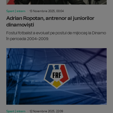
Sport | intern
13 Noiembrie 2025, 00:04
Adrian Ropotan, antrenor al juniorilor
dinamoviști
Fostul fotbalist a evoluat pe postul de mijlocaş la Dinamo
în perioada 2004–2009.
Sport | intern
12 Noiembrie 2025, 22:09