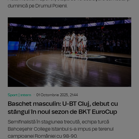
duminică pe Drumul Poienii.
Sport | intern
01 Octombrie 2025, 21:44
Baschet masculin: U-BT Cluj, debut cu
stângul în noul sezon de BKT EuroCup
Semifinalistă în stagiunea trecută, echipa turcă
Bahceşehir College Istanbul s-a impus pe terenul
campioanei României cu 98-90.