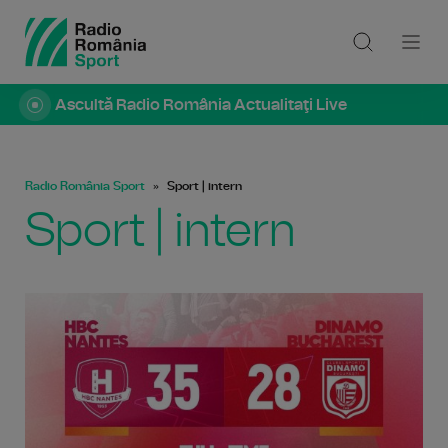
Ascultă Radio România Actualitaţi Live
Radio România Sport
Sport | intern
Sport | intern