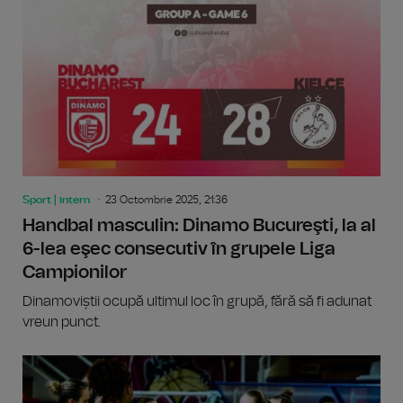
Sport | intern
23 Octombrie 2025, 21:36
Handbal masculin: Dinamo Bucureşti, la al
6-lea eşec consecutiv în grupele Liga
Campionilor
Dinamoviștii ocupă ultimul loc în grupă, fără să fi adunat
vreun punct.