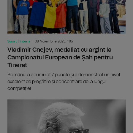
Sport | intern
08 Noiembrie 2025, 11:07
Vladimir Cnejev, medaliat cu argint la
Campionatul European de Șah pentru
Tineret
Românul a acumulat 7 puncte și a demonstrat un nivel
excelent de pregătire și concentrare de-a lungul
competiției.