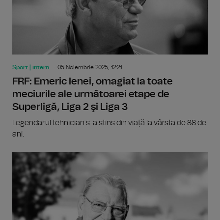
Sport | intern
05 Noiembrie 2025, 12:21
FRF: Emeric Ienei, omagiat la toate
meciurile ale următoarei etape de
Superligă, Liga 2 şi Liga 3
Legendarul tehnician s-a stins din viață la vârsta de 88 de
ani.