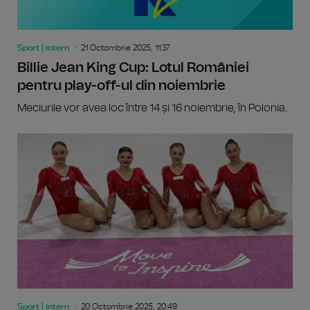
Sport | intern
21 Octombrie 2025, 11:37
Billie Jean King Cup: Lotul României
pentru play-off-ul din noiembrie
Meciurile vor avea loc între 14 și 16 noiembrie, în Polonia.
Sport | intern
20 Octombrie 2025, 20:49