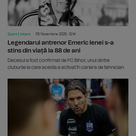
Sport | intern
05 Noiembrie 2025, 12:14
Legendarul antrenor Emeric Ienei s-a
stins din viață la 88 de ani
Decesul a fost confirmat de FC Bihor, unul dintre
cluburile la care acesta a activat în cariera de tehnician.